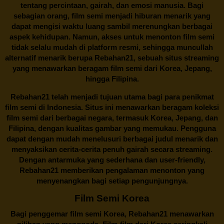
tentang percintaan, gairah, dan emosi manusia. Bagi
sebagian orang, film semi menjadi hiburan menarik yang
dapat mengisi waktu luang sambil merenungkan berbagai
aspek kehidupan. Namun, akses untuk menonton film semi
tidak selalu mudah di platform resmi, sehingga muncullah
alternatif menarik berupa
Rebahan21
, sebuah situs streaming
yang menawarkan beragam
film semi
dari Korea, Jepang,
hingga Filipina.
Rebahan21
telah menjadi tujuan utama bagi para penikmat
film semi di Indonesia. Situs ini menawarkan beragam koleksi
film semi dari berbagai negara, termasuk Korea, Jepang, dan
Filipina, dengan kualitas gambar yang memukau. Pengguna
dapat dengan mudah menelusuri berbagai judul menarik dan
menyaksikan cerita-cerita penuh gairah secara streaming.
Dengan antarmuka yang sederhana dan user-friendly,
Rebahan21 memberikan pengalaman menonton yang
menyenangkan bagi setiap pengunjungnya.
Film Semi Korea
Bagi penggemar film semi Korea,
Rebahan21
menawarkan