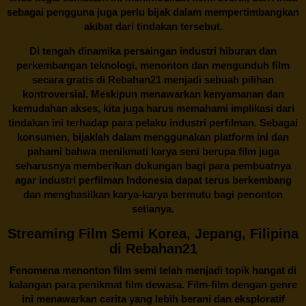
sebagai pengguna juga perlu bijak dalam mempertimbangkan
akibat dari tindakan tersebut.
Di tengah dinamika persaingan industri hiburan dan
perkembangan teknologi, menonton dan mengunduh film
secara gratis di
Rebahan21
menjadi sebuah pilihan
kontroversial. Meskipun menawarkan kenyamanan dan
kemudahan akses, kita juga harus memahami implikasi dari
tindakan ini terhadap para pelaku industri perfilman. Sebagai
konsumen, bijaklah dalam menggunakan platform ini dan
pahami bahwa menikmati karya seni berupa film juga
seharusnya memberikan dukungan bagi para pembuatnya
agar industri perfilman Indonesia dapat terus berkembang
dan menghasilkan karya-karya bermutu bagi penonton
setianya.
Streaming Film Semi Korea, Jepang, Filipina
di Rebahan21
Fenomena menonton film semi telah menjadi topik hangat di
kalangan para penikmat film dewasa. Film-film dengan genre
ini menawarkan cerita yang lebih berani dan eksploratif