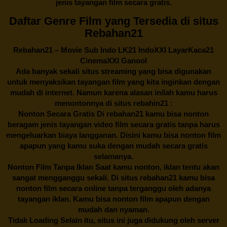
jenis tayangan film secara gratis.
Daftar Genre Film yang Tersedia di situs
Rebahan21
Rebahan21
– Movie Sub Indo LK21 IndoXXI LayarKaca21
CinemaXXI Ganool
Ada banyak sekali situs streaming yang bisa digunakan
untuk menyaksikan tayangan film yang kita inginkan dengan
mudah di internet. Namun karena alasan inilah kamu harus
menontonnya di situs rebahin21 :
Nonton Secara Gratis Di
rebahan21
kamu bisa nonton
beragam jenis tayangan video film secara gratis tanpa harus
mengeluarkan biaya langganan. Disini kamu bisa nonton film
apapun yang kamu suka dengan mudah secara gratis
selamanya.
Nonton Film Tanpa Iklan Saat kamu nonton, iklan tentu akan
sangat mengganggu sekali. Di situs
rebahan21
kamu bisa
nonton film secara online tanpa terganggu oleh adanya
tayangan iklan. Kamu bisa nonton film apapun dengan
mudah dan nyaman.
Tidak Loading Selain itu, situs ini juga didukung oleh server