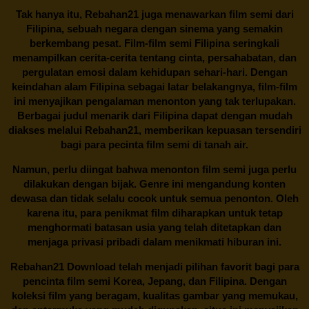
Tak hanya itu,
Rebahan21
juga menawarkan film semi dari
Filipina, sebuah negara dengan sinema yang semakin
berkembang pesat. Film-film semi Filipina seringkali
menampilkan cerita-cerita tentang cinta, persahabatan, dan
pergulatan emosi dalam kehidupan sehari-hari. Dengan
keindahan alam Filipina sebagai latar belakangnya, film-film
ini menyajikan pengalaman menonton yang tak terlupakan.
Berbagai judul menarik dari Filipina dapat dengan mudah
diakses melalui
Rebahan21
, memberikan kepuasan tersendiri
bagi para pecinta film semi di tanah air.
Namun, perlu diingat bahwa menonton film semi juga perlu
dilakukan dengan bijak. Genre ini mengandung konten
dewasa dan tidak selalu cocok untuk semua penonton. Oleh
karena itu, para penikmat film diharapkan untuk tetap
menghormati batasan usia yang telah ditetapkan dan
menjaga privasi pribadi dalam menikmati hiburan ini.
Rebahan21
Download telah menjadi pilihan favorit bagi para
pencinta
film semi Korea
, Jepang, dan Filipina. Dengan
koleksi film yang beragam, kualitas gambar yang memukau,