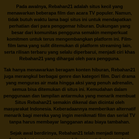
Pada awalnya,
Rebahan21
adalah situs kecil yang
menawarkan beberapa film dan acara TV populer. Namun,
tidak butuh waktu lama bagi situs ini untuk mendapatkan
perhatian dari para penggemar hiburan. Dukungan yang
besar dari komunitas pengguna semakin memperkuat
komitmen untuk terus mengembangkan platform ini. Film-
film lama yang sulit ditemukan di platform streaming lain,
serta rilisan terbaru yang selalu diperbarui, menjadi ciri khas
Rebahan21
yang dihargai oleh para pengguna.
Tak hanya menawarkan beragam konten hiburan, Rebahan21
juga merangkul berbagai genre dan kategori film. Dari drama
yang menguras air mata hingga aksi yang penuh adrenalin,
semua bisa ditemukan di situs ini. Kemudahan dalam
penggunaan dan tampilan antarmuka yang menarik membuat
Situs
Rebahan21
semakin dikenal dan dicintai oleh
masyarakat Indonesia. Keberadaannya memberikan alternatif
menarik bagi mereka yang ingin menikmati film dan serial TV
tanpa harus membayar langganan atau biaya tambahan.
Sejak awal berdirinya,
Rebahan21
telah menjadi tempat