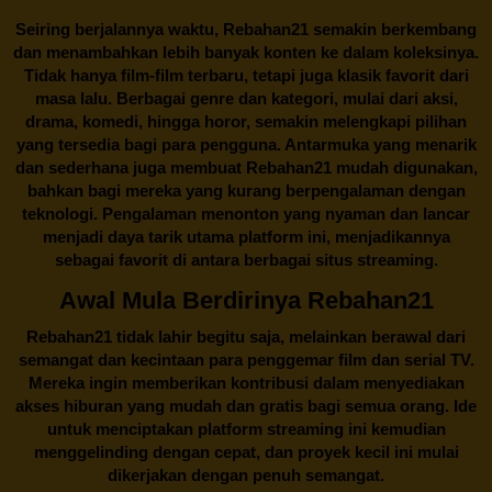
Seiring berjalannya waktu,
Rebahan21
semakin berkembang
dan menambahkan lebih banyak konten ke dalam koleksinya.
Tidak hanya film-film terbaru, tetapi juga klasik favorit dari
masa lalu. Berbagai genre dan kategori, mulai dari aksi,
drama, komedi, hingga horor, semakin melengkapi pilihan
yang tersedia bagi para pengguna. Antarmuka yang menarik
dan sederhana juga membuat
Rebahan21
mudah digunakan,
bahkan bagi mereka yang kurang berpengalaman dengan
teknologi. Pengalaman menonton yang nyaman dan lancar
menjadi daya tarik utama platform ini, menjadikannya
sebagai favorit di antara berbagai situs streaming.
Awal Mula Berdirinya Rebahan21
Rebahan21
tidak lahir begitu saja, melainkan berawal dari
semangat dan kecintaan para penggemar film dan serial TV.
Mereka ingin memberikan kontribusi dalam menyediakan
akses hiburan yang mudah dan gratis bagi semua orang. Ide
untuk menciptakan platform streaming ini kemudian
menggelinding dengan cepat, dan proyek kecil ini mulai
dikerjakan dengan penuh semangat.