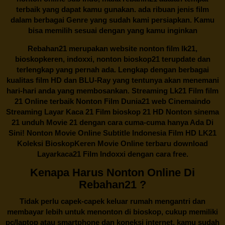
terbaik yang dapat kamu gunakan. ada ribuan jenis film
dalam berbagai Genre yang sudah kami persiapkan. Kamu
bisa memilih sesuai dengan yang kamu inginkan
Rebahan21
merupakan website nonton film lk21,
bioskopkeren, indoxxi, nonton bioskop21 terupdate dan
terlengkap yang pernah ada. Lengkap dengan berbagai
kualitas film HD dan BLU-Ray yang tentunya akan menemani
hari-hari anda yang membosankan. Streaming Lk21 Film film
21 Online terbaik Nonton Film Dunia21 web Cinemaindo
Streaming Layar Kaca 21 Film bioskop 21 HD Nonton sinema
21 unduh Movie 21 dengan cara cuma-cuma hanya Ada Di
Sini! Nonton Movie Online Subtitle Indonesia Film HD LK21
Koleksi BioskopKeren Movie Online terbaru download
Layarkaca21 Film Indoxxi dengan cara free.
Kenapa Harus Nonton Online Di
Rebahan21 ?
Tidak perlu capek-capek keluar rumah mengantri dan
membayar lebih untuk menonton di bioskop, cukup memiliki
pc/laptop atau smartphone dan koneksi internet, kamu sudah