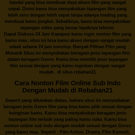
handal yang bisa membuat daya akses film yang sangat
cepat. Disini kamu bisa menyaksikan tayangan film yang
lebih seru dengan lebih cepat tanpa adanya loading yang
membuat kamu jengkel. Sebaliknya, kamu bisa menyaksikan
tayangan video yang lancar layaknya televisi.
Dapat Diakses 24 Jam Kapapun kamu ingin nonton film yang
kamu mau, situs ini bisa kamu akses dengan sangat mudah
sekali selama 24 jam nonstop. Banyak Pilihan Film yang
Menarik Situs ini menyediakan beragam jenis tayangan film
dalam beragam Genre. Kamu bisa memilih jenis tayangan
film sesuai dengan yang kamu inginkan dengan sangat
mudah. di situs
rebahan21
Cara Nonton Film Online Sub Indo
Dengan Mudah di Rebahan21
Seperti yang dikatakan diatas, bahwa situs ini menyediakan
beragam jenis Genre film yang bisa kamu pilih sesuai dengan
keinginan kamu. Kamu bisa menyaksikan beragam jenis
tayangan film terbaik yang paling kamu suka. Kamu bisa
nonton online sub Indo dengan mudah sesuai dengan Genre
yang kamu mau. Seperti : Film Action, Drama, Film Komedi,