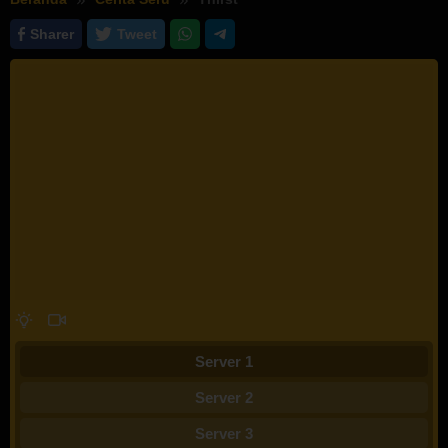
Sharer
Tweet
Server 1
Server 2
Server 3