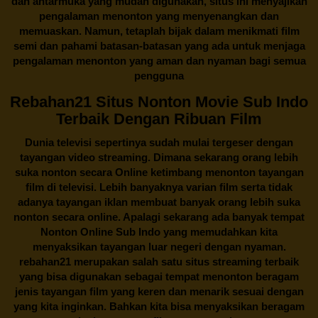
dan antarmuka yang mudah digunakan, situs ini menyajikan
pengalaman menonton yang menyenangkan dan
memuaskan. Namun, tetaplah bijak dalam menikmati film
semi dan pahami batasan-batasan yang ada untuk menjaga
pengalaman menonton yang aman dan nyaman bagi semua
pengguna
Rebahan21 Situs Nonton Movie Sub Indo
Terbaik Dengan Ribuan Film
Dunia televisi sepertinya sudah mulai tergeser dengan
tayangan video streaming. Dimana sekarang orang lebih
suka nonton secara Online ketimbang menonton tayangan
film di televisi. Lebih banyaknya varian film serta tidak
adanya tayangan iklan membuat banyak orang lebih suka
nonton secara online. Apalagi sekarang ada banyak tempat
Nonton Online Sub Indo yang memudahkan kita
menyaksikan tayangan luar negeri dengan nyaman.
rebahan21
merupakan salah satu situs streaming terbaik
yang bisa digunakan sebagai tempat menonton beragam
jenis tayangan film yang keren dan menarik sesuai dengan
yang kita inginkan. Bahkan kita bisa menyaksikan beragam