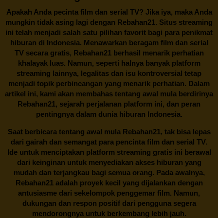
Apakah Anda pecinta film dan serial TV? Jika iya, maka Anda
mungkin tidak asing lagi dengan
Rebahan21
. Situs streaming
ini telah menjadi salah satu pilihan favorit bagi para penikmat
hiburan di Indonesia. Menawarkan beragam film dan serial
TV secara gratis,
Rebahan21
berhasil menarik perhatian
khalayak luas. Namun, seperti halnya banyak platform
streaming lainnya, legalitas dan isu kontroversial tetap
menjadi topik perbincangan yang menarik perhatian. Dalam
artikel ini, kami akan membahas tentang awal mula berdirinya
Rebahan21, sejarah perjalanan platform ini, dan peran
pentingnya dalam dunia hiburan Indonesia.
Saat berbicara tentang awal mula
Rebahan21
, tak bisa lepas
dari gairah dan semangat para pencinta film dan serial TV.
Ide untuk menciptakan platform streaming gratis ini berawal
dari keinginan untuk menyediakan akses hiburan yang
mudah dan terjangkau bagi semua orang. Pada awalnya,
Rebahan21 adalah proyek kecil yang dijalankan dengan
antusiasme dari sekelompok penggemar film. Namun,
dukungan dan respon positif dari pengguna segera
mendorongnya untuk berkembang lebih jauh.