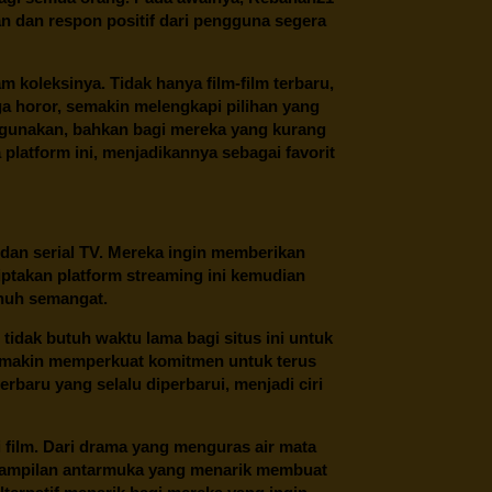
n dan respon positif dari pengguna segera
oleksinya. Tidak hanya film-film terbaru,
ngga horor, semakin melengkapi pilihan yang
unakan, bahkan bagi mereka yang kurang
latform ini, menjadikannya sebagai favorit
 dan serial TV. Mereka ingin memberikan
ptakan platform streaming ini kemudian
enuh semangat.
tidak butuh waktu lama bagi situs ini untuk
emakin memperkuat komitmen untuk terus
erbaru yang selalu diperbarui, menjadi ciri
film. Dari drama yang menguras air mata
 tampilan antarmuka yang menarik membuat