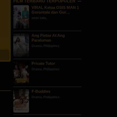
FILM TERBARU TERPOPULER
VIRAL Ketua OSIS MAN 1
Gorontalo dan Gur…
semi indo
,
Ang Pintor At Ang
Paraluman
Drama
,
Philippines
Private Tutor
Drama
,
Philippines
F-Buddies
Drama
,
Philippines