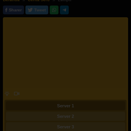
Sharer
Tweet
Server 1
Server 2
Server 3