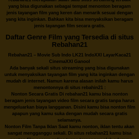
yang bisa digunakan sebagai tempat menonton beragam
jenis tayangan film yang keren dan menarik sesuai dengan
yang kita inginkan. Bahkan kita bisa menyaksikan beragam
jenis tayangan film secara gratis.
Daftar Genre Film yang Tersedia di situs
Rebahan21
Rebahan21
– Movie Sub Indo LK21 IndoXXI LayarKaca21
CinemaXXI Ganool
Ada banyak sekali situs streaming yang bisa digunakan
untuk menyaksikan tayangan film yang kita inginkan dengan
mudah di internet. Namun karena alasan inilah kamu harus
menontonnya di situs rebahin21 :
Nonton Secara Gratis Di
rebahan21
kamu bisa nonton
beragam jenis tayangan video film secara gratis tanpa harus
mengeluarkan biaya langganan. Disini kamu bisa nonton film
apapun yang kamu suka dengan mudah secara gratis
selamanya.
Nonton Film Tanpa Iklan Saat kamu nonton, iklan tentu akan
sangat mengganggu sekali. Di situs
rebahan21
kamu bisa