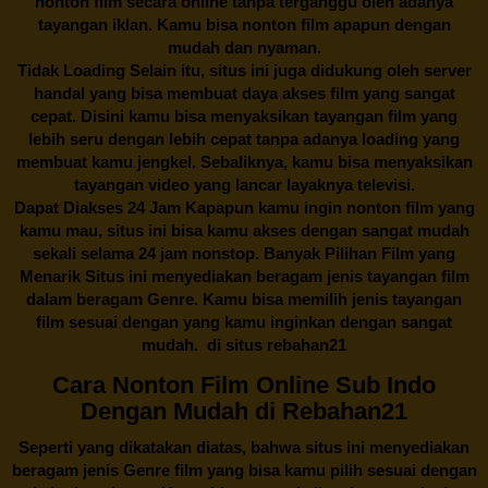
nonton film secara online tanpa terganggu oleh adanya
tayangan iklan. Kamu bisa nonton film apapun dengan
mudah dan nyaman.
Tidak Loading Selain itu, situs ini juga didukung oleh server
handal yang bisa membuat daya akses film yang sangat
cepat. Disini kamu bisa menyaksikan tayangan film yang
lebih seru dengan lebih cepat tanpa adanya loading yang
membuat kamu jengkel. Sebaliknya, kamu bisa menyaksikan
tayangan video yang lancar layaknya televisi.
Dapat Diakses 24 Jam Kapapun kamu ingin nonton film yang
kamu mau, situs ini bisa kamu akses dengan sangat mudah
sekali selama 24 jam nonstop. Banyak Pilihan Film yang
Menarik Situs ini menyediakan beragam jenis tayangan film
dalam beragam Genre. Kamu bisa memilih jenis tayangan
film sesuai dengan yang kamu inginkan dengan sangat
mudah. di situs
rebahan21
Cara Nonton Film Online Sub Indo
Dengan Mudah di Rebahan21
Seperti yang dikatakan diatas, bahwa situs ini menyediakan
beragam jenis Genre film yang bisa kamu pilih sesuai dengan