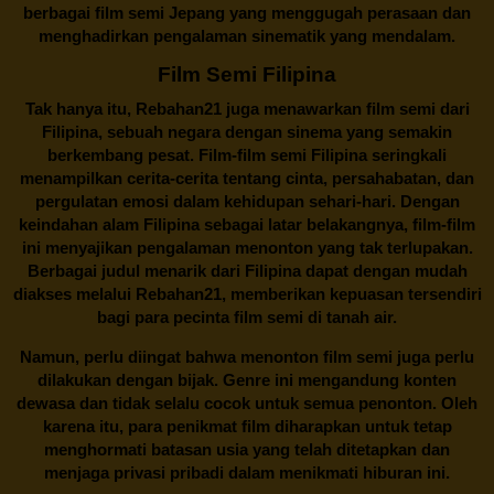
berbagai
film semi Jepang
yang menggugah perasaan dan
menghadirkan pengalaman sinematik yang mendalam.
Film Semi Filipina
Tak hanya itu,
Rebahan21
juga menawarkan film semi dari
Filipina, sebuah negara dengan sinema yang semakin
berkembang pesat. Film-film semi Filipina seringkali
menampilkan cerita-cerita tentang cinta, persahabatan, dan
pergulatan emosi dalam kehidupan sehari-hari. Dengan
keindahan alam Filipina sebagai latar belakangnya, film-film
ini menyajikan pengalaman menonton yang tak terlupakan.
Berbagai judul menarik dari Filipina dapat dengan mudah
diakses melalui
Rebahan21
, memberikan kepuasan tersendiri
bagi para pecinta film semi di tanah air.
Namun, perlu diingat bahwa menonton film semi juga perlu
dilakukan dengan bijak. Genre ini mengandung konten
dewasa dan tidak selalu cocok untuk semua penonton. Oleh
karena itu, para penikmat film diharapkan untuk tetap
menghormati batasan usia yang telah ditetapkan dan
menjaga privasi pribadi dalam menikmati hiburan ini.