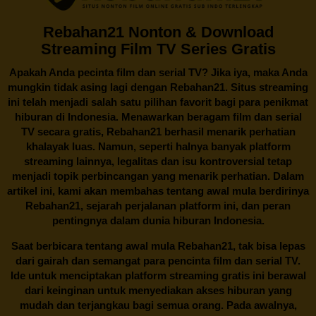
Rebahan21 Nonton & Download
Streaming Film TV Series Gratis
Apakah Anda pecinta film dan serial TV? Jika iya, maka Anda
mungkin tidak asing lagi dengan
Rebahan21
. Situs streaming
ini telah menjadi salah satu pilihan favorit bagi para penikmat
hiburan di Indonesia. Menawarkan beragam film dan serial
TV secara gratis,
Rebahan21
berhasil menarik perhatian
khalayak luas. Namun, seperti halnya banyak platform
streaming lainnya, legalitas dan isu kontroversial tetap
menjadi topik perbincangan yang menarik perhatian. Dalam
artikel ini, kami akan membahas tentang awal mula berdirinya
Rebahan21, sejarah perjalanan platform ini, dan peran
pentingnya dalam dunia hiburan Indonesia.
Saat berbicara tentang awal mula
Rebahan21
, tak bisa lepas
dari gairah dan semangat para pencinta film dan serial TV.
Ide untuk menciptakan platform streaming gratis ini berawal
dari keinginan untuk menyediakan akses hiburan yang
mudah dan terjangkau bagi semua orang. Pada awalnya,