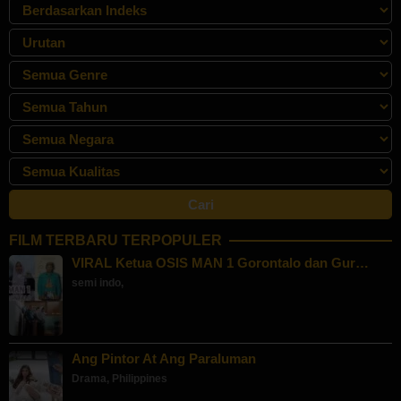
FILM TERBARU TERPOPULER
VIRAL Ketua OSIS MAN 1 Gorontalo dan Gur…
semi indo
,
Ang Pintor At Ang Paraluman
Drama
,
Philippines