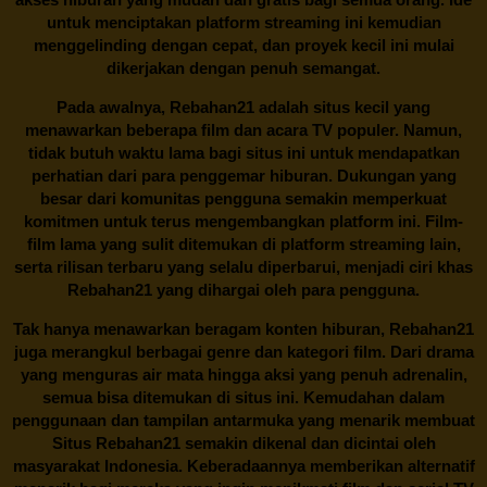
untuk menciptakan platform streaming ini kemudian
menggelinding dengan cepat, dan proyek kecil ini mulai
dikerjakan dengan penuh semangat.
Pada awalnya,
Rebahan21
adalah situs kecil yang
menawarkan beberapa film dan acara TV populer. Namun,
tidak butuh waktu lama bagi situs ini untuk mendapatkan
perhatian dari para penggemar hiburan. Dukungan yang
besar dari komunitas pengguna semakin memperkuat
komitmen untuk terus mengembangkan platform ini. Film-
film lama yang sulit ditemukan di platform streaming lain,
serta rilisan terbaru yang selalu diperbarui, menjadi ciri khas
Rebahan21
yang dihargai oleh para pengguna.
Tak hanya menawarkan beragam konten hiburan, Rebahan21
juga merangkul berbagai genre dan kategori film. Dari drama
yang menguras air mata hingga aksi yang penuh adrenalin,
semua bisa ditemukan di situs ini. Kemudahan dalam
penggunaan dan tampilan antarmuka yang menarik membuat
Situs
Rebahan21
semakin dikenal dan dicintai oleh
masyarakat Indonesia. Keberadaannya memberikan alternatif