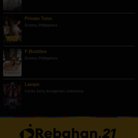
Private Tutor
Drama
,
Philippines
F-Buddies
Drama
,
Philippines
Lampir
Cerita Seru
,
Kengerian
,
Indonesia