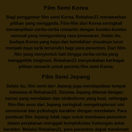
Film Semi Korea
Bagi penggemar film semi Korea,
Rebahan21
menawarkan
pilihan yang menggoda. Film-film dari Korea seringkali
menampilkan cerita-cerita romantis dengan bumbu-bumbu
sensual yang mengundang rasa penasaran. Selain itu,
budaya Korea yang kaya dan keindahan visualnya turut
menjadi daya tarik tersendiri bagi para penonton. Dari film-
film yang menyentuh hati hingga cerita-cerita yang
menggelitik imajinasi,
Rebahan21
menyediakan berbagai
pilihan menarik untuk pecinta film semi Korea.
Film Semi Jepang
Selain itu,
film semi dari Jepang
juga mendapatkan tempat
istimewa di Rebahan21. Sinema Jepang dikenal dengan
narasi yang mendalam dan simbolisme yang kuat, sehingga
film-film semi dari Jepang seringkali mengeksplorasi sisi
emosional dan psikologis karakter dengan mendalam. Para
pembuat film Jepang tidak ragu untuk membawa penonton
dalam perjalanan menggali kompleksitas hubungan antar
karakter. Melalui
Rebahan21
, para penonton dapat menikmati