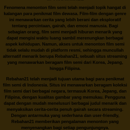
Fenomena menonton film semi telah menjadi topik hangat di
kalangan para penikmat film dewasa. Film-film dengan genre
ini menawarkan cerita yang lebih berani dan eksploratif
tentang percintaan, gairah, dan emosi manusia. Bagi
sebagian orang, film semi menjadi hiburan menarik yang
dapat mengisi waktu luang sambil merenungkan berbagai
aspek kehidupan. Namun, akses untuk menonton film semi
tidak selalu mudah di platform resmi, sehingga muncullah
alternatif menarik berupa
Rebahan21
, sebuah situs streaming
yang menawarkan beragam
film semi
dari Korea, Jepang,
hingga Filipina.
Rebahan21
telah menjadi tujuan utama bagi para penikmat
film semi di Indonesia. Situs ini menawarkan beragam koleksi
film semi dari berbagai negara, termasuk Korea, Jepang, dan
Filipina, dengan kualitas gambar yang memukau. Pengguna
dapat dengan mudah menelusuri berbagai judul menarik dan
menyaksikan cerita-cerita penuh gairah secara streaming.
Dengan antarmuka yang sederhana dan user-friendly,
Rebahan21 memberikan pengalaman menonton yang
menyenangkan bagi setiap pengunjungnya.