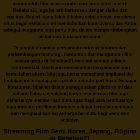
mengunduh film secara gratis dari situs-situs seperti
Rebahan21 juga berarti berurusan dengan risiko dan
legalitas. Seperti yang telah dibahas sebelumnya, maraknya
situs ilegal semacam ini menimbulkan kontroversi, dan Anda
sebagai pengguna juga perlu bijak dalam mempertimbangkan
akibat dari tindakan tersebut.
Di tengah dinamika persaingan industri hiburan dan
perkembangan teknologi, menonton dan mengunduh film
secara gratis di
Rebahan21
menjadi sebuah pilihan
kontroversial. Meskipun menawarkan kenyamanan dan
kemudahan akses, kita juga harus memahami implikasi dari
tindakan ini terhadap para pelaku industri perfilman. Sebagai
konsumen, bijaklah dalam menggunakan platform ini dan
pahami bahwa menikmati karya seni berupa film juga
seharusnya memberikan dukungan bagi para pembuatnya
agar industri perfilman Indonesia dapat terus berkembang
dan menghasilkan karya-karya bermutu bagi penonton
setianya.
Streaming Film Semi Korea, Jepang, Filipina
di Rebahan21