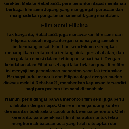
karakter. Melalui
Rebahan21
, para penonton dapat menikmati
berbagai
film semi Jepang
yang menggugah perasaan dan
menghadirkan pengalaman sinematik yang mendalam.
Film Semi Filipina
Tak hanya itu,
Rebahan21
juga menawarkan film semi dari
Filipina, sebuah negara dengan sinema yang semakin
berkembang pesat. Film-film semi Filipina seringkali
menampilkan cerita-cerita tentang cinta, persahabatan, dan
pergulatan emosi dalam kehidupan sehari-hari. Dengan
keindahan alam Filipina sebagai latar belakangnya, film-film
ini menyajikan pengalaman menonton yang tak terlupakan.
Berbagai judul menarik dari Filipina dapat dengan mudah
diakses melalui
Rebahan21
, memberikan kepuasan tersendiri
bagi para pecinta film semi di tanah air.
Namun, perlu diingat bahwa menonton film semi juga perlu
dilakukan dengan bijak. Genre ini mengandung konten
dewasa dan tidak selalu cocok untuk semua penonton. Oleh
karena itu, para penikmat film diharapkan untuk tetap
menghormati batasan usia yang telah ditetapkan dan