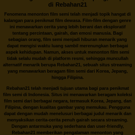
di Rebahan21
Fenomena menonton film semi telah menjadi topik hangat di
kalangan para penikmat film dewasa. Film-film dengan genre
ini menawarkan cerita yang lebih berani dan eksploratif
tentang percintaan, gairah, dan emosi manusia. Bagi
sebagian orang, film semi menjadi hiburan menarik yang
dapat mengisi waktu luang sambil merenungkan berbagai
aspek kehidupan. Namun, akses untuk menonton film semi
tidak selalu mudah di platform resmi, sehingga muncullah
alternatif menarik berupa
Rebahan21
, sebuah situs streaming
yang menawarkan beragam
film semi
dari Korea, Jepang,
hingga Filipina.
Rebahan21
telah menjadi tujuan utama bagi para penikmat
film semi di Indonesia. Situs ini menawarkan beragam koleksi
film semi dari berbagai negara, termasuk Korea, Jepang, dan
Filipina, dengan kualitas gambar yang memukau. Pengguna
dapat dengan mudah menelusuri berbagai judul menarik dan
menyaksikan cerita-cerita penuh gairah secara streaming.
Dengan antarmuka yang sederhana dan user-friendly,
Rebahan21 memberikan pengalaman menonton yang