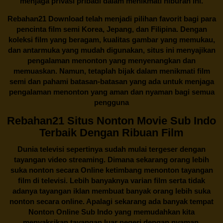
menjaga privasi pribadi dalam menikmati hiburan ini.
Rebahan21
Download telah menjadi pilihan favorit bagi para
pencinta
film semi Korea
, Jepang, dan Filipina. Dengan
koleksi film yang beragam, kualitas gambar yang memukau,
dan antarmuka yang mudah digunakan, situs ini menyajikan
pengalaman menonton yang menyenangkan dan
memuaskan. Namun, tetaplah bijak dalam menikmati film
semi dan pahami batasan-batasan yang ada untuk menjaga
pengalaman menonton yang aman dan nyaman bagi semua
pengguna
Rebahan21 Situs Nonton Movie Sub Indo
Terbaik Dengan Ribuan Film
Dunia televisi sepertinya sudah mulai tergeser dengan
tayangan video streaming. Dimana sekarang orang lebih
suka nonton secara Online ketimbang menonton tayangan
film di televisi. Lebih banyaknya varian film serta tidak
adanya tayangan iklan membuat banyak orang lebih suka
nonton secara online. Apalagi sekarang ada banyak tempat
Nonton Online Sub Indo yang memudahkan kita
menyaksikan tayangan luar negeri dengan nyaman.