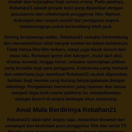
mudah dan terjangkau bagi semua orang. Pada awalnya,
Rebahan21 adalah proyek kecil yang dijalankan dengan
antusiasme dari sekelompok penggemar film. Namun,
dukungan dan respon positif dari pengguna segera
mendorongnya untuk berkembang lebih jauh.
Seiring berjalannya waktu,
Rebahan21
semakin berkembang
dan menambahkan lebih banyak konten ke dalam koleksinya.
Tidak hanya film-film terbaru, tetapi juga klasik favorit dari
masa lalu. Berbagai genre dan kategori, mulai dari aksi,
drama, komedi, hingga horor, semakin melengkapi pilihan
yang tersedia bagi para pengguna. Antarmuka yang menarik
dan sederhana juga membuat
Rebahan21
mudah digunakan,
bahkan bagi mereka yang kurang berpengalaman dengan
teknologi. Pengalaman menonton yang nyaman dan lancar
menjadi daya tarik utama platform ini, menjadikannya
sebagai favorit di antara berbagai situs streaming.
Awal Mula Berdirinya Rebahan21
Rebahan21
tidak lahir begitu saja, melainkan berawal dari
semangat dan kecintaan para penggemar film dan serial TV.
Mereka ingin memberikan kontribusi dalam menyediakan