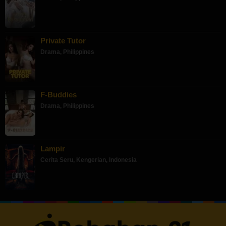
Private Tutor
Drama
,
Philippines
F-Buddies
Drama
,
Philippines
Lampir
Cerita Seru
,
Kengerian
,
Indonesia