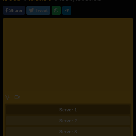
Sharer
Tweet
Server 1
Server 2
Server 3