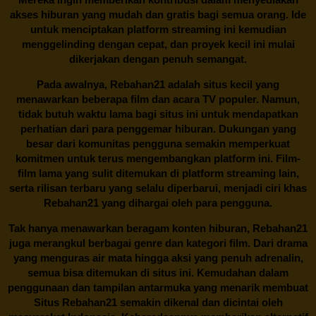
akses hiburan yang mudah dan gratis bagi semua orang. Ide
untuk menciptakan platform streaming ini kemudian
menggelinding dengan cepat, dan proyek kecil ini mulai
dikerjakan dengan penuh semangat.
Pada awalnya,
Rebahan21
adalah situs kecil yang
menawarkan beberapa film dan acara TV populer. Namun,
tidak butuh waktu lama bagi situs ini untuk mendapatkan
perhatian dari para penggemar hiburan. Dukungan yang
besar dari komunitas pengguna semakin memperkuat
komitmen untuk terus mengembangkan platform ini. Film-
film lama yang sulit ditemukan di platform streaming lain,
serta rilisan terbaru yang selalu diperbarui, menjadi ciri khas
Rebahan21
yang dihargai oleh para pengguna.
Tak hanya menawarkan beragam konten hiburan, Rebahan21
juga merangkul berbagai genre dan kategori film. Dari drama
yang menguras air mata hingga aksi yang penuh adrenalin,
semua bisa ditemukan di situs ini. Kemudahan dalam
penggunaan dan tampilan antarmuka yang menarik membuat
Situs
Rebahan21
semakin dikenal dan dicintai oleh