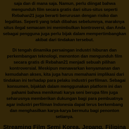
saja dan di mana saja. Namun, perlu diingat bahwa
mengunduh film secara gratis dari situs-situs seperti
Rebahan21 juga berarti berurusan dengan risiko dan
legalitas. Seperti yang telah dibahas sebelumnya, maraknya
situs ilegal semacam ini menimbulkan kontroversi, dan Anda
sebagai pengguna juga perlu bijak dalam mempertimbangkan
akibat dari tindakan tersebut.
Di tengah dinamika persaingan industri hiburan dan
perkembangan teknologi, menonton dan mengunduh film
secara gratis di
Rebahan21
menjadi sebuah pilihan
kontroversial. Meskipun menawarkan kenyamanan dan
kemudahan akses, kita juga harus memahami implikasi dari
tindakan ini terhadap para pelaku industri perfilman. Sebagai
konsumen, bijaklah dalam menggunakan platform ini dan
pahami bahwa menikmati karya seni berupa film juga
seharusnya memberikan dukungan bagi para pembuatnya
agar industri perfilman Indonesia dapat terus berkembang
dan menghasilkan karya-karya bermutu bagi penonton
setianya.
Streaming Film Semi Korea, Jepang, Filipina