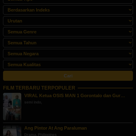
FILM TERBARU TERPOPULER
VIRAL Ketua OSIS MAN 1 Gorontalo dan Gur…
semi indo
,
Ang Pintor At Ang Paraluman
Drama
,
Philippines