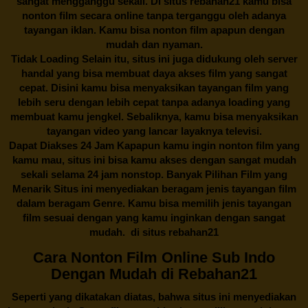
sangat mengganggu sekali. Di situs
rebahan21
kamu bisa
nonton film secara online tanpa terganggu oleh adanya
tayangan iklan. Kamu bisa nonton film apapun dengan
mudah dan nyaman.
Tidak Loading Selain itu, situs ini juga didukung oleh server
handal yang bisa membuat daya akses film yang sangat
cepat. Disini kamu bisa menyaksikan tayangan film yang
lebih seru dengan lebih cepat tanpa adanya loading yang
membuat kamu jengkel. Sebaliknya, kamu bisa menyaksikan
tayangan video yang lancar layaknya televisi.
Dapat Diakses 24 Jam Kapapun kamu ingin nonton film yang
kamu mau, situs ini bisa kamu akses dengan sangat mudah
sekali selama 24 jam nonstop. Banyak Pilihan Film yang
Menarik Situs ini menyediakan beragam jenis tayangan film
dalam beragam Genre. Kamu bisa memilih jenis tayangan
film sesuai dengan yang kamu inginkan dengan sangat
mudah. di situs
rebahan21
Cara Nonton Film Online Sub Indo
Dengan Mudah di Rebahan21
Seperti yang dikatakan diatas, bahwa situs ini menyediakan