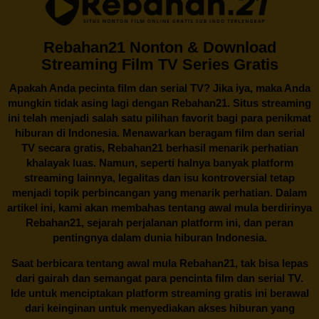
Rebahan21 Nonton & Download
Streaming Film TV Series Gratis
Apakah Anda pecinta film dan serial TV? Jika iya, maka Anda
mungkin tidak asing lagi dengan
Rebahan21
. Situs streaming
ini telah menjadi salah satu pilihan favorit bagi para penikmat
hiburan di Indonesia. Menawarkan beragam film dan serial
TV secara gratis,
Rebahan21
berhasil menarik perhatian
khalayak luas. Namun, seperti halnya banyak platform
streaming lainnya, legalitas dan isu kontroversial tetap
menjadi topik perbincangan yang menarik perhatian. Dalam
artikel ini, kami akan membahas tentang awal mula berdirinya
Rebahan21, sejarah perjalanan platform ini, dan peran
pentingnya dalam dunia hiburan Indonesia.
Saat berbicara tentang awal mula
Rebahan21
, tak bisa lepas
dari gairah dan semangat para pencinta film dan serial TV.
Ide untuk menciptakan platform streaming gratis ini berawal
dari keinginan untuk menyediakan akses hiburan yang