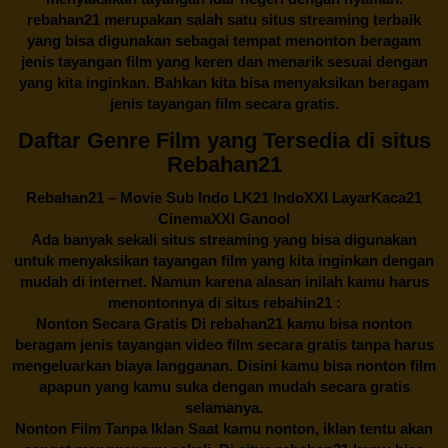
rebahan21
merupakan salah satu situs streaming terbaik
yang bisa digunakan sebagai tempat menonton beragam
jenis tayangan film yang keren dan menarik sesuai dengan
yang kita inginkan. Bahkan kita bisa menyaksikan beragam
jenis tayangan film secara gratis.
Daftar Genre Film yang Tersedia di situs
Rebahan21
Rebahan21
– Movie Sub Indo LK21 IndoXXI LayarKaca21
CinemaXXI Ganool
Ada banyak sekali situs streaming yang bisa digunakan
untuk menyaksikan tayangan film yang kita inginkan dengan
mudah di internet. Namun karena alasan inilah kamu harus
menontonnya di situs rebahin21 :
Nonton Secara Gratis Di
rebahan21
kamu bisa nonton
beragam jenis tayangan video film secara gratis tanpa harus
mengeluarkan biaya langganan. Disini kamu bisa nonton film
apapun yang kamu suka dengan mudah secara gratis
selamanya.
Nonton Film Tanpa Iklan Saat kamu nonton, iklan tentu akan