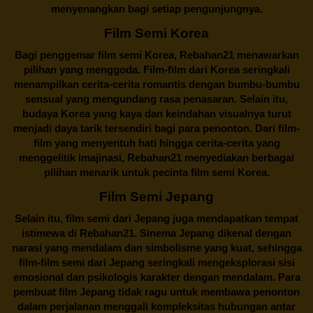
menyenangkan bagi setiap pengunjungnya.
Film Semi Korea
Bagi penggemar film semi Korea,
Rebahan21
menawarkan
pilihan yang menggoda. Film-film dari Korea seringkali
menampilkan cerita-cerita romantis dengan bumbu-bumbu
sensual yang mengundang rasa penasaran. Selain itu,
budaya Korea yang kaya dan keindahan visualnya turut
menjadi daya tarik tersendiri bagi para penonton. Dari film-
film yang menyentuh hati hingga cerita-cerita yang
menggelitik imajinasi,
Rebahan21
menyediakan berbagai
pilihan menarik untuk pecinta film semi Korea.
Film Semi Jepang
Selain itu,
film semi dari Jepang
juga mendapatkan tempat
istimewa di Rebahan21. Sinema Jepang dikenal dengan
narasi yang mendalam dan simbolisme yang kuat, sehingga
film-film semi dari Jepang seringkali mengeksplorasi sisi
emosional dan psikologis karakter dengan mendalam. Para
pembuat film Jepang tidak ragu untuk membawa penonton
dalam perjalanan menggali kompleksitas hubungan antar