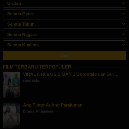
FILM TERBARU TERPOPULER
VIRAL Ketua OSIS MAN 1 Gorontalo dan Gur…
semi indo
,
Ang Pintor At Ang Paraluman
Drama
,
Philippines