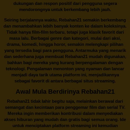
dukungan dan respon positif dari pengguna segera
mendorongnya untuk berkembang lebih jauh.
Seiring berjalannya waktu,
Rebahan21
semakin berkembang
dan menambahkan lebih banyak konten ke dalam koleksinya.
Tidak hanya film-film terbaru, tetapi juga klasik favorit dari
masa lalu. Berbagai genre dan kategori, mulai dari aksi,
drama, komedi, hingga horor, semakin melengkapi pilihan
yang tersedia bagi para pengguna. Antarmuka yang menarik
dan sederhana juga membuat
Rebahan21
mudah digunakan,
bahkan bagi mereka yang kurang berpengalaman dengan
teknologi. Pengalaman menonton yang nyaman dan lancar
menjadi daya tarik utama platform ini, menjadikannya
sebagai favorit di antara berbagai situs streaming.
Awal Mula Berdirinya Rebahan21
Rebahan21
tidak lahir begitu saja, melainkan berawal dari
semangat dan kecintaan para penggemar film dan serial TV.
Mereka ingin memberikan kontribusi dalam menyediakan
akses hiburan yang mudah dan gratis bagi semua orang. Ide
untuk menciptakan platform streaming ini kemudian