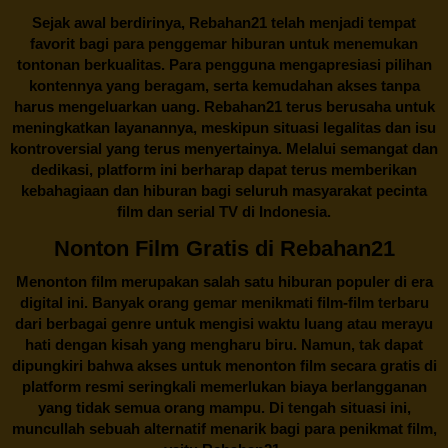
Sejak awal berdirinya,
Rebahan21
telah menjadi tempat
favorit bagi para penggemar hiburan untuk menemukan
tontonan berkualitas. Para pengguna mengapresiasi pilihan
kontennya yang beragam, serta kemudahan akses tanpa
harus mengeluarkan uang.
Rebahan21
terus berusaha untuk
meningkatkan layanannya, meskipun situasi legalitas dan isu
kontroversial yang terus menyertainya. Melalui semangat dan
dedikasi, platform ini berharap dapat terus memberikan
kebahagiaan dan hiburan bagi seluruh masyarakat pecinta
film dan serial TV di Indonesia.
Nonton Film Gratis di Rebahan21
Menonton film merupakan salah satu hiburan populer di era
digital ini. Banyak orang gemar menikmati film-film terbaru
dari berbagai genre untuk mengisi waktu luang atau merayu
hati dengan kisah yang mengharu biru. Namun, tak dapat
dipungkiri bahwa akses untuk menonton film secara gratis di
platform resmi seringkali memerlukan biaya berlangganan
yang tidak semua orang mampu. Di tengah situasi ini,
muncullah sebuah alternatif menarik bagi para penikmat film,