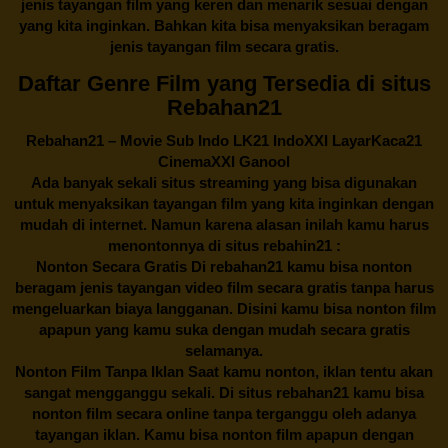
jenis tayangan film yang keren dan menarik sesuai dengan
yang kita inginkan. Bahkan kita bisa menyaksikan beragam
jenis tayangan film secara gratis.
Daftar Genre Film yang Tersedia di situs
Rebahan21
Rebahan21
– Movie Sub Indo LK21 IndoXXI LayarKaca21
CinemaXXI Ganool
Ada banyak sekali situs streaming yang bisa digunakan
untuk menyaksikan tayangan film yang kita inginkan dengan
mudah di internet. Namun karena alasan inilah kamu harus
menontonnya di situs rebahin21 :
Nonton Secara Gratis Di
rebahan21
kamu bisa nonton
beragam jenis tayangan video film secara gratis tanpa harus
mengeluarkan biaya langganan. Disini kamu bisa nonton film
apapun yang kamu suka dengan mudah secara gratis
selamanya.
Nonton Film Tanpa Iklan Saat kamu nonton, iklan tentu akan
sangat mengganggu sekali. Di situs
rebahan21
kamu bisa
nonton film secara online tanpa terganggu oleh adanya
tayangan iklan. Kamu bisa nonton film apapun dengan