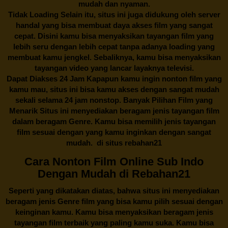
mudah dan nyaman.
Tidak Loading Selain itu, situs ini juga didukung oleh server
handal yang bisa membuat daya akses film yang sangat
cepat. Disini kamu bisa menyaksikan tayangan film yang
lebih seru dengan lebih cepat tanpa adanya loading yang
membuat kamu jengkel. Sebaliknya, kamu bisa menyaksikan
tayangan video yang lancar layaknya televisi.
Dapat Diakses 24 Jam Kapapun kamu ingin nonton film yang
kamu mau, situs ini bisa kamu akses dengan sangat mudah
sekali selama 24 jam nonstop. Banyak Pilihan Film yang
Menarik Situs ini menyediakan beragam jenis tayangan film
dalam beragam Genre. Kamu bisa memilih jenis tayangan
film sesuai dengan yang kamu inginkan dengan sangat
mudah. di situs
rebahan21
Cara Nonton Film Online Sub Indo
Dengan Mudah di Rebahan21
Seperti yang dikatakan diatas, bahwa situs ini menyediakan
beragam jenis Genre film yang bisa kamu pilih sesuai dengan
keinginan kamu. Kamu bisa menyaksikan beragam jenis
tayangan film terbaik yang paling kamu suka. Kamu bisa