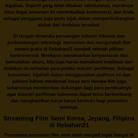
legalitas. Seperti yang telah dibahas sebelumnya, maraknya
situs ilegal semacam ini menimbulkan kontroversi, dan Anda
sebagai pengguna juga perlu bijak dalam mempertimbangkan
akibat dari tindakan tersebut.
Di tengah dinamika persaingan industri hiburan dan
perkembangan teknologi, menonton dan mengunduh film
secara gratis di
Rebahan21
menjadi sebuah pilihan
kontroversial. Meskipun menawarkan kenyamanan dan
kemudahan akses, kita juga harus memahami implikasi dari
tindakan ini terhadap para pelaku industri perfilman. Sebagai
konsumen, bijaklah dalam menggunakan platform ini dan
pahami bahwa menikmati karya seni berupa film juga
seharusnya memberikan dukungan bagi para pembuatnya
agar industri perfilman Indonesia dapat terus berkembang
dan menghasilkan karya-karya bermutu bagi penonton
setianya.
Streaming Film Semi Korea, Jepang, Filipina
di Rebahan21
Fenomena menonton film semi telah menjadi topik hangat di