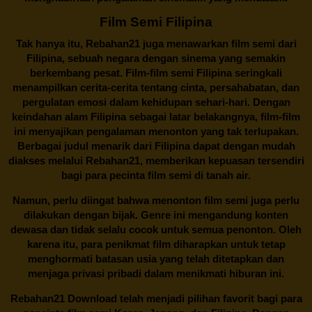
Film Semi Filipina
Tak hanya itu,
Rebahan21
juga menawarkan film semi dari
Filipina, sebuah negara dengan sinema yang semakin
berkembang pesat. Film-film semi Filipina seringkali
menampilkan cerita-cerita tentang cinta, persahabatan, dan
pergulatan emosi dalam kehidupan sehari-hari. Dengan
keindahan alam Filipina sebagai latar belakangnya, film-film
ini menyajikan pengalaman menonton yang tak terlupakan.
Berbagai judul menarik dari Filipina dapat dengan mudah
diakses melalui
Rebahan21
, memberikan kepuasan tersendiri
bagi para pecinta film semi di tanah air.
Namun, perlu diingat bahwa menonton film semi juga perlu
dilakukan dengan bijak. Genre ini mengandung konten
dewasa dan tidak selalu cocok untuk semua penonton. Oleh
karena itu, para penikmat film diharapkan untuk tetap
menghormati batasan usia yang telah ditetapkan dan
menjaga privasi pribadi dalam menikmati hiburan ini.
Rebahan21
Download telah menjadi pilihan favorit bagi para