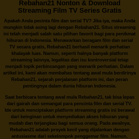
Rebahan21 Nonton & Download
Streaming Film TV Series Gratis
Apakah Anda pecinta film dan serial TV? Jika iya, maka Anda
mungkin tidak asing lagi dengan
Rebahan21
. Situs streaming
ini telah menjadi salah satu pilihan favorit bagi para penikmat
hiburan di Indonesia. Menawarkan beragam film dan serial
TV secara gratis,
Rebahan21
berhasil menarik perhatian
khalayak luas. Namun, seperti halnya banyak platform
streaming lainnya, legalitas dan isu kontroversial tetap
menjadi topik perbincangan yang menarik perhatian. Dalam
artikel ini, kami akan membahas tentang awal mula berdirinya
Rebahan21, sejarah perjalanan platform ini, dan peran
pentingnya dalam dunia hiburan Indonesia.
Saat berbicara tentang awal mula
Rebahan21
, tak bisa lepas
dari gairah dan semangat para pencinta film dan serial TV.
Ide untuk menciptakan platform streaming gratis ini berawal
dari keinginan untuk menyediakan akses hiburan yang
mudah dan terjangkau bagi semua orang. Pada awalnya,
Rebahan21 adalah proyek kecil yang dijalankan dengan
antusiasme dari sekelompok penggemar film. Namun,