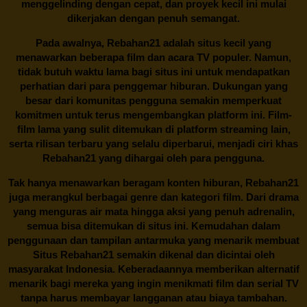
menggelinding dengan cepat, dan proyek kecil ini mulai
dikerjakan dengan penuh semangat.
Pada awalnya,
Rebahan21
adalah situs kecil yang
menawarkan beberapa film dan acara TV populer. Namun,
tidak butuh waktu lama bagi situs ini untuk mendapatkan
perhatian dari para penggemar hiburan. Dukungan yang
besar dari komunitas pengguna semakin memperkuat
komitmen untuk terus mengembangkan platform ini. Film-
film lama yang sulit ditemukan di platform streaming lain,
serta rilisan terbaru yang selalu diperbarui, menjadi ciri khas
Rebahan21
yang dihargai oleh para pengguna.
Tak hanya menawarkan beragam konten hiburan, Rebahan21
juga merangkul berbagai genre dan kategori film. Dari drama
yang menguras air mata hingga aksi yang penuh adrenalin,
semua bisa ditemukan di situs ini. Kemudahan dalam
penggunaan dan tampilan antarmuka yang menarik membuat
Situs
Rebahan21
semakin dikenal dan dicintai oleh
masyarakat Indonesia. Keberadaannya memberikan alternatif
menarik bagi mereka yang ingin menikmati film dan serial TV
tanpa harus membayar langganan atau biaya tambahan.