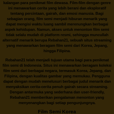
kalangan para penikmat film dewasa. Film-film dengan genre
ini menawarkan cerita yang lebih berani dan eksploratif
tentang percintaan, gairah, dan emosi manusia. Bagi
sebagian orang, film semi menjadi hiburan menarik yang
dapat mengisi waktu luang sambil merenungkan berbagai
aspek kehidupan. Namun, akses untuk menonton film semi
tidak selalu mudah di platform resmi, sehingga muncullah
alternatif menarik berupa
Rebahan21
, sebuah situs streaming
yang menawarkan beragam
film semi
dari Korea, Jepang,
hingga Filipina.
Rebahan21
telah menjadi tujuan utama bagi para penikmat
film semi di Indonesia. Situs ini menawarkan beragam koleksi
film semi dari berbagai negara, termasuk Korea, Jepang, dan
Filipina, dengan kualitas gambar yang memukau. Pengguna
dapat dengan mudah menelusuri berbagai judul menarik dan
menyaksikan cerita-cerita penuh gairah secara streaming.
Dengan antarmuka yang sederhana dan user-friendly,
Rebahan21 memberikan pengalaman menonton yang
menyenangkan bagi setiap pengunjungnya.
Film Semi Korea