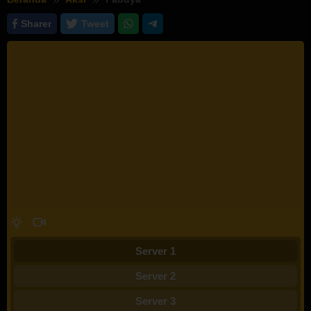
Sharer
Tweet
Server 1
Server 2
Server 3