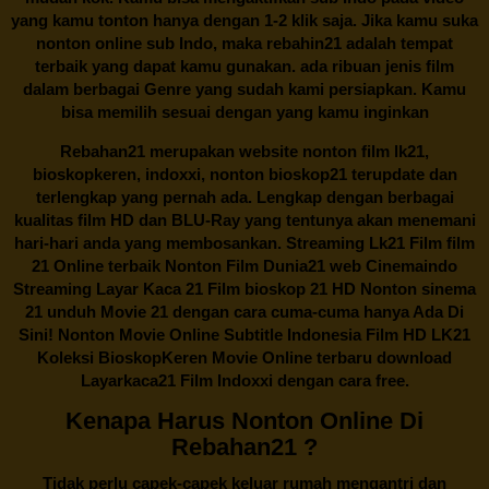
yang kamu tonton hanya dengan 1-2 klik saja. Jika kamu suka
nonton online sub Indo, maka
rebahin21
adalah tempat
terbaik yang dapat kamu gunakan. ada ribuan jenis film
dalam berbagai Genre yang sudah kami persiapkan. Kamu
bisa memilih sesuai dengan yang kamu inginkan
Rebahan21
merupakan website nonton film lk21,
bioskopkeren, indoxxi, nonton bioskop21 terupdate dan
terlengkap yang pernah ada. Lengkap dengan berbagai
kualitas film HD dan BLU-Ray yang tentunya akan menemani
hari-hari anda yang membosankan. Streaming Lk21 Film film
21 Online terbaik Nonton Film Dunia21 web Cinemaindo
Streaming Layar Kaca 21 Film bioskop 21 HD Nonton sinema
21 unduh Movie 21 dengan cara cuma-cuma hanya Ada Di
Sini! Nonton Movie Online Subtitle Indonesia Film HD LK21
Koleksi BioskopKeren Movie Online terbaru download
Layarkaca21 Film Indoxxi dengan cara free.
Kenapa Harus Nonton Online Di
Rebahan21 ?
Tidak perlu capek-capek keluar rumah mengantri dan