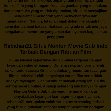
pencinta
film semi Korea
, Jepang, dan Filipina. Dengan
koleksi film yang beragam, kualitas gambar yang memukau,
dan antarmuka yang mudah digunakan, situs ini menyajikan
pengalaman menonton yang menyenangkan dan
memuaskan. Namun, tetaplah bijak dalam menikmati film
semi dan pahami batasan-batasan yang ada untuk menjaga
pengalaman menonton yang aman dan nyaman bagi semua
pengguna
Rebahan21 Situs Nonton Movie Sub Indo
Terbaik Dengan Ribuan Film
Dunia televisi sepertinya sudah mulai tergeser dengan
tayangan video streaming. Dimana sekarang orang lebih
suka nonton secara Online ketimbang menonton tayangan
film di televisi. Lebih banyaknya varian film serta tidak
adanya tayangan iklan membuat banyak orang lebih suka
nonton secara online. Apalagi sekarang ada banyak tempat
Nonton Online Sub Indo yang memudahkan kita
menyaksikan tayangan luar negeri dengan nyaman.
rebahan21
merupakan salah satu situs streaming terbaik
yang bisa digunakan sebagai tempat menonton beragam