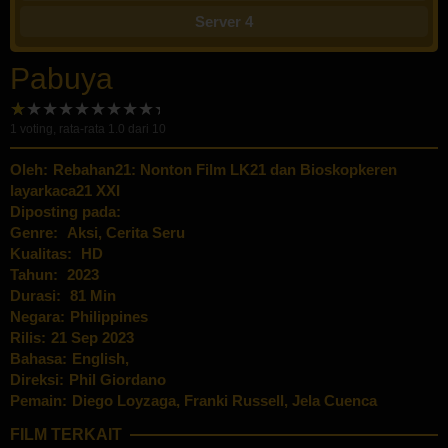
Server 4
Pabuya
1
voting, rata-rata
1.0
dari 10
Oleh:
Rebahan21: Nonton Film LK21 dan Bioskopkeren
layarkaca21 XXI
Diposting pada:
Genre:
Aksi
,
Cerita Seru
Kualitas:
HD
Tahun:
2023
Durasi:
81 Min
Negara:
Philippines
Rilis:
21 Sep 2023
Bahasa:
English,
Direksi:
Phil Giordano
Pemain:
Diego Loyzaga
,
Franki Russell
,
Jela Cuenca
FILM TERKAIT