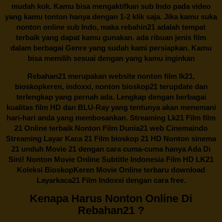
mudah kok. Kamu bisa mengaktifkan sub Indo pada video
yang kamu tonton hanya dengan 1-2 klik saja. Jika kamu suka
nonton online sub Indo, maka
rebahin21
adalah tempat
terbaik yang dapat kamu gunakan. ada ribuan jenis film
dalam berbagai Genre yang sudah kami persiapkan. Kamu
bisa memilih sesuai dengan yang kamu inginkan
Rebahan21
merupakan website nonton film lk21,
bioskopkeren, indoxxi, nonton bioskop21 terupdate dan
terlengkap yang pernah ada. Lengkap dengan berbagai
kualitas film HD dan BLU-Ray yang tentunya akan menemani
hari-hari anda yang membosankan. Streaming Lk21 Film film
21 Online terbaik Nonton Film Dunia21 web Cinemaindo
Streaming Layar Kaca 21 Film bioskop 21 HD Nonton sinema
21 unduh Movie 21 dengan cara cuma-cuma hanya Ada Di
Sini! Nonton Movie Online Subtitle Indonesia Film HD LK21
Koleksi BioskopKeren Movie Online terbaru download
Layarkaca21 Film Indoxxi dengan cara free.
Kenapa Harus Nonton Online Di
Rebahan21 ?