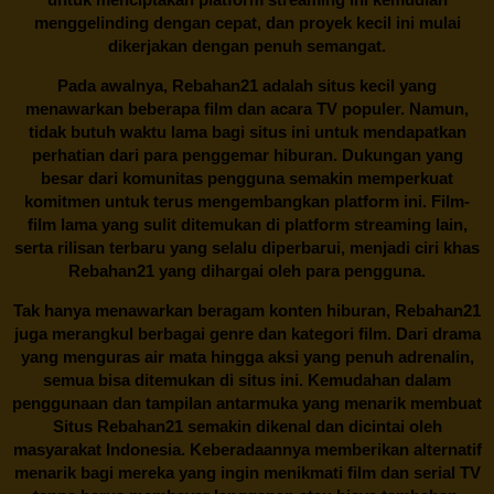
menggelinding dengan cepat, dan proyek kecil ini mulai
dikerjakan dengan penuh semangat.
Pada awalnya,
Rebahan21
adalah situs kecil yang
menawarkan beberapa film dan acara TV populer. Namun,
tidak butuh waktu lama bagi situs ini untuk mendapatkan
perhatian dari para penggemar hiburan. Dukungan yang
besar dari komunitas pengguna semakin memperkuat
komitmen untuk terus mengembangkan platform ini. Film-
film lama yang sulit ditemukan di platform streaming lain,
serta rilisan terbaru yang selalu diperbarui, menjadi ciri khas
Rebahan21
yang dihargai oleh para pengguna.
Tak hanya menawarkan beragam konten hiburan, Rebahan21
juga merangkul berbagai genre dan kategori film. Dari drama
yang menguras air mata hingga aksi yang penuh adrenalin,
semua bisa ditemukan di situs ini. Kemudahan dalam
penggunaan dan tampilan antarmuka yang menarik membuat
Situs
Rebahan21
semakin dikenal dan dicintai oleh
masyarakat Indonesia. Keberadaannya memberikan alternatif
menarik bagi mereka yang ingin menikmati film dan serial TV