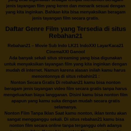
jenis tayangan film yang keren dan menarik sesuai dengan
yang kita inginkan. Bahkan kita bisa menyaksikan beragam
jenis tayangan film secara gratis.
Daftar Genre Film yang Tersedia di situs
Rebahan21
Rebahan21
– Movie Sub Indo LK21 IndoXXI LayarKaca21
CinemaXXI Ganool
Ada banyak sekali situs streaming yang bisa digunakan
untuk menyaksikan tayangan film yang kita inginkan dengan
mudah di internet. Namun karena alasan inilah kamu harus
menontonnya di situs rebahin21 :
Nonton Secara Gratis Di
rebahan21
kamu bisa nonton
beragam jenis tayangan video film secara gratis tanpa harus
mengeluarkan biaya langganan. Disini kamu bisa nonton film
apapun yang kamu suka dengan mudah secara gratis
selamanya.
Nonton Film Tanpa Iklan Saat kamu nonton, iklan tentu akan
sangat mengganggu sekali. Di situs
rebahan21
kamu bisa
nonton film secara online tanpa terganggu oleh adanya