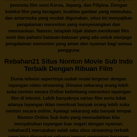
pencinta
film semi Korea
, Jepang, dan Filipina. Dengan
koleksi film yang beragam, kualitas gambar yang memukau,
dan antarmuka yang mudah digunakan, situs ini menyajikan
pengalaman menonton yang menyenangkan dan
memuaskan. Namun, tetaplah bijak dalam menikmati film
semi dan pahami batasan-batasan yang ada untuk menjaga
pengalaman menonton yang aman dan nyaman bagi semua
pengguna
Rebahan21 Situs Nonton Movie Sub Indo
Terbaik Dengan Ribuan Film
Dunia televisi sepertinya sudah mulai tergeser dengan
tayangan video streaming. Dimana sekarang orang lebih
suka nonton secara Online ketimbang menonton tayangan
film di televisi. Lebih banyaknya varian film serta tidak
adanya tayangan iklan membuat banyak orang lebih suka
nonton secara online. Apalagi sekarang ada banyak tempat
Nonton Online Sub Indo yang memudahkan kita
menyaksikan tayangan luar negeri dengan nyaman.
rebahan21
merupakan salah satu situs streaming terbaik
yang bisa digunakan sebagai tempat menonton beragam