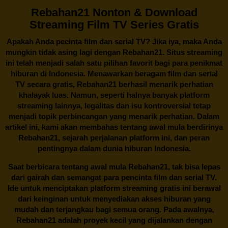
Rebahan21 Nonton & Download
Streaming Film TV Series Gratis
Apakah Anda pecinta film dan serial TV? Jika iya, maka Anda
mungkin tidak asing lagi dengan
Rebahan21
. Situs streaming
ini telah menjadi salah satu pilihan favorit bagi para penikmat
hiburan di Indonesia. Menawarkan beragam film dan serial
TV secara gratis,
Rebahan21
berhasil menarik perhatian
khalayak luas. Namun, seperti halnya banyak platform
streaming lainnya, legalitas dan isu kontroversial tetap
menjadi topik perbincangan yang menarik perhatian. Dalam
artikel ini, kami akan membahas tentang awal mula berdirinya
Rebahan21, sejarah perjalanan platform ini, dan peran
pentingnya dalam dunia hiburan Indonesia.
Saat berbicara tentang awal mula
Rebahan21
, tak bisa lepas
dari gairah dan semangat para pencinta film dan serial TV.
Ide untuk menciptakan platform streaming gratis ini berawal
dari keinginan untuk menyediakan akses hiburan yang
mudah dan terjangkau bagi semua orang. Pada awalnya,
Rebahan21 adalah proyek kecil yang dijalankan dengan