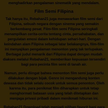
menghadirkan pengalaman sinematik yang mendalam.
Film Semi Filipina
Tak hanya itu,
Rebahan21
juga menawarkan film semi dari
Filipina, sebuah negara dengan sinema yang semakin
berkembang pesat. Film-film semi Filipina seringkali
menampilkan cerita-cerita tentang cinta, persahabatan, dan
pergulatan emosi dalam kehidupan sehari-hari. Dengan
keindahan alam Filipina sebagai latar belakangnya, film-film
ini menyajikan pengalaman menonton yang tak terlupakan.
Berbagai judul menarik dari Filipina dapat dengan mudah
diakses melalui
Rebahan21
, memberikan kepuasan tersendiri
bagi para pecinta film semi di tanah air.
Namun, perlu diingat bahwa menonton film semi juga perlu
dilakukan dengan bijak. Genre ini mengandung konten
dewasa dan tidak selalu cocok untuk semua penonton. Oleh
karena itu, para penikmat film diharapkan untuk tetap
menghormati batasan usia yang telah ditetapkan dan
menjaga privasi pribadi dalam menikmati hiburan ini.
Rebahan21
Download telah menjadi pilihan favorit bagi para