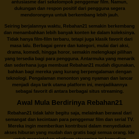
antusiasme dari sekelompok penggemar film. Namun,
dukungan dan respon positif dari pengguna segera
mendorongnya untuk berkembang lebih jauh.
Seiring berjalannya waktu,
Rebahan21
semakin berkembang
dan menambahkan lebih banyak konten ke dalam koleksinya.
Tidak hanya film-film terbaru, tetapi juga klasik favorit dari
masa lalu. Berbagai genre dan kategori, mulai dari aksi,
drama, komedi, hingga horor, semakin melengkapi pilihan
yang tersedia bagi para pengguna. Antarmuka yang menarik
dan sederhana juga membuat
Rebahan21
mudah digunakan,
bahkan bagi mereka yang kurang berpengalaman dengan
teknologi. Pengalaman menonton yang nyaman dan lancar
menjadi daya tarik utama platform ini, menjadikannya
sebagai favorit di antara berbagai situs streaming.
Awal Mula Berdirinya Rebahan21
Rebahan21
tidak lahir begitu saja, melainkan berawal dari
semangat dan kecintaan para penggemar film dan serial TV.
Mereka ingin memberikan kontribusi dalam menyediakan
akses hiburan yang mudah dan gratis bagi semua orang. Ide
untuk menciptakan platform streaming ini kemudian