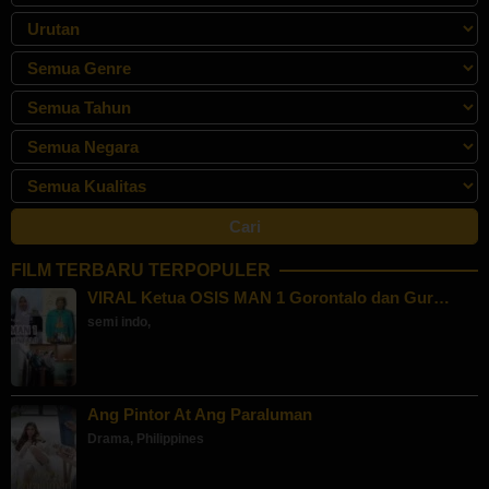
FILM TERBARU TERPOPULER
VIRAL Ketua OSIS MAN 1 Gorontalo dan Gur…
semi indo
,
Ang Pintor At Ang Paraluman
Drama
,
Philippines