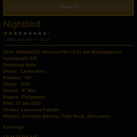
Server 4
Nightbird
2
voting, rata-rata
4.0
dari 10
Oleh:
Rebahan21: Nonton Film LK21 dan Bioskopkeren
layarkaca21 XXI
Diposting pada:
Genre:
Cerita Seru
Kualitas:
HD
Tahun:
2023
Durasi:
97 Min
Negara:
Philippines
Rilis:
13 Jan 2023
Direksi:
Lawrence Fajardo
Pemain:
Christine Bermas
,
Felix Roco
,
Sid Lucero
revenge