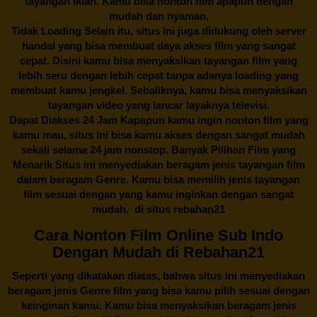
tayangan iklan. Kamu bisa nonton film apapun dengan
mudah dan nyaman.
Tidak Loading Selain itu, situs ini juga didukung oleh server
handal yang bisa membuat daya akses film yang sangat
cepat. Disini kamu bisa menyaksikan tayangan film yang
lebih seru dengan lebih cepat tanpa adanya loading yang
membuat kamu jengkel. Sebaliknya, kamu bisa menyaksikan
tayangan video yang lancar layaknya televisi.
Dapat Diakses 24 Jam Kapapun kamu ingin nonton film yang
kamu mau, situs ini bisa kamu akses dengan sangat mudah
sekali selama 24 jam nonstop. Banyak Pilihan Film yang
Menarik Situs ini menyediakan beragam jenis tayangan film
dalam beragam Genre. Kamu bisa memilih jenis tayangan
film sesuai dengan yang kamu inginkan dengan sangat
mudah. di situs
rebahan21
Cara Nonton Film Online Sub Indo
Dengan Mudah di Rebahan21
Seperti yang dikatakan diatas, bahwa situs ini menyediakan
beragam jenis Genre film yang bisa kamu pilih sesuai dengan
keinginan kamu. Kamu bisa menyaksikan beragam jenis