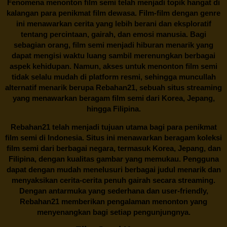
Fenomena menonton film semi telah menjadi topik hangat di
kalangan para penikmat film dewasa. Film-film dengan genre
ini menawarkan cerita yang lebih berani dan eksploratif
tentang percintaan, gairah, dan emosi manusia. Bagi
sebagian orang, film semi menjadi hiburan menarik yang
dapat mengisi waktu luang sambil merenungkan berbagai
aspek kehidupan. Namun, akses untuk menonton film semi
tidak selalu mudah di platform resmi, sehingga muncullah
alternatif menarik berupa
Rebahan21
, sebuah situs streaming
yang menawarkan beragam
film semi
dari Korea, Jepang,
hingga Filipina.
Rebahan21
telah menjadi tujuan utama bagi para penikmat
film semi di Indonesia. Situs ini menawarkan beragam koleksi
film semi dari berbagai negara, termasuk Korea, Jepang, dan
Filipina, dengan kualitas gambar yang memukau. Pengguna
dapat dengan mudah menelusuri berbagai judul menarik dan
menyaksikan cerita-cerita penuh gairah secara streaming.
Dengan antarmuka yang sederhana dan user-friendly,
Rebahan21 memberikan pengalaman menonton yang
menyenangkan bagi setiap pengunjungnya.