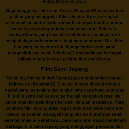
Film Semi Korea
Bagi penggemar film semi Korea,
Rebahan21
menawarkan
pilihan yang menggoda. Film-film dari Korea seringkali
menampilkan cerita-cerita romantis dengan bumbu-bumbu
sensual yang mengundang rasa penasaran. Selain itu,
budaya Korea yang kaya dan keindahan visualnya turut
menjadi daya tarik tersendiri bagi para penonton. Dari film-
film yang menyentuh hati hingga cerita-cerita yang
menggelitik imajinasi,
Rebahan21
menyediakan berbagai
pilihan menarik untuk pecinta film semi Korea.
Film Semi Jepang
Selain itu,
film semi dari Jepang
juga mendapatkan tempat
istimewa di Rebahan21. Sinema Jepang dikenal dengan
narasi yang mendalam dan simbolisme yang kuat, sehingga
film-film semi dari Jepang seringkali mengeksplorasi sisi
emosional dan psikologis karakter dengan mendalam. Para
pembuat film Jepang tidak ragu untuk membawa penonton
dalam perjalanan menggali kompleksitas hubungan antar
karakter. Melalui
Rebahan21
, para penonton dapat menikmati
berbagai
film semi Jepang
yang menggugah perasaan dan