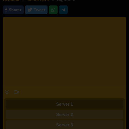
Sharer
Tweet
Server 1
Server 2
Server 3