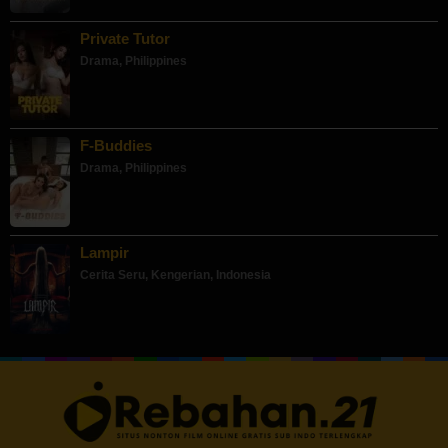
Private Tutor
Drama
,
Philippines
F-Buddies
Drama
,
Philippines
Lampir
Cerita Seru
,
Kengerian
,
Indonesia