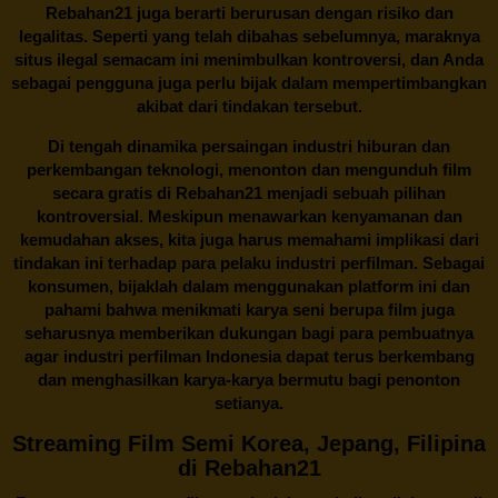
Rebahan21 juga berarti berurusan dengan risiko dan
legalitas. Seperti yang telah dibahas sebelumnya, maraknya
situs ilegal semacam ini menimbulkan kontroversi, dan Anda
sebagai pengguna juga perlu bijak dalam mempertimbangkan
akibat dari tindakan tersebut.
Di tengah dinamika persaingan industri hiburan dan
perkembangan teknologi, menonton dan mengunduh film
secara gratis di
Rebahan21
menjadi sebuah pilihan
kontroversial. Meskipun menawarkan kenyamanan dan
kemudahan akses, kita juga harus memahami implikasi dari
tindakan ini terhadap para pelaku industri perfilman. Sebagai
konsumen, bijaklah dalam menggunakan platform ini dan
pahami bahwa menikmati karya seni berupa film juga
seharusnya memberikan dukungan bagi para pembuatnya
agar industri perfilman Indonesia dapat terus berkembang
dan menghasilkan karya-karya bermutu bagi penonton
setianya.
Streaming Film Semi Korea, Jepang, Filipina
di Rebahan21