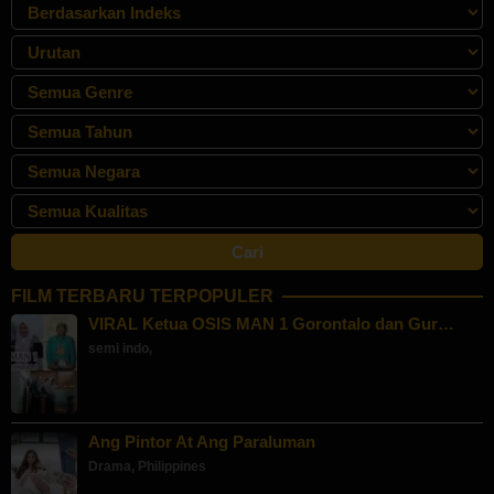
FILM TERBARU TERPOPULER
VIRAL Ketua OSIS MAN 1 Gorontalo dan Gur…
semi indo
,
Ang Pintor At Ang Paraluman
Drama
,
Philippines