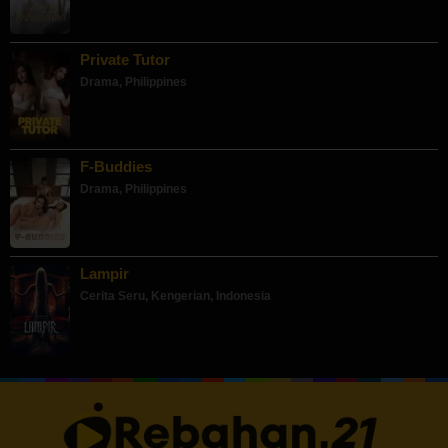
Private Tutor
Drama
,
Philippines
F-Buddies
Drama
,
Philippines
Lampir
Cerita Seru
,
Kengerian
,
Indonesia