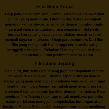
Film Semi Korea
Bagi penggemar film semi Korea,
Rebahan21
menawarkan
pilihan yang menggoda. Film-film dari Korea seringkali
menampilkan cerita-cerita romantis dengan bumbu-bumbu
sensual yang mengundang rasa penasaran. Selain itu,
budaya Korea yang kaya dan keindahan visualnya turut
menjadi daya tarik tersendiri bagi para penonton. Dari film-
film yang menyentuh hati hingga cerita-cerita yang
menggelitik imajinasi,
Rebahan21
menyediakan berbagai
pilihan menarik untuk pecinta film semi Korea.
Film Semi Jepang
Selain itu,
film semi dari Jepang
juga mendapatkan tempat
istimewa di Rebahan21. Sinema Jepang dikenal dengan
narasi yang mendalam dan simbolisme yang kuat, sehingga
film-film semi dari Jepang seringkali mengeksplorasi sisi
emosional dan psikologis karakter dengan mendalam. Para
pembuat film Jepang tidak ragu untuk membawa penonton
dalam perjalanan menggali kompleksitas hubungan antar
karakter. Melalui
Rebahan21
, para penonton dapat menikmati