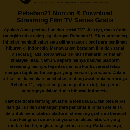
Rebahan21 Nonton & Download
Streaming Film TV Series Gratis
Apakah Anda pecinta film dan serial TV? Jika iya, maka Anda
mungkin tidak asing lagi dengan
Rebahan21
. Situs streaming
ini telah menjadi salah satu pilihan favorit bagi para penikmat
hiburan di Indonesia. Menawarkan beragam film dan serial
TV secara gratis,
Rebahan21
berhasil menarik perhatian
khalayak luas. Namun, seperti halnya banyak platform
streaming lainnya, legalitas dan isu kontroversial tetap
menjadi topik perbincangan yang menarik perhatian. Dalam
artikel ini, kami akan membahas tentang awal mula berdirinya
Rebahan21, sejarah perjalanan platform ini, dan peran
pentingnya dalam dunia hiburan Indonesia.
Saat berbicara tentang awal mula
Rebahan21
, tak bisa lepas
dari gairah dan semangat para pencinta film dan serial TV.
Ide untuk menciptakan platform streaming gratis ini berawal
dari keinginan untuk menyediakan akses hiburan yang
mudah dan terjangkau bagi semua orang. Pada awalnya,