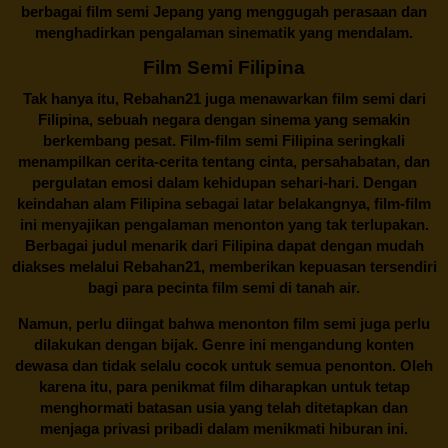
berbagai
film semi Jepang
yang menggugah perasaan dan
menghadirkan pengalaman sinematik yang mendalam.
Film Semi Filipina
Tak hanya itu,
Rebahan21
juga menawarkan film semi dari
Filipina, sebuah negara dengan sinema yang semakin
berkembang pesat. Film-film semi Filipina seringkali
menampilkan cerita-cerita tentang cinta, persahabatan, dan
pergulatan emosi dalam kehidupan sehari-hari. Dengan
keindahan alam Filipina sebagai latar belakangnya, film-film
ini menyajikan pengalaman menonton yang tak terlupakan.
Berbagai judul menarik dari Filipina dapat dengan mudah
diakses melalui
Rebahan21
, memberikan kepuasan tersendiri
bagi para pecinta film semi di tanah air.
Namun, perlu diingat bahwa menonton film semi juga perlu
dilakukan dengan bijak. Genre ini mengandung konten
dewasa dan tidak selalu cocok untuk semua penonton. Oleh
karena itu, para penikmat film diharapkan untuk tetap
menghormati batasan usia yang telah ditetapkan dan
menjaga privasi pribadi dalam menikmati hiburan ini.