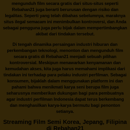
mengunduh film secara gratis dari situs-situs seperti
Rebahan21 juga berarti berurusan dengan risiko dan
legalitas. Seperti yang telah dibahas sebelumnya, maraknya
situs ilegal semacam ini menimbulkan kontroversi, dan Anda
sebagai pengguna juga perlu bijak dalam mempertimbangkan
akibat dari tindakan tersebut.
Di tengah dinamika persaingan industri hiburan dan
perkembangan teknologi, menonton dan mengunduh film
secara gratis di
Rebahan21
menjadi sebuah pilihan
kontroversial. Meskipun menawarkan kenyamanan dan
kemudahan akses, kita juga harus memahami implikasi dari
tindakan ini terhadap para pelaku industri perfilman. Sebagai
konsumen, bijaklah dalam menggunakan platform ini dan
pahami bahwa menikmati karya seni berupa film juga
seharusnya memberikan dukungan bagi para pembuatnya
agar industri perfilman Indonesia dapat terus berkembang
dan menghasilkan karya-karya bermutu bagi penonton
setianya.
Streaming Film Semi Korea, Jepang, Filipina
di Rebahan21