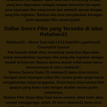
yang bisa digunakan sebagai tempat menonton beragam
jenis tayangan film yang keren dan menarik sesuai dengan
yang kita inginkan. Bahkan kita bisa menyaksikan beragam
jenis tayangan film secara gratis.
Daftar Genre Film yang Tersedia di situs
Rebahan21
Rebahan21
– Movie Sub Indo LK21 IndoXXI LayarKaca21
CinemaXXI Ganool
Ada banyak sekali situs streaming yang bisa digunakan
untuk menyaksikan tayangan film yang kita inginkan dengan
mudah di internet. Namun karena alasan inilah kamu harus
menontonnya di situs rebahin21 :
Nonton Secara Gratis Di
rebahan21
kamu bisa nonton
beragam jenis tayangan video film secara gratis tanpa harus
mengeluarkan biaya langganan. Disini kamu bisa nonton film
apapun yang kamu suka dengan mudah secara gratis
selamanya.
Nonton Film Tanpa Iklan Saat kamu nonton, iklan tentu akan
sangat mengganggu sekali. Di situs
rebahan21
kamu bisa