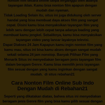
nonton film secara online tanpa terganggu oleh adanya
tayangan iklan. Kamu bisa nonton film apapun dengan
mudah dan nyaman.
Tidak Loading Selain itu, situs ini juga didukung oleh server
handal yang bisa membuat daya akses film yang sangat
cepat. Disini kamu bisa menyaksikan tayangan film yang
lebih seru dengan lebih cepat tanpa adanya loading yang
membuat kamu jengkel. Sebaliknya, kamu bisa menyaksikan
tayangan video yang lancar layaknya televisi.
Dapat Diakses 24 Jam Kapapun kamu ingin nonton film yang
kamu mau, situs ini bisa kamu akses dengan sangat mudah
sekali selama 24 jam nonstop. Banyak Pilihan Film yang
Menarik Situs ini menyediakan beragam jenis tayangan film
dalam beragam Genre. Kamu bisa memilih jenis tayangan
film sesuai dengan yang kamu inginkan dengan sangat
mudah. di situs
rebahan21
Cara Nonton Film Online Sub Indo
Dengan Mudah di Rebahan21
Seperti yang dikatakan diatas, bahwa situs ini menyediakan
beragam jenis Genre film yang bisa kamu pilih sesuai dengan