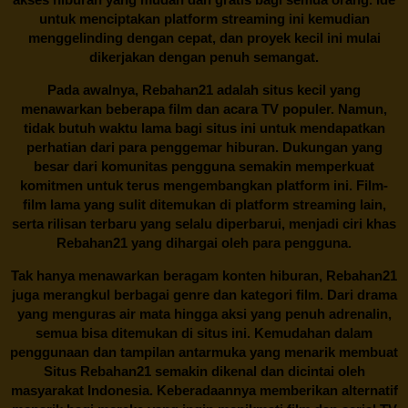
untuk menciptakan platform streaming ini kemudian
menggelinding dengan cepat, dan proyek kecil ini mulai
dikerjakan dengan penuh semangat.
Pada awalnya,
Rebahan21
adalah situs kecil yang
menawarkan beberapa film dan acara TV populer. Namun,
tidak butuh waktu lama bagi situs ini untuk mendapatkan
perhatian dari para penggemar hiburan. Dukungan yang
besar dari komunitas pengguna semakin memperkuat
komitmen untuk terus mengembangkan platform ini. Film-
film lama yang sulit ditemukan di platform streaming lain,
serta rilisan terbaru yang selalu diperbarui, menjadi ciri khas
Rebahan21
yang dihargai oleh para pengguna.
Tak hanya menawarkan beragam konten hiburan, Rebahan21
juga merangkul berbagai genre dan kategori film. Dari drama
yang menguras air mata hingga aksi yang penuh adrenalin,
semua bisa ditemukan di situs ini. Kemudahan dalam
penggunaan dan tampilan antarmuka yang menarik membuat
Situs
Rebahan21
semakin dikenal dan dicintai oleh
masyarakat Indonesia. Keberadaannya memberikan alternatif