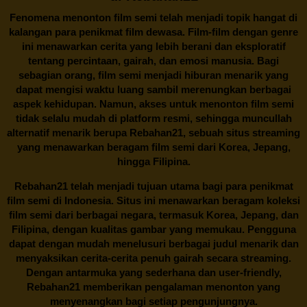
Fenomena menonton film semi telah menjadi topik hangat di
kalangan para penikmat film dewasa. Film-film dengan genre
ini menawarkan cerita yang lebih berani dan eksploratif
tentang percintaan, gairah, dan emosi manusia. Bagi
sebagian orang, film semi menjadi hiburan menarik yang
dapat mengisi waktu luang sambil merenungkan berbagai
aspek kehidupan. Namun, akses untuk menonton film semi
tidak selalu mudah di platform resmi, sehingga muncullah
alternatif menarik berupa
Rebahan21
, sebuah situs streaming
yang menawarkan beragam
film semi
dari Korea, Jepang,
hingga Filipina.
Rebahan21
telah menjadi tujuan utama bagi para penikmat
film semi di Indonesia. Situs ini menawarkan beragam koleksi
film semi dari berbagai negara, termasuk Korea, Jepang, dan
Filipina, dengan kualitas gambar yang memukau. Pengguna
dapat dengan mudah menelusuri berbagai judul menarik dan
menyaksikan cerita-cerita penuh gairah secara streaming.
Dengan antarmuka yang sederhana dan user-friendly,
Rebahan21 memberikan pengalaman menonton yang
menyenangkan bagi setiap pengunjungnya.