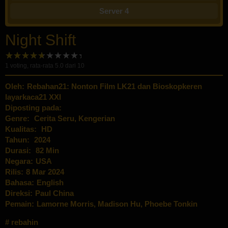
Server 4
Night Shift
1
voting, rata-rata
5.0
dari 10
Oleh:
Rebahan21: Nonton Film LK21 dan Bioskopkeren
layarkaca21 XXI
Diposting pada:
Genre:
Cerita Seru
,
Kengerian
Kualitas:
HD
Tahun:
2024
Durasi:
82 Min
Negara:
USA
Rilis:
8 Mar 2024
Bahasa:
English
Direksi:
Paul China
Pemain:
Lamorne Morris
,
Madison Hu
,
Phoebe Tonkin
rebahin