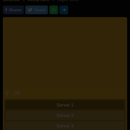
Sharer
Tweet
Server 1
Server 2
Server 3