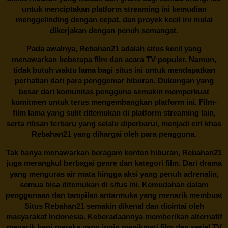
untuk menciptakan platform streaming ini kemudian
menggelinding dengan cepat, dan proyek kecil ini mulai
dikerjakan dengan penuh semangat.
Pada awalnya,
Rebahan21
adalah situs kecil yang
menawarkan beberapa film dan acara TV populer. Namun,
tidak butuh waktu lama bagi situs ini untuk mendapatkan
perhatian dari para penggemar hiburan. Dukungan yang
besar dari komunitas pengguna semakin memperkuat
komitmen untuk terus mengembangkan platform ini. Film-
film lama yang sulit ditemukan di platform streaming lain,
serta rilisan terbaru yang selalu diperbarui, menjadi ciri khas
Rebahan21
yang dihargai oleh para pengguna.
Tak hanya menawarkan beragam konten hiburan, Rebahan21
juga merangkul berbagai genre dan kategori film. Dari drama
yang menguras air mata hingga aksi yang penuh adrenalin,
semua bisa ditemukan di situs ini. Kemudahan dalam
penggunaan dan tampilan antarmuka yang menarik membuat
Situs
Rebahan21
semakin dikenal dan dicintai oleh
masyarakat Indonesia. Keberadaannya memberikan alternatif
menarik bagi mereka yang ingin menikmati film dan serial TV