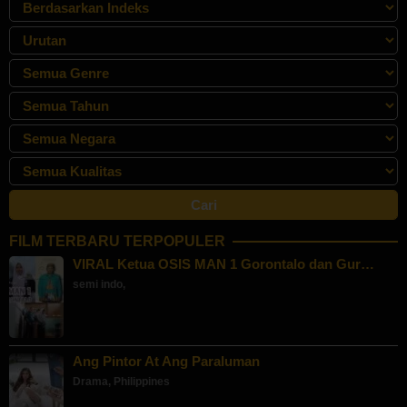
FILM TERBARU TERPOPULER
VIRAL Ketua OSIS MAN 1 Gorontalo dan Gur…
semi indo
,
Ang Pintor At Ang Paraluman
Drama
,
Philippines