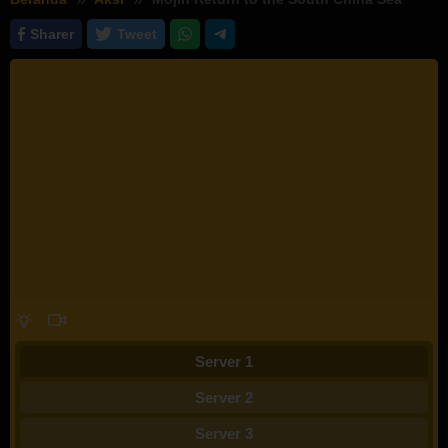
Sharer
Tweet
Server 1
Server 2
Server 3