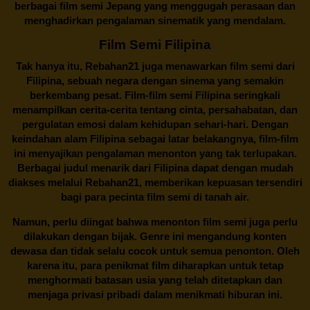
berbagai
film semi Jepang
yang menggugah perasaan dan
menghadirkan pengalaman sinematik yang mendalam.
Film Semi Filipina
Tak hanya itu,
Rebahan21
juga menawarkan film semi dari
Filipina, sebuah negara dengan sinema yang semakin
berkembang pesat. Film-film semi Filipina seringkali
menampilkan cerita-cerita tentang cinta, persahabatan, dan
pergulatan emosi dalam kehidupan sehari-hari. Dengan
keindahan alam Filipina sebagai latar belakangnya, film-film
ini menyajikan pengalaman menonton yang tak terlupakan.
Berbagai judul menarik dari Filipina dapat dengan mudah
diakses melalui
Rebahan21
, memberikan kepuasan tersendiri
bagi para pecinta film semi di tanah air.
Namun, perlu diingat bahwa menonton film semi juga perlu
dilakukan dengan bijak. Genre ini mengandung konten
dewasa dan tidak selalu cocok untuk semua penonton. Oleh
karena itu, para penikmat film diharapkan untuk tetap
menghormati batasan usia yang telah ditetapkan dan
menjaga privasi pribadi dalam menikmati hiburan ini.