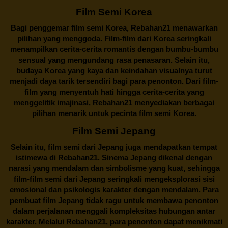
Film Semi Korea
Bagi penggemar film semi Korea,
Rebahan21
menawarkan
pilihan yang menggoda. Film-film dari Korea seringkali
menampilkan cerita-cerita romantis dengan bumbu-bumbu
sensual yang mengundang rasa penasaran. Selain itu,
budaya Korea yang kaya dan keindahan visualnya turut
menjadi daya tarik tersendiri bagi para penonton. Dari film-
film yang menyentuh hati hingga cerita-cerita yang
menggelitik imajinasi,
Rebahan21
menyediakan berbagai
pilihan menarik untuk pecinta film semi Korea.
Film Semi Jepang
Selain itu,
film semi dari Jepang
juga mendapatkan tempat
istimewa di Rebahan21. Sinema Jepang dikenal dengan
narasi yang mendalam dan simbolisme yang kuat, sehingga
film-film semi dari Jepang seringkali mengeksplorasi sisi
emosional dan psikologis karakter dengan mendalam. Para
pembuat film Jepang tidak ragu untuk membawa penonton
dalam perjalanan menggali kompleksitas hubungan antar
karakter. Melalui
Rebahan21
, para penonton dapat menikmati