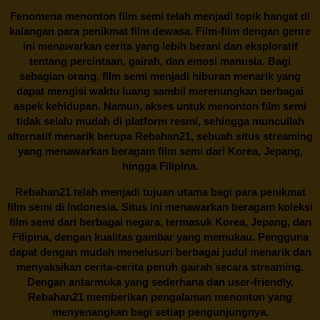
Fenomena menonton film semi telah menjadi topik hangat di
kalangan para penikmat film dewasa. Film-film dengan genre
ini menawarkan cerita yang lebih berani dan eksploratif
tentang percintaan, gairah, dan emosi manusia. Bagi
sebagian orang, film semi menjadi hiburan menarik yang
dapat mengisi waktu luang sambil merenungkan berbagai
aspek kehidupan. Namun, akses untuk menonton film semi
tidak selalu mudah di platform resmi, sehingga muncullah
alternatif menarik berupa
Rebahan21
, sebuah situs streaming
yang menawarkan beragam
film semi
dari Korea, Jepang,
hingga Filipina.
Rebahan21
telah menjadi tujuan utama bagi para penikmat
film semi di Indonesia. Situs ini menawarkan beragam koleksi
film semi dari berbagai negara, termasuk Korea, Jepang, dan
Filipina, dengan kualitas gambar yang memukau. Pengguna
dapat dengan mudah menelusuri berbagai judul menarik dan
menyaksikan cerita-cerita penuh gairah secara streaming.
Dengan antarmuka yang sederhana dan user-friendly,
Rebahan21 memberikan pengalaman menonton yang
menyenangkan bagi setiap pengunjungnya.