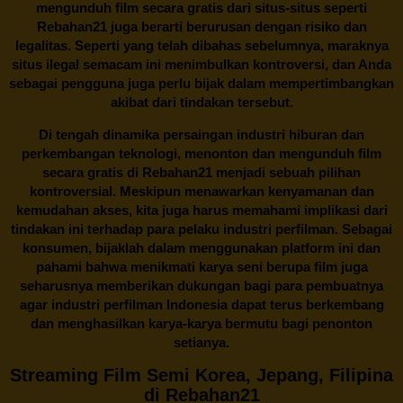
mengunduh film secara gratis dari situs-situs seperti
Rebahan21 juga berarti berurusan dengan risiko dan
legalitas. Seperti yang telah dibahas sebelumnya, maraknya
situs ilegal semacam ini menimbulkan kontroversi, dan Anda
sebagai pengguna juga perlu bijak dalam mempertimbangkan
akibat dari tindakan tersebut.
Di tengah dinamika persaingan industri hiburan dan
perkembangan teknologi, menonton dan mengunduh film
secara gratis di
Rebahan21
menjadi sebuah pilihan
kontroversial. Meskipun menawarkan kenyamanan dan
kemudahan akses, kita juga harus memahami implikasi dari
tindakan ini terhadap para pelaku industri perfilman. Sebagai
konsumen, bijaklah dalam menggunakan platform ini dan
pahami bahwa menikmati karya seni berupa film juga
seharusnya memberikan dukungan bagi para pembuatnya
agar industri perfilman Indonesia dapat terus berkembang
dan menghasilkan karya-karya bermutu bagi penonton
setianya.
Streaming Film Semi Korea, Jepang, Filipina
di Rebahan21