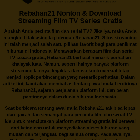
Rebahan21 Nonton & Download
Streaming Film TV Series Gratis
Apakah Anda pecinta film dan serial TV? Jika iya, maka Anda
mungkin tidak asing lagi dengan
Rebahan21
. Situs streaming
ini telah menjadi salah satu pilihan favorit bagi para penikmat
hiburan di Indonesia. Menawarkan beragam film dan serial
TV secara gratis,
Rebahan21
berhasil menarik perhatian
khalayak luas. Namun, seperti halnya banyak platform
streaming lainnya, legalitas dan isu kontroversial tetap
menjadi topik perbincangan yang menarik perhatian. Dalam
artikel ini, kami akan membahas tentang awal mula berdirinya
Rebahan21, sejarah perjalanan platform ini, dan peran
pentingnya dalam dunia hiburan Indonesia.
Saat berbicara tentang awal mula
Rebahan21
, tak bisa lepas
dari gairah dan semangat para pencinta film dan serial TV.
Ide untuk menciptakan platform streaming gratis ini berawal
dari keinginan untuk menyediakan akses hiburan yang
mudah dan terjangkau bagi semua orang. Pada awalnya,