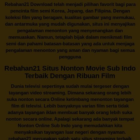
Rebahan21
Download telah menjadi pilihan favorit bagi para
pencinta
film semi Korea
, Jepang, dan Filipina. Dengan
koleksi film yang beragam, kualitas gambar yang memukau,
dan antarmuka yang mudah digunakan, situs ini menyajikan
pengalaman menonton yang menyenangkan dan
memuaskan. Namun, tetaplah bijak dalam menikmati film
semi dan pahami batasan-batasan yang ada untuk menjaga
pengalaman menonton yang aman dan nyaman bagi semua
pengguna
Rebahan21 Situs Nonton Movie Sub Indo
Terbaik Dengan Ribuan Film
Dunia televisi sepertinya sudah mulai tergeser dengan
tayangan video streaming. Dimana sekarang orang lebih
suka nonton secara Online ketimbang menonton tayangan
film di televisi. Lebih banyaknya varian film serta tidak
adanya tayangan iklan membuat banyak orang lebih suka
nonton secara online. Apalagi sekarang ada banyak tempat
Nonton Online Sub Indo yang memudahkan kita
menyaksikan tayangan luar negeri dengan nyaman.
rebahan21
merupakan salah satu situs streaming terbaik