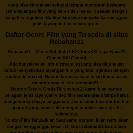
yang bisa digunakan sebagai tempat menonton beragam
jenis tayangan film yang keren dan menarik sesuai dengan
yang kita inginkan. Bahkan kita bisa menyaksikan beragam
jenis tayangan film secara gratis.
Daftar Genre Film yang Tersedia di situs
Rebahan21
Rebahan21
– Movie Sub Indo LK21 IndoXXI LayarKaca21
CinemaXXI Ganool
Ada banyak sekali situs streaming yang bisa digunakan
untuk menyaksikan tayangan film yang kita inginkan dengan
mudah di internet. Namun karena alasan inilah kamu harus
menontonnya di situs rebahin21 :
Nonton Secara Gratis Di
rebahan21
kamu bisa nonton
beragam jenis tayangan video film secara gratis tanpa harus
mengeluarkan biaya langganan. Disini kamu bisa nonton film
apapun yang kamu suka dengan mudah secara gratis
selamanya.
Nonton Film Tanpa Iklan Saat kamu nonton, iklan tentu akan
sangat mengganggu sekali. Di situs
rebahan21
kamu bisa
nonton film secara online tanpa terganggu oleh adanya