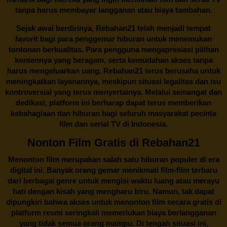
tanpa harus membayar langganan atau biaya tambahan.
Sejak awal berdirinya,
Rebahan21
telah menjadi tempat
favorit bagi para penggemar hiburan untuk menemukan
tontonan berkualitas. Para pengguna mengapresiasi pilihan
kontennya yang beragam, serta kemudahan akses tanpa
harus mengeluarkan uang.
Rebahan21
terus berusaha untuk
meningkatkan layanannya, meskipun situasi legalitas dan isu
kontroversial yang terus menyertainya. Melalui semangat dan
dedikasi, platform ini berharap dapat terus memberikan
kebahagiaan dan hiburan bagi seluruh masyarakat pecinta
film dan serial TV di Indonesia.
Nonton Film Gratis di Rebahan21
Menonton film merupakan salah satu hiburan populer di era
digital ini. Banyak orang gemar menikmati film-film terbaru
dari berbagai genre untuk mengisi waktu luang atau merayu
hati dengan kisah yang mengharu biru. Namun, tak dapat
dipungkiri bahwa akses untuk menonton film secara gratis di
platform resmi seringkali memerlukan biaya berlangganan
yang tidak semua orang mampu. Di tengah situasi ini,