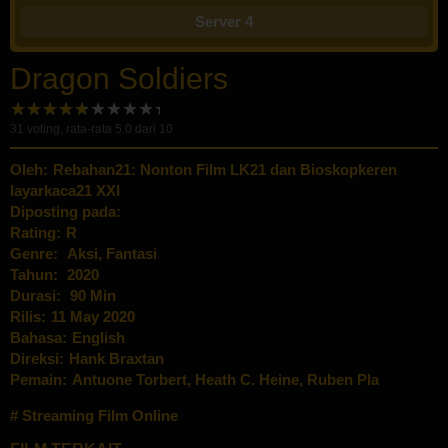
Server 4
Dragon Soldiers
31
voting, rata-rata
5.0
dari 10
Oleh:
Rebahan21: Nonton Film LK21 dan Bioskopkeren
layarkaca21 XXI
Diposting pada:
Rating:
R
Genre:
Aksi
,
Fantasi
Tahun:
2020
Durasi:
90 Min
Rilis:
11 May 2020
Bahasa:
English
Direksi:
Hank Braxtan
Pemain:
Antuone Torbert
,
Heath C. Heine
,
Ruben Pla
Streaming Film Online