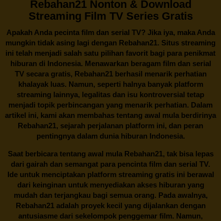
Rebahan21 Nonton & Download
Streaming Film TV Series Gratis
Apakah Anda pecinta film dan serial TV? Jika iya, maka Anda
mungkin tidak asing lagi dengan
Rebahan21
. Situs streaming
ini telah menjadi salah satu pilihan favorit bagi para penikmat
hiburan di Indonesia. Menawarkan beragam film dan serial
TV secara gratis,
Rebahan21
berhasil menarik perhatian
khalayak luas. Namun, seperti halnya banyak platform
streaming lainnya, legalitas dan isu kontroversial tetap
menjadi topik perbincangan yang menarik perhatian. Dalam
artikel ini, kami akan membahas tentang awal mula berdirinya
Rebahan21, sejarah perjalanan platform ini, dan peran
pentingnya dalam dunia hiburan Indonesia.
Saat berbicara tentang awal mula
Rebahan21
, tak bisa lepas
dari gairah dan semangat para pencinta film dan serial TV.
Ide untuk menciptakan platform streaming gratis ini berawal
dari keinginan untuk menyediakan akses hiburan yang
mudah dan terjangkau bagi semua orang. Pada awalnya,
Rebahan21 adalah proyek kecil yang dijalankan dengan
antusiasme dari sekelompok penggemar film. Namun,