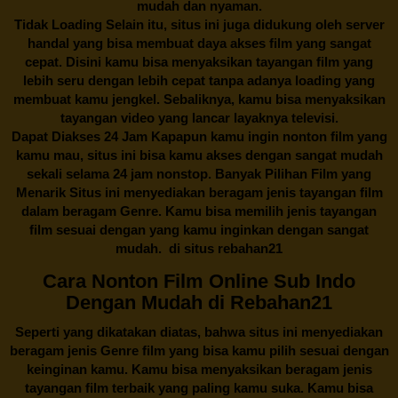
mudah dan nyaman.
Tidak Loading Selain itu, situs ini juga didukung oleh server
handal yang bisa membuat daya akses film yang sangat
cepat. Disini kamu bisa menyaksikan tayangan film yang
lebih seru dengan lebih cepat tanpa adanya loading yang
membuat kamu jengkel. Sebaliknya, kamu bisa menyaksikan
tayangan video yang lancar layaknya televisi.
Dapat Diakses 24 Jam Kapapun kamu ingin nonton film yang
kamu mau, situs ini bisa kamu akses dengan sangat mudah
sekali selama 24 jam nonstop. Banyak Pilihan Film yang
Menarik Situs ini menyediakan beragam jenis tayangan film
dalam beragam Genre. Kamu bisa memilih jenis tayangan
film sesuai dengan yang kamu inginkan dengan sangat
mudah. di situs
rebahan21
Cara Nonton Film Online Sub Indo
Dengan Mudah di Rebahan21
Seperti yang dikatakan diatas, bahwa situs ini menyediakan
beragam jenis Genre film yang bisa kamu pilih sesuai dengan
keinginan kamu. Kamu bisa menyaksikan beragam jenis
tayangan film terbaik yang paling kamu suka. Kamu bisa