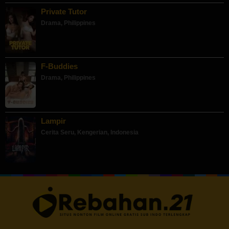
Private Tutor
Drama
,
Philippines
F-Buddies
Drama
,
Philippines
Lampir
Cerita Seru
,
Kengerian
,
Indonesia