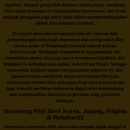
legalitas. Seperti yang telah dibahas sebelumnya, maraknya
situs ilegal semacam ini menimbulkan kontroversi, dan Anda
sebagai pengguna juga perlu bijak dalam mempertimbangkan
akibat dari tindakan tersebut.
Di tengah dinamika persaingan industri hiburan dan
perkembangan teknologi, menonton dan mengunduh film
secara gratis di
Rebahan21
menjadi sebuah pilihan
kontroversial. Meskipun menawarkan kenyamanan dan
kemudahan akses, kita juga harus memahami implikasi dari
tindakan ini terhadap para pelaku industri perfilman. Sebagai
konsumen, bijaklah dalam menggunakan platform ini dan
pahami bahwa menikmati karya seni berupa film juga
seharusnya memberikan dukungan bagi para pembuatnya
agar industri perfilman Indonesia dapat terus berkembang
dan menghasilkan karya-karya bermutu bagi penonton
setianya.
Streaming Film Semi Korea, Jepang, Filipina
di Rebahan21
Fenomena menonton film semi telah menjadi topik hangat di