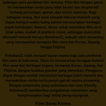
kalangan para penikmat film dewasa. Film-film dengan genre
ini menawarkan cerita yang lebih berani dan eksploratif
tentang percintaan, gairah, dan emosi manusia. Bagi
sebagian orang, film semi menjadi hiburan menarik yang
dapat mengisi waktu luang sambil merenungkan berbagai
aspek kehidupan. Namun, akses untuk menonton film semi
tidak selalu mudah di platform resmi, sehingga muncullah
alternatif menarik berupa
Rebahan21
, sebuah situs streaming
yang menawarkan beragam
film semi
dari Korea, Jepang,
hingga Filipina.
Rebahan21
telah menjadi tujuan utama bagi para penikmat
film semi di Indonesia. Situs ini menawarkan beragam koleksi
film semi dari berbagai negara, termasuk Korea, Jepang, dan
Filipina, dengan kualitas gambar yang memukau. Pengguna
dapat dengan mudah menelusuri berbagai judul menarik dan
menyaksikan cerita-cerita penuh gairah secara streaming.
Dengan antarmuka yang sederhana dan user-friendly,
Rebahan21 memberikan pengalaman menonton yang
menyenangkan bagi setiap pengunjungnya.
Film Semi Korea