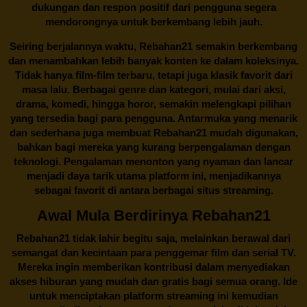
dukungan dan respon positif dari pengguna segera
mendorongnya untuk berkembang lebih jauh.
Seiring berjalannya waktu,
Rebahan21
semakin berkembang
dan menambahkan lebih banyak konten ke dalam koleksinya.
Tidak hanya film-film terbaru, tetapi juga klasik favorit dari
masa lalu. Berbagai genre dan kategori, mulai dari aksi,
drama, komedi, hingga horor, semakin melengkapi pilihan
yang tersedia bagi para pengguna. Antarmuka yang menarik
dan sederhana juga membuat
Rebahan21
mudah digunakan,
bahkan bagi mereka yang kurang berpengalaman dengan
teknologi. Pengalaman menonton yang nyaman dan lancar
menjadi daya tarik utama platform ini, menjadikannya
sebagai favorit di antara berbagai situs streaming.
Awal Mula Berdirinya Rebahan21
Rebahan21
tidak lahir begitu saja, melainkan berawal dari
semangat dan kecintaan para penggemar film dan serial TV.
Mereka ingin memberikan kontribusi dalam menyediakan
akses hiburan yang mudah dan gratis bagi semua orang. Ide
untuk menciptakan platform streaming ini kemudian