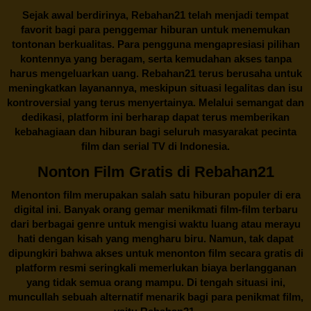
Sejak awal berdirinya,
Rebahan21
telah menjadi tempat
favorit bagi para penggemar hiburan untuk menemukan
tontonan berkualitas. Para pengguna mengapresiasi pilihan
kontennya yang beragam, serta kemudahan akses tanpa
harus mengeluarkan uang.
Rebahan21
terus berusaha untuk
meningkatkan layanannya, meskipun situasi legalitas dan isu
kontroversial yang terus menyertainya. Melalui semangat dan
dedikasi, platform ini berharap dapat terus memberikan
kebahagiaan dan hiburan bagi seluruh masyarakat pecinta
film dan serial TV di Indonesia.
Nonton Film Gratis di Rebahan21
Menonton film merupakan salah satu hiburan populer di era
digital ini. Banyak orang gemar menikmati film-film terbaru
dari berbagai genre untuk mengisi waktu luang atau merayu
hati dengan kisah yang mengharu biru. Namun, tak dapat
dipungkiri bahwa akses untuk menonton film secara gratis di
platform resmi seringkali memerlukan biaya berlangganan
yang tidak semua orang mampu. Di tengah situasi ini,
muncullah sebuah alternatif menarik bagi para penikmat film,