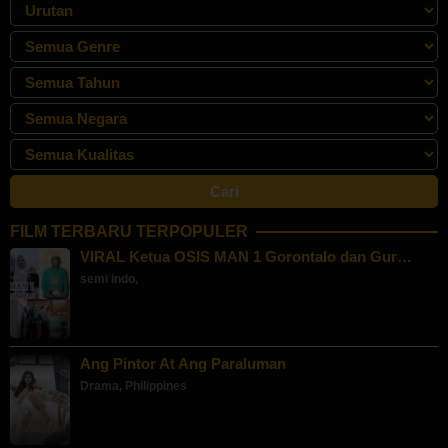
FILM TERBARU TERPOPULER
VIRAL Ketua OSIS MAN 1 Gorontalo dan Gur…
semi indo
,
Ang Pintor At Ang Paraluman
Drama
,
Philippines