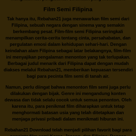
Film Semi Filipina
Tak hanya itu,
Rebahan21
juga menawarkan film semi dari
Filipina, sebuah negara dengan sinema yang semakin
berkembang pesat. Film-film semi Filipina seringkali
menampilkan cerita-cerita tentang cinta, persahabatan, dan
pergulatan emosi dalam kehidupan sehari-hari. Dengan
keindahan alam Filipina sebagai latar belakangnya, film-film
ini menyajikan pengalaman menonton yang tak terlupakan.
Berbagai judul menarik dari Filipina dapat dengan mudah
diakses melalui
Rebahan21
, memberikan kepuasan tersendiri
bagi para pecinta film semi di tanah air.
Namun, perlu diingat bahwa menonton film semi juga perlu
dilakukan dengan bijak. Genre ini mengandung konten
dewasa dan tidak selalu cocok untuk semua penonton. Oleh
karena itu, para penikmat film diharapkan untuk tetap
menghormati batasan usia yang telah ditetapkan dan
menjaga privasi pribadi dalam menikmati hiburan ini.
Rebahan21
Download telah menjadi pilihan favorit bagi para