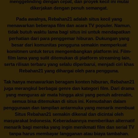
menggelinding dengan cepat, dan proyek kecil ini mulai
dikerjakan dengan penuh semangat.
Pada awalnya,
Rebahan21
adalah situs kecil yang
menawarkan beberapa film dan acara TV populer. Namun,
tidak butuh waktu lama bagi situs ini untuk mendapatkan
perhatian dari para penggemar hiburan. Dukungan yang
besar dari komunitas pengguna semakin memperkuat
komitmen untuk terus mengembangkan platform ini. Film-
film lama yang sulit ditemukan di platform streaming lain,
serta rilisan terbaru yang selalu diperbarui, menjadi ciri khas
Rebahan21
yang dihargai oleh para pengguna.
Tak hanya menawarkan beragam konten hiburan, Rebahan21
juga merangkul berbagai genre dan kategori film. Dari drama
yang menguras air mata hingga aksi yang penuh adrenalin,
semua bisa ditemukan di situs ini. Kemudahan dalam
penggunaan dan tampilan antarmuka yang menarik membuat
Situs
Rebahan21
semakin dikenal dan dicintai oleh
masyarakat Indonesia. Keberadaannya memberikan alternatif
menarik bagi mereka yang ingin menikmati film dan serial TV
tanpa harus membayar langganan atau biaya tambahan.