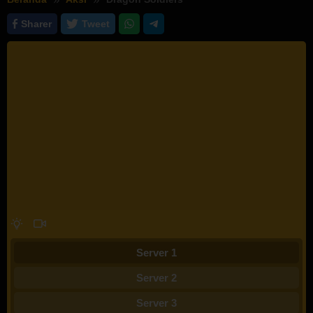
Sharer
Tweet
Server 1
Server 2
Server 3