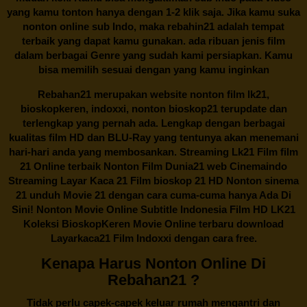
yang kamu tonton hanya dengan 1-2 klik saja. Jika kamu suka
nonton online sub Indo, maka
rebahin21
adalah tempat
terbaik yang dapat kamu gunakan. ada ribuan jenis film
dalam berbagai Genre yang sudah kami persiapkan. Kamu
bisa memilih sesuai dengan yang kamu inginkan
Rebahan21
merupakan website nonton film lk21,
bioskopkeren, indoxxi, nonton bioskop21 terupdate dan
terlengkap yang pernah ada. Lengkap dengan berbagai
kualitas film HD dan BLU-Ray yang tentunya akan menemani
hari-hari anda yang membosankan. Streaming Lk21 Film film
21 Online terbaik Nonton Film Dunia21 web Cinemaindo
Streaming Layar Kaca 21 Film bioskop 21 HD Nonton sinema
21 unduh Movie 21 dengan cara cuma-cuma hanya Ada Di
Sini! Nonton Movie Online Subtitle Indonesia Film HD LK21
Koleksi BioskopKeren Movie Online terbaru download
Layarkaca21 Film Indoxxi dengan cara free.
Kenapa Harus Nonton Online Di
Rebahan21 ?
Tidak perlu capek-capek keluar rumah mengantri dan