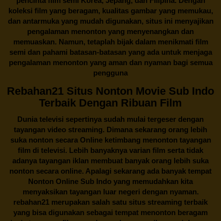
pencinta
film semi Korea
, Jepang, dan Filipina. Dengan
koleksi film yang beragam, kualitas gambar yang memukau,
dan antarmuka yang mudah digunakan, situs ini menyajikan
pengalaman menonton yang menyenangkan dan
memuaskan. Namun, tetaplah bijak dalam menikmati film
semi dan pahami batasan-batasan yang ada untuk menjaga
pengalaman menonton yang aman dan nyaman bagi semua
pengguna
Rebahan21 Situs Nonton Movie Sub Indo
Terbaik Dengan Ribuan Film
Dunia televisi sepertinya sudah mulai tergeser dengan
tayangan video streaming. Dimana sekarang orang lebih
suka nonton secara Online ketimbang menonton tayangan
film di televisi. Lebih banyaknya varian film serta tidak
adanya tayangan iklan membuat banyak orang lebih suka
nonton secara online. Apalagi sekarang ada banyak tempat
Nonton Online Sub Indo yang memudahkan kita
menyaksikan tayangan luar negeri dengan nyaman.
rebahan21
merupakan salah satu situs streaming terbaik
yang bisa digunakan sebagai tempat menonton beragam