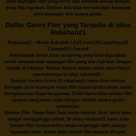
jenis tayangan film yang keren dan menarik sesuai dengan
yang kita inginkan. Bahkan kita bisa menyaksikan beragam
jenis tayangan film secara gratis.
Daftar Genre Film yang Tersedia di situs
Rebahan21
Rebahan21
– Movie Sub Indo LK21 IndoXXI LayarKaca21
CinemaXXI Ganool
Ada banyak sekali situs streaming yang bisa digunakan
untuk menyaksikan tayangan film yang kita inginkan dengan
mudah di internet. Namun karena alasan inilah kamu harus
menontonnya di situs rebahin21 :
Nonton Secara Gratis Di
rebahan21
kamu bisa nonton
beragam jenis tayangan video film secara gratis tanpa harus
mengeluarkan biaya langganan. Disini kamu bisa nonton film
apapun yang kamu suka dengan mudah secara gratis
selamanya.
Nonton Film Tanpa Iklan Saat kamu nonton, iklan tentu akan
sangat mengganggu sekali. Di situs
rebahan21
kamu bisa
nonton film secara online tanpa terganggu oleh adanya
tayangan iklan. Kamu bisa nonton film apapun dengan