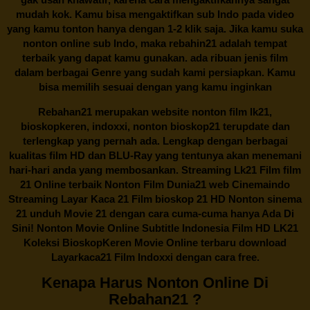
mudah kok. Kamu bisa mengaktifkan sub Indo pada video
yang kamu tonton hanya dengan 1-2 klik saja. Jika kamu suka
nonton online sub Indo, maka
rebahin21
adalah tempat
terbaik yang dapat kamu gunakan. ada ribuan jenis film
dalam berbagai Genre yang sudah kami persiapkan. Kamu
bisa memilih sesuai dengan yang kamu inginkan
Rebahan21
merupakan website nonton film lk21,
bioskopkeren, indoxxi, nonton bioskop21 terupdate dan
terlengkap yang pernah ada. Lengkap dengan berbagai
kualitas film HD dan BLU-Ray yang tentunya akan menemani
hari-hari anda yang membosankan. Streaming Lk21 Film film
21 Online terbaik Nonton Film Dunia21 web Cinemaindo
Streaming Layar Kaca 21 Film bioskop 21 HD Nonton sinema
21 unduh Movie 21 dengan cara cuma-cuma hanya Ada Di
Sini! Nonton Movie Online Subtitle Indonesia Film HD LK21
Koleksi BioskopKeren Movie Online terbaru download
Layarkaca21 Film Indoxxi dengan cara free.
Kenapa Harus Nonton Online Di
Rebahan21 ?