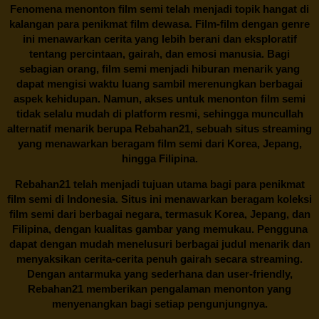
Fenomena menonton film semi telah menjadi topik hangat di
kalangan para penikmat film dewasa. Film-film dengan genre
ini menawarkan cerita yang lebih berani dan eksploratif
tentang percintaan, gairah, dan emosi manusia. Bagi
sebagian orang, film semi menjadi hiburan menarik yang
dapat mengisi waktu luang sambil merenungkan berbagai
aspek kehidupan. Namun, akses untuk menonton film semi
tidak selalu mudah di platform resmi, sehingga muncullah
alternatif menarik berupa
Rebahan21
, sebuah situs streaming
yang menawarkan beragam
film semi
dari Korea, Jepang,
hingga Filipina.
Rebahan21
telah menjadi tujuan utama bagi para penikmat
film semi di Indonesia. Situs ini menawarkan beragam koleksi
film semi dari berbagai negara, termasuk Korea, Jepang, dan
Filipina, dengan kualitas gambar yang memukau. Pengguna
dapat dengan mudah menelusuri berbagai judul menarik dan
menyaksikan cerita-cerita penuh gairah secara streaming.
Dengan antarmuka yang sederhana dan user-friendly,
Rebahan21 memberikan pengalaman menonton yang
menyenangkan bagi setiap pengunjungnya.