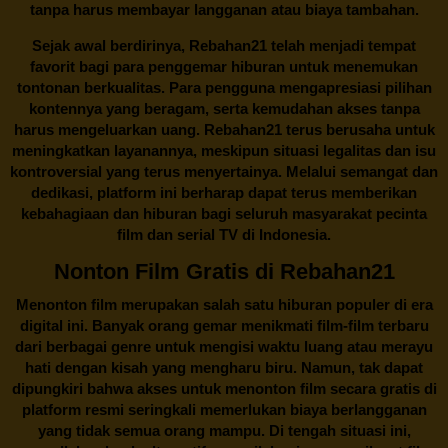
tanpa harus membayar langganan atau biaya tambahan.
Sejak awal berdirinya,
Rebahan21
telah menjadi tempat
favorit bagi para penggemar hiburan untuk menemukan
tontonan berkualitas. Para pengguna mengapresiasi pilihan
kontennya yang beragam, serta kemudahan akses tanpa
harus mengeluarkan uang.
Rebahan21
terus berusaha untuk
meningkatkan layanannya, meskipun situasi legalitas dan isu
kontroversial yang terus menyertainya. Melalui semangat dan
dedikasi, platform ini berharap dapat terus memberikan
kebahagiaan dan hiburan bagi seluruh masyarakat pecinta
film dan serial TV di Indonesia.
Nonton Film Gratis di Rebahan21
Menonton film merupakan salah satu hiburan populer di era
digital ini. Banyak orang gemar menikmati film-film terbaru
dari berbagai genre untuk mengisi waktu luang atau merayu
hati dengan kisah yang mengharu biru. Namun, tak dapat
dipungkiri bahwa akses untuk menonton film secara gratis di
platform resmi seringkali memerlukan biaya berlangganan
yang tidak semua orang mampu. Di tengah situasi ini,