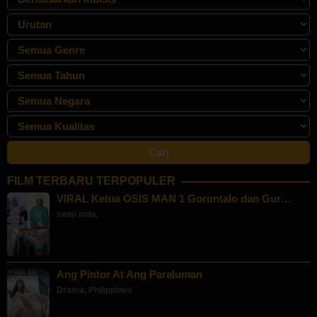
FILM TERBARU TERPOPULER
VIRAL Ketua OSIS MAN 1 Gorontalo dan Gur…
semi indo
,
Ang Pintor At Ang Paraluman
Drama
,
Philippines