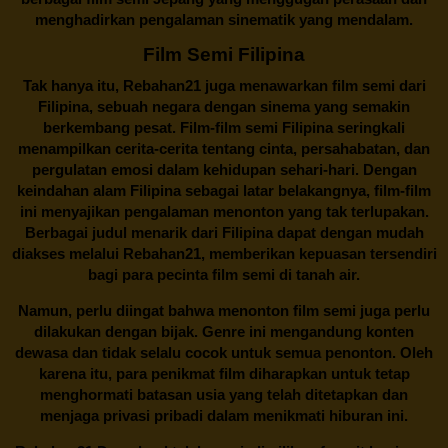
menghadirkan pengalaman sinematik yang mendalam.
Film Semi Filipina
Tak hanya itu,
Rebahan21
juga menawarkan film semi dari
Filipina, sebuah negara dengan sinema yang semakin
berkembang pesat. Film-film semi Filipina seringkali
menampilkan cerita-cerita tentang cinta, persahabatan, dan
pergulatan emosi dalam kehidupan sehari-hari. Dengan
keindahan alam Filipina sebagai latar belakangnya, film-film
ini menyajikan pengalaman menonton yang tak terlupakan.
Berbagai judul menarik dari Filipina dapat dengan mudah
diakses melalui
Rebahan21
, memberikan kepuasan tersendiri
bagi para pecinta film semi di tanah air.
Namun, perlu diingat bahwa menonton film semi juga perlu
dilakukan dengan bijak. Genre ini mengandung konten
dewasa dan tidak selalu cocok untuk semua penonton. Oleh
karena itu, para penikmat film diharapkan untuk tetap
menghormati batasan usia yang telah ditetapkan dan
menjaga privasi pribadi dalam menikmati hiburan ini.