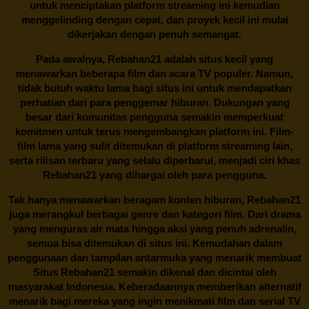
untuk menciptakan platform streaming ini kemudian
menggelinding dengan cepat, dan proyek kecil ini mulai
dikerjakan dengan penuh semangat.
Pada awalnya,
Rebahan21
adalah situs kecil yang
menawarkan beberapa film dan acara TV populer. Namun,
tidak butuh waktu lama bagi situs ini untuk mendapatkan
perhatian dari para penggemar hiburan. Dukungan yang
besar dari komunitas pengguna semakin memperkuat
komitmen untuk terus mengembangkan platform ini. Film-
film lama yang sulit ditemukan di platform streaming lain,
serta rilisan terbaru yang selalu diperbarui, menjadi ciri khas
Rebahan21
yang dihargai oleh para pengguna.
Tak hanya menawarkan beragam konten hiburan, Rebahan21
juga merangkul berbagai genre dan kategori film. Dari drama
yang menguras air mata hingga aksi yang penuh adrenalin,
semua bisa ditemukan di situs ini. Kemudahan dalam
penggunaan dan tampilan antarmuka yang menarik membuat
Situs
Rebahan21
semakin dikenal dan dicintai oleh
masyarakat Indonesia. Keberadaannya memberikan alternatif
menarik bagi mereka yang ingin menikmati film dan serial TV