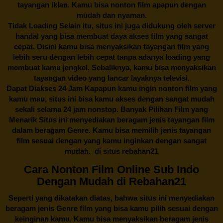
tayangan iklan. Kamu bisa nonton film apapun dengan
mudah dan nyaman.
Tidak Loading Selain itu, situs ini juga didukung oleh server
handal yang bisa membuat daya akses film yang sangat
cepat. Disini kamu bisa menyaksikan tayangan film yang
lebih seru dengan lebih cepat tanpa adanya loading yang
membuat kamu jengkel. Sebaliknya, kamu bisa menyaksikan
tayangan video yang lancar layaknya televisi.
Dapat Diakses 24 Jam Kapapun kamu ingin nonton film yang
kamu mau, situs ini bisa kamu akses dengan sangat mudah
sekali selama 24 jam nonstop. Banyak Pilihan Film yang
Menarik Situs ini menyediakan beragam jenis tayangan film
dalam beragam Genre. Kamu bisa memilih jenis tayangan
film sesuai dengan yang kamu inginkan dengan sangat
mudah. di situs
rebahan21
Cara Nonton Film Online Sub Indo
Dengan Mudah di Rebahan21
Seperti yang dikatakan diatas, bahwa situs ini menyediakan
beragam jenis Genre film yang bisa kamu pilih sesuai dengan
keinginan kamu. Kamu bisa menyaksikan beragam jenis