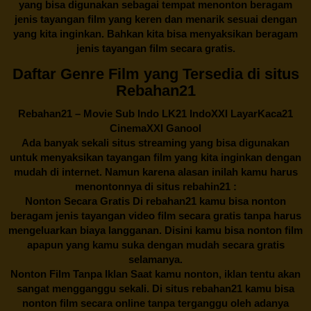
yang bisa digunakan sebagai tempat menonton beragam
jenis tayangan film yang keren dan menarik sesuai dengan
yang kita inginkan. Bahkan kita bisa menyaksikan beragam
jenis tayangan film secara gratis.
Daftar Genre Film yang Tersedia di situs
Rebahan21
Rebahan21
– Movie Sub Indo LK21 IndoXXI LayarKaca21
CinemaXXI Ganool
Ada banyak sekali situs streaming yang bisa digunakan
untuk menyaksikan tayangan film yang kita inginkan dengan
mudah di internet. Namun karena alasan inilah kamu harus
menontonnya di situs rebahin21 :
Nonton Secara Gratis Di
rebahan21
kamu bisa nonton
beragam jenis tayangan video film secara gratis tanpa harus
mengeluarkan biaya langganan. Disini kamu bisa nonton film
apapun yang kamu suka dengan mudah secara gratis
selamanya.
Nonton Film Tanpa Iklan Saat kamu nonton, iklan tentu akan
sangat mengganggu sekali. Di situs
rebahan21
kamu bisa
nonton film secara online tanpa terganggu oleh adanya