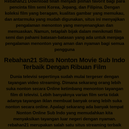
Rebahan21
Download telah menjadi pilihan favorit bagi para
pencinta
film semi Korea
, Jepang, dan Filipina. Dengan
koleksi film yang beragam, kualitas gambar yang memukau,
dan antarmuka yang mudah digunakan, situs ini menyajikan
pengalaman menonton yang menyenangkan dan
memuaskan. Namun, tetaplah bijak dalam menikmati film
semi dan pahami batasan-batasan yang ada untuk menjaga
pengalaman menonton yang aman dan nyaman bagi semua
pengguna
Rebahan21 Situs Nonton Movie Sub Indo
Terbaik Dengan Ribuan Film
Dunia televisi sepertinya sudah mulai tergeser dengan
tayangan video streaming. Dimana sekarang orang lebih
suka nonton secara Online ketimbang menonton tayangan
film di televisi. Lebih banyaknya varian film serta tidak
adanya tayangan iklan membuat banyak orang lebih suka
nonton secara online. Apalagi sekarang ada banyak tempat
Nonton Online Sub Indo yang memudahkan kita
menyaksikan tayangan luar negeri dengan nyaman.
rebahan21
merupakan salah satu situs streaming terbaik