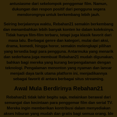
antusiasme dari sekelompok penggemar film. Namun,
dukungan dan respon positif dari pengguna segera
mendorongnya untuk berkembang lebih jauh.
Seiring berjalannya waktu,
Rebahan21
semakin berkembang
dan menambahkan lebih banyak konten ke dalam koleksinya.
Tidak hanya film-film terbaru, tetapi juga klasik favorit dari
masa lalu. Berbagai genre dan kategori, mulai dari aksi,
drama, komedi, hingga horor, semakin melengkapi pilihan
yang tersedia bagi para pengguna. Antarmuka yang menarik
dan sederhana juga membuat
Rebahan21
mudah digunakan,
bahkan bagi mereka yang kurang berpengalaman dengan
teknologi. Pengalaman menonton yang nyaman dan lancar
menjadi daya tarik utama platform ini, menjadikannya
sebagai favorit di antara berbagai situs streaming.
Awal Mula Berdirinya Rebahan21
Rebahan21
tidak lahir begitu saja, melainkan berawal dari
semangat dan kecintaan para penggemar film dan serial TV.
Mereka ingin memberikan kontribusi dalam menyediakan
akses hiburan yang mudah dan gratis bagi semua orang. Ide