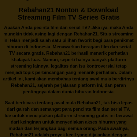
Rebahan21 Nonton & Download
Streaming Film TV Series Gratis
Apakah Anda pecinta film dan serial TV? Jika iya, maka Anda
mungkin tidak asing lagi dengan
Rebahan21
. Situs streaming
ini telah menjadi salah satu pilihan favorit bagi para penikmat
hiburan di Indonesia. Menawarkan beragam film dan serial
TV secara gratis,
Rebahan21
berhasil menarik perhatian
khalayak luas. Namun, seperti halnya banyak platform
streaming lainnya, legalitas dan isu kontroversial tetap
menjadi topik perbincangan yang menarik perhatian. Dalam
artikel ini, kami akan membahas tentang awal mula berdirinya
Rebahan21, sejarah perjalanan platform ini, dan peran
pentingnya dalam dunia hiburan Indonesia.
Saat berbicara tentang awal mula
Rebahan21
, tak bisa lepas
dari gairah dan semangat para pencinta film dan serial TV.
Ide untuk menciptakan platform streaming gratis ini berawal
dari keinginan untuk menyediakan akses hiburan yang
mudah dan terjangkau bagi semua orang. Pada awalnya,
Rebahan21 adalah proyek kecil yang dijalankan dengan