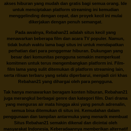
akses hiburan yang mudah dan gratis bagi semua orang. Ide
untuk menciptakan platform streaming ini kemudian
menggelinding dengan cepat, dan proyek kecil ini mulai
dikerjakan dengan penuh semangat.
Pada awalnya,
Rebahan21
adalah situs kecil yang
menawarkan beberapa film dan acara TV populer. Namun,
tidak butuh waktu lama bagi situs ini untuk mendapatkan
perhatian dari para penggemar hiburan. Dukungan yang
besar dari komunitas pengguna semakin memperkuat
komitmen untuk terus mengembangkan platform ini. Film-
film lama yang sulit ditemukan di platform streaming lain,
serta rilisan terbaru yang selalu diperbarui, menjadi ciri khas
Rebahan21
yang dihargai oleh para pengguna.
Tak hanya menawarkan beragam konten hiburan, Rebahan21
juga merangkul berbagai genre dan kategori film. Dari drama
yang menguras air mata hingga aksi yang penuh adrenalin,
semua bisa ditemukan di situs ini. Kemudahan dalam
penggunaan dan tampilan antarmuka yang menarik membuat
Situs
Rebahan21
semakin dikenal dan dicintai oleh
masyarakat Indonesia. Keberadaannya memberikan alternatif