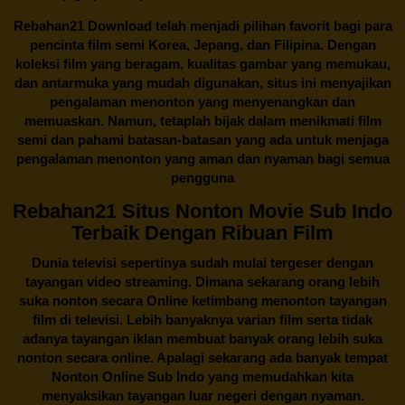
Rebahan21
Download telah menjadi pilihan favorit bagi para
pencinta
film semi Korea
, Jepang, dan Filipina. Dengan
koleksi film yang beragam, kualitas gambar yang memukau,
dan antarmuka yang mudah digunakan, situs ini menyajikan
pengalaman menonton yang menyenangkan dan
memuaskan. Namun, tetaplah bijak dalam menikmati film
semi dan pahami batasan-batasan yang ada untuk menjaga
pengalaman menonton yang aman dan nyaman bagi semua
pengguna
Rebahan21 Situs Nonton Movie Sub Indo
Terbaik Dengan Ribuan Film
Dunia televisi sepertinya sudah mulai tergeser dengan
tayangan video streaming. Dimana sekarang orang lebih
suka nonton secara Online ketimbang menonton tayangan
film di televisi. Lebih banyaknya varian film serta tidak
adanya tayangan iklan membuat banyak orang lebih suka
nonton secara online. Apalagi sekarang ada banyak tempat
Nonton Online Sub Indo yang memudahkan kita
menyaksikan tayangan luar negeri dengan nyaman.