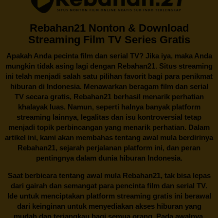
Rebahan21 Nonton & Download
Streaming Film TV Series Gratis
Apakah Anda pecinta film dan serial TV? Jika iya, maka Anda
mungkin tidak asing lagi dengan
Rebahan21
. Situs streaming
ini telah menjadi salah satu pilihan favorit bagi para penikmat
hiburan di Indonesia. Menawarkan beragam film dan serial
TV secara gratis,
Rebahan21
berhasil menarik perhatian
khalayak luas. Namun, seperti halnya banyak platform
streaming lainnya, legalitas dan isu kontroversial tetap
menjadi topik perbincangan yang menarik perhatian. Dalam
artikel ini, kami akan membahas tentang awal mula berdirinya
Rebahan21, sejarah perjalanan platform ini, dan peran
pentingnya dalam dunia hiburan Indonesia.
Saat berbicara tentang awal mula
Rebahan21
, tak bisa lepas
dari gairah dan semangat para pencinta film dan serial TV.
Ide untuk menciptakan platform streaming gratis ini berawal
dari keinginan untuk menyediakan akses hiburan yang
mudah dan terjangkau bagi semua orang. Pada awalnya,