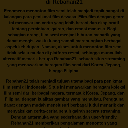
di Rebahan21
Fenomena menonton film semi telah menjadi topik hangat di
kalangan para penikmat film dewasa. Film-film dengan genre
ini menawarkan cerita yang lebih berani dan eksploratif
tentang percintaan, gairah, dan emosi manusia. Bagi
sebagian orang, film semi menjadi hiburan menarik yang
dapat mengisi waktu luang sambil merenungkan berbagai
aspek kehidupan. Namun, akses untuk menonton film semi
tidak selalu mudah di platform resmi, sehingga muncullah
alternatif menarik berupa
Rebahan21
, sebuah situs streaming
yang menawarkan beragam
film semi
dari Korea, Jepang,
hingga Filipina.
Rebahan21
telah menjadi tujuan utama bagi para penikmat
film semi di Indonesia. Situs ini menawarkan beragam koleksi
film semi dari berbagai negara, termasuk Korea, Jepang, dan
Filipina, dengan kualitas gambar yang memukau. Pengguna
dapat dengan mudah menelusuri berbagai judul menarik dan
menyaksikan cerita-cerita penuh gairah secara streaming.
Dengan antarmuka yang sederhana dan user-friendly,
Rebahan21 memberikan pengalaman menonton yang