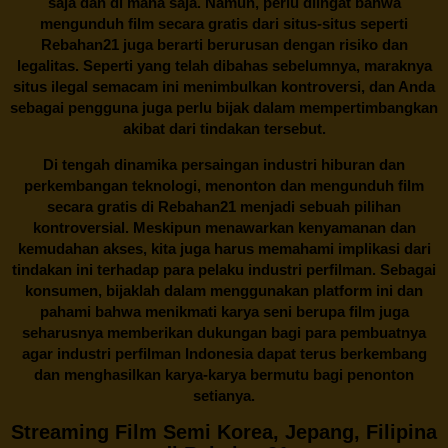
saja dan di mana saja. Namun, perlu diingat bahwa
mengunduh film secara gratis dari situs-situs seperti
Rebahan21 juga berarti berurusan dengan risiko dan
legalitas. Seperti yang telah dibahas sebelumnya, maraknya
situs ilegal semacam ini menimbulkan kontroversi, dan Anda
sebagai pengguna juga perlu bijak dalam mempertimbangkan
akibat dari tindakan tersebut.
Di tengah dinamika persaingan industri hiburan dan
perkembangan teknologi, menonton dan mengunduh film
secara gratis di
Rebahan21
menjadi sebuah pilihan
kontroversial. Meskipun menawarkan kenyamanan dan
kemudahan akses, kita juga harus memahami implikasi dari
tindakan ini terhadap para pelaku industri perfilman. Sebagai
konsumen, bijaklah dalam menggunakan platform ini dan
pahami bahwa menikmati karya seni berupa film juga
seharusnya memberikan dukungan bagi para pembuatnya
agar industri perfilman Indonesia dapat terus berkembang
dan menghasilkan karya-karya bermutu bagi penonton
setianya.
Streaming Film Semi Korea, Jepang, Filipina