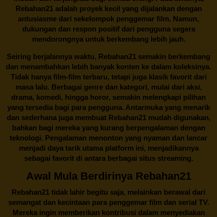
Rebahan21 adalah proyek kecil yang dijalankan dengan
antusiasme dari sekelompok penggemar film. Namun,
dukungan dan respon positif dari pengguna segera
mendorongnya untuk berkembang lebih jauh.
Seiring berjalannya waktu,
Rebahan21
semakin berkembang
dan menambahkan lebih banyak konten ke dalam koleksinya.
Tidak hanya film-film terbaru, tetapi juga klasik favorit dari
masa lalu. Berbagai genre dan kategori, mulai dari aksi,
drama, komedi, hingga horor, semakin melengkapi pilihan
yang tersedia bagi para pengguna. Antarmuka yang menarik
dan sederhana juga membuat
Rebahan21
mudah digunakan,
bahkan bagi mereka yang kurang berpengalaman dengan
teknologi. Pengalaman menonton yang nyaman dan lancar
menjadi daya tarik utama platform ini, menjadikannya
sebagai favorit di antara berbagai situs streaming.
Awal Mula Berdirinya Rebahan21
Rebahan21
tidak lahir begitu saja, melainkan berawal dari
semangat dan kecintaan para penggemar film dan serial TV.
Mereka ingin memberikan kontribusi dalam menyediakan