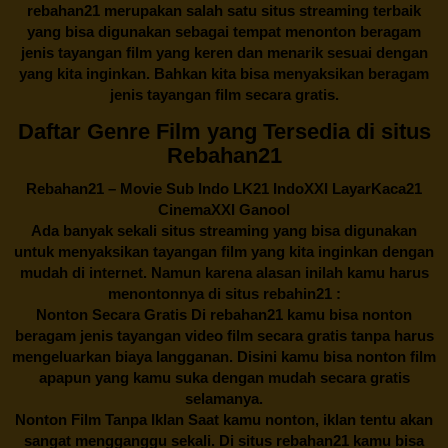
rebahan21
merupakan salah satu situs streaming terbaik
yang bisa digunakan sebagai tempat menonton beragam
jenis tayangan film yang keren dan menarik sesuai dengan
yang kita inginkan. Bahkan kita bisa menyaksikan beragam
jenis tayangan film secara gratis.
Daftar Genre Film yang Tersedia di situs
Rebahan21
Rebahan21
– Movie Sub Indo LK21 IndoXXI LayarKaca21
CinemaXXI Ganool
Ada banyak sekali situs streaming yang bisa digunakan
untuk menyaksikan tayangan film yang kita inginkan dengan
mudah di internet. Namun karena alasan inilah kamu harus
menontonnya di situs rebahin21 :
Nonton Secara Gratis Di
rebahan21
kamu bisa nonton
beragam jenis tayangan video film secara gratis tanpa harus
mengeluarkan biaya langganan. Disini kamu bisa nonton film
apapun yang kamu suka dengan mudah secara gratis
selamanya.
Nonton Film Tanpa Iklan Saat kamu nonton, iklan tentu akan
sangat mengganggu sekali. Di situs
rebahan21
kamu bisa