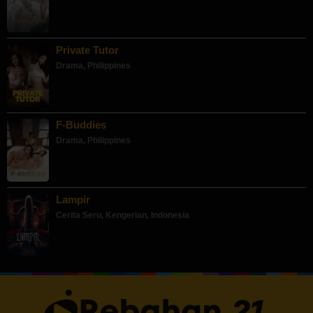
Private Tutor
Drama
,
Philippines
F-Buddies
Drama
,
Philippines
Lampir
Cerita Seru
,
Kengerian
,
Indonesia