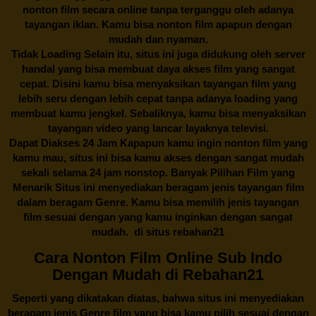
nonton film secara online tanpa terganggu oleh adanya
tayangan iklan. Kamu bisa nonton film apapun dengan
mudah dan nyaman.
Tidak Loading Selain itu, situs ini juga didukung oleh server
handal yang bisa membuat daya akses film yang sangat
cepat. Disini kamu bisa menyaksikan tayangan film yang
lebih seru dengan lebih cepat tanpa adanya loading yang
membuat kamu jengkel. Sebaliknya, kamu bisa menyaksikan
tayangan video yang lancar layaknya televisi.
Dapat Diakses 24 Jam Kapapun kamu ingin nonton film yang
kamu mau, situs ini bisa kamu akses dengan sangat mudah
sekali selama 24 jam nonstop. Banyak Pilihan Film yang
Menarik Situs ini menyediakan beragam jenis tayangan film
dalam beragam Genre. Kamu bisa memilih jenis tayangan
film sesuai dengan yang kamu inginkan dengan sangat
mudah. di situs
rebahan21
Cara Nonton Film Online Sub Indo
Dengan Mudah di Rebahan21
Seperti yang dikatakan diatas, bahwa situs ini menyediakan
beragam jenis Genre film yang bisa kamu pilih sesuai dengan