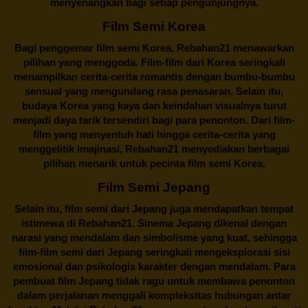
menyenangkan bagi setiap pengunjungnya.
Film Semi Korea
Bagi penggemar film semi Korea,
Rebahan21
menawarkan
pilihan yang menggoda. Film-film dari Korea seringkali
menampilkan cerita-cerita romantis dengan bumbu-bumbu
sensual yang mengundang rasa penasaran. Selain itu,
budaya Korea yang kaya dan keindahan visualnya turut
menjadi daya tarik tersendiri bagi para penonton. Dari film-
film yang menyentuh hati hingga cerita-cerita yang
menggelitik imajinasi,
Rebahan21
menyediakan berbagai
pilihan menarik untuk pecinta film semi Korea.
Film Semi Jepang
Selain itu,
film semi dari Jepang
juga mendapatkan tempat
istimewa di Rebahan21. Sinema Jepang dikenal dengan
narasi yang mendalam dan simbolisme yang kuat, sehingga
film-film semi dari Jepang seringkali mengeksplorasi sisi
emosional dan psikologis karakter dengan mendalam. Para
pembuat film Jepang tidak ragu untuk membawa penonton
dalam perjalanan menggali kompleksitas hubungan antar