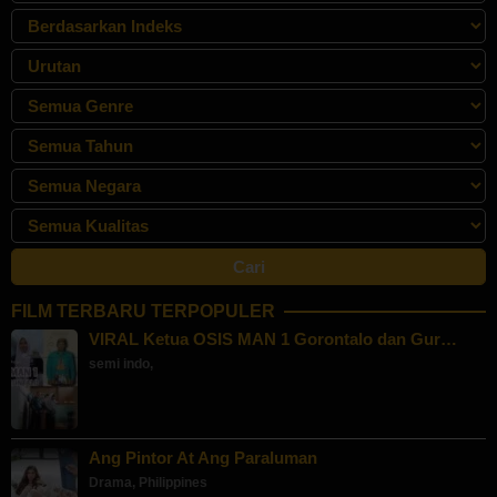
FILM TERBARU TERPOPULER
VIRAL Ketua OSIS MAN 1 Gorontalo dan Gur…
semi indo
,
Ang Pintor At Ang Paraluman
Drama
,
Philippines