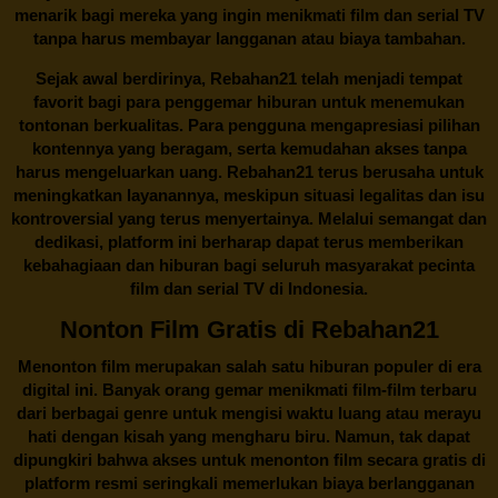
menarik bagi mereka yang ingin menikmati film dan serial TV
tanpa harus membayar langganan atau biaya tambahan.
Sejak awal berdirinya,
Rebahan21
telah menjadi tempat
favorit bagi para penggemar hiburan untuk menemukan
tontonan berkualitas. Para pengguna mengapresiasi pilihan
kontennya yang beragam, serta kemudahan akses tanpa
harus mengeluarkan uang.
Rebahan21
terus berusaha untuk
meningkatkan layanannya, meskipun situasi legalitas dan isu
kontroversial yang terus menyertainya. Melalui semangat dan
dedikasi, platform ini berharap dapat terus memberikan
kebahagiaan dan hiburan bagi seluruh masyarakat pecinta
film dan serial TV di Indonesia.
Nonton Film Gratis di Rebahan21
Menonton film merupakan salah satu hiburan populer di era
digital ini. Banyak orang gemar menikmati film-film terbaru
dari berbagai genre untuk mengisi waktu luang atau merayu
hati dengan kisah yang mengharu biru. Namun, tak dapat
dipungkiri bahwa akses untuk menonton film secara gratis di
platform resmi seringkali memerlukan biaya berlangganan