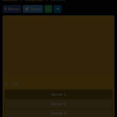
Sharer
Tweet
Server 1
Server 2
Server 3