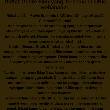
Daftar Genre Film yang Tersedia di situs
Rebahan21
Rebahan21
– Movie Sub Indo LK21 IndoXXI LayarKaca21
CinemaXXI Ganool
Ada banyak sekali situs streaming yang bisa digunakan
untuk menyaksikan tayangan film yang kita inginkan dengan
mudah di internet. Namun karena alasan inilah kamu harus
menontonnya di situs rebahin21 :
Nonton Secara Gratis Di
rebahan21
kamu bisa nonton
beragam jenis tayangan video film secara gratis tanpa harus
mengeluarkan biaya langganan. Disini kamu bisa nonton film
apapun yang kamu suka dengan mudah secara gratis
selamanya.
Nonton Film Tanpa Iklan Saat kamu nonton, iklan tentu akan
sangat mengganggu sekali. Di situs
rebahan21
kamu bisa
nonton film secara online tanpa terganggu oleh adanya
tayangan iklan. Kamu bisa nonton film apapun dengan
mudah dan nyaman.
Tidak Loading Selain itu, situs ini juga didukung oleh server
handal yang bisa membuat daya akses film yang sangat
cepat. Disini kamu bisa menyaksikan tayangan film yang