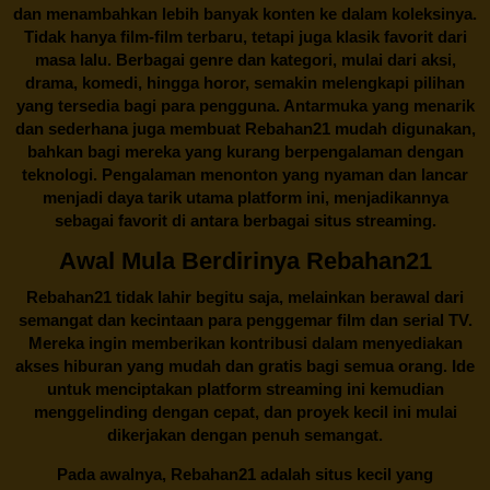
dan menambahkan lebih banyak konten ke dalam koleksinya.
Tidak hanya film-film terbaru, tetapi juga klasik favorit dari
masa lalu. Berbagai genre dan kategori, mulai dari aksi,
drama, komedi, hingga horor, semakin melengkapi pilihan
yang tersedia bagi para pengguna. Antarmuka yang menarik
dan sederhana juga membuat
Rebahan21
mudah digunakan,
bahkan bagi mereka yang kurang berpengalaman dengan
teknologi. Pengalaman menonton yang nyaman dan lancar
menjadi daya tarik utama platform ini, menjadikannya
sebagai favorit di antara berbagai situs streaming.
Awal Mula Berdirinya Rebahan21
Rebahan21
tidak lahir begitu saja, melainkan berawal dari
semangat dan kecintaan para penggemar film dan serial TV.
Mereka ingin memberikan kontribusi dalam menyediakan
akses hiburan yang mudah dan gratis bagi semua orang. Ide
untuk menciptakan platform streaming ini kemudian
menggelinding dengan cepat, dan proyek kecil ini mulai
dikerjakan dengan penuh semangat.
Pada awalnya,
Rebahan21
adalah situs kecil yang