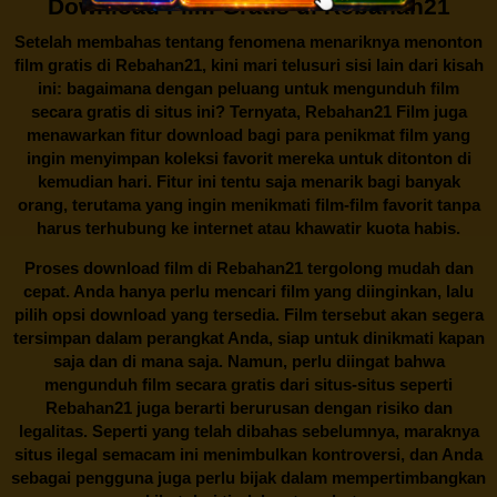
Download Film Gratis di Rebahan21
Setelah membahas tentang fenomena menariknya menonton
film gratis di
Rebahan21
, kini mari telusuri sisi lain dari kisah
ini: bagaimana dengan peluang untuk mengunduh film
secara gratis di situs ini? Ternyata, Rebahan21 Film juga
menawarkan fitur download bagi para penikmat film yang
ingin menyimpan koleksi favorit mereka untuk ditonton di
kemudian hari. Fitur ini tentu saja menarik bagi banyak
orang, terutama yang ingin menikmati film-film favorit tanpa
harus terhubung ke internet atau khawatir kuota habis.
Proses download film di
Rebahan21
tergolong mudah dan
cepat. Anda hanya perlu mencari film yang diinginkan, lalu
pilih opsi download yang tersedia. Film tersebut akan segera
tersimpan dalam perangkat Anda, siap untuk dinikmati kapan
saja dan di mana saja. Namun, perlu diingat bahwa
mengunduh film secara gratis dari situs-situs seperti
Rebahan21 juga berarti berurusan dengan risiko dan
legalitas. Seperti yang telah dibahas sebelumnya, maraknya
situs ilegal semacam ini menimbulkan kontroversi, dan Anda
sebagai pengguna juga perlu bijak dalam mempertimbangkan