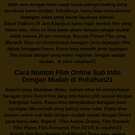
lebih seru dengan lebih cepat tanpa adanya loading yang
membuat kamu jengkel. Sebaliknya, kamu bisa menyaksikan
tayangan video yang lancar layaknya televisi.
Dapat Diakses 24 Jam Kapapun kamu ingin nonton film yang
kamu mau, situs ini bisa kamu akses dengan sangat mudah
sekali selama 24 jam nonstop. Banyak Pilihan Film yang
Menarik Situs ini menyediakan beragam jenis tayangan film
dalam beragam Genre. Kamu bisa memilih jenis tayangan
film sesuai dengan yang kamu inginkan dengan sangat
mudah. di situs
rebahan21
Cara Nonton Film Online Sub Indo
Dengan Mudah di Rebahan21
Seperti yang dikatakan diatas, bahwa situs ini menyediakan
beragam jenis Genre film yang bisa kamu pilih sesuai dengan
keinginan kamu. Kamu bisa menyaksikan beragam jenis
tayangan film terbaik yang paling kamu suka. Kamu bisa
nonton online sub Indo dengan mudah sesuai dengan Genre
yang kamu mau. Seperti : Film Action, Drama, Film Komedi,
Film Horor, Film Romance, Film SCI-FI di
rebahin21
Apa Di Sini Bisa Nonton Full Movie? Tentu saja, semua