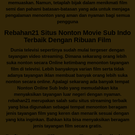
memuaskan. Namun, tetaplah bijak dalam menikmati film
semi dan pahami batasan-batasan yang ada untuk menjaga
pengalaman menonton yang aman dan nyaman bagi semua
pengguna
Rebahan21 Situs Nonton Movie Sub Indo
Terbaik Dengan Ribuan Film
Dunia televisi sepertinya sudah mulai tergeser dengan
tayangan video streaming. Dimana sekarang orang lebih
suka nonton secara Online ketimbang menonton tayangan
film di televisi. Lebih banyaknya varian film serta tidak
adanya tayangan iklan membuat banyak orang lebih suka
nonton secara online. Apalagi sekarang ada banyak tempat
Nonton Online Sub Indo yang memudahkan kita
menyaksikan tayangan luar negeri dengan nyaman.
rebahan21
merupakan salah satu situs streaming terbaik
yang bisa digunakan sebagai tempat menonton beragam
jenis tayangan film yang keren dan menarik sesuai dengan
yang kita inginkan. Bahkan kita bisa menyaksikan beragam
jenis tayangan film secara gratis.