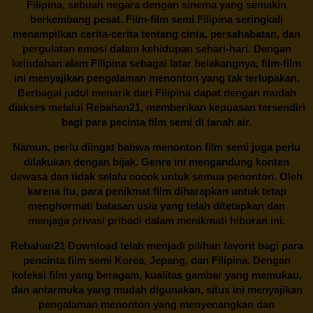
Filipina, sebuah negara dengan sinema yang semakin
berkembang pesat. Film-film semi Filipina seringkali
menampilkan cerita-cerita tentang cinta, persahabatan, dan
pergulatan emosi dalam kehidupan sehari-hari. Dengan
keindahan alam Filipina sebagai latar belakangnya, film-film
ini menyajikan pengalaman menonton yang tak terlupakan.
Berbagai judul menarik dari Filipina dapat dengan mudah
diakses melalui
Rebahan21
, memberikan kepuasan tersendiri
bagi para pecinta film semi di tanah air.
Namun, perlu diingat bahwa menonton film semi juga perlu
dilakukan dengan bijak. Genre ini mengandung konten
dewasa dan tidak selalu cocok untuk semua penonton. Oleh
karena itu, para penikmat film diharapkan untuk tetap
menghormati batasan usia yang telah ditetapkan dan
menjaga privasi pribadi dalam menikmati hiburan ini.
Rebahan21
Download telah menjadi pilihan favorit bagi para
pencinta
film semi Korea
, Jepang, dan Filipina. Dengan
koleksi film yang beragam, kualitas gambar yang memukau,
dan antarmuka yang mudah digunakan, situs ini menyajikan
pengalaman menonton yang menyenangkan dan