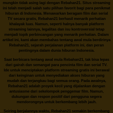
mungkin tidak asing lagi dengan
Rebahan21
. Situs streaming
ini telah menjadi salah satu pilihan favorit bagi para penikmat
hiburan di Indonesia. Menawarkan beragam film dan serial
TV secara gratis,
Rebahan21
berhasil menarik perhatian
khalayak luas. Namun, seperti halnya banyak platform
streaming lainnya, legalitas dan isu kontroversial tetap
menjadi topik perbincangan yang menarik perhatian. Dalam
artikel ini, kami akan membahas tentang awal mula berdirinya
Rebahan21, sejarah perjalanan platform ini, dan peran
pentingnya dalam dunia hiburan Indonesia.
Saat berbicara tentang awal mula
Rebahan21
, tak bisa lepas
dari gairah dan semangat para pencinta film dan serial TV.
Ide untuk menciptakan platform streaming gratis ini berawal
dari keinginan untuk menyediakan akses hiburan yang
mudah dan terjangkau bagi semua orang. Pada awalnya,
Rebahan21 adalah proyek kecil yang dijalankan dengan
antusiasme dari sekelompok penggemar film. Namun,
dukungan dan respon positif dari pengguna segera
mendorongnya untuk berkembang lebih jauh.
Seiring berjalannya waktu,
Rebahan21
semakin berkembang