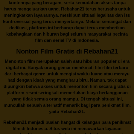
kontennya yang beragam, serta kemudahan akses tanpa
harus mengeluarkan uang.
Rebahan21
terus berusaha untuk
meningkatkan layanannya, meskipun situasi legalitas dan isu
kontroversial yang terus menyertainya. Melalui semangat dan
dedikasi, platform ini berharap dapat terus memberikan
kebahagiaan dan hiburan bagi seluruh masyarakat pecinta
film dan serial TV di Indonesia.
Nonton Film Gratis di Rebahan21
Menonton film merupakan salah satu hiburan populer di era
digital ini. Banyak orang gemar menikmati film-film terbaru
dari berbagai genre untuk mengisi waktu luang atau merayu
hati dengan kisah yang mengharu biru. Namun, tak dapat
dipungkiri bahwa akses untuk menonton film secara gratis di
platform resmi seringkali memerlukan biaya berlangganan
yang tidak semua orang mampu. Di tengah situasi ini,
muncullah sebuah alternatif menarik bagi para penikmat film,
yaitu
Rebahan21.
Rebahan21
menjadi bualan hangat di kalangan para penikmat
film di Indonesia. Situs web ini menawarkan layanan