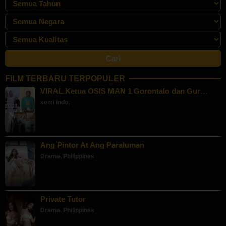
FILM TERBARU TERPOPULER
VIRAL Ketua OSIS MAN 1 Gorontalo dan Gur…
semi indo
,
Ang Pintor At Ang Paraluman
Drama
,
Philippines
Private Tutor
Drama
,
Philippines