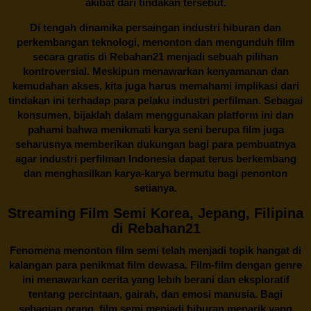
akibat dari tindakan tersebut.
Di tengah dinamika persaingan industri hiburan dan
perkembangan teknologi, menonton dan mengunduh film
secara gratis di
Rebahan21
menjadi sebuah pilihan
kontroversial. Meskipun menawarkan kenyamanan dan
kemudahan akses, kita juga harus memahami implikasi dari
tindakan ini terhadap para pelaku industri perfilman. Sebagai
konsumen, bijaklah dalam menggunakan platform ini dan
pahami bahwa menikmati karya seni berupa film juga
seharusnya memberikan dukungan bagi para pembuatnya
agar industri perfilman Indonesia dapat terus berkembang
dan menghasilkan karya-karya bermutu bagi penonton
setianya.
Streaming Film Semi Korea, Jepang, Filipina
di Rebahan21
Fenomena menonton film semi telah menjadi topik hangat di
kalangan para penikmat film dewasa. Film-film dengan genre
ini menawarkan cerita yang lebih berani dan eksploratif
tentang percintaan, gairah, dan emosi manusia. Bagi
sebagian orang, film semi menjadi hiburan menarik yang