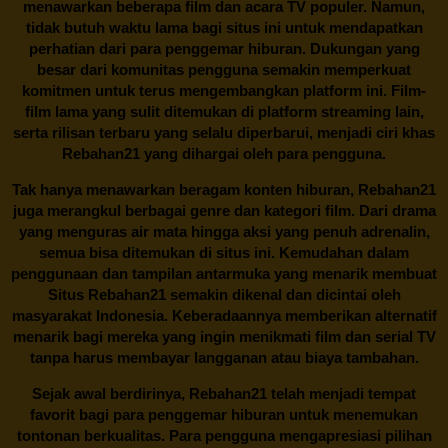
menawarkan beberapa film dan acara TV populer. Namun,
tidak butuh waktu lama bagi situs ini untuk mendapatkan
perhatian dari para penggemar hiburan. Dukungan yang
besar dari komunitas pengguna semakin memperkuat
komitmen untuk terus mengembangkan platform ini. Film-
film lama yang sulit ditemukan di platform streaming lain,
serta rilisan terbaru yang selalu diperbarui, menjadi ciri khas
Rebahan21
yang dihargai oleh para pengguna.
Tak hanya menawarkan beragam konten hiburan, Rebahan21
juga merangkul berbagai genre dan kategori film. Dari drama
yang menguras air mata hingga aksi yang penuh adrenalin,
semua bisa ditemukan di situs ini. Kemudahan dalam
penggunaan dan tampilan antarmuka yang menarik membuat
Situs
Rebahan21
semakin dikenal dan dicintai oleh
masyarakat Indonesia. Keberadaannya memberikan alternatif
menarik bagi mereka yang ingin menikmati film dan serial TV
tanpa harus membayar langganan atau biaya tambahan.
Sejak awal berdirinya,
Rebahan21
telah menjadi tempat
favorit bagi para penggemar hiburan untuk menemukan
tontonan berkualitas. Para pengguna mengapresiasi pilihan