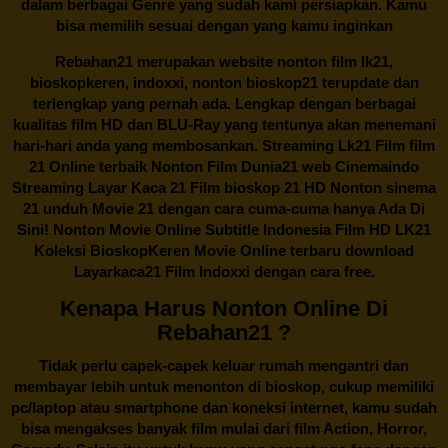
dalam berbagai Genre yang sudah kami persiapkan. Kamu
bisa memilih sesuai dengan yang kamu inginkan
Rebahan21
merupakan website nonton film lk21,
bioskopkeren, indoxxi, nonton bioskop21 terupdate dan
terlengkap yang pernah ada. Lengkap dengan berbagai
kualitas film HD dan BLU-Ray yang tentunya akan menemani
hari-hari anda yang membosankan. Streaming Lk21 Film film
21 Online terbaik Nonton Film Dunia21 web Cinemaindo
Streaming Layar Kaca 21 Film bioskop 21 HD Nonton sinema
21 unduh Movie 21 dengan cara cuma-cuma hanya Ada Di
Sini! Nonton Movie Online Subtitle Indonesia Film HD LK21
Koleksi BioskopKeren Movie Online terbaru download
Layarkaca21 Film Indoxxi dengan cara free.
Kenapa Harus Nonton Online Di
Rebahan21 ?
Tidak perlu capek-capek keluar rumah mengantri dan
membayar lebih untuk menonton di bioskop, cukup memiliki
pc/laptop atau smartphone dan koneksi internet, kamu sudah
bisa mengakses banyak film mulai dari film Action, Horror,