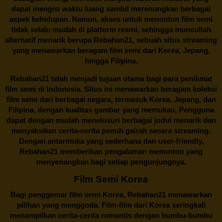
dapat mengisi waktu luang sambil merenungkan berbagai
aspek kehidupan. Namun, akses untuk menonton film semi
tidak selalu mudah di platform resmi, sehingga muncullah
alternatif menarik berupa
Rebahan21
, sebuah situs streaming
yang menawarkan beragam
film semi
dari Korea, Jepang,
hingga Filipina.
Rebahan21
telah menjadi tujuan utama bagi para penikmat
film semi di Indonesia. Situs ini menawarkan beragam koleksi
film semi dari berbagai negara, termasuk Korea, Jepang, dan
Filipina, dengan kualitas gambar yang memukau. Pengguna
dapat dengan mudah menelusuri berbagai judul menarik dan
menyaksikan cerita-cerita penuh gairah secara streaming.
Dengan antarmuka yang sederhana dan user-friendly,
Rebahan21 memberikan pengalaman menonton yang
menyenangkan bagi setiap pengunjungnya.
Film Semi Korea
Bagi penggemar film semi Korea,
Rebahan21
menawarkan
pilihan yang menggoda. Film-film dari Korea seringkali
menampilkan cerita-cerita romantis dengan bumbu-bumbu