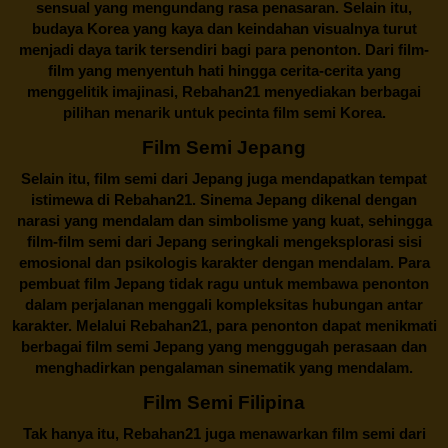
sensual yang mengundang rasa penasaran. Selain itu,
budaya Korea yang kaya dan keindahan visualnya turut
menjadi daya tarik tersendiri bagi para penonton. Dari film-
film yang menyentuh hati hingga cerita-cerita yang
menggelitik imajinasi,
Rebahan21
menyediakan berbagai
pilihan menarik untuk pecinta film semi Korea.
Film Semi Jepang
Selain itu,
film semi dari Jepang
juga mendapatkan tempat
istimewa di Rebahan21. Sinema Jepang dikenal dengan
narasi yang mendalam dan simbolisme yang kuat, sehingga
film-film semi dari Jepang seringkali mengeksplorasi sisi
emosional dan psikologis karakter dengan mendalam. Para
pembuat film Jepang tidak ragu untuk membawa penonton
dalam perjalanan menggali kompleksitas hubungan antar
karakter. Melalui
Rebahan21
, para penonton dapat menikmati
berbagai
film semi Jepang
yang menggugah perasaan dan
menghadirkan pengalaman sinematik yang mendalam.
Film Semi Filipina
Tak hanya itu,
Rebahan21
juga menawarkan film semi dari