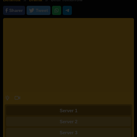
Sharer
Tweet
Server 1
Server 2
Server 3