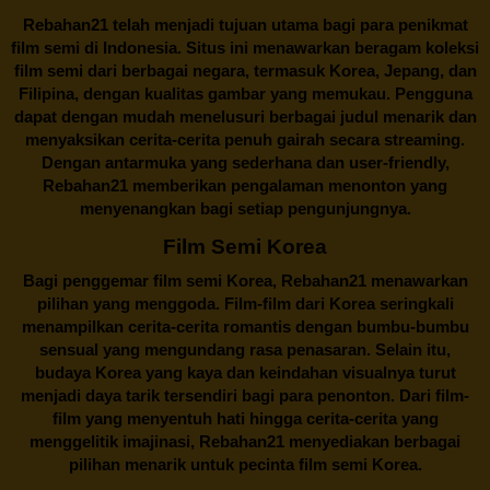
Rebahan21
telah menjadi tujuan utama bagi para penikmat
film semi di Indonesia. Situs ini menawarkan beragam koleksi
film semi dari berbagai negara, termasuk Korea, Jepang, dan
Filipina, dengan kualitas gambar yang memukau. Pengguna
dapat dengan mudah menelusuri berbagai judul menarik dan
menyaksikan cerita-cerita penuh gairah secara streaming.
Dengan antarmuka yang sederhana dan user-friendly,
Rebahan21 memberikan pengalaman menonton yang
menyenangkan bagi setiap pengunjungnya.
Film Semi Korea
Bagi penggemar film semi Korea,
Rebahan21
menawarkan
pilihan yang menggoda. Film-film dari Korea seringkali
menampilkan cerita-cerita romantis dengan bumbu-bumbu
sensual yang mengundang rasa penasaran. Selain itu,
budaya Korea yang kaya dan keindahan visualnya turut
menjadi daya tarik tersendiri bagi para penonton. Dari film-
film yang menyentuh hati hingga cerita-cerita yang
menggelitik imajinasi,
Rebahan21
menyediakan berbagai
pilihan menarik untuk pecinta film semi Korea.