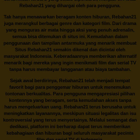
Rebahan21
yang dihargai oleh para pengguna.
Tak hanya menawarkan beragam konten hiburan, Rebahan21
juga merangkul berbagai genre dan kategori film. Dari drama
yang menguras air mata hingga aksi yang penuh adrenalin,
semua bisa ditemukan di situs ini. Kemudahan dalam
penggunaan dan tampilan antarmuka yang menarik membuat
Situs
Rebahan21
semakin dikenal dan dicintai oleh
masyarakat Indonesia. Keberadaannya memberikan alternatif
menarik bagi mereka yang ingin menikmati film dan serial TV
tanpa harus membayar langganan atau biaya tambahan.
Sejak awal berdirinya,
Rebahan21
telah menjadi tempat
favorit bagi para penggemar hiburan untuk menemukan
tontonan berkualitas. Para pengguna mengapresiasi pilihan
kontennya yang beragam, serta kemudahan akses tanpa
harus mengeluarkan uang.
Rebahan21
terus berusaha untuk
meningkatkan layanannya, meskipun situasi legalitas dan isu
kontroversial yang terus menyertainya. Melalui semangat dan
dedikasi, platform ini berharap dapat terus memberikan
kebahagiaan dan hiburan bagi seluruh masyarakat pecinta
film dan serial TV di Indonesia.