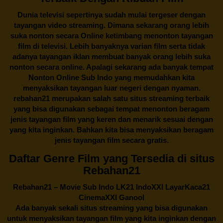
Dunia televisi sepertinya sudah mulai tergeser dengan
tayangan video streaming. Dimana sekarang orang lebih
suka nonton secara Online ketimbang menonton tayangan
film di televisi. Lebih banyaknya varian film serta tidak
adanya tayangan iklan membuat banyak orang lebih suka
nonton secara online. Apalagi sekarang ada banyak tempat
Nonton Online Sub Indo yang memudahkan kita
menyaksikan tayangan luar negeri dengan nyaman.
rebahan21
merupakan salah satu situs streaming terbaik
yang bisa digunakan sebagai tempat menonton beragam
jenis tayangan film yang keren dan menarik sesuai dengan
yang kita inginkan. Bahkan kita bisa menyaksikan beragam
jenis tayangan film secara gratis.
Daftar Genre Film yang Tersedia di situs
Rebahan21
Rebahan21
– Movie Sub Indo LK21 IndoXXI LayarKaca21
CinemaXXI Ganool
Ada banyak sekali situs streaming yang bisa digunakan
untuk menyaksikan tayangan film yang kita inginkan dengan