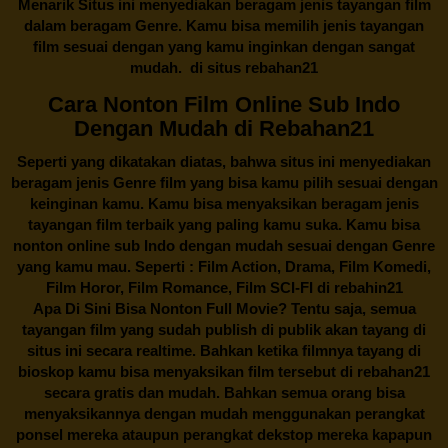
Menarik Situs ini menyediakan beragam jenis tayangan film
dalam beragam Genre. Kamu bisa memilih jenis tayangan
film sesuai dengan yang kamu inginkan dengan sangat
mudah. di situs
rebahan21
Cara Nonton Film Online Sub Indo
Dengan Mudah di Rebahan21
Seperti yang dikatakan diatas, bahwa situs ini menyediakan
beragam jenis Genre film yang bisa kamu pilih sesuai dengan
keinginan kamu. Kamu bisa menyaksikan beragam jenis
tayangan film terbaik yang paling kamu suka. Kamu bisa
nonton online sub Indo dengan mudah sesuai dengan Genre
yang kamu mau. Seperti : Film Action, Drama, Film Komedi,
Film Horor, Film Romance, Film SCI-FI di
rebahin21
Apa Di Sini Bisa Nonton Full Movie? Tentu saja, semua
tayangan film yang sudah publish di publik akan tayang di
situs ini secara realtime. Bahkan ketika filmnya tayang di
bioskop kamu bisa menyaksikan film tersebut di
rebahan21
secara gratis dan mudah. Bahkan semua orang bisa
menyaksikannya dengan mudah menggunakan perangkat
ponsel mereka ataupun perangkat dekstop mereka kapapun