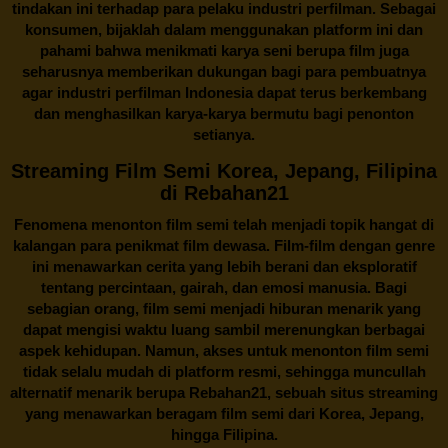
tindakan ini terhadap para pelaku industri perfilman. Sebagai
konsumen, bijaklah dalam menggunakan platform ini dan
pahami bahwa menikmati karya seni berupa film juga
seharusnya memberikan dukungan bagi para pembuatnya
agar industri perfilman Indonesia dapat terus berkembang
dan menghasilkan karya-karya bermutu bagi penonton
setianya.
Streaming Film Semi Korea, Jepang, Filipina
di Rebahan21
Fenomena menonton film semi telah menjadi topik hangat di
kalangan para penikmat film dewasa. Film-film dengan genre
ini menawarkan cerita yang lebih berani dan eksploratif
tentang percintaan, gairah, dan emosi manusia. Bagi
sebagian orang, film semi menjadi hiburan menarik yang
dapat mengisi waktu luang sambil merenungkan berbagai
aspek kehidupan. Namun, akses untuk menonton film semi
tidak selalu mudah di platform resmi, sehingga muncullah
alternatif menarik berupa
Rebahan21
, sebuah situs streaming
yang menawarkan beragam
film semi
dari Korea, Jepang,
hingga Filipina.