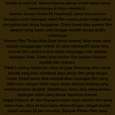
mudah di internet. Namun karena alasan inilah kamu harus
menontonnya di situs rebahin21 :
Nonton Secara Gratis Di
rebahan21
kamu bisa nonton
beragam jenis tayangan video film secara gratis tanpa harus
mengeluarkan biaya langganan. Disini kamu bisa nonton film
apapun yang kamu suka dengan mudah secara gratis
selamanya.
Nonton Film Tanpa Iklan Saat kamu nonton, iklan tentu akan
sangat mengganggu sekali. Di situs
rebahan21
kamu bisa
nonton film secara online tanpa terganggu oleh adanya
tayangan iklan. Kamu bisa nonton film apapun dengan
mudah dan nyaman.
Tidak Loading Selain itu, situs ini juga didukung oleh server
handal yang bisa membuat daya akses film yang sangat
cepat. Disini kamu bisa menyaksikan tayangan film yang
lebih seru dengan lebih cepat tanpa adanya loading yang
membuat kamu jengkel. Sebaliknya, kamu bisa menyaksikan
tayangan video yang lancar layaknya televisi.
Dapat Diakses 24 Jam Kapapun kamu ingin nonton film yang
kamu mau, situs ini bisa kamu akses dengan sangat mudah
sekali selama 24 jam nonstop. Banyak Pilihan Film yang