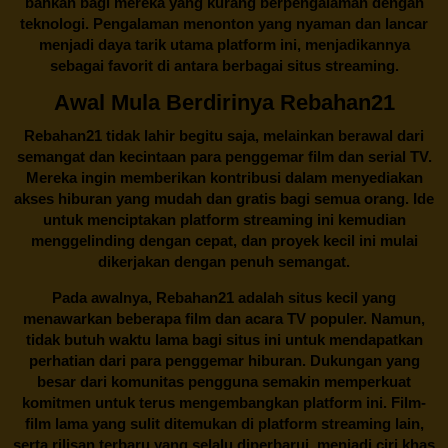
bahkan bagi mereka yang kurang berpengalaman dengan
teknologi. Pengalaman menonton yang nyaman dan lancar
menjadi daya tarik utama platform ini, menjadikannya
sebagai favorit di antara berbagai situs streaming.
Awal Mula Berdirinya Rebahan21
Rebahan21
tidak lahir begitu saja, melainkan berawal dari
semangat dan kecintaan para penggemar film dan serial TV.
Mereka ingin memberikan kontribusi dalam menyediakan
akses hiburan yang mudah dan gratis bagi semua orang. Ide
untuk menciptakan platform streaming ini kemudian
menggelinding dengan cepat, dan proyek kecil ini mulai
dikerjakan dengan penuh semangat.
Pada awalnya,
Rebahan21
adalah situs kecil yang
menawarkan beberapa film dan acara TV populer. Namun,
tidak butuh waktu lama bagi situs ini untuk mendapatkan
perhatian dari para penggemar hiburan. Dukungan yang
besar dari komunitas pengguna semakin memperkuat
komitmen untuk terus mengembangkan platform ini. Film-
film lama yang sulit ditemukan di platform streaming lain,
serta rilisan terbaru yang selalu diperbarui, menjadi ciri khas