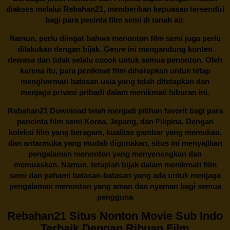
diakses melalui
Rebahan21
, memberikan kepuasan tersendiri
bagi para pecinta film semi di tanah air.
Namun, perlu diingat bahwa menonton film semi juga perlu
dilakukan dengan bijak. Genre ini mengandung konten
dewasa dan tidak selalu cocok untuk semua penonton. Oleh
karena itu, para penikmat film diharapkan untuk tetap
menghormati batasan usia yang telah ditetapkan dan
menjaga privasi pribadi dalam menikmati hiburan ini.
Rebahan21
Download telah menjadi pilihan favorit bagi para
pencinta
film semi Korea
, Jepang, dan Filipina. Dengan
koleksi film yang beragam, kualitas gambar yang memukau,
dan antarmuka yang mudah digunakan, situs ini menyajikan
pengalaman menonton yang menyenangkan dan
memuaskan. Namun, tetaplah bijak dalam menikmati film
semi dan pahami batasan-batasan yang ada untuk menjaga
pengalaman menonton yang aman dan nyaman bagi semua
pengguna
Rebahan21 Situs Nonton Movie Sub Indo
Terbaik Dengan Ribuan Film