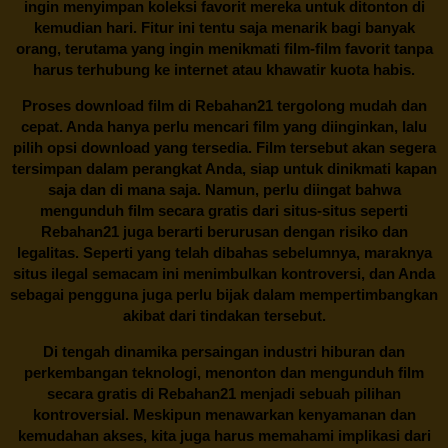
ingin menyimpan koleksi favorit mereka untuk ditonton di
kemudian hari. Fitur ini tentu saja menarik bagi banyak
orang, terutama yang ingin menikmati film-film favorit tanpa
harus terhubung ke internet atau khawatir kuota habis.
Proses download film di
Rebahan21
tergolong mudah dan
cepat. Anda hanya perlu mencari film yang diinginkan, lalu
pilih opsi download yang tersedia. Film tersebut akan segera
tersimpan dalam perangkat Anda, siap untuk dinikmati kapan
saja dan di mana saja. Namun, perlu diingat bahwa
mengunduh film secara gratis dari situs-situs seperti
Rebahan21 juga berarti berurusan dengan risiko dan
legalitas. Seperti yang telah dibahas sebelumnya, maraknya
situs ilegal semacam ini menimbulkan kontroversi, dan Anda
sebagai pengguna juga perlu bijak dalam mempertimbangkan
akibat dari tindakan tersebut.
Di tengah dinamika persaingan industri hiburan dan
perkembangan teknologi, menonton dan mengunduh film
secara gratis di
Rebahan21
menjadi sebuah pilihan
kontroversial. Meskipun menawarkan kenyamanan dan
kemudahan akses, kita juga harus memahami implikasi dari