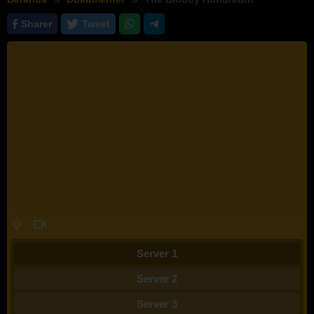
Sharer
Tweet
Server 1
Server 2
Server 3