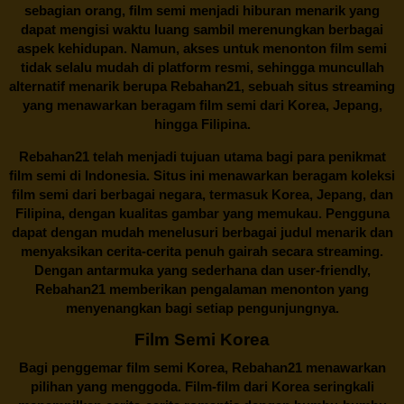
sebagian orang, film semi menjadi hiburan menarik yang
dapat mengisi waktu luang sambil merenungkan berbagai
aspek kehidupan. Namun, akses untuk menonton film semi
tidak selalu mudah di platform resmi, sehingga muncullah
alternatif menarik berupa
Rebahan21
, sebuah situs streaming
yang menawarkan beragam
film semi
dari Korea, Jepang,
hingga Filipina.
Rebahan21
telah menjadi tujuan utama bagi para penikmat
film semi di Indonesia. Situs ini menawarkan beragam koleksi
film semi dari berbagai negara, termasuk Korea, Jepang, dan
Filipina, dengan kualitas gambar yang memukau. Pengguna
dapat dengan mudah menelusuri berbagai judul menarik dan
menyaksikan cerita-cerita penuh gairah secara streaming.
Dengan antarmuka yang sederhana dan user-friendly,
Rebahan21 memberikan pengalaman menonton yang
menyenangkan bagi setiap pengunjungnya.
Film Semi Korea
Bagi penggemar film semi Korea,
Rebahan21
menawarkan
pilihan yang menggoda. Film-film dari Korea seringkali