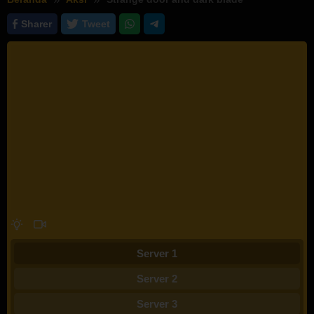
Sharer
Tweet
Server 1
Server 2
Server 3