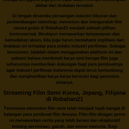
akibat dari tindakan tersebut.
Di tengah dinamika persaingan industri hiburan dan
perkembangan teknologi, menonton dan mengunduh film
secara gratis di
Rebahan21
menjadi sebuah pilihan
kontroversial. Meskipun menawarkan kenyamanan dan
kemudahan akses, kita juga harus memahami implikasi dari
tindakan ini terhadap para pelaku industri perfilman. Sebagai
konsumen, bijaklah dalam menggunakan platform ini dan
pahami bahwa menikmati karya seni berupa film juga
seharusnya memberikan dukungan bagi para pembuatnya
agar industri perfilman Indonesia dapat terus berkembang
dan menghasilkan karya-karya bermutu bagi penonton
setianya.
Streaming Film Semi Korea, Jepang, Filipina
di Rebahan21
Fenomena menonton film semi telah menjadi topik hangat di
kalangan para penikmat film dewasa. Film-film dengan genre
ini menawarkan cerita yang lebih berani dan eksploratif
tentang percintaan, gairah, dan emosi manusia. Bagi