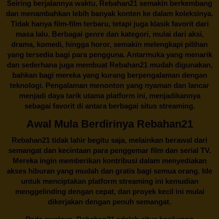
Seiring berjalannya waktu,
Rebahan21
semakin berkembang
dan menambahkan lebih banyak konten ke dalam koleksinya.
Tidak hanya film-film terbaru, tetapi juga klasik favorit dari
masa lalu. Berbagai genre dan kategori, mulai dari aksi,
drama, komedi, hingga horor, semakin melengkapi pilihan
yang tersedia bagi para pengguna. Antarmuka yang menarik
dan sederhana juga membuat
Rebahan21
mudah digunakan,
bahkan bagi mereka yang kurang berpengalaman dengan
teknologi. Pengalaman menonton yang nyaman dan lancar
menjadi daya tarik utama platform ini, menjadikannya
sebagai favorit di antara berbagai situs streaming.
Awal Mula Berdirinya Rebahan21
Rebahan21
tidak lahir begitu saja, melainkan berawal dari
semangat dan kecintaan para penggemar film dan serial TV.
Mereka ingin memberikan kontribusi dalam menyediakan
akses hiburan yang mudah dan gratis bagi semua orang. Ide
untuk menciptakan platform streaming ini kemudian
menggelinding dengan cepat, dan proyek kecil ini mulai
dikerjakan dengan penuh semangat.