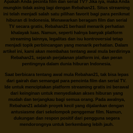
Apakah Anda pecinta film dan serial TV? Jika iya, maka Anda
mungkin tidak asing lagi dengan
Rebahan21
. Situs streaming
ini telah menjadi salah satu pilihan favorit bagi para penikmat
hiburan di Indonesia. Menawarkan beragam film dan serial
TV secara gratis,
Rebahan21
berhasil menarik perhatian
khalayak luas. Namun, seperti halnya banyak platform
streaming lainnya, legalitas dan isu kontroversial tetap
menjadi topik perbincangan yang menarik perhatian. Dalam
artikel ini, kami akan membahas tentang awal mula berdirinya
Rebahan21, sejarah perjalanan platform ini, dan peran
pentingnya dalam dunia hiburan Indonesia.
Saat berbicara tentang awal mula
Rebahan21
, tak bisa lepas
dari gairah dan semangat para pencinta film dan serial TV.
Ide untuk menciptakan platform streaming gratis ini berawal
dari keinginan untuk menyediakan akses hiburan yang
mudah dan terjangkau bagi semua orang. Pada awalnya,
Rebahan21 adalah proyek kecil yang dijalankan dengan
antusiasme dari sekelompok penggemar film. Namun,
dukungan dan respon positif dari pengguna segera
mendorongnya untuk berkembang lebih jauh.