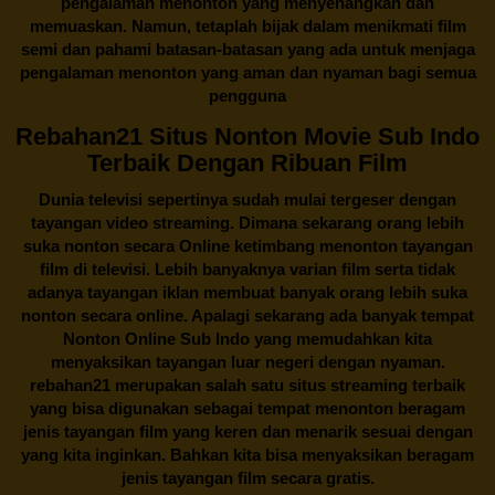
pengalaman menonton yang menyenangkan dan
memuaskan. Namun, tetaplah bijak dalam menikmati film
semi dan pahami batasan-batasan yang ada untuk menjaga
pengalaman menonton yang aman dan nyaman bagi semua
pengguna
Rebahan21 Situs Nonton Movie Sub Indo
Terbaik Dengan Ribuan Film
Dunia televisi sepertinya sudah mulai tergeser dengan
tayangan video streaming. Dimana sekarang orang lebih
suka nonton secara Online ketimbang menonton tayangan
film di televisi. Lebih banyaknya varian film serta tidak
adanya tayangan iklan membuat banyak orang lebih suka
nonton secara online. Apalagi sekarang ada banyak tempat
Nonton Online Sub Indo yang memudahkan kita
menyaksikan tayangan luar negeri dengan nyaman.
rebahan21
merupakan salah satu situs streaming terbaik
yang bisa digunakan sebagai tempat menonton beragam
jenis tayangan film yang keren dan menarik sesuai dengan
yang kita inginkan. Bahkan kita bisa menyaksikan beragam
jenis tayangan film secara gratis.