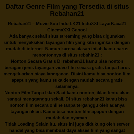
Daftar Genre Film yang Tersedia di situs
Rebahan21
Rebahan21
– Movie Sub Indo LK21 IndoXXI LayarKaca21
CinemaXXI Ganool
Ada banyak sekali situs streaming yang bisa digunakan
untuk menyaksikan tayangan film yang kita inginkan dengan
mudah di internet. Namun karena alasan inilah kamu harus
menontonnya di situs rebahin21 :
Nonton Secara Gratis Di
rebahan21
kamu bisa nonton
beragam jenis tayangan video film secara gratis tanpa harus
mengeluarkan biaya langganan. Disini kamu bisa nonton film
apapun yang kamu suka dengan mudah secara gratis
selamanya.
Nonton Film Tanpa Iklan Saat kamu nonton, iklan tentu akan
sangat mengganggu sekali. Di situs
rebahan21
kamu bisa
nonton film secara online tanpa terganggu oleh adanya
tayangan iklan. Kamu bisa nonton film apapun dengan
mudah dan nyaman.
Tidak Loading Selain itu, situs ini juga didukung oleh server
handal yang bisa membuat daya akses film yang sangat