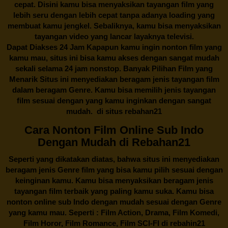
cepat. Disini kamu bisa menyaksikan tayangan film yang
lebih seru dengan lebih cepat tanpa adanya loading yang
membuat kamu jengkel. Sebaliknya, kamu bisa menyaksikan
tayangan video yang lancar layaknya televisi.
Dapat Diakses 24 Jam Kapapun kamu ingin nonton film yang
kamu mau, situs ini bisa kamu akses dengan sangat mudah
sekali selama 24 jam nonstop. Banyak Pilihan Film yang
Menarik Situs ini menyediakan beragam jenis tayangan film
dalam beragam Genre. Kamu bisa memilih jenis tayangan
film sesuai dengan yang kamu inginkan dengan sangat
mudah. di situs
rebahan21
Cara Nonton Film Online Sub Indo
Dengan Mudah di Rebahan21
Seperti yang dikatakan diatas, bahwa situs ini menyediakan
beragam jenis Genre film yang bisa kamu pilih sesuai dengan
keinginan kamu. Kamu bisa menyaksikan beragam jenis
tayangan film terbaik yang paling kamu suka. Kamu bisa
nonton online sub Indo dengan mudah sesuai dengan Genre
yang kamu mau. Seperti : Film Action, Drama, Film Komedi,
Film Horor, Film Romance, Film SCI-FI di
rebahin21