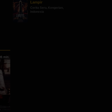
Lampir
Cerita Seru
,
Kengerian
,
Indonesia
6 min