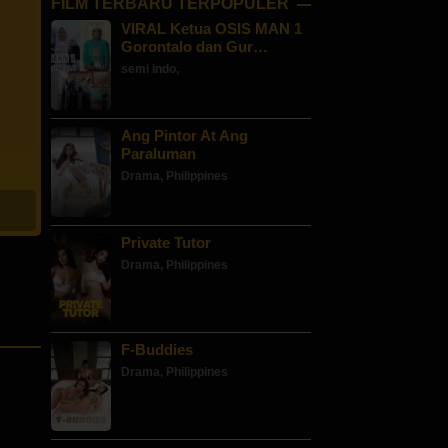
FILM TERBARU TERPOPULER
VIRAL Ketua OSIS MAN 1
Gorontalo dan Gur…
semi indo
,
Ang Pintor At Ang
Paraluman
Drama
,
Philippines
Private Tutor
Drama
,
Philippines
F-Buddies
Drama
,
Philippines