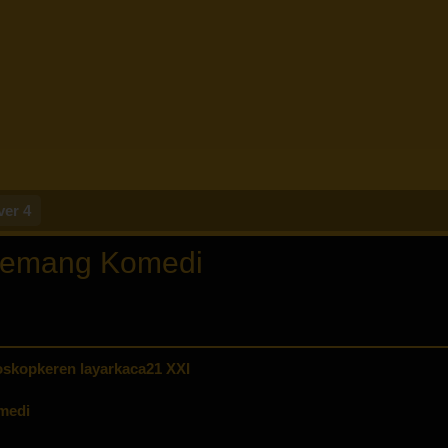
ver 4
 Memang Komedi
skopkeren layarkaca21 XXI
medi