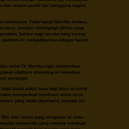
n dan respon positif dari pengguna segera
oleksinya. Tidak hanya film-film terbaru,
ngga horor, semakin melengkapi pilihan yang
unakan, bahkan bagi mereka yang kurang
latform ini, menjadikannya sebagai favorit
 dan serial TV. Mereka ingin memberikan
ptakan platform streaming ini kemudian
enuh semangat.
tidak butuh waktu lama bagi situs ini untuk
emakin memperkuat komitmen untuk terus
erbaru yang selalu diperbarui, menjadi ciri
film. Dari drama yang menguras air mata
 tampilan antarmuka yang menarik membuat