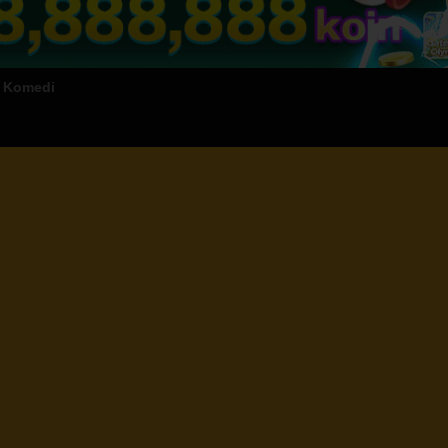
g Komedi