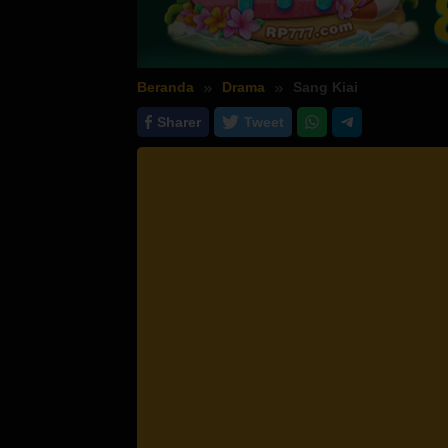
Beranda
Drama
Sang Kiai
Sharer
Tweet