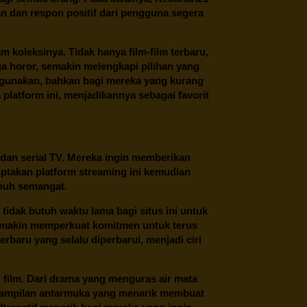
n dan respon positif dari pengguna segera
oleksinya. Tidak hanya film-film terbaru,
ngga horor, semakin melengkapi pilihan yang
unakan, bahkan bagi mereka yang kurang
latform ini, menjadikannya sebagai favorit
 dan serial TV. Mereka ingin memberikan
ptakan platform streaming ini kemudian
enuh semangat.
tidak butuh waktu lama bagi situs ini untuk
emakin memperkuat komitmen untuk terus
erbaru yang selalu diperbarui, menjadi ciri
film. Dari drama yang menguras air mata
 tampilan antarmuka yang menarik membuat