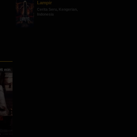
Lampir
Cerita Seru
,
Kengerian
,
Indonesia
6 min