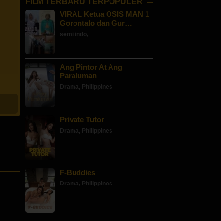
FILM TERBARU TERPOPULER
VIRAL Ketua OSIS MAN 1
Gorontalo dan Gur…
semi indo
,
Ang Pintor At Ang
Paraluman
Drama
,
Philippines
Private Tutor
Drama
,
Philippines
F-Buddies
Drama
,
Philippines