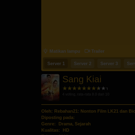
Matikan lampu
Trailer
Server 1
Server 2
Server 3
Ser
Sang Kiai
4
voting, rata-rata
8.0
dari 10
Oleh:
Rebahan21: Nonton Film LK21 dan Bio
Diposting pada:
Genre:
Drama
,
Sejarah
Kualitas:
HD