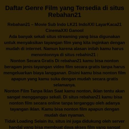
Daftar Genre Film yang Tersedia di situs
Rebahan21
Rebahan21
– Movie Sub Indo LK21 IndoXXI LayarKaca21
CinemaXXI Ganool
Ada banyak sekali situs streaming yang bisa digunakan
untuk menyaksikan tayangan film yang kita inginkan dengan
mudah di internet. Namun karena alasan inilah kamu harus
menontonnya di situs rebahin21 :
Nonton Secara Gratis Di
rebahan21
kamu bisa nonton
beragam jenis tayangan video film secara gratis tanpa harus
mengeluarkan biaya langganan. Disini kamu bisa nonton film
apapun yang kamu suka dengan mudah secara gratis
selamanya.
Nonton Film Tanpa Iklan Saat kamu nonton, iklan tentu akan
sangat mengganggu sekali. Di situs
rebahan21
kamu bisa
nonton film secara online tanpa terganggu oleh adanya
tayangan iklan. Kamu bisa nonton film apapun dengan
mudah dan nyaman.
Tidak Loading Selain itu, situs ini juga didukung oleh server
handal yang bisa membuat daya akses film yang sangat