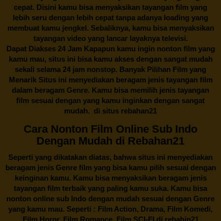
cepat. Disini kamu bisa menyaksikan tayangan film yang
lebih seru dengan lebih cepat tanpa adanya loading yang
membuat kamu jengkel. Sebaliknya, kamu bisa menyaksikan
tayangan video yang lancar layaknya televisi.
Dapat Diakses 24 Jam Kapapun kamu ingin nonton film yang
kamu mau, situs ini bisa kamu akses dengan sangat mudah
sekali selama 24 jam nonstop. Banyak Pilihan Film yang
Menarik Situs ini menyediakan beragam jenis tayangan film
dalam beragam Genre. Kamu bisa memilih jenis tayangan
film sesuai dengan yang kamu inginkan dengan sangat
mudah. di situs
rebahan21
Cara Nonton Film Online Sub Indo
Dengan Mudah di Rebahan21
Seperti yang dikatakan diatas, bahwa situs ini menyediakan
beragam jenis Genre film yang bisa kamu pilih sesuai dengan
keinginan kamu. Kamu bisa menyaksikan beragam jenis
tayangan film terbaik yang paling kamu suka. Kamu bisa
nonton online sub Indo dengan mudah sesuai dengan Genre
yang kamu mau. Seperti : Film Action, Drama, Film Komedi,
Film Horor, Film Romance, Film SCI-FI di
rebahin21