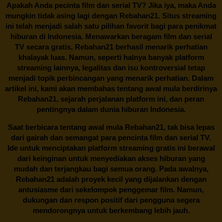
Apakah Anda pecinta film dan serial TV? Jika iya, maka Anda
mungkin tidak asing lagi dengan
Rebahan21
. Situs streaming
ini telah menjadi salah satu pilihan favorit bagi para penikmat
hiburan di Indonesia. Menawarkan beragam film dan serial
TV secara gratis,
Rebahan21
berhasil menarik perhatian
khalayak luas. Namun, seperti halnya banyak platform
streaming lainnya, legalitas dan isu kontroversial tetap
menjadi topik perbincangan yang menarik perhatian. Dalam
artikel ini, kami akan membahas tentang awal mula berdirinya
Rebahan21, sejarah perjalanan platform ini, dan peran
pentingnya dalam dunia hiburan Indonesia.
Saat berbicara tentang awal mula
Rebahan21
, tak bisa lepas
dari gairah dan semangat para pencinta film dan serial TV.
Ide untuk menciptakan platform streaming gratis ini berawal
dari keinginan untuk menyediakan akses hiburan yang
mudah dan terjangkau bagi semua orang. Pada awalnya,
Rebahan21 adalah proyek kecil yang dijalankan dengan
antusiasme dari sekelompok penggemar film. Namun,
dukungan dan respon positif dari pengguna segera
mendorongnya untuk berkembang lebih jauh.