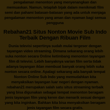
pengalaman menonton yang menyenangkan dan
memuaskan. Namun, tetaplah bijak dalam menikmati film
semi dan pahami batasan-batasan yang ada untuk menjaga
pengalaman menonton yang aman dan nyaman bagi semua
pengguna
Rebahan21 Situs Nonton Movie Sub Indo
Terbaik Dengan Ribuan Film
Dunia televisi sepertinya sudah mulai tergeser dengan
tayangan video streaming. Dimana sekarang orang lebih
suka nonton secara Online ketimbang menonton tayangan
film di televisi. Lebih banyaknya varian film serta tidak
adanya tayangan iklan membuat banyak orang lebih suka
nonton secara online. Apalagi sekarang ada banyak tempat
Nonton Online Sub Indo yang memudahkan kita
menyaksikan tayangan luar negeri dengan nyaman.
rebahan21
merupakan salah satu situs streaming terbaik
yang bisa digunakan sebagai tempat menonton beragam
jenis tayangan film yang keren dan menarik sesuai dengan
yang kita inginkan. Bahkan kita bisa menyaksikan beragam
jenis tayangan film secara gratis.