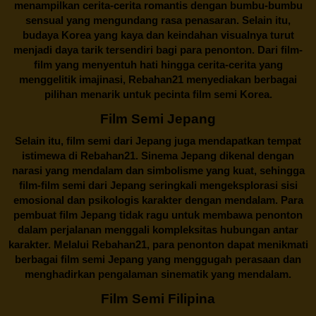
menampilkan cerita-cerita romantis dengan bumbu-bumbu
sensual yang mengundang rasa penasaran. Selain itu,
budaya Korea yang kaya dan keindahan visualnya turut
menjadi daya tarik tersendiri bagi para penonton. Dari film-
film yang menyentuh hati hingga cerita-cerita yang
menggelitik imajinasi,
Rebahan21
menyediakan berbagai
pilihan menarik untuk pecinta film semi Korea.
Film Semi Jepang
Selain itu,
film semi dari Jepang
juga mendapatkan tempat
istimewa di Rebahan21. Sinema Jepang dikenal dengan
narasi yang mendalam dan simbolisme yang kuat, sehingga
film-film semi dari Jepang seringkali mengeksplorasi sisi
emosional dan psikologis karakter dengan mendalam. Para
pembuat film Jepang tidak ragu untuk membawa penonton
dalam perjalanan menggali kompleksitas hubungan antar
karakter. Melalui
Rebahan21
, para penonton dapat menikmati
berbagai
film semi Jepang
yang menggugah perasaan dan
menghadirkan pengalaman sinematik yang mendalam.
Film Semi Filipina