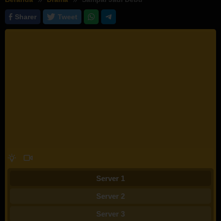
Sharer
Tweet
Server 1
Server 2
Server 3