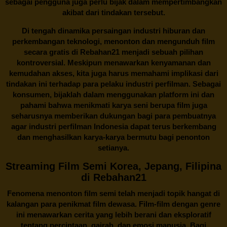
sebagai pengguna juga perlu bijak dalam mempertimbangkan
akibat dari tindakan tersebut.
Di tengah dinamika persaingan industri hiburan dan
perkembangan teknologi, menonton dan mengunduh film
secara gratis di
Rebahan21
menjadi sebuah pilihan
kontroversial. Meskipun menawarkan kenyamanan dan
kemudahan akses, kita juga harus memahami implikasi dari
tindakan ini terhadap para pelaku industri perfilman. Sebagai
konsumen, bijaklah dalam menggunakan platform ini dan
pahami bahwa menikmati karya seni berupa film juga
seharusnya memberikan dukungan bagi para pembuatnya
agar industri perfilman Indonesia dapat terus berkembang
dan menghasilkan karya-karya bermutu bagi penonton
setianya.
Streaming Film Semi Korea, Jepang, Filipina
di Rebahan21
Fenomena menonton film semi telah menjadi topik hangat di
kalangan para penikmat film dewasa. Film-film dengan genre
ini menawarkan cerita yang lebih berani dan eksploratif
tentang percintaan, gairah, dan emosi manusia. Bagi