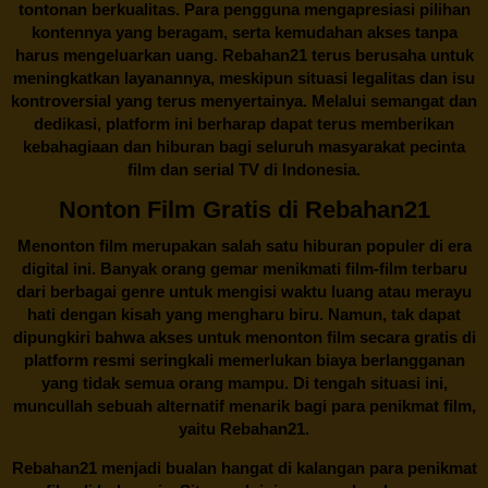
tontonan berkualitas. Para pengguna mengapresiasi pilihan
kontennya yang beragam, serta kemudahan akses tanpa
harus mengeluarkan uang.
Rebahan21
terus berusaha untuk
meningkatkan layanannya, meskipun situasi legalitas dan isu
kontroversial yang terus menyertainya. Melalui semangat dan
dedikasi, platform ini berharap dapat terus memberikan
kebahagiaan dan hiburan bagi seluruh masyarakat pecinta
film dan serial TV di Indonesia.
Nonton Film Gratis di Rebahan21
Menonton film merupakan salah satu hiburan populer di era
digital ini. Banyak orang gemar menikmati film-film terbaru
dari berbagai genre untuk mengisi waktu luang atau merayu
hati dengan kisah yang mengharu biru. Namun, tak dapat
dipungkiri bahwa akses untuk menonton film secara gratis di
platform resmi seringkali memerlukan biaya berlangganan
yang tidak semua orang mampu. Di tengah situasi ini,
muncullah sebuah alternatif menarik bagi para penikmat film,
yaitu
Rebahan21.
Rebahan21
menjadi bualan hangat di kalangan para penikmat