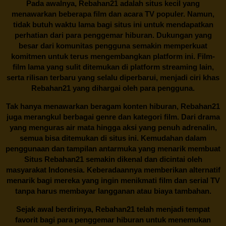
Pada awalnya,
Rebahan21
adalah situs kecil yang
menawarkan beberapa film dan acara TV populer. Namun,
tidak butuh waktu lama bagi situs ini untuk mendapatkan
perhatian dari para penggemar hiburan. Dukungan yang
besar dari komunitas pengguna semakin memperkuat
komitmen untuk terus mengembangkan platform ini. Film-
film lama yang sulit ditemukan di platform streaming lain,
serta rilisan terbaru yang selalu diperbarui, menjadi ciri khas
Rebahan21
yang dihargai oleh para pengguna.
Tak hanya menawarkan beragam konten hiburan, Rebahan21
juga merangkul berbagai genre dan kategori film. Dari drama
yang menguras air mata hingga aksi yang penuh adrenalin,
semua bisa ditemukan di situs ini. Kemudahan dalam
penggunaan dan tampilan antarmuka yang menarik membuat
Situs
Rebahan21
semakin dikenal dan dicintai oleh
masyarakat Indonesia. Keberadaannya memberikan alternatif
menarik bagi mereka yang ingin menikmati film dan serial TV
tanpa harus membayar langganan atau biaya tambahan.
Sejak awal berdirinya,
Rebahan21
telah menjadi tempat
favorit bagi para penggemar hiburan untuk menemukan