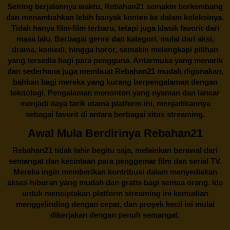
Seiring berjalannya waktu,
Rebahan21
semakin berkembang
dan menambahkan lebih banyak konten ke dalam koleksinya.
Tidak hanya film-film terbaru, tetapi juga klasik favorit dari
masa lalu. Berbagai genre dan kategori, mulai dari aksi,
drama, komedi, hingga horor, semakin melengkapi pilihan
yang tersedia bagi para pengguna. Antarmuka yang menarik
dan sederhana juga membuat
Rebahan21
mudah digunakan,
bahkan bagi mereka yang kurang berpengalaman dengan
teknologi. Pengalaman menonton yang nyaman dan lancar
menjadi daya tarik utama platform ini, menjadikannya
sebagai favorit di antara berbagai situs streaming.
Awal Mula Berdirinya Rebahan21
Rebahan21
tidak lahir begitu saja, melainkan berawal dari
semangat dan kecintaan para penggemar film dan serial TV.
Mereka ingin memberikan kontribusi dalam menyediakan
akses hiburan yang mudah dan gratis bagi semua orang. Ide
untuk menciptakan platform streaming ini kemudian
menggelinding dengan cepat, dan proyek kecil ini mulai
dikerjakan dengan penuh semangat.