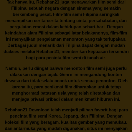
Tak hanya itu,
Rebahan21
juga menawarkan film semi dari
Filipina, sebuah negara dengan sinema yang semakin
berkembang pesat. Film-film semi Filipina seringkali
menampilkan cerita-cerita tentang cinta, persahabatan, dan
pergulatan emosi dalam kehidupan sehari-hari. Dengan
keindahan alam Filipina sebagai latar belakangnya, film-film
ini menyajikan pengalaman menonton yang tak terlupakan.
Berbagai judul menarik dari Filipina dapat dengan mudah
diakses melalui
Rebahan21
, memberikan kepuasan tersendiri
bagi para pecinta film semi di tanah air.
Namun, perlu diingat bahwa menonton film semi juga perlu
dilakukan dengan bijak. Genre ini mengandung konten
dewasa dan tidak selalu cocok untuk semua penonton. Oleh
karena itu, para penikmat film diharapkan untuk tetap
menghormati batasan usia yang telah ditetapkan dan
menjaga privasi pribadi dalam menikmati hiburan ini.
Rebahan21
Download telah menjadi pilihan favorit bagi para
pencinta
film semi Korea
, Jepang, dan Filipina. Dengan
koleksi film yang beragam, kualitas gambar yang memukau,
dan antarmuka yang mudah digunakan, situs ini menyajikan