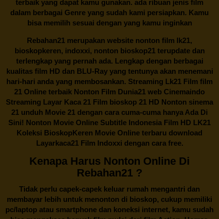
terbaik yang dapat kamu gunakan. ada ribuan jenis film
dalam berbagai Genre yang sudah kami persiapkan. Kamu
bisa memilih sesuai dengan yang kamu inginkan
Rebahan21
merupakan website nonton film lk21,
bioskopkeren, indoxxi, nonton bioskop21 terupdate dan
terlengkap yang pernah ada. Lengkap dengan berbagai
kualitas film HD dan BLU-Ray yang tentunya akan menemani
hari-hari anda yang membosankan. Streaming Lk21 Film film
21 Online terbaik Nonton Film Dunia21 web Cinemaindo
Streaming Layar Kaca 21 Film bioskop 21 HD Nonton sinema
21 unduh Movie 21 dengan cara cuma-cuma hanya Ada Di
Sini! Nonton Movie Online Subtitle Indonesia Film HD LK21
Koleksi BioskopKeren Movie Online terbaru download
Layarkaca21 Film Indoxxi dengan cara free.
Kenapa Harus Nonton Online Di
Rebahan21 ?
Tidak perlu capek-capek keluar rumah mengantri dan
membayar lebih untuk menonton di bioskop, cukup memiliki
pc/laptop atau smartphone dan koneksi internet, kamu sudah