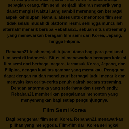
sebagian orang, film semi menjadi hiburan menarik yang
dapat mengisi waktu luang sambil merenungkan berbagai
aspek kehidupan. Namun, akses untuk menonton film semi
tidak selalu mudah di platform resmi, sehingga muncullah
alternatif menarik berupa
Rebahan21
, sebuah situs streaming
yang menawarkan beragam
film semi
dari Korea, Jepang,
hingga Filipina.
Rebahan21
telah menjadi tujuan utama bagi para penikmat
film semi di Indonesia. Situs ini menawarkan beragam koleksi
film semi dari berbagai negara, termasuk Korea, Jepang, dan
Filipina, dengan kualitas gambar yang memukau. Pengguna
dapat dengan mudah menelusuri berbagai judul menarik dan
menyaksikan cerita-cerita penuh gairah secara streaming.
Dengan antarmuka yang sederhana dan user-friendly,
Rebahan21 memberikan pengalaman menonton yang
menyenangkan bagi setiap pengunjungnya.
Film Semi Korea
Bagi penggemar film semi Korea,
Rebahan21
menawarkan
pilihan yang menggoda. Film-film dari Korea seringkali