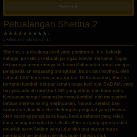
Server 4
Petualangan Sherina 2
5
voting, rata-rata
6.0
dari 10
Sherina, si petualang kecil yang pemberani, kini bekerja
sebagai jurnalis di sebuah jaringan televisi ternama. Tugas
terbarunya mengirimnya ke hutan Kalimantan untuk meliput
pelepasliaran sepasang orangutan, induk dan bayinya, oleh
sebuah LSM konservasi orangutan. Di Kalimantan, Sherina
bertemu kembali dengan teman masa kecilnya, SADAM, yang
ternyata adalah direktur LSM yang atletis dan karismatik.
Keduanya sangat senang bertemu kembali dan menyadari
betapa mereka saling merindukan. Namun, setelah bayi
orangutan diculik oleh sekelompok penjahat yang disewa
oleh seorang pengusaha kaya, kedua sahabat yang telah
lama hilang ini mulai berselisih. Sherina yang spontan dan
naluriah serta Sadam yang jujur dan taat aturan harus
mengatasi perbedaan mereka, tidak hanya untuk