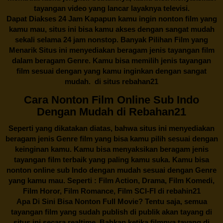
tayangan video yang lancar layaknya televisi.
Dapat Diakses 24 Jam Kapapun kamu ingin nonton film yang
kamu mau, situs ini bisa kamu akses dengan sangat mudah
sekali selama 24 jam nonstop. Banyak Pilihan Film yang
Menarik Situs ini menyediakan beragam jenis tayangan film
dalam beragam Genre. Kamu bisa memilih jenis tayangan
film sesuai dengan yang kamu inginkan dengan sangat
mudah. di situs
rebahan21
Cara Nonton Film Online Sub Indo
Dengan Mudah di Rebahan21
Seperti yang dikatakan diatas, bahwa situs ini menyediakan
beragam jenis Genre film yang bisa kamu pilih sesuai dengan
keinginan kamu. Kamu bisa menyaksikan beragam jenis
tayangan film terbaik yang paling kamu suka. Kamu bisa
nonton online sub Indo dengan mudah sesuai dengan Genre
yang kamu mau. Seperti : Film Action, Drama, Film Komedi,
Film Horor, Film Romance, Film SCI-FI di
rebahin21
Apa Di Sini Bisa Nonton Full Movie? Tentu saja, semua
tayangan film yang sudah publish di publik akan tayang di
situs ini secara realtime. Bahkan ketika filmnya tayang di