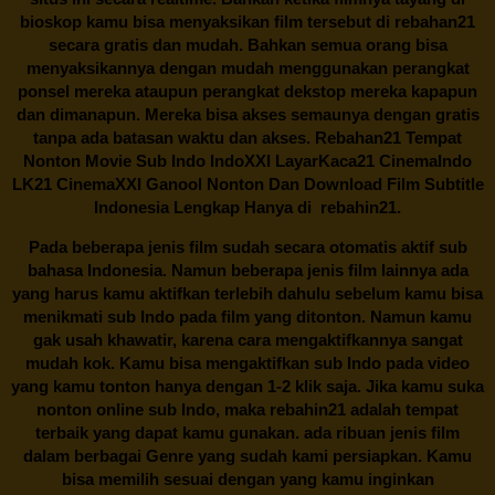
bioskop kamu bisa menyaksikan film tersebut di
rebahan21
secara gratis dan mudah. Bahkan semua orang bisa
menyaksikannya dengan mudah menggunakan perangkat
ponsel mereka ataupun perangkat dekstop mereka kapapun
dan dimanapun. Mereka bisa akses semaunya dengan gratis
tanpa ada batasan waktu dan akses.
Rebahan21
Tempat
Nonton Movie Sub Indo IndoXXI LayarKaca21 CinemaIndo
LK21 CinemaXXI Ganool Nonton Dan Download Film Subtitle
Indonesia Lengkap Hanya di
rebahin21.
Pada beberapa jenis film sudah secara otomatis aktif sub
bahasa Indonesia. Namun beberapa jenis film lainnya ada
yang harus kamu aktifkan terlebih dahulu sebelum kamu bisa
menikmati sub Indo pada film yang ditonton. Namun kamu
gak usah khawatir, karena cara mengaktifkannya sangat
mudah kok. Kamu bisa mengaktifkan sub Indo pada video
yang kamu tonton hanya dengan 1-2 klik saja. Jika kamu suka
nonton online sub Indo, maka
rebahin21
adalah tempat
terbaik yang dapat kamu gunakan. ada ribuan jenis film
dalam berbagai Genre yang sudah kami persiapkan. Kamu
bisa memilih sesuai dengan yang kamu inginkan