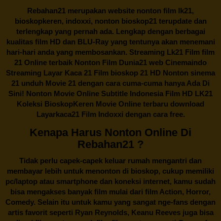
Rebahan21
merupakan website nonton film lk21,
bioskopkeren, indoxxi, nonton bioskop21 terupdate dan
terlengkap yang pernah ada. Lengkap dengan berbagai
kualitas film HD dan BLU-Ray yang tentunya akan menemani
hari-hari anda yang membosankan. Streaming Lk21 Film film
21 Online terbaik Nonton Film Dunia21 web Cinemaindo
Streaming Layar Kaca 21 Film bioskop 21 HD Nonton sinema
21 unduh Movie 21 dengan cara cuma-cuma hanya Ada Di
Sini! Nonton Movie Online Subtitle Indonesia Film HD LK21
Koleksi BioskopKeren Movie Online terbaru download
Layarkaca21 Film Indoxxi dengan cara free.
Kenapa Harus Nonton Online Di
Rebahan21 ?
Tidak perlu capek-capek keluar rumah mengantri dan
membayar lebih untuk menonton di bioskop, cukup memiliki
pc/laptop atau smartphone dan koneksi internet, kamu sudah
bisa mengakses banyak film mulai dari film Action, Horror,
Comedy. Selain itu untuk kamu yang sangat nge-fans dengan
artis favorit seperti Ryan Reynolds, Keanu Reeves juga bisa