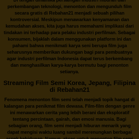
perkembangan teknologi, menonton dan mengunduh film
secara gratis di
Rebahan21
menjadi sebuah pilihan
kontroversial. Meskipun menawarkan kenyamanan dan
kemudahan akses, kita juga harus memahami implikasi dari
tindakan ini terhadap para pelaku industri perfilman. Sebagai
konsumen, bijaklah dalam menggunakan platform ini dan
pahami bahwa menikmati karya seni berupa film juga
seharusnya memberikan dukungan bagi para pembuatnya
agar industri perfilman Indonesia dapat terus berkembang
dan menghasilkan karya-karya bermutu bagi penonton
setianya.
Streaming Film Semi Korea, Jepang, Filipina
di Rebahan21
Fenomena menonton film semi telah menjadi topik hangat di
kalangan para penikmat film dewasa. Film-film dengan genre
ini menawarkan cerita yang lebih berani dan eksploratif
tentang percintaan, gairah, dan emosi manusia. Bagi
sebagian orang, film semi menjadi hiburan menarik yang
dapat mengisi waktu luang sambil merenungkan berbagai
aspek kehidupan. Namun, akses untuk menonton film semi