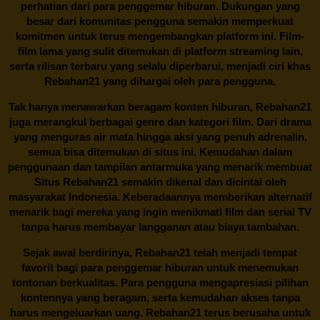
perhatian dari para penggemar hiburan. Dukungan yang
besar dari komunitas pengguna semakin memperkuat
komitmen untuk terus mengembangkan platform ini. Film-
film lama yang sulit ditemukan di platform streaming lain,
serta rilisan terbaru yang selalu diperbarui, menjadi ciri khas
Rebahan21
yang dihargai oleh para pengguna.
Tak hanya menawarkan beragam konten hiburan, Rebahan21
juga merangkul berbagai genre dan kategori film. Dari drama
yang menguras air mata hingga aksi yang penuh adrenalin,
semua bisa ditemukan di situs ini. Kemudahan dalam
penggunaan dan tampilan antarmuka yang menarik membuat
Situs
Rebahan21
semakin dikenal dan dicintai oleh
masyarakat Indonesia. Keberadaannya memberikan alternatif
menarik bagi mereka yang ingin menikmati film dan serial TV
tanpa harus membayar langganan atau biaya tambahan.
Sejak awal berdirinya,
Rebahan21
telah menjadi tempat
favorit bagi para penggemar hiburan untuk menemukan
tontonan berkualitas. Para pengguna mengapresiasi pilihan
kontennya yang beragam, serta kemudahan akses tanpa
harus mengeluarkan uang.
Rebahan21
terus berusaha untuk