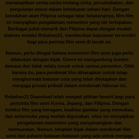
menampilkan cerita-cerita tentang cinta, persahabatan, dan
pergulatan emosi dalam kehidupan sehari-hari. Dengan
keindahan alam Filipina sebagai latar belakangnya, film-film
ini menyajikan pengalaman menonton yang tak terlupakan.
Berbagai judul menarik dari Filipina dapat dengan mudah
diakses melalui
Rebahan21
, memberikan kepuasan tersendiri
bagi para pecinta film semi di tanah air.
Namun, perlu diingat bahwa menonton film semi juga perlu
dilakukan dengan bijak. Genre ini mengandung konten
dewasa dan tidak selalu cocok untuk semua penonton. Oleh
karena itu, para penikmat film diharapkan untuk tetap
menghormati batasan usia yang telah ditetapkan dan
menjaga privasi pribadi dalam menikmati hiburan ini.
Rebahan21
Download telah menjadi pilihan favorit bagi para
pencinta
film semi Korea
, Jepang, dan Filipina. Dengan
koleksi film yang beragam, kualitas gambar yang memukau,
dan antarmuka yang mudah digunakan, situs ini menyajikan
pengalaman menonton yang menyenangkan dan
memuaskan. Namun, tetaplah bijak dalam menikmati film
semi dan pahami batasan-batasan yang ada untuk menjaga