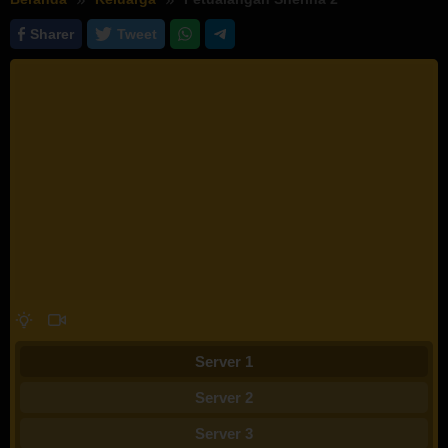
Sharer
Tweet
Server 1
Server 2
Server 3