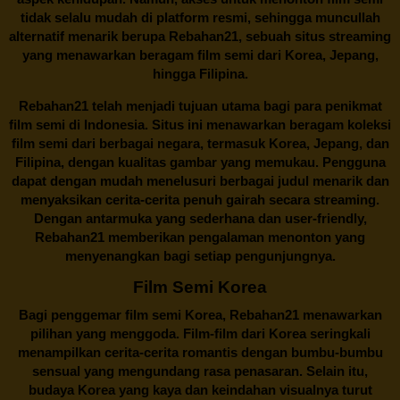
tidak selalu mudah di platform resmi, sehingga muncullah
alternatif menarik berupa
Rebahan21
, sebuah situs streaming
yang menawarkan beragam
film semi
dari Korea, Jepang,
hingga Filipina.
Rebahan21
telah menjadi tujuan utama bagi para penikmat
film semi di Indonesia. Situs ini menawarkan beragam koleksi
film semi dari berbagai negara, termasuk Korea, Jepang, dan
Filipina, dengan kualitas gambar yang memukau. Pengguna
dapat dengan mudah menelusuri berbagai judul menarik dan
menyaksikan cerita-cerita penuh gairah secara streaming.
Dengan antarmuka yang sederhana dan user-friendly,
Rebahan21 memberikan pengalaman menonton yang
menyenangkan bagi setiap pengunjungnya.
Film Semi Korea
Bagi penggemar film semi Korea,
Rebahan21
menawarkan
pilihan yang menggoda. Film-film dari Korea seringkali
menampilkan cerita-cerita romantis dengan bumbu-bumbu
sensual yang mengundang rasa penasaran. Selain itu,
budaya Korea yang kaya dan keindahan visualnya turut