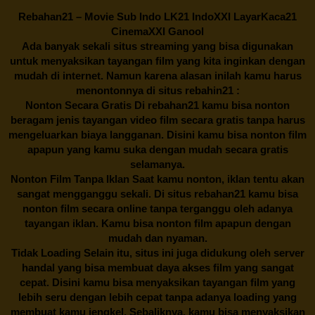
Rebahan21
– Movie Sub Indo LK21 IndoXXI LayarKaca21
CinemaXXI Ganool
Ada banyak sekali situs streaming yang bisa digunakan
untuk menyaksikan tayangan film yang kita inginkan dengan
mudah di internet. Namun karena alasan inilah kamu harus
menontonnya di situs rebahin21 :
Nonton Secara Gratis Di
rebahan21
kamu bisa nonton
beragam jenis tayangan video film secara gratis tanpa harus
mengeluarkan biaya langganan. Disini kamu bisa nonton film
apapun yang kamu suka dengan mudah secara gratis
selamanya.
Nonton Film Tanpa Iklan Saat kamu nonton, iklan tentu akan
sangat mengganggu sekali. Di situs
rebahan21
kamu bisa
nonton film secara online tanpa terganggu oleh adanya
tayangan iklan. Kamu bisa nonton film apapun dengan
mudah dan nyaman.
Tidak Loading Selain itu, situs ini juga didukung oleh server
handal yang bisa membuat daya akses film yang sangat
cepat. Disini kamu bisa menyaksikan tayangan film yang
lebih seru dengan lebih cepat tanpa adanya loading yang
membuat kamu jengkel. Sebaliknya, kamu bisa menyaksikan