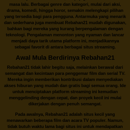
masa lalu. Berbagai genre dan kategori, mulai dari aksi,
drama, komedi, hingga horor, semakin melengkapi pilihan
yang tersedia bagi para pengguna. Antarmuka yang menarik
dan sederhana juga membuat
Rebahan21
mudah digunakan,
bahkan bagi mereka yang kurang berpengalaman dengan
teknologi. Pengalaman menonton yang nyaman dan lancar
menjadi daya tarik utama platform ini, menjadikannya
sebagai favorit di antara berbagai situs streaming.
Awal Mula Berdirinya Rebahan21
Rebahan21
tidak lahir begitu saja, melainkan berawal dari
semangat dan kecintaan para penggemar film dan serial TV.
Mereka ingin memberikan kontribusi dalam menyediakan
akses hiburan yang mudah dan gratis bagi semua orang. Ide
untuk menciptakan platform streaming ini kemudian
menggelinding dengan cepat, dan proyek kecil ini mulai
dikerjakan dengan penuh semangat.
Pada awalnya,
Rebahan21
adalah situs kecil yang
menawarkan beberapa film dan acara TV populer. Namun,
tidak butuh waktu lama bagi situs ini untuk mendapatkan