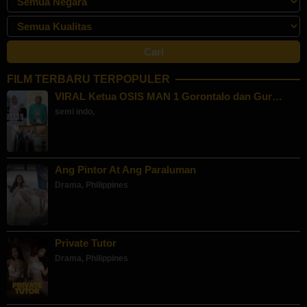
FILM TERBARU TERPOPULER
VIRAL Ketua OSIS MAN 1 Gorontalo dan Gur…
semi indo
,
Ang Pintor At Ang Paraluman
Drama
,
Philippines
Private Tutor
Drama
,
Philippines