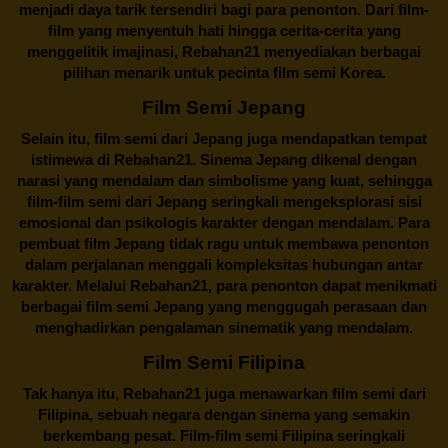
menjadi daya tarik tersendiri bagi para penonton. Dari film-
film yang menyentuh hati hingga cerita-cerita yang
menggelitik imajinasi,
Rebahan21
menyediakan berbagai
pilihan menarik untuk pecinta film semi Korea.
Film Semi Jepang
Selain itu,
film semi dari Jepang
juga mendapatkan tempat
istimewa di Rebahan21. Sinema Jepang dikenal dengan
narasi yang mendalam dan simbolisme yang kuat, sehingga
film-film semi dari Jepang seringkali mengeksplorasi sisi
emosional dan psikologis karakter dengan mendalam. Para
pembuat film Jepang tidak ragu untuk membawa penonton
dalam perjalanan menggali kompleksitas hubungan antar
karakter. Melalui
Rebahan21
, para penonton dapat menikmati
berbagai
film semi Jepang
yang menggugah perasaan dan
menghadirkan pengalaman sinematik yang mendalam.
Film Semi Filipina
Tak hanya itu,
Rebahan21
juga menawarkan film semi dari
Filipina, sebuah negara dengan sinema yang semakin
berkembang pesat. Film-film semi Filipina seringkali