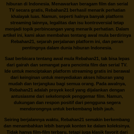
hiburan di Indonesia. Menawarkan beragam film dan serial
TV secara gratis,
Rebahan21
berhasil menarik perhatian
khalayak luas. Namun, seperti halnya banyak platform
streaming lainnya, legalitas dan isu kontroversial tetap
menjadi topik perbincangan yang menarik perhatian. Dalam
artikel ini, kami akan membahas tentang awal mula berdirinya
Rebahan21, sejarah perjalanan platform ini, dan peran
pentingnya dalam dunia hiburan Indonesia.
Saat berbicara tentang awal mula
Rebahan21
, tak bisa lepas
dari gairah dan semangat para pencinta film dan serial TV.
Ide untuk menciptakan platform streaming gratis ini berawal
dari keinginan untuk menyediakan akses hiburan yang
mudah dan terjangkau bagi semua orang. Pada awalnya,
Rebahan21 adalah proyek kecil yang dijalankan dengan
antusiasme dari sekelompok penggemar film. Namun,
dukungan dan respon positif dari pengguna segera
mendorongnya untuk berkembang lebih jauh.
Seiring berjalannya waktu,
Rebahan21
semakin berkembang
dan menambahkan lebih banyak konten ke dalam koleksinya.
Tidak hanya film-film terbaru, tetapi juga klasik favorit dari