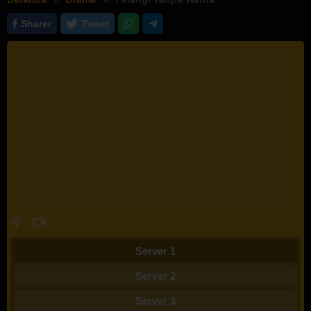
Sharer
Tweet
Server 1
Server 2
Server 3