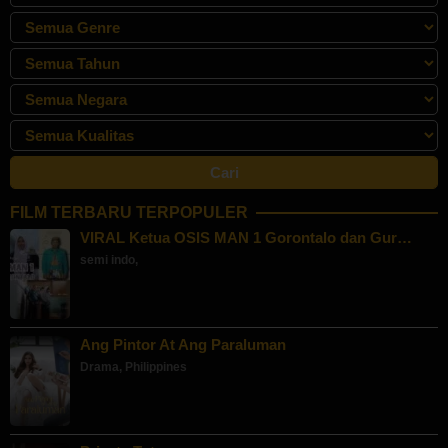
FILM TERBARU TERPOPULER
VIRAL Ketua OSIS MAN 1 Gorontalo dan Gur…
semi indo
,
Ang Pintor At Ang Paraluman
Drama
,
Philippines