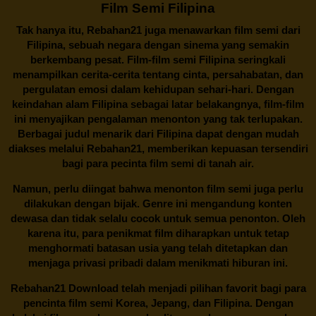
Film Semi Filipina
Tak hanya itu,
Rebahan21
juga menawarkan film semi dari
Filipina, sebuah negara dengan sinema yang semakin
berkembang pesat. Film-film semi Filipina seringkali
menampilkan cerita-cerita tentang cinta, persahabatan, dan
pergulatan emosi dalam kehidupan sehari-hari. Dengan
keindahan alam Filipina sebagai latar belakangnya, film-film
ini menyajikan pengalaman menonton yang tak terlupakan.
Berbagai judul menarik dari Filipina dapat dengan mudah
diakses melalui
Rebahan21
, memberikan kepuasan tersendiri
bagi para pecinta film semi di tanah air.
Namun, perlu diingat bahwa menonton film semi juga perlu
dilakukan dengan bijak. Genre ini mengandung konten
dewasa dan tidak selalu cocok untuk semua penonton. Oleh
karena itu, para penikmat film diharapkan untuk tetap
menghormati batasan usia yang telah ditetapkan dan
menjaga privasi pribadi dalam menikmati hiburan ini.
Rebahan21
Download telah menjadi pilihan favorit bagi para
pencinta
film semi Korea
, Jepang, dan Filipina. Dengan