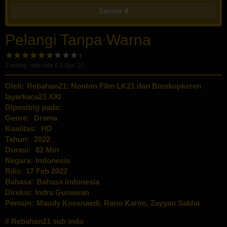
Server 4
Pelangi Tanpa Warna
3
voting, rata-rata
6.0
dari 10
Oleh:
Rebahan21: Nonton Film LK21 dan Bioskopkeren
layarkaca21 XXI
Diposting pada:
Genre:
Drama
Kualitas:
HD
Tahun:
2022
Durasi:
82 Min
Negara:
Indonesia
Rilis:
17 Feb 2022
Bahasa:
Bahasa indonesia
Direksi:
Indra Gunawan
Pemain:
Maudy Koesnaedi
,
Rano Karno
,
Zayyan Sakha
Rebahan21 sub indo