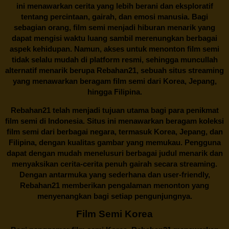
ini menawarkan cerita yang lebih berani dan eksploratif
tentang percintaan, gairah, dan emosi manusia. Bagi
sebagian orang, film semi menjadi hiburan menarik yang
dapat mengisi waktu luang sambil merenungkan berbagai
aspek kehidupan. Namun, akses untuk menonton film semi
tidak selalu mudah di platform resmi, sehingga muncullah
alternatif menarik berupa
Rebahan21
, sebuah situs streaming
yang menawarkan beragam
film semi
dari Korea, Jepang,
hingga Filipina.
Rebahan21
telah menjadi tujuan utama bagi para penikmat
film semi di Indonesia. Situs ini menawarkan beragam koleksi
film semi dari berbagai negara, termasuk Korea, Jepang, dan
Filipina, dengan kualitas gambar yang memukau. Pengguna
dapat dengan mudah menelusuri berbagai judul menarik dan
menyaksikan cerita-cerita penuh gairah secara streaming.
Dengan antarmuka yang sederhana dan user-friendly,
Rebahan21 memberikan pengalaman menonton yang
menyenangkan bagi setiap pengunjungnya.
Film Semi Korea