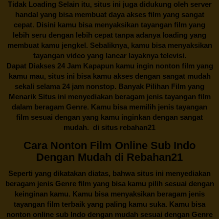
Tidak Loading Selain itu, situs ini juga didukung oleh server
handal yang bisa membuat daya akses film yang sangat
cepat. Disini kamu bisa menyaksikan tayangan film yang
lebih seru dengan lebih cepat tanpa adanya loading yang
membuat kamu jengkel. Sebaliknya, kamu bisa menyaksikan
tayangan video yang lancar layaknya televisi.
Dapat Diakses 24 Jam Kapapun kamu ingin nonton film yang
kamu mau, situs ini bisa kamu akses dengan sangat mudah
sekali selama 24 jam nonstop. Banyak Pilihan Film yang
Menarik Situs ini menyediakan beragam jenis tayangan film
dalam beragam Genre. Kamu bisa memilih jenis tayangan
film sesuai dengan yang kamu inginkan dengan sangat
mudah. di situs
rebahan21
Cara Nonton Film Online Sub Indo
Dengan Mudah di Rebahan21
Seperti yang dikatakan diatas, bahwa situs ini menyediakan
beragam jenis Genre film yang bisa kamu pilih sesuai dengan
keinginan kamu. Kamu bisa menyaksikan beragam jenis
tayangan film terbaik yang paling kamu suka. Kamu bisa
nonton online sub Indo dengan mudah sesuai dengan Genre