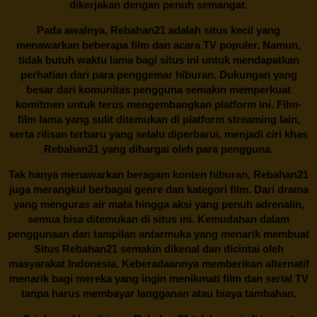
dikerjakan dengan penuh semangat.
Pada awalnya,
Rebahan21
adalah situs kecil yang
menawarkan beberapa film dan acara TV populer. Namun,
tidak butuh waktu lama bagi situs ini untuk mendapatkan
perhatian dari para penggemar hiburan. Dukungan yang
besar dari komunitas pengguna semakin memperkuat
komitmen untuk terus mengembangkan platform ini. Film-
film lama yang sulit ditemukan di platform streaming lain,
serta rilisan terbaru yang selalu diperbarui, menjadi ciri khas
Rebahan21
yang dihargai oleh para pengguna.
Tak hanya menawarkan beragam konten hiburan, Rebahan21
juga merangkul berbagai genre dan kategori film. Dari drama
yang menguras air mata hingga aksi yang penuh adrenalin,
semua bisa ditemukan di situs ini. Kemudahan dalam
penggunaan dan tampilan antarmuka yang menarik membuat
Situs
Rebahan21
semakin dikenal dan dicintai oleh
masyarakat Indonesia. Keberadaannya memberikan alternatif
menarik bagi mereka yang ingin menikmati film dan serial TV
tanpa harus membayar langganan atau biaya tambahan.