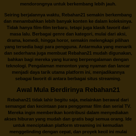
mendorongnya untuk berkembang lebih jauh.
Seiring berjalannya waktu,
Rebahan21
semakin berkembang
dan menambahkan lebih banyak konten ke dalam koleksinya.
Tidak hanya film-film terbaru, tetapi juga klasik favorit dari
masa lalu. Berbagai genre dan kategori, mulai dari aksi,
drama, komedi, hingga horor, semakin melengkapi pilihan
yang tersedia bagi para pengguna. Antarmuka yang menarik
dan sederhana juga membuat
Rebahan21
mudah digunakan,
bahkan bagi mereka yang kurang berpengalaman dengan
teknologi. Pengalaman menonton yang nyaman dan lancar
menjadi daya tarik utama platform ini, menjadikannya
sebagai favorit di antara berbagai situs streaming.
Awal Mula Berdirinya Rebahan21
Rebahan21
tidak lahir begitu saja, melainkan berawal dari
semangat dan kecintaan para penggemar film dan serial TV.
Mereka ingin memberikan kontribusi dalam menyediakan
akses hiburan yang mudah dan gratis bagi semua orang. Ide
untuk menciptakan platform streaming ini kemudian
menggelinding dengan cepat, dan proyek kecil ini mulai