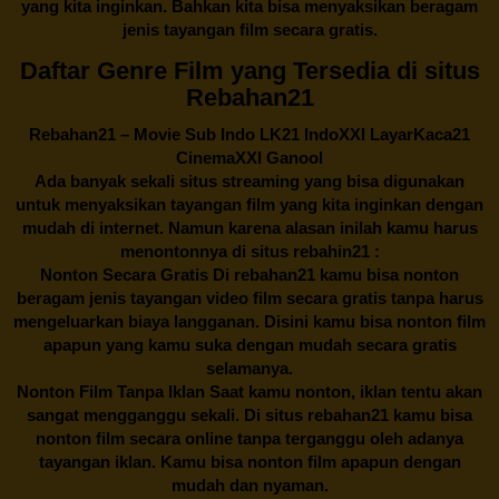
yang kita inginkan. Bahkan kita bisa menyaksikan beragam
jenis tayangan film secara gratis.
Daftar Genre Film yang Tersedia di situs
Rebahan21
Rebahan21
– Movie Sub Indo LK21 IndoXXI LayarKaca21
CinemaXXI Ganool
Ada banyak sekali situs streaming yang bisa digunakan
untuk menyaksikan tayangan film yang kita inginkan dengan
mudah di internet. Namun karena alasan inilah kamu harus
menontonnya di situs rebahin21 :
Nonton Secara Gratis Di
rebahan21
kamu bisa nonton
beragam jenis tayangan video film secara gratis tanpa harus
mengeluarkan biaya langganan. Disini kamu bisa nonton film
apapun yang kamu suka dengan mudah secara gratis
selamanya.
Nonton Film Tanpa Iklan Saat kamu nonton, iklan tentu akan
sangat mengganggu sekali. Di situs
rebahan21
kamu bisa
nonton film secara online tanpa terganggu oleh adanya
tayangan iklan. Kamu bisa nonton film apapun dengan
mudah dan nyaman.