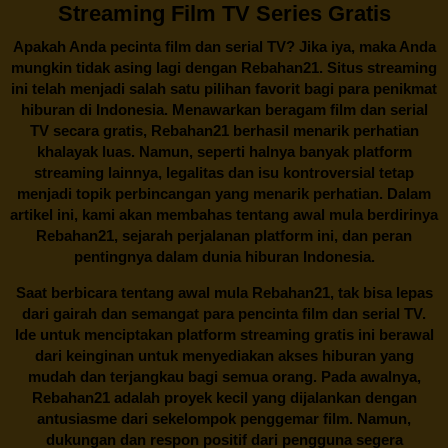
Streaming Film TV Series Gratis
Apakah Anda pecinta film dan serial TV? Jika iya, maka Anda
mungkin tidak asing lagi dengan
Rebahan21
. Situs streaming
ini telah menjadi salah satu pilihan favorit bagi para penikmat
hiburan di Indonesia. Menawarkan beragam film dan serial
TV secara gratis,
Rebahan21
berhasil menarik perhatian
khalayak luas. Namun, seperti halnya banyak platform
streaming lainnya, legalitas dan isu kontroversial tetap
menjadi topik perbincangan yang menarik perhatian. Dalam
artikel ini, kami akan membahas tentang awal mula berdirinya
Rebahan21, sejarah perjalanan platform ini, dan peran
pentingnya dalam dunia hiburan Indonesia.
Saat berbicara tentang awal mula
Rebahan21
, tak bisa lepas
dari gairah dan semangat para pencinta film dan serial TV.
Ide untuk menciptakan platform streaming gratis ini berawal
dari keinginan untuk menyediakan akses hiburan yang
mudah dan terjangkau bagi semua orang. Pada awalnya,
Rebahan21 adalah proyek kecil yang dijalankan dengan
antusiasme dari sekelompok penggemar film. Namun,
dukungan dan respon positif dari pengguna segera