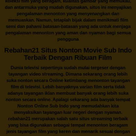
koleksi film yang beragam, kualitas gambar yang memukau,
dan antarmuka yang mudah digunakan, situs ini menyajikan
pengalaman menonton yang menyenangkan dan
memuaskan. Namun, tetaplah bijak dalam menikmati film
semi dan pahami batasan-batasan yang ada untuk menjaga
pengalaman menonton yang aman dan nyaman bagi semua
pengguna
Rebahan21 Situs Nonton Movie Sub Indo
Terbaik Dengan Ribuan Film
Dunia televisi sepertinya sudah mulai tergeser dengan
tayangan video streaming. Dimana sekarang orang lebih
suka nonton secara Online ketimbang menonton tayangan
film di televisi. Lebih banyaknya varian film serta tidak
adanya tayangan iklan membuat banyak orang lebih suka
nonton secara online. Apalagi sekarang ada banyak tempat
Nonton Online Sub Indo yang memudahkan kita
menyaksikan tayangan luar negeri dengan nyaman.
rebahan21
merupakan salah satu situs streaming terbaik
yang bisa digunakan sebagai tempat menonton beragam
jenis tayangan film yang keren dan menarik sesuai dengan