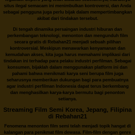
situs ilegal semacam ini menimbulkan kontroversi, dan Anda
sebagai pengguna juga perlu bijak dalam mempertimbangkan
akibat dari tindakan tersebut.
Di tengah dinamika persaingan industri hiburan dan
perkembangan teknologi, menonton dan mengunduh film
secara gratis di
Rebahan21
menjadi sebuah pilihan
kontroversial. Meskipun menawarkan kenyamanan dan
kemudahan akses, kita juga harus memahami implikasi dari
tindakan ini terhadap para pelaku industri perfilman. Sebagai
konsumen, bijaklah dalam menggunakan platform ini dan
pahami bahwa menikmati karya seni berupa film juga
seharusnya memberikan dukungan bagi para pembuatnya
agar industri perfilman Indonesia dapat terus berkembang
dan menghasilkan karya-karya bermutu bagi penonton
setianya.
Streaming Film Semi Korea, Jepang, Filipina
di Rebahan21
Fenomena menonton film semi telah menjadi topik hangat di
kalangan para penikmat film dewasa. Film-film dengan genre