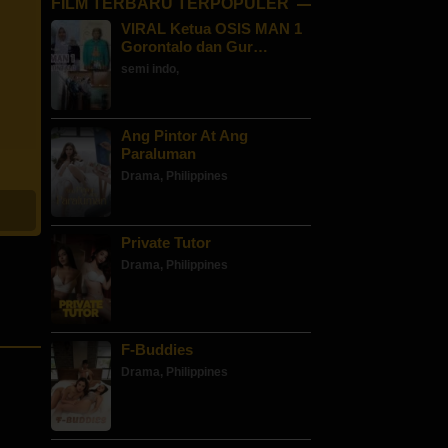
FILM TERBARU TERPOPULER
VIRAL Ketua OSIS MAN 1
Gorontalo dan Gur…
semi indo
,
Ang Pintor At Ang
Paraluman
Drama
,
Philippines
Private Tutor
Drama
,
Philippines
F-Buddies
Drama
,
Philippines