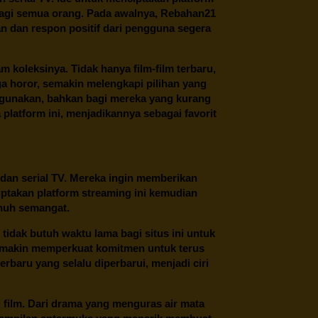
 bagi semua orang. Pada awalnya, Rebahan21
n dan respon positif dari pengguna segera
oleksinya. Tidak hanya film-film terbaru,
ngga horor, semakin melengkapi pilihan yang
unakan, bahkan bagi mereka yang kurang
latform ini, menjadikannya sebagai favorit
 dan serial TV. Mereka ingin memberikan
ptakan platform streaming ini kemudian
enuh semangat.
tidak butuh waktu lama bagi situs ini untuk
emakin memperkuat komitmen untuk terus
erbaru yang selalu diperbarui, menjadi ciri
film. Dari drama yang menguras air mata