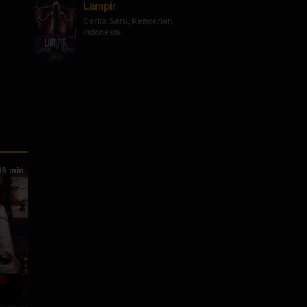
Lampir
Cerita Seru
,
Kengerian
,
Indonesia
6 min