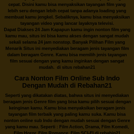
cepat. Disini kamu bisa menyaksikan tayangan film yang
lebih seru dengan lebih cepat tanpa adanya loading yang
membuat kamu jengkel. Sebaliknya, kamu bisa menyaksikan
tayangan video yang lancar layaknya televisi.
Dapat Diakses 24 Jam Kapapun kamu ingin nonton film yang
kamu mau, situs ini bisa kamu akses dengan sangat mudah
sekali selama 24 jam nonstop. Banyak Pilihan Film yang
Menarik Situs ini menyediakan beragam jenis tayangan film
dalam beragam Genre. Kamu bisa memilih jenis tayangan
film sesuai dengan yang kamu inginkan dengan sangat
mudah. di situs
rebahan21
Cara Nonton Film Online Sub Indo
Dengan Mudah di Rebahan21
Seperti yang dikatakan diatas, bahwa situs ini menyediakan
beragam jenis Genre film yang bisa kamu pilih sesuai dengan
keinginan kamu. Kamu bisa menyaksikan beragam jenis
tayangan film terbaik yang paling kamu suka. Kamu bisa
nonton online sub Indo dengan mudah sesuai dengan Genre
yang kamu mau. Seperti : Film Action, Drama, Film Komedi,
Film Horor, Film Romance, Film SCI-FI di
rebahin21