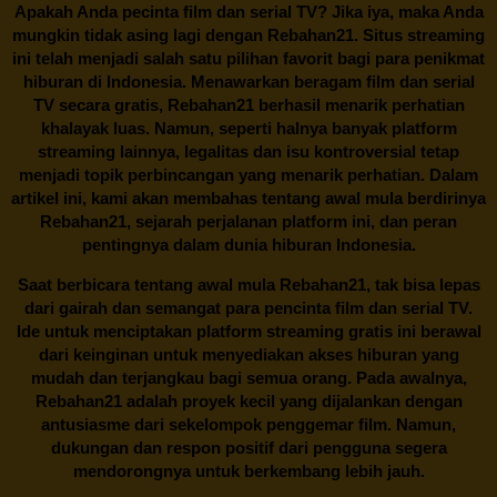
Apakah Anda pecinta film dan serial TV? Jika iya, maka Anda
mungkin tidak asing lagi dengan
Rebahan21
. Situs streaming
ini telah menjadi salah satu pilihan favorit bagi para penikmat
hiburan di Indonesia. Menawarkan beragam film dan serial
TV secara gratis,
Rebahan21
berhasil menarik perhatian
khalayak luas. Namun, seperti halnya banyak platform
streaming lainnya, legalitas dan isu kontroversial tetap
menjadi topik perbincangan yang menarik perhatian. Dalam
artikel ini, kami akan membahas tentang awal mula berdirinya
Rebahan21, sejarah perjalanan platform ini, dan peran
pentingnya dalam dunia hiburan Indonesia.
Saat berbicara tentang awal mula
Rebahan21
, tak bisa lepas
dari gairah dan semangat para pencinta film dan serial TV.
Ide untuk menciptakan platform streaming gratis ini berawal
dari keinginan untuk menyediakan akses hiburan yang
mudah dan terjangkau bagi semua orang. Pada awalnya,
Rebahan21 adalah proyek kecil yang dijalankan dengan
antusiasme dari sekelompok penggemar film. Namun,
dukungan dan respon positif dari pengguna segera
mendorongnya untuk berkembang lebih jauh.