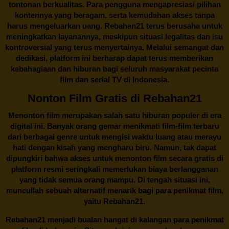
tontonan berkualitas. Para pengguna mengapresiasi pilihan
kontennya yang beragam, serta kemudahan akses tanpa
harus mengeluarkan uang.
Rebahan21
terus berusaha untuk
meningkatkan layanannya, meskipun situasi legalitas dan isu
kontroversial yang terus menyertainya. Melalui semangat dan
dedikasi, platform ini berharap dapat terus memberikan
kebahagiaan dan hiburan bagi seluruh masyarakat pecinta
film dan serial TV di Indonesia.
Nonton Film Gratis di Rebahan21
Menonton film merupakan salah satu hiburan populer di era
digital ini. Banyak orang gemar menikmati film-film terbaru
dari berbagai genre untuk mengisi waktu luang atau merayu
hati dengan kisah yang mengharu biru. Namun, tak dapat
dipungkiri bahwa akses untuk menonton film secara gratis di
platform resmi seringkali memerlukan biaya berlangganan
yang tidak semua orang mampu. Di tengah situasi ini,
muncullah sebuah alternatif menarik bagi para penikmat film,
yaitu
Rebahan21.
Rebahan21
menjadi bualan hangat di kalangan para penikmat