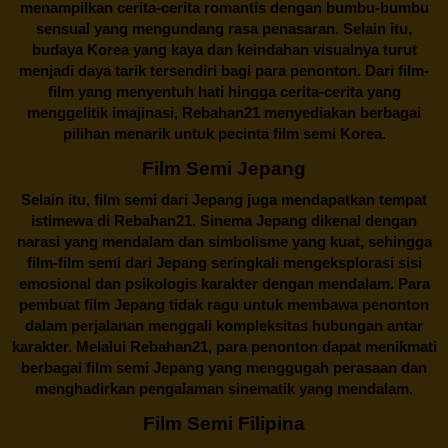
menampilkan cerita-cerita romantis dengan bumbu-bumbu
sensual yang mengundang rasa penasaran. Selain itu,
budaya Korea yang kaya dan keindahan visualnya turut
menjadi daya tarik tersendiri bagi para penonton. Dari film-
film yang menyentuh hati hingga cerita-cerita yang
menggelitik imajinasi,
Rebahan21
menyediakan berbagai
pilihan menarik untuk pecinta film semi Korea.
Film Semi Jepang
Selain itu,
film semi dari Jepang
juga mendapatkan tempat
istimewa di Rebahan21. Sinema Jepang dikenal dengan
narasi yang mendalam dan simbolisme yang kuat, sehingga
film-film semi dari Jepang seringkali mengeksplorasi sisi
emosional dan psikologis karakter dengan mendalam. Para
pembuat film Jepang tidak ragu untuk membawa penonton
dalam perjalanan menggali kompleksitas hubungan antar
karakter. Melalui
Rebahan21
, para penonton dapat menikmati
berbagai
film semi Jepang
yang menggugah perasaan dan
menghadirkan pengalaman sinematik yang mendalam.
Film Semi Filipina