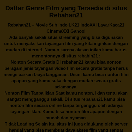
Daftar Genre Film yang Tersedia di situs
Rebahan21
Rebahan21
– Movie Sub Indo LK21 IndoXXI LayarKaca21
CinemaXXI Ganool
Ada banyak sekali situs streaming yang bisa digunakan
untuk menyaksikan tayangan film yang kita inginkan dengan
mudah di internet. Namun karena alasan inilah kamu harus
menontonnya di situs rebahin21 :
Nonton Secara Gratis Di
rebahan21
kamu bisa nonton
beragam jenis tayangan video film secara gratis tanpa harus
mengeluarkan biaya langganan. Disini kamu bisa nonton film
apapun yang kamu suka dengan mudah secara gratis
selamanya.
Nonton Film Tanpa Iklan Saat kamu nonton, iklan tentu akan
sangat mengganggu sekali. Di situs
rebahan21
kamu bisa
nonton film secara online tanpa terganggu oleh adanya
tayangan iklan. Kamu bisa nonton film apapun dengan
mudah dan nyaman.
Tidak Loading Selain itu, situs ini juga didukung oleh server
handal yang bisa membuat daya akses film yang sangat