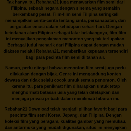
Tak hanya itu,
Rebahan21
juga menawarkan film semi dari
Filipina, sebuah negara dengan sinema yang semakin
berkembang pesat. Film-film semi Filipina seringkali
menampilkan cerita-cerita tentang cinta, persahabatan, dan
pergulatan emosi dalam kehidupan sehari-hari. Dengan
keindahan alam Filipina sebagai latar belakangnya, film-film
ini menyajikan pengalaman menonton yang tak terlupakan.
Berbagai judul menarik dari Filipina dapat dengan mudah
diakses melalui
Rebahan21
, memberikan kepuasan tersendiri
bagi para pecinta film semi di tanah air.
Namun, perlu diingat bahwa menonton film semi juga perlu
dilakukan dengan bijak. Genre ini mengandung konten
dewasa dan tidak selalu cocok untuk semua penonton. Oleh
karena itu, para penikmat film diharapkan untuk tetap
menghormati batasan usia yang telah ditetapkan dan
menjaga privasi pribadi dalam menikmati hiburan ini.
Rebahan21
Download telah menjadi pilihan favorit bagi para
pencinta
film semi Korea
, Jepang, dan Filipina. Dengan
koleksi film yang beragam, kualitas gambar yang memukau,
dan antarmuka yang mudah digunakan, situs ini menyajikan