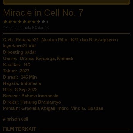
Miracle in Cell No. 7
7
voting, rata-rata
8.0
dari 10
Oleh:
Rebahan21: Nonton Film LK21 dan Bioskopkeren
layarkaca21 XXI
Diposting pada:
Genre:
Drama
,
Keluarga
,
Komedi
Kualitas:
HD
Tahun:
2022
Durasi:
145 Min
Negara:
Indonesia
Rilis:
8 Sep 2022
Bahasa:
Bahasa indonesia
Direksi:
Hanung Bramantyo
Pemain:
Graciella Abigail
,
Indro
,
Vino G. Bastian
prison cell
FILM TERKAIT