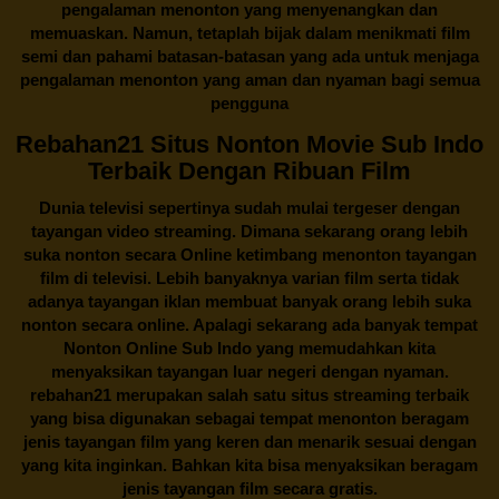
pengalaman menonton yang menyenangkan dan
memuaskan. Namun, tetaplah bijak dalam menikmati film
semi dan pahami batasan-batasan yang ada untuk menjaga
pengalaman menonton yang aman dan nyaman bagi semua
pengguna
Rebahan21 Situs Nonton Movie Sub Indo
Terbaik Dengan Ribuan Film
Dunia televisi sepertinya sudah mulai tergeser dengan
tayangan video streaming. Dimana sekarang orang lebih
suka nonton secara Online ketimbang menonton tayangan
film di televisi. Lebih banyaknya varian film serta tidak
adanya tayangan iklan membuat banyak orang lebih suka
nonton secara online. Apalagi sekarang ada banyak tempat
Nonton Online Sub Indo yang memudahkan kita
menyaksikan tayangan luar negeri dengan nyaman.
rebahan21
merupakan salah satu situs streaming terbaik
yang bisa digunakan sebagai tempat menonton beragam
jenis tayangan film yang keren dan menarik sesuai dengan
yang kita inginkan. Bahkan kita bisa menyaksikan beragam
jenis tayangan film secara gratis.