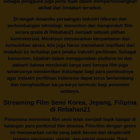
sebagai pengguna juga perlu bijak dalam mempertimbangkan
akibat dari tindakan tersebut.
Di tengah dinamika persaingan industri hiburan dan
perkembangan teknologi, menonton dan mengunduh film
secara gratis di
Rebahan21
menjadi sebuah pilihan
kontroversial. Meskipun menawarkan kenyamanan dan
kemudahan akses, kita juga harus memahami implikasi dari
tindakan ini terhadap para pelaku industri perfilman. Sebagai
konsumen, bijaklah dalam menggunakan platform ini dan
pahami bahwa menikmati karya seni berupa film juga
seharusnya memberikan dukungan bagi para pembuatnya
agar industri perfilman Indonesia dapat terus berkembang
dan menghasilkan karya-karya bermutu bagi penonton
setianya.
Streaming Film Semi Korea, Jepang, Filipina
di Rebahan21
Fenomena menonton film semi telah menjadi topik hangat di
kalangan para penikmat film dewasa. Film-film dengan genre
ini menawarkan cerita yang lebih berani dan eksploratif
tentang percintaan, gairah, dan emosi manusia. Bagi