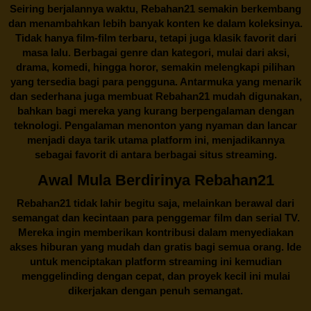
Seiring berjalannya waktu,
Rebahan21
semakin berkembang
dan menambahkan lebih banyak konten ke dalam koleksinya.
Tidak hanya film-film terbaru, tetapi juga klasik favorit dari
masa lalu. Berbagai genre dan kategori, mulai dari aksi,
drama, komedi, hingga horor, semakin melengkapi pilihan
yang tersedia bagi para pengguna. Antarmuka yang menarik
dan sederhana juga membuat
Rebahan21
mudah digunakan,
bahkan bagi mereka yang kurang berpengalaman dengan
teknologi. Pengalaman menonton yang nyaman dan lancar
menjadi daya tarik utama platform ini, menjadikannya
sebagai favorit di antara berbagai situs streaming.
Awal Mula Berdirinya Rebahan21
Rebahan21
tidak lahir begitu saja, melainkan berawal dari
semangat dan kecintaan para penggemar film dan serial TV.
Mereka ingin memberikan kontribusi dalam menyediakan
akses hiburan yang mudah dan gratis bagi semua orang. Ide
untuk menciptakan platform streaming ini kemudian
menggelinding dengan cepat, dan proyek kecil ini mulai
dikerjakan dengan penuh semangat.