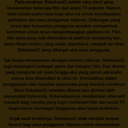
Pada awalnya,
Rebahan21
adalah situs kecil yang
menawarkan beberapa film dan acara TV populer. Namun,
tidak butuh waktu lama bagi situs ini untuk mendapatkan
perhatian dari para penggemar hiburan. Dukungan yang
besar dari komunitas pengguna semakin memperkuat
komitmen untuk terus mengembangkan platform ini. Film-
film lama yang sulit ditemukan di platform streaming lain,
serta rilisan terbaru yang selalu diperbarui, menjadi ciri khas
Rebahan21
yang dihargai oleh para pengguna.
Tak hanya menawarkan beragam konten hiburan, Rebahan21
juga merangkul berbagai genre dan kategori film. Dari drama
yang menguras air mata hingga aksi yang penuh adrenalin,
semua bisa ditemukan di situs ini. Kemudahan dalam
penggunaan dan tampilan antarmuka yang menarik membuat
Situs
Rebahan21
semakin dikenal dan dicintai oleh
masyarakat Indonesia. Keberadaannya memberikan alternatif
menarik bagi mereka yang ingin menikmati film dan serial TV
tanpa harus membayar langganan atau biaya tambahan.
Sejak awal berdirinya,
Rebahan21
telah menjadi tempat
favorit bagi para penggemar hiburan untuk menemukan