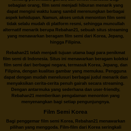
sebagian orang, film semi menjadi hiburan menarik yang
dapat mengisi waktu luang sambil merenungkan berbagai
aspek kehidupan. Namun, akses untuk menonton film semi
tidak selalu mudah di platform resmi, sehingga muncullah
alternatif menarik berupa
Rebahan21
, sebuah situs streaming
yang menawarkan beragam
film semi
dari Korea, Jepang,
hingga Filipina.
Rebahan21
telah menjadi tujuan utama bagi para penikmat
film semi di Indonesia. Situs ini menawarkan beragam koleksi
film semi dari berbagai negara, termasuk Korea, Jepang, dan
Filipina, dengan kualitas gambar yang memukau. Pengguna
dapat dengan mudah menelusuri berbagai judul menarik dan
menyaksikan cerita-cerita penuh gairah secara streaming.
Dengan antarmuka yang sederhana dan user-friendly,
Rebahan21 memberikan pengalaman menonton yang
menyenangkan bagi setiap pengunjungnya.
Film Semi Korea
Bagi penggemar film semi Korea,
Rebahan21
menawarkan
pilihan yang menggoda. Film-film dari Korea seringkali