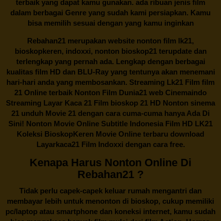
terbaik yang dapat kamu gunakan. ada ribuan jenis film
dalam berbagai Genre yang sudah kami persiapkan. Kamu
bisa memilih sesuai dengan yang kamu inginkan
Rebahan21
merupakan website nonton film lk21,
bioskopkeren, indoxxi, nonton bioskop21 terupdate dan
terlengkap yang pernah ada. Lengkap dengan berbagai
kualitas film HD dan BLU-Ray yang tentunya akan menemani
hari-hari anda yang membosankan. Streaming Lk21 Film film
21 Online terbaik Nonton Film Dunia21 web Cinemaindo
Streaming Layar Kaca 21 Film bioskop 21 HD Nonton sinema
21 unduh Movie 21 dengan cara cuma-cuma hanya Ada Di
Sini! Nonton Movie Online Subtitle Indonesia Film HD LK21
Koleksi BioskopKeren Movie Online terbaru download
Layarkaca21 Film Indoxxi dengan cara free.
Kenapa Harus Nonton Online Di
Rebahan21 ?
Tidak perlu capek-capek keluar rumah mengantri dan
membayar lebih untuk menonton di bioskop, cukup memiliki
pc/laptop atau smartphone dan koneksi internet, kamu sudah