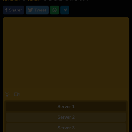
Sharer
Tweet
Server 1
Server 2
Server 3