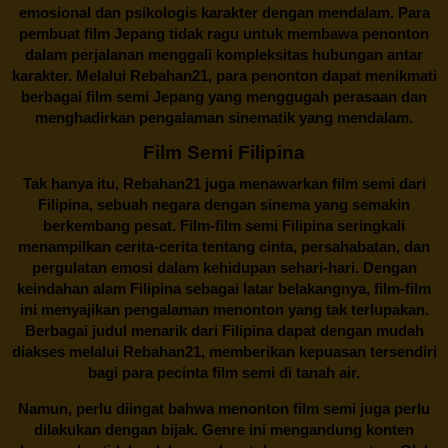
emosional dan psikologis karakter dengan mendalam. Para
pembuat film Jepang tidak ragu untuk membawa penonton
dalam perjalanan menggali kompleksitas hubungan antar
karakter. Melalui
Rebahan21
, para penonton dapat menikmati
berbagai
film semi Jepang
yang menggugah perasaan dan
menghadirkan pengalaman sinematik yang mendalam.
Film Semi Filipina
Tak hanya itu,
Rebahan21
juga menawarkan film semi dari
Filipina, sebuah negara dengan sinema yang semakin
berkembang pesat. Film-film semi Filipina seringkali
menampilkan cerita-cerita tentang cinta, persahabatan, dan
pergulatan emosi dalam kehidupan sehari-hari. Dengan
keindahan alam Filipina sebagai latar belakangnya, film-film
ini menyajikan pengalaman menonton yang tak terlupakan.
Berbagai judul menarik dari Filipina dapat dengan mudah
diakses melalui
Rebahan21
, memberikan kepuasan tersendiri
bagi para pecinta film semi di tanah air.
Namun, perlu diingat bahwa menonton film semi juga perlu
dilakukan dengan bijak. Genre ini mengandung konten