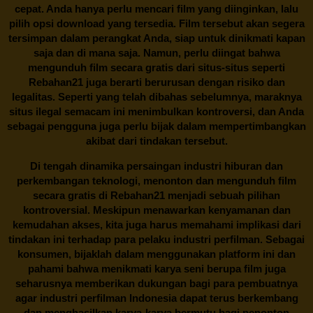
cepat. Anda hanya perlu mencari film yang diinginkan, lalu
pilih opsi download yang tersedia. Film tersebut akan segera
tersimpan dalam perangkat Anda, siap untuk dinikmati kapan
saja dan di mana saja. Namun, perlu diingat bahwa
mengunduh film secara gratis dari situs-situs seperti
Rebahan21 juga berarti berurusan dengan risiko dan
legalitas. Seperti yang telah dibahas sebelumnya, maraknya
situs ilegal semacam ini menimbulkan kontroversi, dan Anda
sebagai pengguna juga perlu bijak dalam mempertimbangkan
akibat dari tindakan tersebut.
Di tengah dinamika persaingan industri hiburan dan
perkembangan teknologi, menonton dan mengunduh film
secara gratis di
Rebahan21
menjadi sebuah pilihan
kontroversial. Meskipun menawarkan kenyamanan dan
kemudahan akses, kita juga harus memahami implikasi dari
tindakan ini terhadap para pelaku industri perfilman. Sebagai
konsumen, bijaklah dalam menggunakan platform ini dan
pahami bahwa menikmati karya seni berupa film juga
seharusnya memberikan dukungan bagi para pembuatnya
agar industri perfilman Indonesia dapat terus berkembang
dan menghasilkan karya-karya bermutu bagi penonton