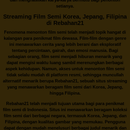
setianya.
Streaming Film Semi Korea, Jepang, Filipina
di Rebahan21
Fenomena menonton film semi telah menjadi topik hangat di
kalangan para penikmat film dewasa. Film-film dengan genre
ini menawarkan cerita yang lebih berani dan eksploratif
tentang percintaan, gairah, dan emosi manusia. Bagi
sebagian orang, film semi menjadi hiburan menarik yang
dapat mengisi waktu luang sambil merenungkan berbagai
aspek kehidupan. Namun, akses untuk menonton film semi
tidak selalu mudah di platform resmi, sehingga muncullah
alternatif menarik berupa
Rebahan21
, sebuah situs streaming
yang menawarkan beragam
film semi
dari Korea, Jepang,
hingga Filipina.
Rebahan21
telah menjadi tujuan utama bagi para penikmat
film semi di Indonesia. Situs ini menawarkan beragam koleksi
film semi dari berbagai negara, termasuk Korea, Jepang, dan
Filipina, dengan kualitas gambar yang memukau. Pengguna
dapat dengan mudah menelusuri berbagai judul menarik dan