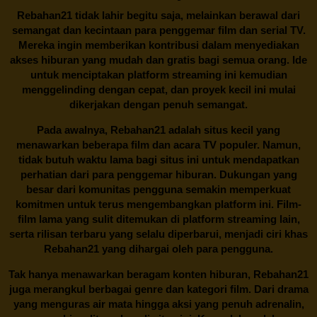
Rebahan21
tidak lahir begitu saja, melainkan berawal dari
semangat dan kecintaan para penggemar film dan serial TV.
Mereka ingin memberikan kontribusi dalam menyediakan
akses hiburan yang mudah dan gratis bagi semua orang. Ide
untuk menciptakan platform streaming ini kemudian
menggelinding dengan cepat, dan proyek kecil ini mulai
dikerjakan dengan penuh semangat.
Pada awalnya,
Rebahan21
adalah situs kecil yang
menawarkan beberapa film dan acara TV populer. Namun,
tidak butuh waktu lama bagi situs ini untuk mendapatkan
perhatian dari para penggemar hiburan. Dukungan yang
besar dari komunitas pengguna semakin memperkuat
komitmen untuk terus mengembangkan platform ini. Film-
film lama yang sulit ditemukan di platform streaming lain,
serta rilisan terbaru yang selalu diperbarui, menjadi ciri khas
Rebahan21
yang dihargai oleh para pengguna.
Tak hanya menawarkan beragam konten hiburan, Rebahan21
juga merangkul berbagai genre dan kategori film. Dari drama
yang menguras air mata hingga aksi yang penuh adrenalin,