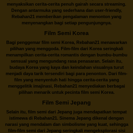
menyaksikan cerita-cerita penuh gairah secara streaming.
Dengan antarmuka yang sederhana dan user-friendly,
Rebahan21 memberikan pengalaman menonton yang
menyenangkan bagi setiap pengunjungnya.
Film Semi Korea
Bagi penggemar film semi Korea,
Rebahan21
menawarkan
pilihan yang menggoda. Film-film dari Korea seringkali
menampilkan cerita-cerita romantis dengan bumbu-bumbu
sensual yang mengundang rasa penasaran. Selain itu,
budaya Korea yang kaya dan keindahan visualnya turut
menjadi daya tarik tersendiri bagi para penonton. Dari film-
film yang menyentuh hati hingga cerita-cerita yang
menggelitik imajinasi,
Rebahan21
menyediakan berbagai
pilihan menarik untuk pecinta film semi Korea.
Film Semi Jepang
Selain itu,
film semi dari Jepang
juga mendapatkan tempat
istimewa di Rebahan21. Sinema Jepang dikenal dengan
narasi yang mendalam dan simbolisme yang kuat, sehingga
film-film semi dari Jepang seringkali mengeksplorasi sisi