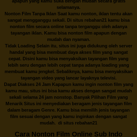
apapun yang kamu suka dengan mudah secara gratis
selamanya.
Nonton Film Tanpa Iklan Saat kamu nonton, iklan tentu akan
sangat mengganggu sekali. Di situs
rebahan21
kamu bisa
nonton film secara online tanpa terganggu oleh adanya
tayangan iklan. Kamu bisa nonton film apapun dengan
mudah dan nyaman.
Tidak Loading Selain itu, situs ini juga didukung oleh server
handal yang bisa membuat daya akses film yang sangat
cepat. Disini kamu bisa menyaksikan tayangan film yang
lebih seru dengan lebih cepat tanpa adanya loading yang
membuat kamu jengkel. Sebaliknya, kamu bisa menyaksikan
tayangan video yang lancar layaknya televisi.
Dapat Diakses 24 Jam Kapapun kamu ingin nonton film yang
kamu mau, situs ini bisa kamu akses dengan sangat mudah
sekali selama 24 jam nonstop. Banyak Pilihan Film yang
Menarik Situs ini menyediakan beragam jenis tayangan film
dalam beragam Genre. Kamu bisa memilih jenis tayangan
film sesuai dengan yang kamu inginkan dengan sangat
mudah. di situs
rebahan21
Cara Nonton Film Online Sub Indo