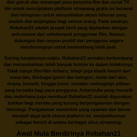
dari gairah dan semangat para pencinta film dan serial TV.
Ide untuk menciptakan platform streaming gratis ini berawal
dari keinginan untuk menyediakan akses hiburan yang
mudah dan terjangkau bagi semua orang. Pada awalnya,
Rebahan21 adalah proyek kecil yang dijalankan dengan
antusiasme dari sekelompok penggemar film. Namun,
dukungan dan respon positif dari pengguna segera
mendorongnya untuk berkembang lebih jauh.
Seiring berjalannya waktu,
Rebahan21
semakin berkembang
dan menambahkan lebih banyak konten ke dalam koleksinya.
Tidak hanya film-film terbaru, tetapi juga klasik favorit dari
masa lalu. Berbagai genre dan kategori, mulai dari aksi,
drama, komedi, hingga horor, semakin melengkapi pilihan
yang tersedia bagi para pengguna. Antarmuka yang menarik
dan sederhana juga membuat
Rebahan21
mudah digunakan,
bahkan bagi mereka yang kurang berpengalaman dengan
teknologi. Pengalaman menonton yang nyaman dan lancar
menjadi daya tarik utama platform ini, menjadikannya
sebagai favorit di antara berbagai situs streaming.
Awal Mula Berdirinya Rebahan21