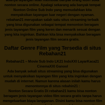
nonton secara online. Apalagi sekarang ada banyak tempat
Nonton Online Sub Indo yang memudahkan kita
menyaksikan tayangan luar negeri dengan nyaman.
rebahan21
merupakan salah satu situs streaming terbaik
yang bisa digunakan sebagai tempat menonton beragam
jenis tayangan film yang keren dan menarik sesuai dengan
yang kita inginkan. Bahkan kita bisa menyaksikan beragam
jenis tayangan film secara gratis.
Daftar Genre Film yang Tersedia di situs
Rebahan21
Rebahan21
– Movie Sub Indo LK21 IndoXXI LayarKaca21
CinemaXXI Ganool
Ada banyak sekali situs streaming yang bisa digunakan
untuk menyaksikan tayangan film yang kita inginkan dengan
mudah di internet. Namun karena alasan inilah kamu harus
menontonnya di situs rebahin21 :
Nonton Secara Gratis Di
rebahan21
kamu bisa nonton
beragam jenis tayangan video film secara gratis tanpa harus
mengeluarkan biaya langganan. Disini kamu bisa nonton film