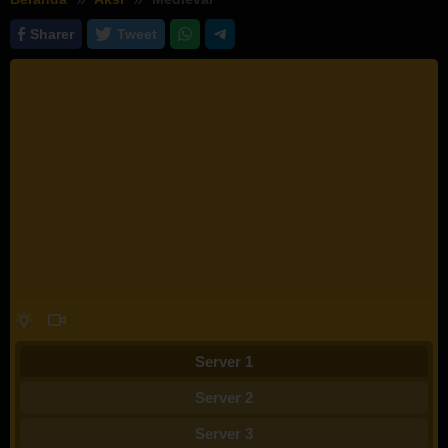
Sharer
Tweet
Server 1
Server 2
Server 3