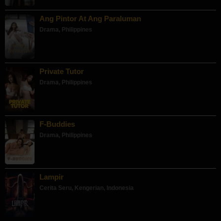
Ang Pintor At Ang Paraluman
Drama
,
Philippines
Private Tutor
Drama
,
Philippines
F-Buddies
Drama
,
Philippines
Lampir
Cerita Seru
,
Kengerian
,
Indonesia