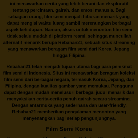
ini menawarkan cerita yang lebih berani dan eksploratif
tentang percintaan, gairah, dan emosi manusia. Bagi
sebagian orang, film semi menjadi hiburan menarik yang
dapat mengisi waktu luang sambil merenungkan berbagai
aspek kehidupan. Namun, akses untuk menonton film semi
tidak selalu mudah di platform resmi, sehingga muncullah
alternatif menarik berupa
Rebahan21
, sebuah situs streaming
yang menawarkan beragam
film semi
dari Korea, Jepang,
hingga Filipina.
Rebahan21
telah menjadi tujuan utama bagi para penikmat
film semi di Indonesia. Situs ini menawarkan beragam koleksi
film semi dari berbagai negara, termasuk Korea, Jepang, dan
Filipina, dengan kualitas gambar yang memukau. Pengguna
dapat dengan mudah menelusuri berbagai judul menarik dan
menyaksikan cerita-cerita penuh gairah secara streaming.
Dengan antarmuka yang sederhana dan user-friendly,
Rebahan21 memberikan pengalaman menonton yang
menyenangkan bagi setiap pengunjungnya.
Film Semi Korea