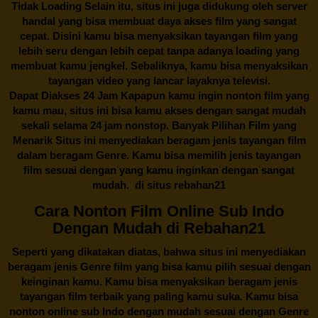
Tidak Loading Selain itu, situs ini juga didukung oleh server
handal yang bisa membuat daya akses film yang sangat
cepat. Disini kamu bisa menyaksikan tayangan film yang
lebih seru dengan lebih cepat tanpa adanya loading yang
membuat kamu jengkel. Sebaliknya, kamu bisa menyaksikan
tayangan video yang lancar layaknya televisi.
Dapat Diakses 24 Jam Kapapun kamu ingin nonton film yang
kamu mau, situs ini bisa kamu akses dengan sangat mudah
sekali selama 24 jam nonstop. Banyak Pilihan Film yang
Menarik Situs ini menyediakan beragam jenis tayangan film
dalam beragam Genre. Kamu bisa memilih jenis tayangan
film sesuai dengan yang kamu inginkan dengan sangat
mudah. di situs
rebahan21
Cara Nonton Film Online Sub Indo
Dengan Mudah di Rebahan21
Seperti yang dikatakan diatas, bahwa situs ini menyediakan
beragam jenis Genre film yang bisa kamu pilih sesuai dengan
keinginan kamu. Kamu bisa menyaksikan beragam jenis
tayangan film terbaik yang paling kamu suka. Kamu bisa
nonton online sub Indo dengan mudah sesuai dengan Genre