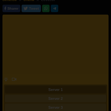
Sharer
Tweet
Server 1
Server 2
Server 3