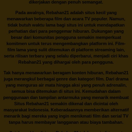
dikerjakan dengan penuh semangat.
Pada awalnya,
Rebahan21
adalah situs kecil yang
menawarkan beberapa film dan acara TV populer. Namun,
tidak butuh waktu lama bagi situs ini untuk mendapatkan
perhatian dari para penggemar hiburan. Dukungan yang
besar dari komunitas pengguna semakin memperkuat
komitmen untuk terus mengembangkan platform ini. Film-
film lama yang sulit ditemukan di platform streaming lain,
serta rilisan terbaru yang selalu diperbarui, menjadi ciri khas
Rebahan21
yang dihargai oleh para pengguna.
Tak hanya menawarkan beragam konten hiburan, Rebahan21
juga merangkul berbagai genre dan kategori film. Dari drama
yang menguras air mata hingga aksi yang penuh adrenalin,
semua bisa ditemukan di situs ini. Kemudahan dalam
penggunaan dan tampilan antarmuka yang menarik membuat
Situs
Rebahan21
semakin dikenal dan dicintai oleh
masyarakat Indonesia. Keberadaannya memberikan alternatif
menarik bagi mereka yang ingin menikmati film dan serial TV
tanpa harus membayar langganan atau biaya tambahan.