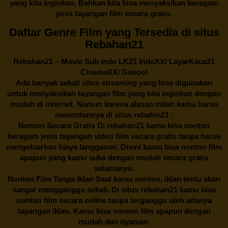
yang kita inginkan. Bahkan kita bisa menyaksikan beragam
jenis tayangan film secara gratis.
Daftar Genre Film yang Tersedia di situs
Rebahan21
Rebahan21
– Movie Sub Indo LK21 IndoXXI LayarKaca21
CinemaXXI Ganool
Ada banyak sekali situs streaming yang bisa digunakan
untuk menyaksikan tayangan film yang kita inginkan dengan
mudah di internet. Namun karena alasan inilah kamu harus
menontonnya di situs rebahin21 :
Nonton Secara Gratis Di
rebahan21
kamu bisa nonton
beragam jenis tayangan video film secara gratis tanpa harus
mengeluarkan biaya langganan. Disini kamu bisa nonton film
apapun yang kamu suka dengan mudah secara gratis
selamanya.
Nonton Film Tanpa Iklan Saat kamu nonton, iklan tentu akan
sangat mengganggu sekali. Di situs
rebahan21
kamu bisa
nonton film secara online tanpa terganggu oleh adanya
tayangan iklan. Kamu bisa nonton film apapun dengan
mudah dan nyaman.