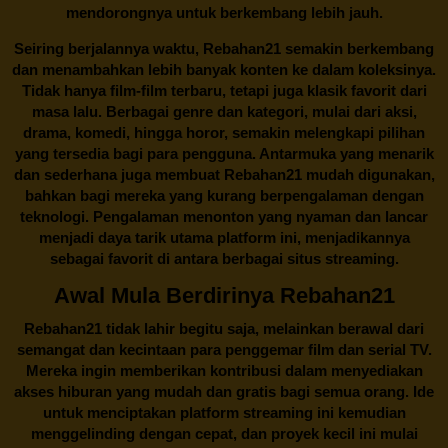
mendorongnya untuk berkembang lebih jauh.
Seiring berjalannya waktu,
Rebahan21
semakin berkembang
dan menambahkan lebih banyak konten ke dalam koleksinya.
Tidak hanya film-film terbaru, tetapi juga klasik favorit dari
masa lalu. Berbagai genre dan kategori, mulai dari aksi,
drama, komedi, hingga horor, semakin melengkapi pilihan
yang tersedia bagi para pengguna. Antarmuka yang menarik
dan sederhana juga membuat
Rebahan21
mudah digunakan,
bahkan bagi mereka yang kurang berpengalaman dengan
teknologi. Pengalaman menonton yang nyaman dan lancar
menjadi daya tarik utama platform ini, menjadikannya
sebagai favorit di antara berbagai situs streaming.
Awal Mula Berdirinya Rebahan21
Rebahan21
tidak lahir begitu saja, melainkan berawal dari
semangat dan kecintaan para penggemar film dan serial TV.
Mereka ingin memberikan kontribusi dalam menyediakan
akses hiburan yang mudah dan gratis bagi semua orang. Ide
untuk menciptakan platform streaming ini kemudian
menggelinding dengan cepat, dan proyek kecil ini mulai