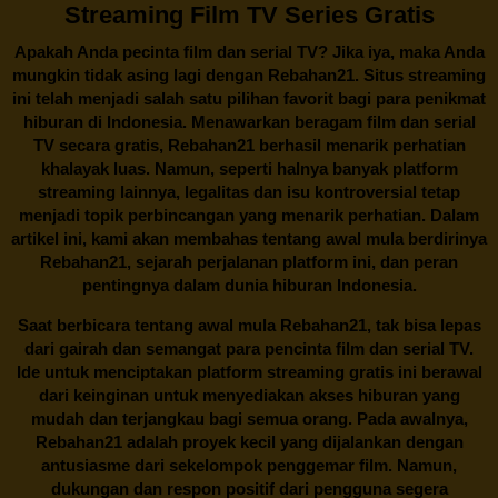
Streaming Film TV Series Gratis
Apakah Anda pecinta film dan serial TV? Jika iya, maka Anda
mungkin tidak asing lagi dengan
Rebahan21
. Situs streaming
ini telah menjadi salah satu pilihan favorit bagi para penikmat
hiburan di Indonesia. Menawarkan beragam film dan serial
TV secara gratis,
Rebahan21
berhasil menarik perhatian
khalayak luas. Namun, seperti halnya banyak platform
streaming lainnya, legalitas dan isu kontroversial tetap
menjadi topik perbincangan yang menarik perhatian. Dalam
artikel ini, kami akan membahas tentang awal mula berdirinya
Rebahan21, sejarah perjalanan platform ini, dan peran
pentingnya dalam dunia hiburan Indonesia.
Saat berbicara tentang awal mula
Rebahan21
, tak bisa lepas
dari gairah dan semangat para pencinta film dan serial TV.
Ide untuk menciptakan platform streaming gratis ini berawal
dari keinginan untuk menyediakan akses hiburan yang
mudah dan terjangkau bagi semua orang. Pada awalnya,
Rebahan21 adalah proyek kecil yang dijalankan dengan
antusiasme dari sekelompok penggemar film. Namun,
dukungan dan respon positif dari pengguna segera