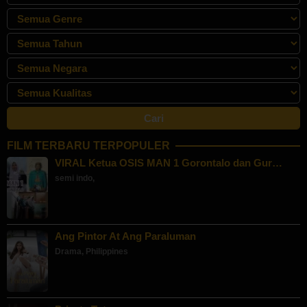
FILM TERBARU TERPOPULER
VIRAL Ketua OSIS MAN 1 Gorontalo dan Gur…
semi indo
,
Ang Pintor At Ang Paraluman
Drama
,
Philippines