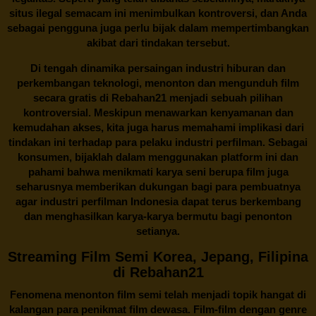
situs ilegal semacam ini menimbulkan kontroversi, dan Anda
sebagai pengguna juga perlu bijak dalam mempertimbangkan
akibat dari tindakan tersebut.
Di tengah dinamika persaingan industri hiburan dan
perkembangan teknologi, menonton dan mengunduh film
secara gratis di
Rebahan21
menjadi sebuah pilihan
kontroversial. Meskipun menawarkan kenyamanan dan
kemudahan akses, kita juga harus memahami implikasi dari
tindakan ini terhadap para pelaku industri perfilman. Sebagai
konsumen, bijaklah dalam menggunakan platform ini dan
pahami bahwa menikmati karya seni berupa film juga
seharusnya memberikan dukungan bagi para pembuatnya
agar industri perfilman Indonesia dapat terus berkembang
dan menghasilkan karya-karya bermutu bagi penonton
setianya.
Streaming Film Semi Korea, Jepang, Filipina
di Rebahan21
Fenomena menonton film semi telah menjadi topik hangat di
kalangan para penikmat film dewasa. Film-film dengan genre