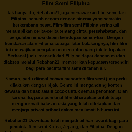
Film Semi Filipina
Tak hanya itu,
Rebahan21
juga menawarkan film semi dari
Filipina, sebuah negara dengan sinema yang semakin
berkembang pesat. Film-film semi Filipina seringkali
menampilkan cerita-cerita tentang cinta, persahabatan, dan
pergulatan emosi dalam kehidupan sehari-hari. Dengan
keindahan alam Filipina sebagai latar belakangnya, film-film
ini menyajikan pengalaman menonton yang tak terlupakan.
Berbagai judul menarik dari Filipina dapat dengan mudah
diakses melalui
Rebahan21
, memberikan kepuasan tersendiri
bagi para pecinta film semi di tanah air.
Namun, perlu diingat bahwa menonton film semi juga perlu
dilakukan dengan bijak. Genre ini mengandung konten
dewasa dan tidak selalu cocok untuk semua penonton. Oleh
karena itu, para penikmat film diharapkan untuk tetap
menghormati batasan usia yang telah ditetapkan dan
menjaga privasi pribadi dalam menikmati hiburan ini.
Rebahan21
Download telah menjadi pilihan favorit bagi para
pencinta
film semi Korea
, Jepang, dan Filipina. Dengan