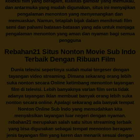
koleksi film yang beragam, kualitas gambar yang memukau,
dan antarmuka yang mudah digunakan, situs ini menyajikan
pengalaman menonton yang menyenangkan dan
memuaskan. Namun, tetaplah bijak dalam menikmati film
semi dan pahami batasan-batasan yang ada untuk menjaga
pengalaman menonton yang aman dan nyaman bagi semua
pengguna
Rebahan21 Situs Nonton Movie Sub Indo
Terbaik Dengan Ribuan Film
Dunia televisi sepertinya sudah mulai tergeser dengan
tayangan video streaming. Dimana sekarang orang lebih
suka nonton secara Online ketimbang menonton tayangan
film di televisi. Lebih banyaknya varian film serta tidak
adanya tayangan iklan membuat banyak orang lebih suka
nonton secara online. Apalagi sekarang ada banyak tempat
Nonton Online Sub Indo yang memudahkan kita
menyaksikan tayangan luar negeri dengan nyaman.
rebahan21
merupakan salah satu situs streaming terbaik
yang bisa digunakan sebagai tempat menonton beragam
jenis tayangan film yang keren dan menarik sesuai dengan