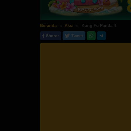
Beranda
Aksi
Kung Fu Panda 4
Sharer
Tweet