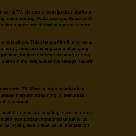
an serial TV. Ide untuk menciptakan platform
 bagi semua orang. Pada awalnya, Rebahan21
n dan respon positif dari pengguna segera
oleksinya. Tidak hanya film-film terbaru,
ngga horor, semakin melengkapi pilihan yang
unakan, bahkan bagi mereka yang kurang
latform ini, menjadikannya sebagai favorit
 dan serial TV. Mereka ingin memberikan
ptakan platform streaming ini kemudian
enuh semangat.
tidak butuh waktu lama bagi situs ini untuk
emakin memperkuat komitmen untuk terus
erbaru yang selalu diperbarui, menjadi ciri