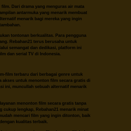
film. Dari drama yang menguras air mata
 tampilan antarmuka yang menarik membuat
ternatif menarik bagi mereka yang ingin
 tambahan.
ukan tontonan berkualitas. Para pengguna
ang.
Rebahan21
terus berusaha untuk
alui semangat dan dedikasi, platform ini
m dan serial TV di Indonesia.
m-film terbaru dari berbagai genre untuk
 akses untuk menonton film secara gratis di
 ini, muncullah sebuah alternatif menarik
layanan menonton film secara gratis tanpa
ng cukup lengkap,
Rebahan21
menarik minat
udah mencari film yang ingin ditonton, baik
dengan kualitas terbaik.