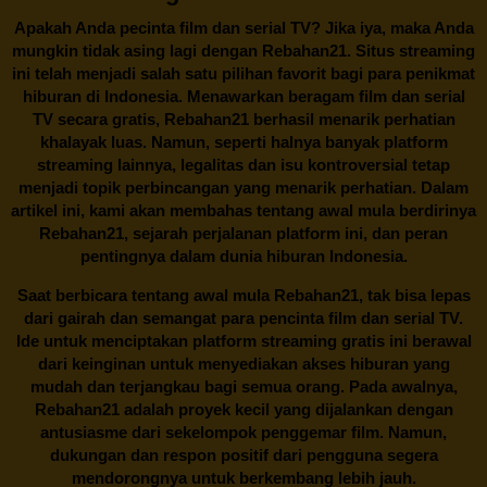
Apakah Anda pecinta film dan serial TV? Jika iya, maka Anda
mungkin tidak asing lagi dengan
Rebahan21
. Situs streaming
ini telah menjadi salah satu pilihan favorit bagi para penikmat
hiburan di Indonesia. Menawarkan beragam film dan serial
TV secara gratis,
Rebahan21
berhasil menarik perhatian
khalayak luas. Namun, seperti halnya banyak platform
streaming lainnya, legalitas dan isu kontroversial tetap
menjadi topik perbincangan yang menarik perhatian. Dalam
artikel ini, kami akan membahas tentang awal mula berdirinya
Rebahan21, sejarah perjalanan platform ini, dan peran
pentingnya dalam dunia hiburan Indonesia.
Saat berbicara tentang awal mula
Rebahan21
, tak bisa lepas
dari gairah dan semangat para pencinta film dan serial TV.
Ide untuk menciptakan platform streaming gratis ini berawal
dari keinginan untuk menyediakan akses hiburan yang
mudah dan terjangkau bagi semua orang. Pada awalnya,
Rebahan21 adalah proyek kecil yang dijalankan dengan
antusiasme dari sekelompok penggemar film. Namun,
dukungan dan respon positif dari pengguna segera
mendorongnya untuk berkembang lebih jauh.