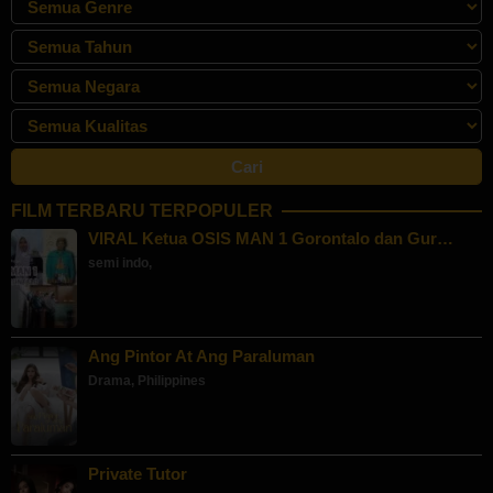
FILM TERBARU TERPOPULER
VIRAL Ketua OSIS MAN 1 Gorontalo dan Gur…
semi indo
,
Ang Pintor At Ang Paraluman
Drama
,
Philippines
Private Tutor