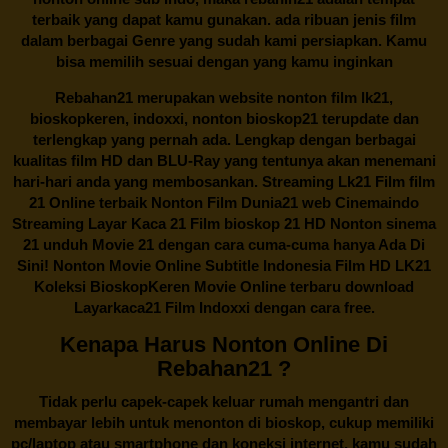
terbaik yang dapat kamu gunakan. ada ribuan jenis film
dalam berbagai Genre yang sudah kami persiapkan. Kamu
bisa memilih sesuai dengan yang kamu inginkan
Rebahan21
merupakan website nonton film lk21,
bioskopkeren, indoxxi, nonton bioskop21 terupdate dan
terlengkap yang pernah ada. Lengkap dengan berbagai
kualitas film HD dan BLU-Ray yang tentunya akan menemani
hari-hari anda yang membosankan. Streaming Lk21 Film film
21 Online terbaik Nonton Film Dunia21 web Cinemaindo
Streaming Layar Kaca 21 Film bioskop 21 HD Nonton sinema
21 unduh Movie 21 dengan cara cuma-cuma hanya Ada Di
Sini! Nonton Movie Online Subtitle Indonesia Film HD LK21
Koleksi BioskopKeren Movie Online terbaru download
Layarkaca21 Film Indoxxi dengan cara free.
Kenapa Harus Nonton Online Di
Rebahan21 ?
Tidak perlu capek-capek keluar rumah mengantri dan
membayar lebih untuk menonton di bioskop, cukup memiliki
pc/laptop atau smartphone dan koneksi internet, kamu sudah