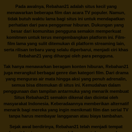
Pada awalnya,
Rebahan21
adalah situs kecil yang
menawarkan beberapa film dan acara TV populer. Namun,
tidak butuh waktu lama bagi situs ini untuk mendapatkan
perhatian dari para penggemar hiburan. Dukungan yang
besar dari komunitas pengguna semakin memperkuat
komitmen untuk terus mengembangkan platform ini. Film-
film lama yang sulit ditemukan di platform streaming lain,
serta rilisan terbaru yang selalu diperbarui, menjadi ciri khas
Rebahan21
yang dihargai oleh para pengguna.
Tak hanya menawarkan beragam konten hiburan, Rebahan21
juga merangkul berbagai genre dan kategori film. Dari drama
yang menguras air mata hingga aksi yang penuh adrenalin,
semua bisa ditemukan di situs ini. Kemudahan dalam
penggunaan dan tampilan antarmuka yang menarik membuat
Situs
Rebahan21
semakin dikenal dan dicintai oleh
masyarakat Indonesia. Keberadaannya memberikan alternatif
menarik bagi mereka yang ingin menikmati film dan serial TV
tanpa harus membayar langganan atau biaya tambahan.
Sejak awal berdirinya,
Rebahan21
telah menjadi tempat