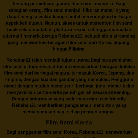
tentang percintaan, gairah, dan emosi manusia. Bagi
sebagian orang, film semi menjadi hiburan menarik yang
dapat mengisi waktu luang sambil merenungkan berbagai
aspek kehidupan. Namun, akses untuk menonton film semi
tidak selalu mudah di platform resmi, sehingga muncullah
alternatif menarik berupa
Rebahan21
, sebuah situs streaming
yang menawarkan beragam
film semi
dari Korea, Jepang,
hingga Filipina.
Rebahan21
telah menjadi tujuan utama bagi para penikmat
film semi di Indonesia. Situs ini menawarkan beragam koleksi
film semi dari berbagai negara, termasuk Korea, Jepang, dan
Filipina, dengan kualitas gambar yang memukau. Pengguna
dapat dengan mudah menelusuri berbagai judul menarik dan
menyaksikan cerita-cerita penuh gairah secara streaming.
Dengan antarmuka yang sederhana dan user-friendly,
Rebahan21 memberikan pengalaman menonton yang
menyenangkan bagi setiap pengunjungnya.
Film Semi Korea
Bagi penggemar film semi Korea,
Rebahan21
menawarkan