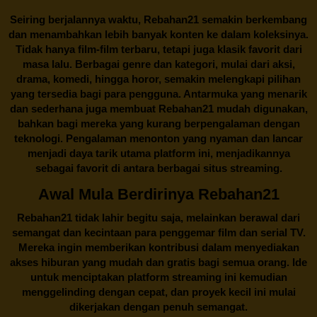
Seiring berjalannya waktu,
Rebahan21
semakin berkembang
dan menambahkan lebih banyak konten ke dalam koleksinya.
Tidak hanya film-film terbaru, tetapi juga klasik favorit dari
masa lalu. Berbagai genre dan kategori, mulai dari aksi,
drama, komedi, hingga horor, semakin melengkapi pilihan
yang tersedia bagi para pengguna. Antarmuka yang menarik
dan sederhana juga membuat
Rebahan21
mudah digunakan,
bahkan bagi mereka yang kurang berpengalaman dengan
teknologi. Pengalaman menonton yang nyaman dan lancar
menjadi daya tarik utama platform ini, menjadikannya
sebagai favorit di antara berbagai situs streaming.
Awal Mula Berdirinya Rebahan21
Rebahan21
tidak lahir begitu saja, melainkan berawal dari
semangat dan kecintaan para penggemar film dan serial TV.
Mereka ingin memberikan kontribusi dalam menyediakan
akses hiburan yang mudah dan gratis bagi semua orang. Ide
untuk menciptakan platform streaming ini kemudian
menggelinding dengan cepat, dan proyek kecil ini mulai
dikerjakan dengan penuh semangat.