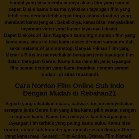
handal yang bisa membuat daya akses film yang sangat
cepat. Disini kamu bisa menyaksikan tayangan film yang
lebih seru dengan lebih cepat tanpa adanya loading yang
membuat kamu jengkel. Sebaliknya, kamu bisa menyaksikan
tayangan video yang lancar layaknya televisi.
Dapat Diakses 24 Jam Kapapun kamu ingin nonton film yang
kamu mau, situs ini bisa kamu akses dengan sangat mudah
sekali selama 24 jam nonstop. Banyak Pilihan Film yang
Menarik Situs ini menyediakan beragam jenis tayangan film
dalam beragam Genre. Kamu bisa memilih jenis tayangan
film sesuai dengan yang kamu inginkan dengan sangat
mudah. di situs
rebahan21
Cara Nonton Film Online Sub Indo
Dengan Mudah di Rebahan21
Seperti yang dikatakan diatas, bahwa situs ini menyediakan
beragam jenis Genre film yang bisa kamu pilih sesuai dengan
keinginan kamu. Kamu bisa menyaksikan beragam jenis
tayangan film terbaik yang paling kamu suka. Kamu bisa
nonton online sub Indo dengan mudah sesuai dengan Genre
yang kamu mau. Seperti : Film Action, Drama, Film Komedi,