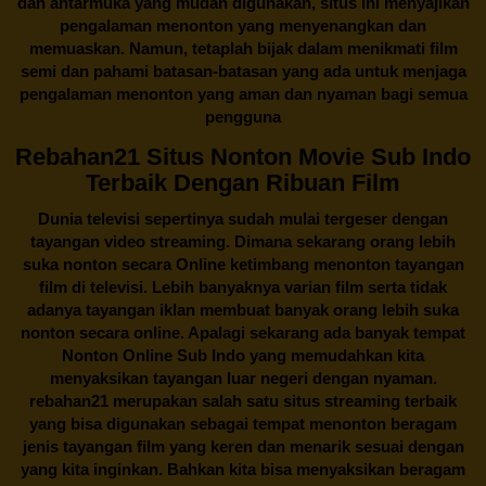
dan antarmuka yang mudah digunakan, situs ini menyajikan
pengalaman menonton yang menyenangkan dan
memuaskan. Namun, tetaplah bijak dalam menikmati film
semi dan pahami batasan-batasan yang ada untuk menjaga
pengalaman menonton yang aman dan nyaman bagi semua
pengguna
Rebahan21 Situs Nonton Movie Sub Indo
Terbaik Dengan Ribuan Film
Dunia televisi sepertinya sudah mulai tergeser dengan
tayangan video streaming. Dimana sekarang orang lebih
suka nonton secara Online ketimbang menonton tayangan
film di televisi. Lebih banyaknya varian film serta tidak
adanya tayangan iklan membuat banyak orang lebih suka
nonton secara online. Apalagi sekarang ada banyak tempat
Nonton Online Sub Indo yang memudahkan kita
menyaksikan tayangan luar negeri dengan nyaman.
rebahan21
merupakan salah satu situs streaming terbaik
yang bisa digunakan sebagai tempat menonton beragam
jenis tayangan film yang keren dan menarik sesuai dengan
yang kita inginkan. Bahkan kita bisa menyaksikan beragam