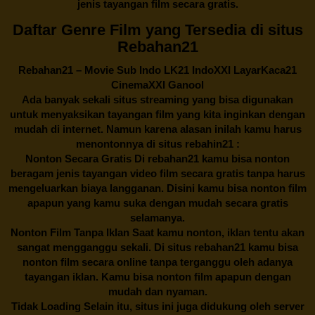
jenis tayangan film secara gratis.
Daftar Genre Film yang Tersedia di situs
Rebahan21
Rebahan21
– Movie Sub Indo LK21 IndoXXI LayarKaca21
CinemaXXI Ganool
Ada banyak sekali situs streaming yang bisa digunakan
untuk menyaksikan tayangan film yang kita inginkan dengan
mudah di internet. Namun karena alasan inilah kamu harus
menontonnya di situs rebahin21 :
Nonton Secara Gratis Di
rebahan21
kamu bisa nonton
beragam jenis tayangan video film secara gratis tanpa harus
mengeluarkan biaya langganan. Disini kamu bisa nonton film
apapun yang kamu suka dengan mudah secara gratis
selamanya.
Nonton Film Tanpa Iklan Saat kamu nonton, iklan tentu akan
sangat mengganggu sekali. Di situs
rebahan21
kamu bisa
nonton film secara online tanpa terganggu oleh adanya
tayangan iklan. Kamu bisa nonton film apapun dengan
mudah dan nyaman.
Tidak Loading Selain itu, situs ini juga didukung oleh server