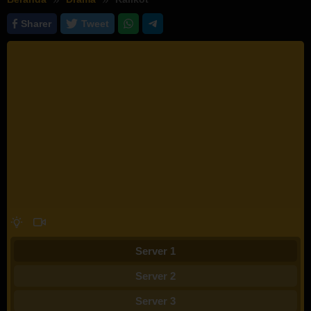
Sharer
Tweet
Server 1
Server 2
Server 3