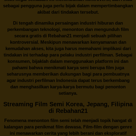
sebagai pengguna juga perlu bijak dalam mempertimbangkan
akibat dari tindakan tersebut.
Di tengah dinamika persaingan industri hiburan dan
perkembangan teknologi, menonton dan mengunduh film
secara gratis di
Rebahan21
menjadi sebuah pilihan
kontroversial. Meskipun menawarkan kenyamanan dan
kemudahan akses, kita juga harus memahami implikasi dari
tindakan ini terhadap para pelaku industri perfilman. Sebagai
konsumen, bijaklah dalam menggunakan platform ini dan
pahami bahwa menikmati karya seni berupa film juga
seharusnya memberikan dukungan bagi para pembuatnya
agar industri perfilman Indonesia dapat terus berkembang
dan menghasilkan karya-karya bermutu bagi penonton
setianya.
Streaming Film Semi Korea, Jepang, Filipina
di Rebahan21
Fenomena menonton film semi telah menjadi topik hangat di
kalangan para penikmat film dewasa. Film-film dengan genre
ini menawarkan cerita yang lebih berani dan eksploratif