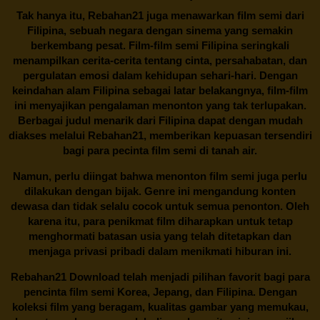
Tak hanya itu,
Rebahan21
juga menawarkan film semi dari
Filipina, sebuah negara dengan sinema yang semakin
berkembang pesat. Film-film semi Filipina seringkali
menampilkan cerita-cerita tentang cinta, persahabatan, dan
pergulatan emosi dalam kehidupan sehari-hari. Dengan
keindahan alam Filipina sebagai latar belakangnya, film-film
ini menyajikan pengalaman menonton yang tak terlupakan.
Berbagai judul menarik dari Filipina dapat dengan mudah
diakses melalui
Rebahan21
, memberikan kepuasan tersendiri
bagi para pecinta film semi di tanah air.
Namun, perlu diingat bahwa menonton film semi juga perlu
dilakukan dengan bijak. Genre ini mengandung konten
dewasa dan tidak selalu cocok untuk semua penonton. Oleh
karena itu, para penikmat film diharapkan untuk tetap
menghormati batasan usia yang telah ditetapkan dan
menjaga privasi pribadi dalam menikmati hiburan ini.
Rebahan21
Download telah menjadi pilihan favorit bagi para
pencinta
film semi Korea
, Jepang, dan Filipina. Dengan
koleksi film yang beragam, kualitas gambar yang memukau,