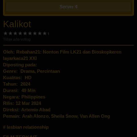
Server 4
Kalikot
Tidak ada voting
Oleh:
Rebahan21: Nonton Film LK21 dan Bioskopkeren
layarkaca21 XXI
Diposting pada:
Genre:
Drama
,
Percintaan
Kualitas:
HD
Tahun:
2024
Durasi:
49 Min
Negara:
Philippines
Rilis:
12 Mar 2024
Direksi:
Artemio Abad
Pemain:
Arah Alonzo
,
Sheila Snow
,
Van Allen Ong
lesbian relationship