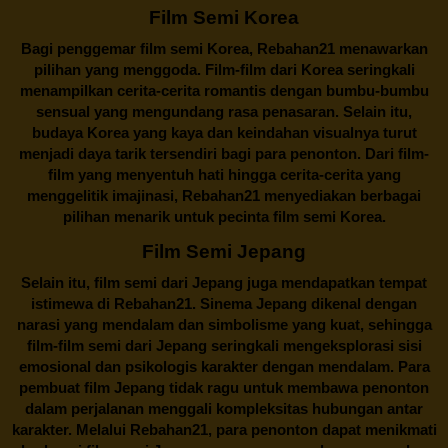
Film Semi Korea
Bagi penggemar film semi Korea,
Rebahan21
menawarkan
pilihan yang menggoda. Film-film dari Korea seringkali
menampilkan cerita-cerita romantis dengan bumbu-bumbu
sensual yang mengundang rasa penasaran. Selain itu,
budaya Korea yang kaya dan keindahan visualnya turut
menjadi daya tarik tersendiri bagi para penonton. Dari film-
film yang menyentuh hati hingga cerita-cerita yang
menggelitik imajinasi,
Rebahan21
menyediakan berbagai
pilihan menarik untuk pecinta film semi Korea.
Film Semi Jepang
Selain itu,
film semi dari Jepang
juga mendapatkan tempat
istimewa di Rebahan21. Sinema Jepang dikenal dengan
narasi yang mendalam dan simbolisme yang kuat, sehingga
film-film semi dari Jepang seringkali mengeksplorasi sisi
emosional dan psikologis karakter dengan mendalam. Para
pembuat film Jepang tidak ragu untuk membawa penonton
dalam perjalanan menggali kompleksitas hubungan antar
karakter. Melalui
Rebahan21
, para penonton dapat menikmati