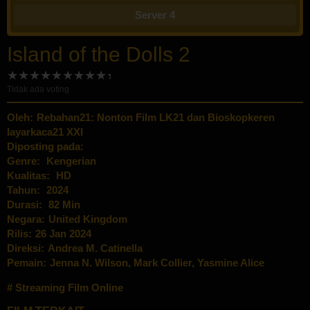
Server 4
Island of the Dolls 2
Tidak ada voting
Oleh:
Rebahan21: Nonton Film LK21 dan Bioskopkeren
layarkaca21 XXI
Diposting pada:
Genre:
Kengerian
Kualitas:
HD
Tahun:
2024
Durasi:
82 Min
Negara:
United Kingdom
Rilis:
26 Jan 2024
Direksi:
Andrea M. Catinella
Pemain:
Jenna N. Wilson
,
Mark Collier
,
Yasmine Alice
Streaming Film Online