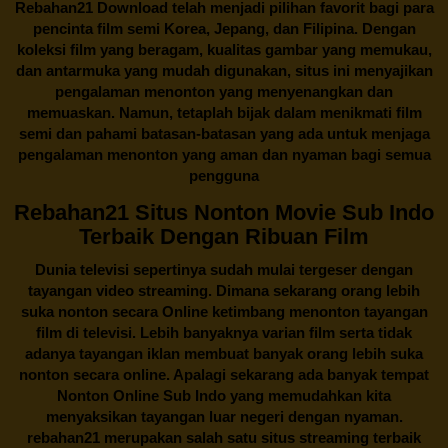
Rebahan21
Download telah menjadi pilihan favorit bagi para
pencinta
film semi Korea
, Jepang, dan Filipina. Dengan
koleksi film yang beragam, kualitas gambar yang memukau,
dan antarmuka yang mudah digunakan, situs ini menyajikan
pengalaman menonton yang menyenangkan dan
memuaskan. Namun, tetaplah bijak dalam menikmati film
semi dan pahami batasan-batasan yang ada untuk menjaga
pengalaman menonton yang aman dan nyaman bagi semua
pengguna
Rebahan21 Situs Nonton Movie Sub Indo
Terbaik Dengan Ribuan Film
Dunia televisi sepertinya sudah mulai tergeser dengan
tayangan video streaming. Dimana sekarang orang lebih
suka nonton secara Online ketimbang menonton tayangan
film di televisi. Lebih banyaknya varian film serta tidak
adanya tayangan iklan membuat banyak orang lebih suka
nonton secara online. Apalagi sekarang ada banyak tempat
Nonton Online Sub Indo yang memudahkan kita
menyaksikan tayangan luar negeri dengan nyaman.
rebahan21
merupakan salah satu situs streaming terbaik