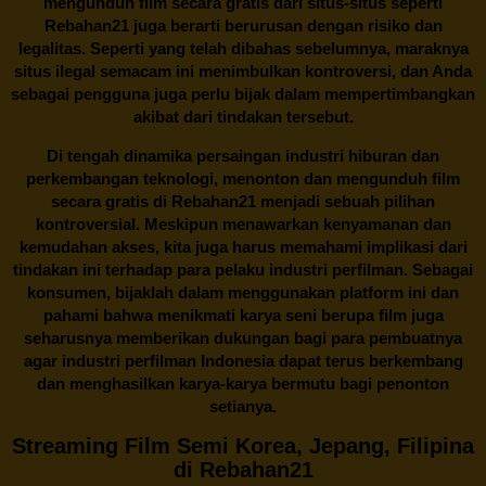
mengunduh film secara gratis dari situs-situs seperti
Rebahan21 juga berarti berurusan dengan risiko dan
legalitas. Seperti yang telah dibahas sebelumnya, maraknya
situs ilegal semacam ini menimbulkan kontroversi, dan Anda
sebagai pengguna juga perlu bijak dalam mempertimbangkan
akibat dari tindakan tersebut.
Di tengah dinamika persaingan industri hiburan dan
perkembangan teknologi, menonton dan mengunduh film
secara gratis di
Rebahan21
menjadi sebuah pilihan
kontroversial. Meskipun menawarkan kenyamanan dan
kemudahan akses, kita juga harus memahami implikasi dari
tindakan ini terhadap para pelaku industri perfilman. Sebagai
konsumen, bijaklah dalam menggunakan platform ini dan
pahami bahwa menikmati karya seni berupa film juga
seharusnya memberikan dukungan bagi para pembuatnya
agar industri perfilman Indonesia dapat terus berkembang
dan menghasilkan karya-karya bermutu bagi penonton
setianya.
Streaming Film Semi Korea, Jepang, Filipina
di Rebahan21