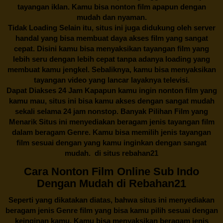
tayangan iklan. Kamu bisa nonton film apapun dengan
mudah dan nyaman.
Tidak Loading Selain itu, situs ini juga didukung oleh server
handal yang bisa membuat daya akses film yang sangat
cepat. Disini kamu bisa menyaksikan tayangan film yang
lebih seru dengan lebih cepat tanpa adanya loading yang
membuat kamu jengkel. Sebaliknya, kamu bisa menyaksikan
tayangan video yang lancar layaknya televisi.
Dapat Diakses 24 Jam Kapapun kamu ingin nonton film yang
kamu mau, situs ini bisa kamu akses dengan sangat mudah
sekali selama 24 jam nonstop. Banyak Pilihan Film yang
Menarik Situs ini menyediakan beragam jenis tayangan film
dalam beragam Genre. Kamu bisa memilih jenis tayangan
film sesuai dengan yang kamu inginkan dengan sangat
mudah. di situs
rebahan21
Cara Nonton Film Online Sub Indo
Dengan Mudah di Rebahan21
Seperti yang dikatakan diatas, bahwa situs ini menyediakan
beragam jenis Genre film yang bisa kamu pilih sesuai dengan
keinginan kamu. Kamu bisa menyaksikan beragam jenis