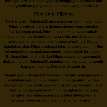
berbagai
film semi Jepang
yang menggugah perasaan dan
menghadirkan pengalaman sinematik yang mendalam.
Film Semi Filipina
Tak hanya itu,
Rebahan21
juga menawarkan film semi dari
Filipina, sebuah negara dengan sinema yang semakin
berkembang pesat. Film-film semi Filipina seringkali
menampilkan cerita-cerita tentang cinta, persahabatan, dan
pergulatan emosi dalam kehidupan sehari-hari. Dengan
keindahan alam Filipina sebagai latar belakangnya, film-film
ini menyajikan pengalaman menonton yang tak terlupakan.
Berbagai judul menarik dari Filipina dapat dengan mudah
diakses melalui
Rebahan21
, memberikan kepuasan tersendiri
bagi para pecinta film semi di tanah air.
Namun, perlu diingat bahwa menonton film semi juga perlu
dilakukan dengan bijak. Genre ini mengandung konten
dewasa dan tidak selalu cocok untuk semua penonton. Oleh
karena itu, para penikmat film diharapkan untuk tetap
menghormati batasan usia yang telah ditetapkan dan
menjaga privasi pribadi dalam menikmati hiburan ini.