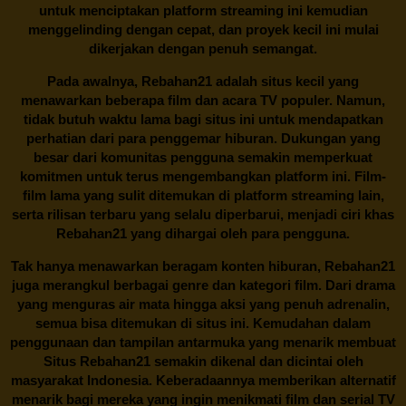
untuk menciptakan platform streaming ini kemudian
menggelinding dengan cepat, dan proyek kecil ini mulai
dikerjakan dengan penuh semangat.
Pada awalnya,
Rebahan21
adalah situs kecil yang
menawarkan beberapa film dan acara TV populer. Namun,
tidak butuh waktu lama bagi situs ini untuk mendapatkan
perhatian dari para penggemar hiburan. Dukungan yang
besar dari komunitas pengguna semakin memperkuat
komitmen untuk terus mengembangkan platform ini. Film-
film lama yang sulit ditemukan di platform streaming lain,
serta rilisan terbaru yang selalu diperbarui, menjadi ciri khas
Rebahan21
yang dihargai oleh para pengguna.
Tak hanya menawarkan beragam konten hiburan, Rebahan21
juga merangkul berbagai genre dan kategori film. Dari drama
yang menguras air mata hingga aksi yang penuh adrenalin,
semua bisa ditemukan di situs ini. Kemudahan dalam
penggunaan dan tampilan antarmuka yang menarik membuat
Situs
Rebahan21
semakin dikenal dan dicintai oleh
masyarakat Indonesia. Keberadaannya memberikan alternatif
menarik bagi mereka yang ingin menikmati film dan serial TV