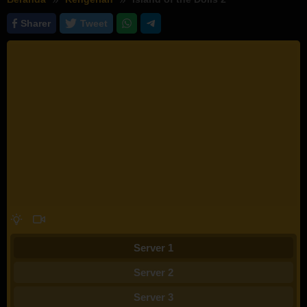
Sharer
Tweet
Server 1
Server 2
Server 3