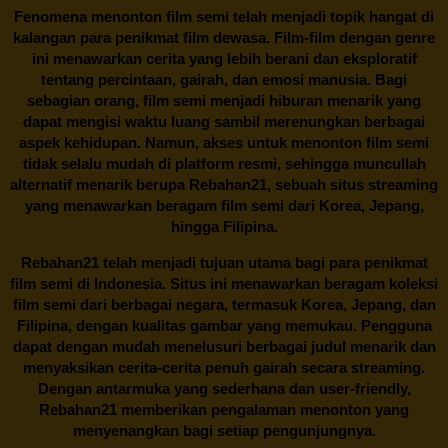
Fenomena menonton film semi telah menjadi topik hangat di
kalangan para penikmat film dewasa. Film-film dengan genre
ini menawarkan cerita yang lebih berani dan eksploratif
tentang percintaan, gairah, dan emosi manusia. Bagi
sebagian orang, film semi menjadi hiburan menarik yang
dapat mengisi waktu luang sambil merenungkan berbagai
aspek kehidupan. Namun, akses untuk menonton film semi
tidak selalu mudah di platform resmi, sehingga muncullah
alternatif menarik berupa
Rebahan21
, sebuah situs streaming
yang menawarkan beragam
film semi
dari Korea, Jepang,
hingga Filipina.
Rebahan21
telah menjadi tujuan utama bagi para penikmat
film semi di Indonesia. Situs ini menawarkan beragam koleksi
film semi dari berbagai negara, termasuk Korea, Jepang, dan
Filipina, dengan kualitas gambar yang memukau. Pengguna
dapat dengan mudah menelusuri berbagai judul menarik dan
menyaksikan cerita-cerita penuh gairah secara streaming.
Dengan antarmuka yang sederhana dan user-friendly,
Rebahan21 memberikan pengalaman menonton yang
menyenangkan bagi setiap pengunjungnya.