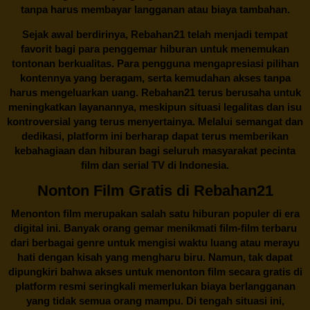
tanpa harus membayar langganan atau biaya tambahan.
Sejak awal berdirinya,
Rebahan21
telah menjadi tempat
favorit bagi para penggemar hiburan untuk menemukan
tontonan berkualitas. Para pengguna mengapresiasi pilihan
kontennya yang beragam, serta kemudahan akses tanpa
harus mengeluarkan uang.
Rebahan21
terus berusaha untuk
meningkatkan layanannya, meskipun situasi legalitas dan isu
kontroversial yang terus menyertainya. Melalui semangat dan
dedikasi, platform ini berharap dapat terus memberikan
kebahagiaan dan hiburan bagi seluruh masyarakat pecinta
film dan serial TV di Indonesia.
Nonton Film Gratis di Rebahan21
Menonton film merupakan salah satu hiburan populer di era
digital ini. Banyak orang gemar menikmati film-film terbaru
dari berbagai genre untuk mengisi waktu luang atau merayu
hati dengan kisah yang mengharu biru. Namun, tak dapat
dipungkiri bahwa akses untuk menonton film secara gratis di
platform resmi seringkali memerlukan biaya berlangganan
yang tidak semua orang mampu. Di tengah situasi ini,