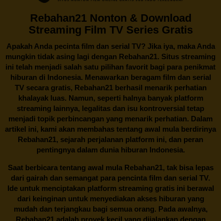
Rebahan21 Nonton & Download
Streaming Film TV Series Gratis
Apakah Anda pecinta film dan serial TV? Jika iya, maka Anda
mungkin tidak asing lagi dengan
Rebahan21
. Situs streaming
ini telah menjadi salah satu pilihan favorit bagi para penikmat
hiburan di Indonesia. Menawarkan beragam film dan serial
TV secara gratis,
Rebahan21
berhasil menarik perhatian
khalayak luas. Namun, seperti halnya banyak platform
streaming lainnya, legalitas dan isu kontroversial tetap
menjadi topik perbincangan yang menarik perhatian. Dalam
artikel ini, kami akan membahas tentang awal mula berdirinya
Rebahan21, sejarah perjalanan platform ini, dan peran
pentingnya dalam dunia hiburan Indonesia.
Saat berbicara tentang awal mula
Rebahan21
, tak bisa lepas
dari gairah dan semangat para pencinta film dan serial TV.
Ide untuk menciptakan platform streaming gratis ini berawal
dari keinginan untuk menyediakan akses hiburan yang
mudah dan terjangkau bagi semua orang. Pada awalnya,
Rebahan21 adalah proyek kecil yang dijalankan dengan