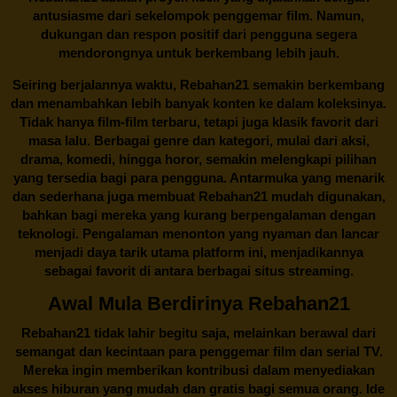
antusiasme dari sekelompok penggemar film. Namun,
dukungan dan respon positif dari pengguna segera
mendorongnya untuk berkembang lebih jauh.
Seiring berjalannya waktu,
Rebahan21
semakin berkembang
dan menambahkan lebih banyak konten ke dalam koleksinya.
Tidak hanya film-film terbaru, tetapi juga klasik favorit dari
masa lalu. Berbagai genre dan kategori, mulai dari aksi,
drama, komedi, hingga horor, semakin melengkapi pilihan
yang tersedia bagi para pengguna. Antarmuka yang menarik
dan sederhana juga membuat
Rebahan21
mudah digunakan,
bahkan bagi mereka yang kurang berpengalaman dengan
teknologi. Pengalaman menonton yang nyaman dan lancar
menjadi daya tarik utama platform ini, menjadikannya
sebagai favorit di antara berbagai situs streaming.
Awal Mula Berdirinya Rebahan21
Rebahan21
tidak lahir begitu saja, melainkan berawal dari
semangat dan kecintaan para penggemar film dan serial TV.
Mereka ingin memberikan kontribusi dalam menyediakan
akses hiburan yang mudah dan gratis bagi semua orang. Ide