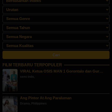
FILM TERBARU TERPOPULER
VIRAL Ketua OSIS MAN 1 Gorontalo dan Gur…
semi indo
,
Ang Pintor At Ang Paraluman
Drama
,
Philippines