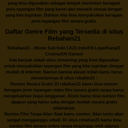
yang bisa digunakan sebagai tempat menonton beragam
jenis tayangan film yang keren dan menarik sesuai dengan
yang kita inginkan. Bahkan kita bisa menyaksikan beragam
jenis tayangan film secara gratis.
Daftar Genre Film yang Tersedia di situs
Rebahan21
Rebahan21
– Movie Sub Indo LK21 IndoXXI LayarKaca21
CinemaXXI Ganool
Ada banyak sekali situs streaming yang bisa digunakan
untuk menyaksikan tayangan film yang kita inginkan dengan
mudah di internet. Namun karena alasan inilah kamu harus
menontonnya di situs rebahin21 :
Nonton Secara Gratis Di
rebahan21
kamu bisa nonton
beragam jenis tayangan video film secara gratis tanpa harus
mengeluarkan biaya langganan. Disini kamu bisa nonton film
apapun yang kamu suka dengan mudah secara gratis
selamanya.
Nonton Film Tanpa Iklan Saat kamu nonton, iklan tentu akan
sangat mengganggu sekali. Di situs
rebahan21
kamu bisa
nonton film secara online tanpa terganggu oleh adanya