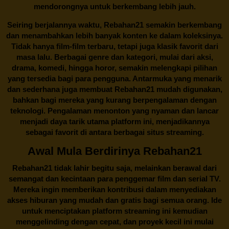
mendorongnya untuk berkembang lebih jauh.
Seiring berjalannya waktu,
Rebahan21
semakin berkembang
dan menambahkan lebih banyak konten ke dalam koleksinya.
Tidak hanya film-film terbaru, tetapi juga klasik favorit dari
masa lalu. Berbagai genre dan kategori, mulai dari aksi,
drama, komedi, hingga horor, semakin melengkapi pilihan
yang tersedia bagi para pengguna. Antarmuka yang menarik
dan sederhana juga membuat
Rebahan21
mudah digunakan,
bahkan bagi mereka yang kurang berpengalaman dengan
teknologi. Pengalaman menonton yang nyaman dan lancar
menjadi daya tarik utama platform ini, menjadikannya
sebagai favorit di antara berbagai situs streaming.
Awal Mula Berdirinya Rebahan21
Rebahan21
tidak lahir begitu saja, melainkan berawal dari
semangat dan kecintaan para penggemar film dan serial TV.
Mereka ingin memberikan kontribusi dalam menyediakan
akses hiburan yang mudah dan gratis bagi semua orang. Ide
untuk menciptakan platform streaming ini kemudian
menggelinding dengan cepat, dan proyek kecil ini mulai