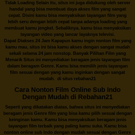
Tidak Loading Selain itu, situs ini juga didukung oleh server
handal yang bisa membuat daya akses film yang sangat
cepat. Disini kamu bisa menyaksikan tayangan film yang
lebih seru dengan lebih cepat tanpa adanya loading yang
membuat kamu jengkel. Sebaliknya, kamu bisa menyaksikan
tayangan video yang lancar layaknya televisi.
Dapat Diakses 24 Jam Kapapun kamu ingin nonton film yang
kamu mau, situs ini bisa kamu akses dengan sangat mudah
sekali selama 24 jam nonstop. Banyak Pilihan Film yang
Menarik Situs ini menyediakan beragam jenis tayangan film
dalam beragam Genre. Kamu bisa memilih jenis tayangan
film sesuai dengan yang kamu inginkan dengan sangat
mudah. di situs
rebahan21
Cara Nonton Film Online Sub Indo
Dengan Mudah di Rebahan21
Seperti yang dikatakan diatas, bahwa situs ini menyediakan
beragam jenis Genre film yang bisa kamu pilih sesuai dengan
keinginan kamu. Kamu bisa menyaksikan beragam jenis
tayangan film terbaik yang paling kamu suka. Kamu bisa
nonton online sub Indo dengan mudah sesuai dengan Genre