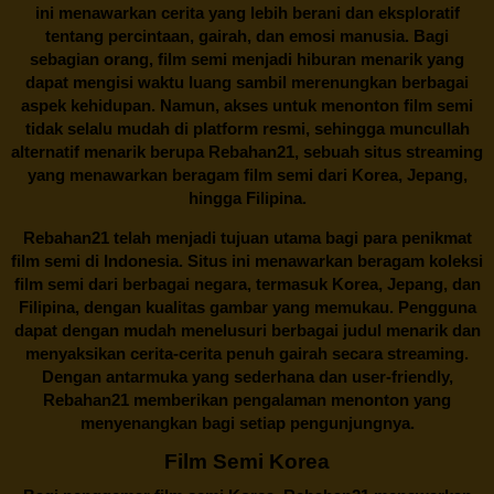
ini menawarkan cerita yang lebih berani dan eksploratif
tentang percintaan, gairah, dan emosi manusia. Bagi
sebagian orang, film semi menjadi hiburan menarik yang
dapat mengisi waktu luang sambil merenungkan berbagai
aspek kehidupan. Namun, akses untuk menonton film semi
tidak selalu mudah di platform resmi, sehingga muncullah
alternatif menarik berupa
Rebahan21
, sebuah situs streaming
yang menawarkan beragam
film semi
dari Korea, Jepang,
hingga Filipina.
Rebahan21
telah menjadi tujuan utama bagi para penikmat
film semi di Indonesia. Situs ini menawarkan beragam koleksi
film semi dari berbagai negara, termasuk Korea, Jepang, dan
Filipina, dengan kualitas gambar yang memukau. Pengguna
dapat dengan mudah menelusuri berbagai judul menarik dan
menyaksikan cerita-cerita penuh gairah secara streaming.
Dengan antarmuka yang sederhana dan user-friendly,
Rebahan21 memberikan pengalaman menonton yang
menyenangkan bagi setiap pengunjungnya.
Film Semi Korea