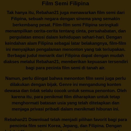
Film Semi Filipina
Tak hanya itu,
Rebahan21
juga menawarkan film semi dari
Filipina, sebuah negara dengan sinema yang semakin
berkembang pesat. Film-film semi Filipina seringkali
menampilkan cerita-cerita tentang cinta, persahabatan, dan
pergulatan emosi dalam kehidupan sehari-hari. Dengan
keindahan alam Filipina sebagai latar belakangnya, film-film
ini menyajikan pengalaman menonton yang tak terlupakan.
Berbagai judul menarik dari Filipina dapat dengan mudah
diakses melalui
Rebahan21
, memberikan kepuasan tersendiri
bagi para pecinta film semi di tanah air.
Namun, perlu diingat bahwa menonton film semi juga perlu
dilakukan dengan bijak. Genre ini mengandung konten
dewasa dan tidak selalu cocok untuk semua penonton. Oleh
karena itu, para penikmat film diharapkan untuk tetap
menghormati batasan usia yang telah ditetapkan dan
menjaga privasi pribadi dalam menikmati hiburan ini.
Rebahan21
Download telah menjadi pilihan favorit bagi para
pencinta
film semi Korea
, Jepang, dan Filipina. Dengan