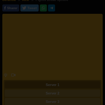
Sharer
Tweet
Server 1
Server 2
Server 3