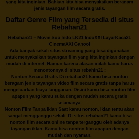
yang kita inginkan. Bahkan kita bisa menyaksikan beragam
jenis tayangan film secara gratis.
Daftar Genre Film yang Tersedia di situs
Rebahan21
Rebahan21
– Movie Sub Indo LK21 IndoXXI LayarKaca21
CinemaXXI Ganool
Ada banyak sekali situs streaming yang bisa digunakan
untuk menyaksikan tayangan film yang kita inginkan dengan
mudah di internet. Namun karena alasan inilah kamu harus
menontonnya di situs rebahin21 :
Nonton Secara Gratis Di
rebahan21
kamu bisa nonton
beragam jenis tayangan video film secara gratis tanpa harus
mengeluarkan biaya langganan. Disini kamu bisa nonton film
apapun yang kamu suka dengan mudah secara gratis
selamanya.
Nonton Film Tanpa Iklan Saat kamu nonton, iklan tentu akan
sangat mengganggu sekali. Di situs
rebahan21
kamu bisa
nonton film secara online tanpa terganggu oleh adanya
tayangan iklan. Kamu bisa nonton film apapun dengan
mudah dan nyaman.