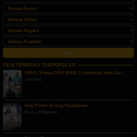
FILM TERBARU TERPOPULER
VIRAL Ketua OSIS MAN 1 Gorontalo dan Gur…
semi indo
,
Ang Pintor At Ang Paraluman
Drama
,
Philippines