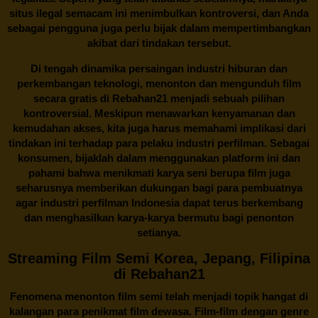
situs ilegal semacam ini menimbulkan kontroversi, dan Anda
sebagai pengguna juga perlu bijak dalam mempertimbangkan
akibat dari tindakan tersebut.
Di tengah dinamika persaingan industri hiburan dan
perkembangan teknologi, menonton dan mengunduh film
secara gratis di
Rebahan21
menjadi sebuah pilihan
kontroversial. Meskipun menawarkan kenyamanan dan
kemudahan akses, kita juga harus memahami implikasi dari
tindakan ini terhadap para pelaku industri perfilman. Sebagai
konsumen, bijaklah dalam menggunakan platform ini dan
pahami bahwa menikmati karya seni berupa film juga
seharusnya memberikan dukungan bagi para pembuatnya
agar industri perfilman Indonesia dapat terus berkembang
dan menghasilkan karya-karya bermutu bagi penonton
setianya.
Streaming Film Semi Korea, Jepang, Filipina
di Rebahan21
Fenomena menonton film semi telah menjadi topik hangat di
kalangan para penikmat film dewasa. Film-film dengan genre