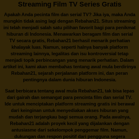
Streaming Film TV Series Gratis
Apakah Anda pecinta film dan serial TV? Jika iya, maka Anda
mungkin tidak asing lagi dengan
Rebahan21
. Situs streaming
ini telah menjadi salah satu pilihan favorit bagi para penikmat
hiburan di Indonesia. Menawarkan beragam film dan serial
TV secara gratis,
Rebahan21
berhasil menarik perhatian
khalayak luas. Namun, seperti halnya banyak platform
streaming lainnya, legalitas dan isu kontroversial tetap
menjadi topik perbincangan yang menarik perhatian. Dalam
artikel ini, kami akan membahas tentang awal mula berdirinya
Rebahan21, sejarah perjalanan platform ini, dan peran
pentingnya dalam dunia hiburan Indonesia.
Saat berbicara tentang awal mula
Rebahan21
, tak bisa lepas
dari gairah dan semangat para pencinta film dan serial TV.
Ide untuk menciptakan platform streaming gratis ini berawal
dari keinginan untuk menyediakan akses hiburan yang
mudah dan terjangkau bagi semua orang. Pada awalnya,
Rebahan21 adalah proyek kecil yang dijalankan dengan
antusiasme dari sekelompok penggemar film. Namun,
dukungan dan respon positif dari pengguna segera