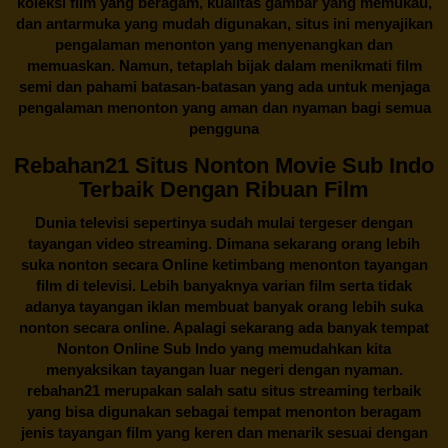
koleksi film yang beragam, kualitas gambar yang memukau,
dan antarmuka yang mudah digunakan, situs ini menyajikan
pengalaman menonton yang menyenangkan dan
memuaskan. Namun, tetaplah bijak dalam menikmati film
semi dan pahami batasan-batasan yang ada untuk menjaga
pengalaman menonton yang aman dan nyaman bagi semua
pengguna
Rebahan21 Situs Nonton Movie Sub Indo
Terbaik Dengan Ribuan Film
Dunia televisi sepertinya sudah mulai tergeser dengan
tayangan video streaming. Dimana sekarang orang lebih
suka nonton secara Online ketimbang menonton tayangan
film di televisi. Lebih banyaknya varian film serta tidak
adanya tayangan iklan membuat banyak orang lebih suka
nonton secara online. Apalagi sekarang ada banyak tempat
Nonton Online Sub Indo yang memudahkan kita
menyaksikan tayangan luar negeri dengan nyaman.
rebahan21
merupakan salah satu situs streaming terbaik
yang bisa digunakan sebagai tempat menonton beragam
jenis tayangan film yang keren dan menarik sesuai dengan