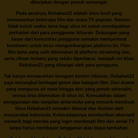
dikerjakan dengan penuh semangat.
Pada awalnya,
Rebahan21
adalah situs kecil yang
menawarkan beberapa film dan acara TV populer. Namun,
tidak butuh waktu lama bagi situs ini untuk mendapatkan
perhatian dari para penggemar hiburan. Dukungan yang
besar dari komunitas pengguna semakin memperkuat
komitmen untuk terus mengembangkan platform ini. Film-
film lama yang sulit ditemukan di platform streaming lain,
serta rilisan terbaru yang selalu diperbarui, menjadi ciri khas
Rebahan21
yang dihargai oleh para pengguna.
Tak hanya menawarkan beragam konten hiburan, Rebahan21
juga merangkul berbagai genre dan kategori film. Dari drama
yang menguras air mata hingga aksi yang penuh adrenalin,
semua bisa ditemukan di situs ini. Kemudahan dalam
penggunaan dan tampilan antarmuka yang menarik membuat
Situs
Rebahan21
semakin dikenal dan dicintai oleh
masyarakat Indonesia. Keberadaannya memberikan alternatif
menarik bagi mereka yang ingin menikmati film dan serial TV
tanpa harus membayar langganan atau biaya tambahan.