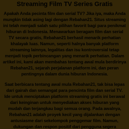
Streaming Film TV Series Gratis
Apakah Anda pecinta film dan serial TV? Jika iya, maka Anda
mungkin tidak asing lagi dengan
Rebahan21
. Situs streaming
ini telah menjadi salah satu pilihan favorit bagi para penikmat
hiburan di Indonesia. Menawarkan beragam film dan serial
TV secara gratis,
Rebahan21
berhasil menarik perhatian
khalayak luas. Namun, seperti halnya banyak platform
streaming lainnya, legalitas dan isu kontroversial tetap
menjadi topik perbincangan yang menarik perhatian. Dalam
artikel ini, kami akan membahas tentang awal mula berdirinya
Rebahan21, sejarah perjalanan platform ini, dan peran
pentingnya dalam dunia hiburan Indonesia.
Saat berbicara tentang awal mula
Rebahan21
, tak bisa lepas
dari gairah dan semangat para pencinta film dan serial TV.
Ide untuk menciptakan platform streaming gratis ini berawal
dari keinginan untuk menyediakan akses hiburan yang
mudah dan terjangkau bagi semua orang. Pada awalnya,
Rebahan21 adalah proyek kecil yang dijalankan dengan
antusiasme dari sekelompok penggemar film. Namun,
dukungan dan respon positif dari pengguna segera