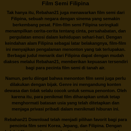
Film Semi Filipina
Tak hanya itu,
Rebahan21
juga menawarkan film semi dari
Filipina, sebuah negara dengan sinema yang semakin
berkembang pesat. Film-film semi Filipina seringkali
menampilkan cerita-cerita tentang cinta, persahabatan, dan
pergulatan emosi dalam kehidupan sehari-hari. Dengan
keindahan alam Filipina sebagai latar belakangnya, film-film
ini menyajikan pengalaman menonton yang tak terlupakan.
Berbagai judul menarik dari Filipina dapat dengan mudah
diakses melalui
Rebahan21
, memberikan kepuasan tersendiri
bagi para pecinta film semi di tanah air.
Namun, perlu diingat bahwa menonton film semi juga perlu
dilakukan dengan bijak. Genre ini mengandung konten
dewasa dan tidak selalu cocok untuk semua penonton. Oleh
karena itu, para penikmat film diharapkan untuk tetap
menghormati batasan usia yang telah ditetapkan dan
menjaga privasi pribadi dalam menikmati hiburan ini.
Rebahan21
Download telah menjadi pilihan favorit bagi para
pencinta
film semi Korea
, Jepang, dan Filipina. Dengan