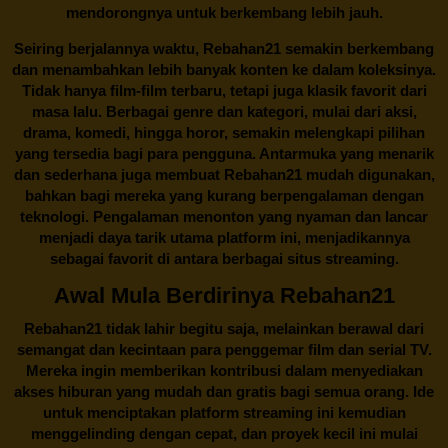
mendorongnya untuk berkembang lebih jauh.
Seiring berjalannya waktu,
Rebahan21
semakin berkembang
dan menambahkan lebih banyak konten ke dalam koleksinya.
Tidak hanya film-film terbaru, tetapi juga klasik favorit dari
masa lalu. Berbagai genre dan kategori, mulai dari aksi,
drama, komedi, hingga horor, semakin melengkapi pilihan
yang tersedia bagi para pengguna. Antarmuka yang menarik
dan sederhana juga membuat
Rebahan21
mudah digunakan,
bahkan bagi mereka yang kurang berpengalaman dengan
teknologi. Pengalaman menonton yang nyaman dan lancar
menjadi daya tarik utama platform ini, menjadikannya
sebagai favorit di antara berbagai situs streaming.
Awal Mula Berdirinya Rebahan21
Rebahan21
tidak lahir begitu saja, melainkan berawal dari
semangat dan kecintaan para penggemar film dan serial TV.
Mereka ingin memberikan kontribusi dalam menyediakan
akses hiburan yang mudah dan gratis bagi semua orang. Ide
untuk menciptakan platform streaming ini kemudian
menggelinding dengan cepat, dan proyek kecil ini mulai