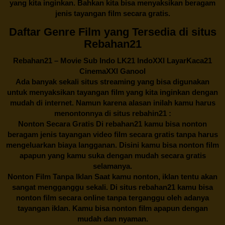
yang kita inginkan. Bahkan kita bisa menyaksikan beragam
jenis tayangan film secara gratis.
Daftar Genre Film yang Tersedia di situs
Rebahan21
Rebahan21
– Movie Sub Indo LK21 IndoXXI LayarKaca21
CinemaXXI Ganool
Ada banyak sekali situs streaming yang bisa digunakan
untuk menyaksikan tayangan film yang kita inginkan dengan
mudah di internet. Namun karena alasan inilah kamu harus
menontonnya di situs rebahin21 :
Nonton Secara Gratis Di
rebahan21
kamu bisa nonton
beragam jenis tayangan video film secara gratis tanpa harus
mengeluarkan biaya langganan. Disini kamu bisa nonton film
apapun yang kamu suka dengan mudah secara gratis
selamanya.
Nonton Film Tanpa Iklan Saat kamu nonton, iklan tentu akan
sangat mengganggu sekali. Di situs
rebahan21
kamu bisa
nonton film secara online tanpa terganggu oleh adanya
tayangan iklan. Kamu bisa nonton film apapun dengan
mudah dan nyaman.