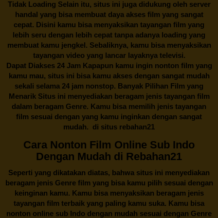
Tidak Loading Selain itu, situs ini juga didukung oleh server
handal yang bisa membuat daya akses film yang sangat
cepat. Disini kamu bisa menyaksikan tayangan film yang
lebih seru dengan lebih cepat tanpa adanya loading yang
membuat kamu jengkel. Sebaliknya, kamu bisa menyaksikan
tayangan video yang lancar layaknya televisi.
Dapat Diakses 24 Jam Kapapun kamu ingin nonton film yang
kamu mau, situs ini bisa kamu akses dengan sangat mudah
sekali selama 24 jam nonstop. Banyak Pilihan Film yang
Menarik Situs ini menyediakan beragam jenis tayangan film
dalam beragam Genre. Kamu bisa memilih jenis tayangan
film sesuai dengan yang kamu inginkan dengan sangat
mudah. di situs
rebahan21
Cara Nonton Film Online Sub Indo
Dengan Mudah di Rebahan21
Seperti yang dikatakan diatas, bahwa situs ini menyediakan
beragam jenis Genre film yang bisa kamu pilih sesuai dengan
keinginan kamu. Kamu bisa menyaksikan beragam jenis
tayangan film terbaik yang paling kamu suka. Kamu bisa
nonton online sub Indo dengan mudah sesuai dengan Genre