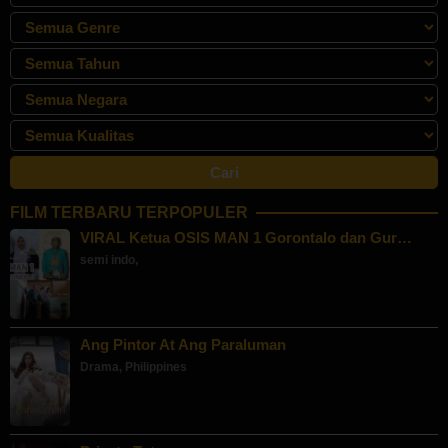
FILM TERBARU TERPOPULER
VIRAL Ketua OSIS MAN 1 Gorontalo dan Gur…
semi indo
,
Ang Pintor At Ang Paraluman
Drama
,
Philippines