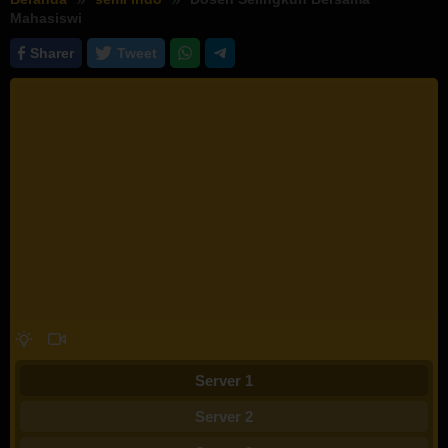
Mahasiswi
Sharer
Tweet
Server 1
Server 2