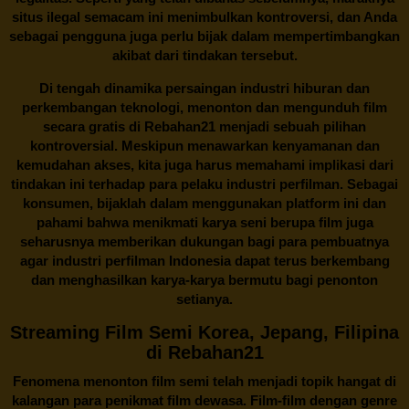
situs ilegal semacam ini menimbulkan kontroversi, dan Anda
sebagai pengguna juga perlu bijak dalam mempertimbangkan
akibat dari tindakan tersebut.
Di tengah dinamika persaingan industri hiburan dan
perkembangan teknologi, menonton dan mengunduh film
secara gratis di
Rebahan21
menjadi sebuah pilihan
kontroversial. Meskipun menawarkan kenyamanan dan
kemudahan akses, kita juga harus memahami implikasi dari
tindakan ini terhadap para pelaku industri perfilman. Sebagai
konsumen, bijaklah dalam menggunakan platform ini dan
pahami bahwa menikmati karya seni berupa film juga
seharusnya memberikan dukungan bagi para pembuatnya
agar industri perfilman Indonesia dapat terus berkembang
dan menghasilkan karya-karya bermutu bagi penonton
setianya.
Streaming Film Semi Korea, Jepang, Filipina
di Rebahan21
Fenomena menonton film semi telah menjadi topik hangat di
kalangan para penikmat film dewasa. Film-film dengan genre