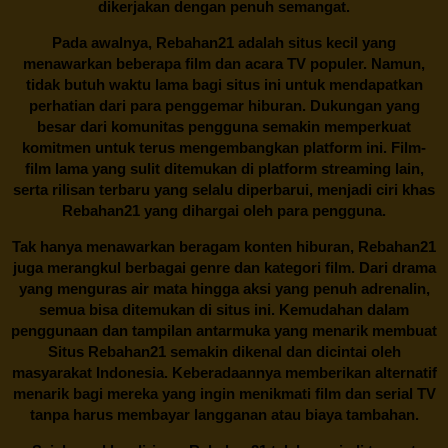
dikerjakan dengan penuh semangat.
Pada awalnya,
Rebahan21
adalah situs kecil yang
menawarkan beberapa film dan acara TV populer. Namun,
tidak butuh waktu lama bagi situs ini untuk mendapatkan
perhatian dari para penggemar hiburan. Dukungan yang
besar dari komunitas pengguna semakin memperkuat
komitmen untuk terus mengembangkan platform ini. Film-
film lama yang sulit ditemukan di platform streaming lain,
serta rilisan terbaru yang selalu diperbarui, menjadi ciri khas
Rebahan21
yang dihargai oleh para pengguna.
Tak hanya menawarkan beragam konten hiburan, Rebahan21
juga merangkul berbagai genre dan kategori film. Dari drama
yang menguras air mata hingga aksi yang penuh adrenalin,
semua bisa ditemukan di situs ini. Kemudahan dalam
penggunaan dan tampilan antarmuka yang menarik membuat
Situs
Rebahan21
semakin dikenal dan dicintai oleh
masyarakat Indonesia. Keberadaannya memberikan alternatif
menarik bagi mereka yang ingin menikmati film dan serial TV
tanpa harus membayar langganan atau biaya tambahan.