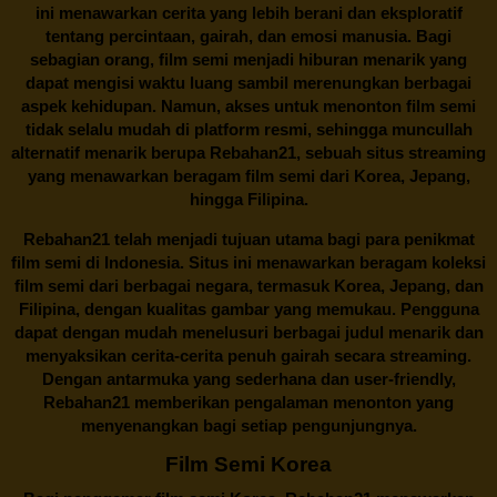
ini menawarkan cerita yang lebih berani dan eksploratif
tentang percintaan, gairah, dan emosi manusia. Bagi
sebagian orang, film semi menjadi hiburan menarik yang
dapat mengisi waktu luang sambil merenungkan berbagai
aspek kehidupan. Namun, akses untuk menonton film semi
tidak selalu mudah di platform resmi, sehingga muncullah
alternatif menarik berupa
Rebahan21
, sebuah situs streaming
yang menawarkan beragam
film semi
dari Korea, Jepang,
hingga Filipina.
Rebahan21
telah menjadi tujuan utama bagi para penikmat
film semi di Indonesia. Situs ini menawarkan beragam koleksi
film semi dari berbagai negara, termasuk Korea, Jepang, dan
Filipina, dengan kualitas gambar yang memukau. Pengguna
dapat dengan mudah menelusuri berbagai judul menarik dan
menyaksikan cerita-cerita penuh gairah secara streaming.
Dengan antarmuka yang sederhana dan user-friendly,
Rebahan21 memberikan pengalaman menonton yang
menyenangkan bagi setiap pengunjungnya.
Film Semi Korea