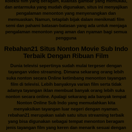
koleksi film yang beragam, kualitas gambar yang memukau,
dan antarmuka yang mudah digunakan, situs ini menyajikan
pengalaman menonton yang menyenangkan dan
memuaskan. Namun, tetaplah bijak dalam menikmati film
semi dan pahami batasan-batasan yang ada untuk menjaga
pengalaman menonton yang aman dan nyaman bagi semua
pengguna
Rebahan21 Situs Nonton Movie Sub Indo
Terbaik Dengan Ribuan Film
Dunia televisi sepertinya sudah mulai tergeser dengan
tayangan video streaming. Dimana sekarang orang lebih
suka nonton secara Online ketimbang menonton tayangan
film di televisi. Lebih banyaknya varian film serta tidak
adanya tayangan iklan membuat banyak orang lebih suka
nonton secara online. Apalagi sekarang ada banyak tempat
Nonton Online Sub Indo yang memudahkan kita
menyaksikan tayangan luar negeri dengan nyaman.
rebahan21
merupakan salah satu situs streaming terbaik
yang bisa digunakan sebagai tempat menonton beragam
jenis tayangan film yang keren dan menarik sesuai dengan