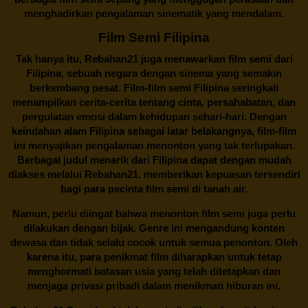
menghadirkan pengalaman sinematik yang mendalam.
Film Semi Filipina
Tak hanya itu,
Rebahan21
juga menawarkan film semi dari
Filipina, sebuah negara dengan sinema yang semakin
berkembang pesat. Film-film semi Filipina seringkali
menampilkan cerita-cerita tentang cinta, persahabatan, dan
pergulatan emosi dalam kehidupan sehari-hari. Dengan
keindahan alam Filipina sebagai latar belakangnya, film-film
ini menyajikan pengalaman menonton yang tak terlupakan.
Berbagai judul menarik dari Filipina dapat dengan mudah
diakses melalui
Rebahan21
, memberikan kepuasan tersendiri
bagi para pecinta film semi di tanah air.
Namun, perlu diingat bahwa menonton film semi juga perlu
dilakukan dengan bijak. Genre ini mengandung konten
dewasa dan tidak selalu cocok untuk semua penonton. Oleh
karena itu, para penikmat film diharapkan untuk tetap
menghormati batasan usia yang telah ditetapkan dan
menjaga privasi pribadi dalam menikmati hiburan ini.