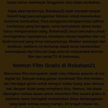
tanpa harus membayar langganan atau biaya tambahan.
Sejak awal berdirinya,
Rebahan21
telah menjadi tempat
favorit bagi para penggemar hiburan untuk menemukan
tontonan berkualitas. Para pengguna mengapresiasi pilihan
kontennya yang beragam, serta kemudahan akses tanpa
harus mengeluarkan uang.
Rebahan21
terus berusaha untuk
meningkatkan layanannya, meskipun situasi legalitas dan isu
kontroversial yang terus menyertainya. Melalui semangat dan
dedikasi, platform ini berharap dapat terus memberikan
kebahagiaan dan hiburan bagi seluruh masyarakat pecinta
film dan serial TV di Indonesia.
Nonton Film Gratis di Rebahan21
Menonton film merupakan salah satu hiburan populer di era
digital ini. Banyak orang gemar menikmati film-film terbaru
dari berbagai genre untuk mengisi waktu luang atau merayu
hati dengan kisah yang mengharu biru. Namun, tak dapat
dipungkiri bahwa akses untuk menonton film secara gratis di
platform resmi seringkali memerlukan biaya berlangganan
yang tidak semua orang mampu. Di tengah situasi ini,