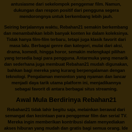
antusiasme dari sekelompok penggemar film. Namun,
dukungan dan respon positif dari pengguna segera
mendorongnya untuk berkembang lebih jauh.
Seiring berjalannya waktu,
Rebahan21
semakin berkembang
dan menambahkan lebih banyak konten ke dalam koleksinya.
Tidak hanya film-film terbaru, tetapi juga klasik favorit dari
masa lalu. Berbagai genre dan kategori, mulai dari aksi,
drama, komedi, hingga horor, semakin melengkapi pilihan
yang tersedia bagi para pengguna. Antarmuka yang menarik
dan sederhana juga membuat
Rebahan21
mudah digunakan,
bahkan bagi mereka yang kurang berpengalaman dengan
teknologi. Pengalaman menonton yang nyaman dan lancar
menjadi daya tarik utama platform ini, menjadikannya
sebagai favorit di antara berbagai situs streaming.
Awal Mula Berdirinya Rebahan21
Rebahan21
tidak lahir begitu saja, melainkan berawal dari
semangat dan kecintaan para penggemar film dan serial TV.
Mereka ingin memberikan kontribusi dalam menyediakan
akses hiburan yang mudah dan gratis bagi semua orang. Ide