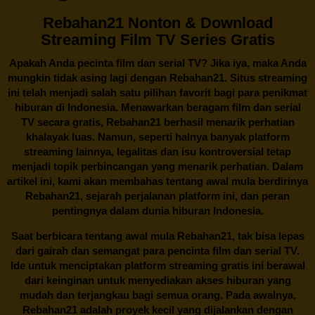
Rebahan21 Nonton & Download
Streaming Film TV Series Gratis
Apakah Anda pecinta film dan serial TV? Jika iya, maka Anda
mungkin tidak asing lagi dengan
Rebahan21
. Situs streaming
ini telah menjadi salah satu pilihan favorit bagi para penikmat
hiburan di Indonesia. Menawarkan beragam film dan serial
TV secara gratis,
Rebahan21
berhasil menarik perhatian
khalayak luas. Namun, seperti halnya banyak platform
streaming lainnya, legalitas dan isu kontroversial tetap
menjadi topik perbincangan yang menarik perhatian. Dalam
artikel ini, kami akan membahas tentang awal mula berdirinya
Rebahan21, sejarah perjalanan platform ini, dan peran
pentingnya dalam dunia hiburan Indonesia.
Saat berbicara tentang awal mula
Rebahan21
, tak bisa lepas
dari gairah dan semangat para pencinta film dan serial TV.
Ide untuk menciptakan platform streaming gratis ini berawal
dari keinginan untuk menyediakan akses hiburan yang
mudah dan terjangkau bagi semua orang. Pada awalnya,
Rebahan21 adalah proyek kecil yang dijalankan dengan