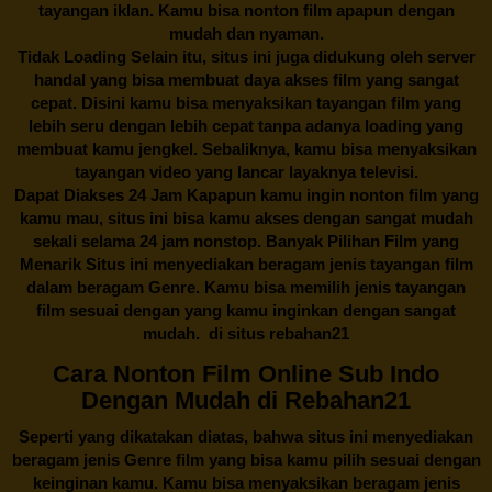
tayangan iklan. Kamu bisa nonton film apapun dengan
mudah dan nyaman.
Tidak Loading Selain itu, situs ini juga didukung oleh server
handal yang bisa membuat daya akses film yang sangat
cepat. Disini kamu bisa menyaksikan tayangan film yang
lebih seru dengan lebih cepat tanpa adanya loading yang
membuat kamu jengkel. Sebaliknya, kamu bisa menyaksikan
tayangan video yang lancar layaknya televisi.
Dapat Diakses 24 Jam Kapapun kamu ingin nonton film yang
kamu mau, situs ini bisa kamu akses dengan sangat mudah
sekali selama 24 jam nonstop. Banyak Pilihan Film yang
Menarik Situs ini menyediakan beragam jenis tayangan film
dalam beragam Genre. Kamu bisa memilih jenis tayangan
film sesuai dengan yang kamu inginkan dengan sangat
mudah. di situs
rebahan21
Cara Nonton Film Online Sub Indo
Dengan Mudah di Rebahan21
Seperti yang dikatakan diatas, bahwa situs ini menyediakan
beragam jenis Genre film yang bisa kamu pilih sesuai dengan
keinginan kamu. Kamu bisa menyaksikan beragam jenis