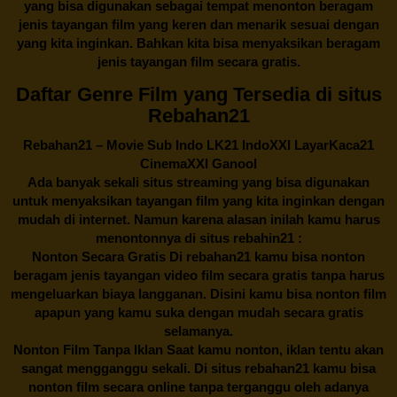
yang bisa digunakan sebagai tempat menonton beragam
jenis tayangan film yang keren dan menarik sesuai dengan
yang kita inginkan. Bahkan kita bisa menyaksikan beragam
jenis tayangan film secara gratis.
Daftar Genre Film yang Tersedia di situs
Rebahan21
Rebahan21
– Movie Sub Indo LK21 IndoXXI LayarKaca21
CinemaXXI Ganool
Ada banyak sekali situs streaming yang bisa digunakan
untuk menyaksikan tayangan film yang kita inginkan dengan
mudah di internet. Namun karena alasan inilah kamu harus
menontonnya di situs rebahin21 :
Nonton Secara Gratis Di
rebahan21
kamu bisa nonton
beragam jenis tayangan video film secara gratis tanpa harus
mengeluarkan biaya langganan. Disini kamu bisa nonton film
apapun yang kamu suka dengan mudah secara gratis
selamanya.
Nonton Film Tanpa Iklan Saat kamu nonton, iklan tentu akan
sangat mengganggu sekali. Di situs
rebahan21
kamu bisa
nonton film secara online tanpa terganggu oleh adanya