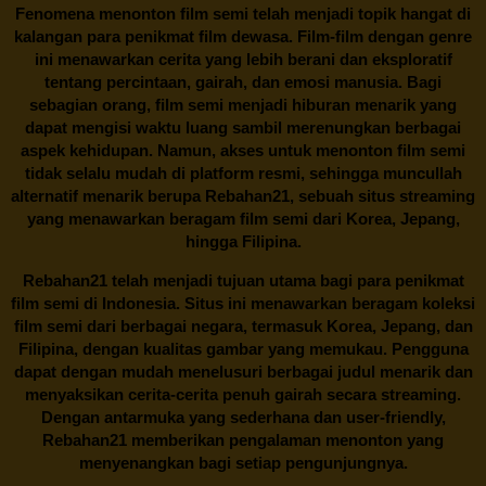
Fenomena menonton film semi telah menjadi topik hangat di
kalangan para penikmat film dewasa. Film-film dengan genre
ini menawarkan cerita yang lebih berani dan eksploratif
tentang percintaan, gairah, dan emosi manusia. Bagi
sebagian orang, film semi menjadi hiburan menarik yang
dapat mengisi waktu luang sambil merenungkan berbagai
aspek kehidupan. Namun, akses untuk menonton film semi
tidak selalu mudah di platform resmi, sehingga muncullah
alternatif menarik berupa
Rebahan21
, sebuah situs streaming
yang menawarkan beragam
film semi
dari Korea, Jepang,
hingga Filipina.
Rebahan21
telah menjadi tujuan utama bagi para penikmat
film semi di Indonesia. Situs ini menawarkan beragam koleksi
film semi dari berbagai negara, termasuk Korea, Jepang, dan
Filipina, dengan kualitas gambar yang memukau. Pengguna
dapat dengan mudah menelusuri berbagai judul menarik dan
menyaksikan cerita-cerita penuh gairah secara streaming.
Dengan antarmuka yang sederhana dan user-friendly,
Rebahan21 memberikan pengalaman menonton yang
menyenangkan bagi setiap pengunjungnya.