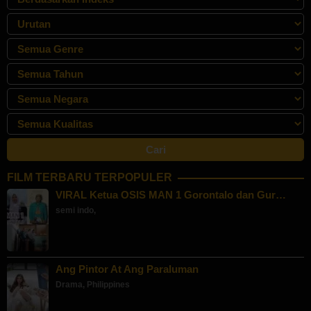
FILM TERBARU TERPOPULER
VIRAL Ketua OSIS MAN 1 Gorontalo dan Gur…
semi indo
,
Ang Pintor At Ang Paraluman
Drama
,
Philippines