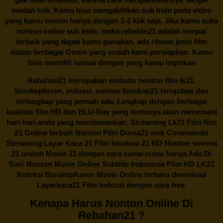
mudah kok. Kamu bisa mengaktifkan sub Indo pada video
yang kamu tonton hanya dengan 1-2 klik saja. Jika kamu suka
nonton online sub Indo, maka
rebahin21
adalah tempat
terbaik yang dapat kamu gunakan. ada ribuan jenis film
dalam berbagai Genre yang sudah kami persiapkan. Kamu
bisa memilih sesuai dengan yang kamu inginkan
Rebahan21
merupakan website nonton film lk21,
bioskopkeren, indoxxi, nonton bioskop21 terupdate dan
terlengkap yang pernah ada. Lengkap dengan berbagai
kualitas film HD dan BLU-Ray yang tentunya akan menemani
hari-hari anda yang membosankan. Streaming Lk21 Film film
21 Online terbaik Nonton Film Dunia21 web Cinemaindo
Streaming Layar Kaca 21 Film bioskop 21 HD Nonton sinema
21 unduh Movie 21 dengan cara cuma-cuma hanya Ada Di
Sini! Nonton Movie Online Subtitle Indonesia Film HD LK21
Koleksi BioskopKeren Movie Online terbaru download
Layarkaca21 Film Indoxxi dengan cara free.
Kenapa Harus Nonton Online Di
Rebahan21 ?