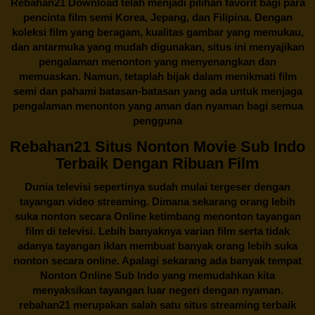
Rebahan21
Download telah menjadi pilihan favorit bagi para
pencinta
film semi Korea
, Jepang, dan Filipina. Dengan
koleksi film yang beragam, kualitas gambar yang memukau,
dan antarmuka yang mudah digunakan, situs ini menyajikan
pengalaman menonton yang menyenangkan dan
memuaskan. Namun, tetaplah bijak dalam menikmati film
semi dan pahami batasan-batasan yang ada untuk menjaga
pengalaman menonton yang aman dan nyaman bagi semua
pengguna
Rebahan21 Situs Nonton Movie Sub Indo
Terbaik Dengan Ribuan Film
Dunia televisi sepertinya sudah mulai tergeser dengan
tayangan video streaming. Dimana sekarang orang lebih
suka nonton secara Online ketimbang menonton tayangan
film di televisi. Lebih banyaknya varian film serta tidak
adanya tayangan iklan membuat banyak orang lebih suka
nonton secara online. Apalagi sekarang ada banyak tempat
Nonton Online Sub Indo yang memudahkan kita
menyaksikan tayangan luar negeri dengan nyaman.
rebahan21
merupakan salah satu situs streaming terbaik