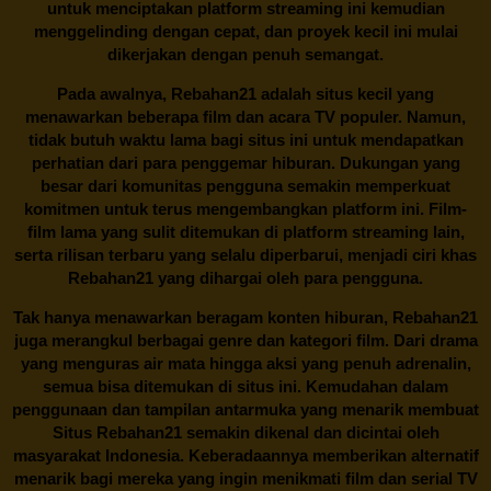
untuk menciptakan platform streaming ini kemudian
menggelinding dengan cepat, dan proyek kecil ini mulai
dikerjakan dengan penuh semangat.
Pada awalnya,
Rebahan21
adalah situs kecil yang
menawarkan beberapa film dan acara TV populer. Namun,
tidak butuh waktu lama bagi situs ini untuk mendapatkan
perhatian dari para penggemar hiburan. Dukungan yang
besar dari komunitas pengguna semakin memperkuat
komitmen untuk terus mengembangkan platform ini. Film-
film lama yang sulit ditemukan di platform streaming lain,
serta rilisan terbaru yang selalu diperbarui, menjadi ciri khas
Rebahan21
yang dihargai oleh para pengguna.
Tak hanya menawarkan beragam konten hiburan, Rebahan21
juga merangkul berbagai genre dan kategori film. Dari drama
yang menguras air mata hingga aksi yang penuh adrenalin,
semua bisa ditemukan di situs ini. Kemudahan dalam
penggunaan dan tampilan antarmuka yang menarik membuat
Situs
Rebahan21
semakin dikenal dan dicintai oleh
masyarakat Indonesia. Keberadaannya memberikan alternatif
menarik bagi mereka yang ingin menikmati film dan serial TV