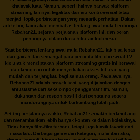
khalayak luas. Namun, seperti halnya banyak platform
streaming lainnya, legalitas dan isu kontroversial tetap
menjadi topik perbincangan yang menarik perhatian. Dalam
artikel ini, kami akan membahas tentang awal mula berdirinya
Rebahan21, sejarah perjalanan platform ini, dan peran
pentingnya dalam dunia hiburan Indonesia.
Saat berbicara tentang awal mula
Rebahan21
, tak bisa lepas
dari gairah dan semangat para pencinta film dan serial TV.
Ide untuk menciptakan platform streaming gratis ini berawal
dari keinginan untuk menyediakan akses hiburan yang
mudah dan terjangkau bagi semua orang. Pada awalnya,
Rebahan21 adalah proyek kecil yang dijalankan dengan
antusiasme dari sekelompok penggemar film. Namun,
dukungan dan respon positif dari pengguna segera
mendorongnya untuk berkembang lebih jauh.
Seiring berjalannya waktu,
Rebahan21
semakin berkembang
dan menambahkan lebih banyak konten ke dalam koleksinya.
Tidak hanya film-film terbaru, tetapi juga klasik favorit dari
masa lalu. Berbagai genre dan kategori, mulai dari aksi,
drama, komedi, hingga horor, semakin melengkapi pilihan