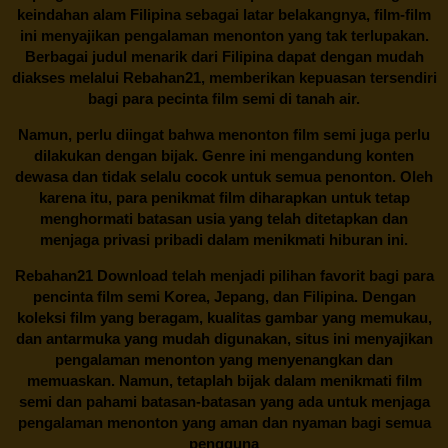
keindahan alam Filipina sebagai latar belakangnya, film-film
ini menyajikan pengalaman menonton yang tak terlupakan.
Berbagai judul menarik dari Filipina dapat dengan mudah
diakses melalui
Rebahan21
, memberikan kepuasan tersendiri
bagi para pecinta film semi di tanah air.
Namun, perlu diingat bahwa menonton film semi juga perlu
dilakukan dengan bijak. Genre ini mengandung konten
dewasa dan tidak selalu cocok untuk semua penonton. Oleh
karena itu, para penikmat film diharapkan untuk tetap
menghormati batasan usia yang telah ditetapkan dan
menjaga privasi pribadi dalam menikmati hiburan ini.
Rebahan21
Download telah menjadi pilihan favorit bagi para
pencinta
film semi Korea
, Jepang, dan Filipina. Dengan
koleksi film yang beragam, kualitas gambar yang memukau,
dan antarmuka yang mudah digunakan, situs ini menyajikan
pengalaman menonton yang menyenangkan dan
memuaskan. Namun, tetaplah bijak dalam menikmati film
semi dan pahami batasan-batasan yang ada untuk menjaga
pengalaman menonton yang aman dan nyaman bagi semua
pengguna