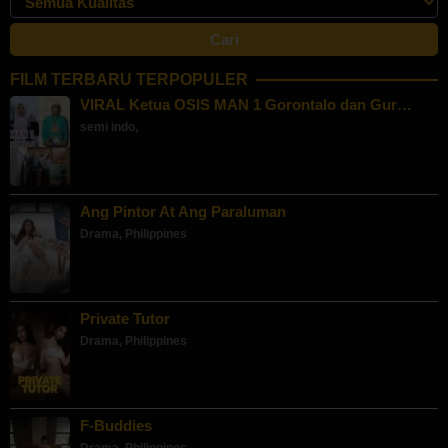
FILM TERBARU TERPOPULER
VIRAL Ketua OSIS MAN 1 Gorontalo dan Gur…
semi indo
,
Ang Pintor At Ang Paraluman
Drama
,
Philippines
Private Tutor
Drama
,
Philippines
F-Buddies
Drama
,
Philippines