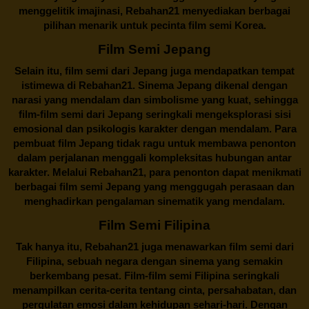
menggelitik imajinasi,
Rebahan21
menyediakan berbagai
pilihan menarik untuk pecinta film semi Korea.
Film Semi Jepang
Selain itu,
film semi dari Jepang
juga mendapatkan tempat
istimewa di Rebahan21. Sinema Jepang dikenal dengan
narasi yang mendalam dan simbolisme yang kuat, sehingga
film-film semi dari Jepang seringkali mengeksplorasi sisi
emosional dan psikologis karakter dengan mendalam. Para
pembuat film Jepang tidak ragu untuk membawa penonton
dalam perjalanan menggali kompleksitas hubungan antar
karakter. Melalui
Rebahan21
, para penonton dapat menikmati
berbagai
film semi Jepang
yang menggugah perasaan dan
menghadirkan pengalaman sinematik yang mendalam.
Film Semi Filipina
Tak hanya itu,
Rebahan21
juga menawarkan film semi dari
Filipina, sebuah negara dengan sinema yang semakin
berkembang pesat. Film-film semi Filipina seringkali
menampilkan cerita-cerita tentang cinta, persahabatan, dan
pergulatan emosi dalam kehidupan sehari-hari. Dengan