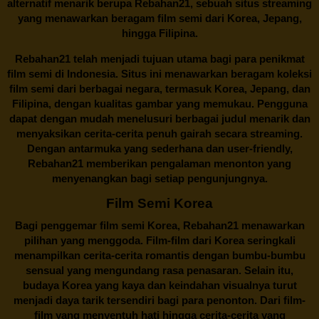
alternatif menarik berupa
Rebahan21
, sebuah situs streaming
yang menawarkan beragam
film semi
dari Korea, Jepang,
hingga Filipina.
Rebahan21
telah menjadi tujuan utama bagi para penikmat
film semi di Indonesia. Situs ini menawarkan beragam koleksi
film semi dari berbagai negara, termasuk Korea, Jepang, dan
Filipina, dengan kualitas gambar yang memukau. Pengguna
dapat dengan mudah menelusuri berbagai judul menarik dan
menyaksikan cerita-cerita penuh gairah secara streaming.
Dengan antarmuka yang sederhana dan user-friendly,
Rebahan21 memberikan pengalaman menonton yang
menyenangkan bagi setiap pengunjungnya.
Film Semi Korea
Bagi penggemar film semi Korea,
Rebahan21
menawarkan
pilihan yang menggoda. Film-film dari Korea seringkali
menampilkan cerita-cerita romantis dengan bumbu-bumbu
sensual yang mengundang rasa penasaran. Selain itu,
budaya Korea yang kaya dan keindahan visualnya turut
menjadi daya tarik tersendiri bagi para penonton. Dari film-
film yang menyentuh hati hingga cerita-cerita yang