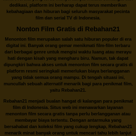
dedikasi, platform ini berharap dapat terus memberikan
kebahagiaan dan hiburan bagi seluruh masyarakat pecinta
film dan serial TV di Indonesia.
Nonton Film Gratis di Rebahan21
Menonton film merupakan salah satu hiburan populer di era
digital ini. Banyak orang gemar menikmati film-film terbaru
dari berbagai genre untuk mengisi waktu luang atau merayu
hati dengan kisah yang mengharu biru. Namun, tak dapat
dipungkiri bahwa akses untuk menonton film secara gratis di
platform resmi seringkali memerlukan biaya berlangganan
yang tidak semua orang mampu. Di tengah situasi ini,
muncullah sebuah alternatif menarik bagi para penikmat film,
yaitu
Rebahan21.
Rebahan21
menjadi bualan hangat di kalangan para penikmat
film di Indonesia. Situs web ini menawarkan layanan
menonton film secara gratis tanpa perlu berlangganan atau
membayar biaya tertentu. Dengan antarmuka yang
bersahabat dan koleksi film yang cukup lengkap,
Rebahan21
menarik minat banyak orang untuk mencari tahu lebih lanjut