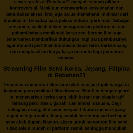
secara gratis di
Rebahan21
menjadi sebuah pilihan
kontroversial. Meskipun menawarkan kenyamanan dan
kemudahan akses, kita juga harus memahami implikasi dari
tindakan ini terhadap para pelaku industri perfilman. Sebagai
konsumen, bijaklah dalam menggunakan platform ini dan
pahami bahwa menikmati karya seni berupa film juga
seharusnya memberikan dukungan bagi para pembuatnya
agar industri perfilman Indonesia dapat terus berkembang
dan menghasilkan karya-karya bermutu bagi penonton
setianya.
Streaming Film Semi Korea, Jepang, Filipina
di Rebahan21
Fenomena menonton film semi telah menjadi topik hangat di
kalangan para penikmat film dewasa. Film-film dengan genre
ini menawarkan cerita yang lebih berani dan eksploratif
tentang percintaan, gairah, dan emosi manusia. Bagi
sebagian orang, film semi menjadi hiburan menarik yang
dapat mengisi waktu luang sambil merenungkan berbagai
aspek kehidupan. Namun, akses untuk menonton film semi
tidak selalu mudah di platform resmi, sehingga muncullah