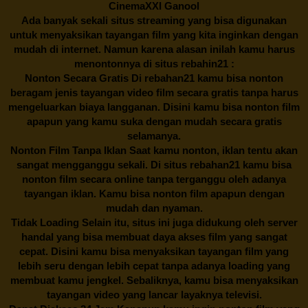
CinemaXXI Ganool
Ada banyak sekali situs streaming yang bisa digunakan
untuk menyaksikan tayangan film yang kita inginkan dengan
mudah di internet. Namun karena alasan inilah kamu harus
menontonnya di situs rebahin21 :
Nonton Secara Gratis Di
rebahan21
kamu bisa nonton
beragam jenis tayangan video film secara gratis tanpa harus
mengeluarkan biaya langganan. Disini kamu bisa nonton film
apapun yang kamu suka dengan mudah secara gratis
selamanya.
Nonton Film Tanpa Iklan Saat kamu nonton, iklan tentu akan
sangat mengganggu sekali. Di situs
rebahan21
kamu bisa
nonton film secara online tanpa terganggu oleh adanya
tayangan iklan. Kamu bisa nonton film apapun dengan
mudah dan nyaman.
Tidak Loading Selain itu, situs ini juga didukung oleh server
handal yang bisa membuat daya akses film yang sangat
cepat. Disini kamu bisa menyaksikan tayangan film yang
lebih seru dengan lebih cepat tanpa adanya loading yang
membuat kamu jengkel. Sebaliknya, kamu bisa menyaksikan
tayangan video yang lancar layaknya televisi.