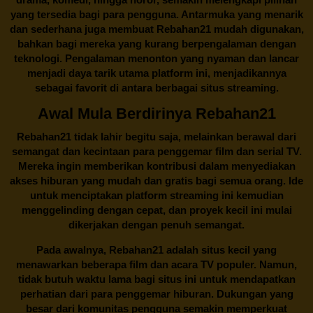
yang tersedia bagi para pengguna. Antarmuka yang menarik
dan sederhana juga membuat
Rebahan21
mudah digunakan,
bahkan bagi mereka yang kurang berpengalaman dengan
teknologi. Pengalaman menonton yang nyaman dan lancar
menjadi daya tarik utama platform ini, menjadikannya
sebagai favorit di antara berbagai situs streaming.
Awal Mula Berdirinya Rebahan21
Rebahan21
tidak lahir begitu saja, melainkan berawal dari
semangat dan kecintaan para penggemar film dan serial TV.
Mereka ingin memberikan kontribusi dalam menyediakan
akses hiburan yang mudah dan gratis bagi semua orang. Ide
untuk menciptakan platform streaming ini kemudian
menggelinding dengan cepat, dan proyek kecil ini mulai
dikerjakan dengan penuh semangat.
Pada awalnya,
Rebahan21
adalah situs kecil yang
menawarkan beberapa film dan acara TV populer. Namun,
tidak butuh waktu lama bagi situs ini untuk mendapatkan
perhatian dari para penggemar hiburan. Dukungan yang
besar dari komunitas pengguna semakin memperkuat