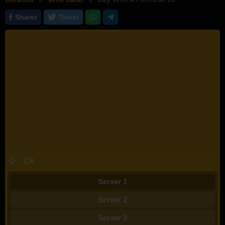
Sharer
Tweet
Server 1
Server 2
Server 3