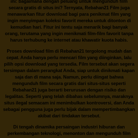
ini: bagaimana dengan peluang untuk mengunduh film
secara gratis di situs ini? Ternyata, Rebahan21 Film juga
menawarkan fitur download bagi para penikmat film yang
ingin menyimpan koleksi favorit mereka untuk ditonton di
kemudian hari. Fitur ini tentu saja menarik bagi banyak
orang, terutama yang ingin menikmati film-film favorit tanpa
harus terhubung ke internet atau khawatir kuota habis.
Proses download film di
Rebahan21
tergolong mudah dan
cepat. Anda hanya perlu mencari film yang diinginkan, lalu
pilih opsi download yang tersedia. Film tersebut akan segera
tersimpan dalam perangkat Anda, siap untuk dinikmati kapan
saja dan di mana saja. Namun, perlu diingat bahwa
mengunduh film secara gratis dari situs-situs seperti
Rebahan21 juga berarti berurusan dengan risiko dan
legalitas. Seperti yang telah dibahas sebelumnya, maraknya
situs ilegal semacam ini menimbulkan kontroversi, dan Anda
sebagai pengguna juga perlu bijak dalam mempertimbangkan
akibat dari tindakan tersebut.
Di tengah dinamika persaingan industri hiburan dan
perkembangan teknologi, menonton dan mengunduh film