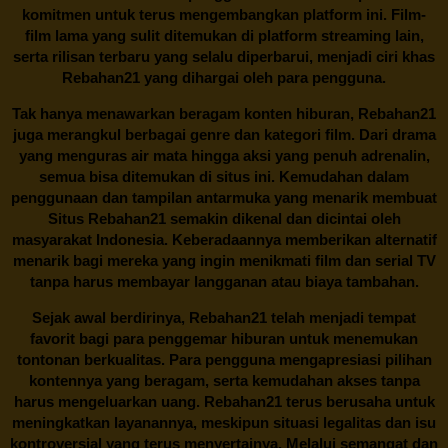
komitmen untuk terus mengembangkan platform ini. Film-
film lama yang sulit ditemukan di platform streaming lain,
serta rilisan terbaru yang selalu diperbarui, menjadi ciri khas
Rebahan21
yang dihargai oleh para pengguna.
Tak hanya menawarkan beragam konten hiburan, Rebahan21
juga merangkul berbagai genre dan kategori film. Dari drama
yang menguras air mata hingga aksi yang penuh adrenalin,
semua bisa ditemukan di situs ini. Kemudahan dalam
penggunaan dan tampilan antarmuka yang menarik membuat
Situs
Rebahan21
semakin dikenal dan dicintai oleh
masyarakat Indonesia. Keberadaannya memberikan alternatif
menarik bagi mereka yang ingin menikmati film dan serial TV
tanpa harus membayar langganan atau biaya tambahan.
Sejak awal berdirinya,
Rebahan21
telah menjadi tempat
favorit bagi para penggemar hiburan untuk menemukan
tontonan berkualitas. Para pengguna mengapresiasi pilihan
kontennya yang beragam, serta kemudahan akses tanpa
harus mengeluarkan uang.
Rebahan21
terus berusaha untuk
meningkatkan layanannya, meskipun situasi legalitas dan isu
kontroversial yang terus menyertainya. Melalui semangat dan