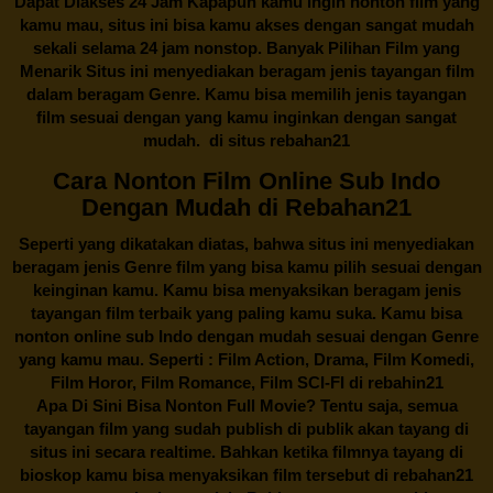
Dapat Diakses 24 Jam Kapapun kamu ingin nonton film yang
kamu mau, situs ini bisa kamu akses dengan sangat mudah
sekali selama 24 jam nonstop. Banyak Pilihan Film yang
Menarik Situs ini menyediakan beragam jenis tayangan film
dalam beragam Genre. Kamu bisa memilih jenis tayangan
film sesuai dengan yang kamu inginkan dengan sangat
mudah. di situs
rebahan21
Cara Nonton Film Online Sub Indo
Dengan Mudah di Rebahan21
Seperti yang dikatakan diatas, bahwa situs ini menyediakan
beragam jenis Genre film yang bisa kamu pilih sesuai dengan
keinginan kamu. Kamu bisa menyaksikan beragam jenis
tayangan film terbaik yang paling kamu suka. Kamu bisa
nonton online sub Indo dengan mudah sesuai dengan Genre
yang kamu mau. Seperti : Film Action, Drama, Film Komedi,
Film Horor, Film Romance, Film SCI-FI di
rebahin21
Apa Di Sini Bisa Nonton Full Movie? Tentu saja, semua
tayangan film yang sudah publish di publik akan tayang di
situs ini secara realtime. Bahkan ketika filmnya tayang di
bioskop kamu bisa menyaksikan film tersebut di
rebahan21