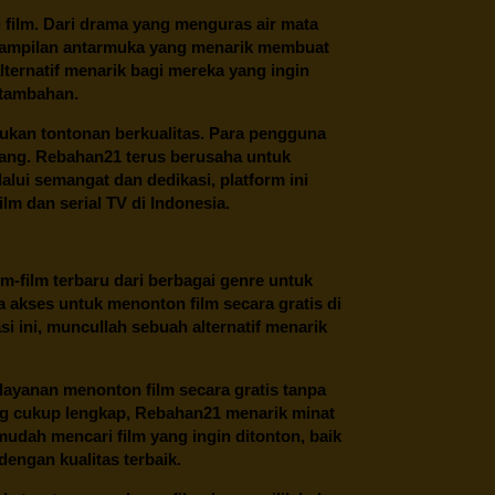
film. Dari drama yang menguras air mata
 tampilan antarmuka yang menarik membuat
ternatif menarik bagi mereka yang ingin
 tambahan.
ukan tontonan berkualitas. Para pengguna
ang.
Rebahan21
terus berusaha untuk
alui semangat dan dedikasi, platform ini
m dan serial TV di Indonesia.
m-film terbaru dari berbagai genre untuk
 akses untuk menonton film secara gratis di
 ini, muncullah sebuah alternatif menarik
layanan menonton film secara gratis tanpa
ng cukup lengkap,
Rebahan21
menarik minat
udah mencari film yang ingin ditonton, baik
dengan kualitas terbaik.