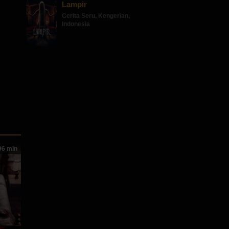
Lampir
Cerita Seru
,
Kengerian
,
Indonesia
6 min