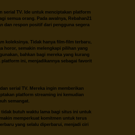
an serial TV. Ide untuk menciptakan platform
 bagi semua orang. Pada awalnya, Rebahan21
n dan respon positif dari pengguna segera
oleksinya. Tidak hanya film-film terbaru,
ngga horor, semakin melengkapi pilihan yang
unakan, bahkan bagi mereka yang kurang
latform ini, menjadikannya sebagai favorit
 dan serial TV. Mereka ingin memberikan
ptakan platform streaming ini kemudian
enuh semangat.
tidak butuh waktu lama bagi situs ini untuk
emakin memperkuat komitmen untuk terus
erbaru yang selalu diperbarui, menjadi ciri