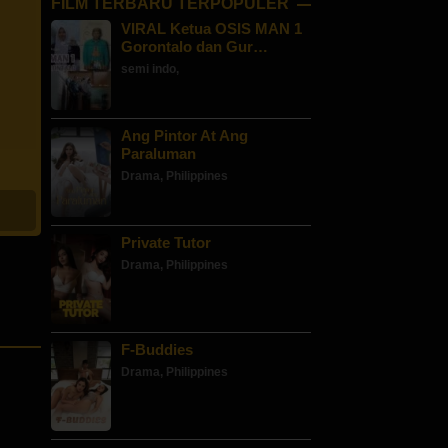
FILM TERBARU TERPOPULER
VIRAL Ketua OSIS MAN 1
Gorontalo dan Gur…
semi indo
,
Ang Pintor At Ang
Paraluman
Drama
,
Philippines
Private Tutor
Drama
,
Philippines
F-Buddies
Drama
,
Philippines