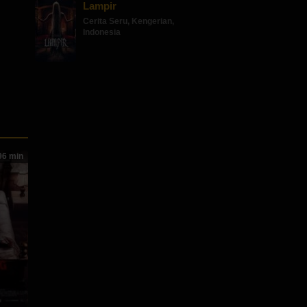
Lampir
Cerita Seru
,
Kengerian
,
Indonesia
6 min