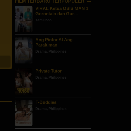
FILM TERBARU TERPOPULER
VIRAL Ketua OSIS MAN 1
Gorontalo dan Gur…
semi indo
,
Ang Pintor At Ang
Paraluman
Drama
,
Philippines
Private Tutor
Drama
,
Philippines
F-Buddies
Drama
,
Philippines