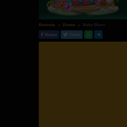
Beranda
Drama
Baby Blues
Sharer
Tweet