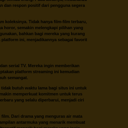
n dan respon positif dari pengguna segera
oleksinya. Tidak hanya film-film terbaru,
ngga horor, semakin melengkapi pilihan yang
unakan, bahkan bagi mereka yang kurang
latform ini, menjadikannya sebagai favorit
 dan serial TV. Mereka ingin memberikan
ptakan platform streaming ini kemudian
enuh semangat.
tidak butuh waktu lama bagi situs ini untuk
emakin memperkuat komitmen untuk terus
erbaru yang selalu diperbarui, menjadi ciri
film. Dari drama yang menguras air mata
 tampilan antarmuka yang menarik membuat