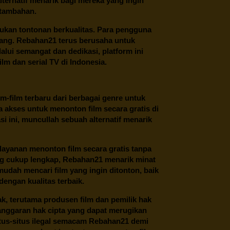
ternatif menarik bagi mereka yang ingin
 tambahan.
ukan tontonan berkualitas. Para pengguna
ang.
Rebahan21
terus berusaha untuk
alui semangat dan dedikasi, platform ini
m dan serial TV di Indonesia.
m-film terbaru dari berbagai genre untuk
 akses untuk menonton film secara gratis di
 ini, muncullah sebuah alternatif menarik
layanan menonton film secara gratis tanpa
ng cukup lengkap,
Rebahan21
menarik minat
udah mencari film yang ingin ditonton, baik
dengan kualitas terbaik.
ak, terutama produsen film dan pemilik hak
anggaran hak cipta yang dapat merugikan
itus-situs ilegal semacam Rebahan21 demi