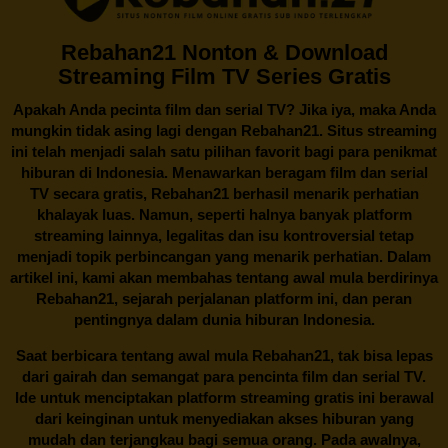
Rebahan21 Nonton & Download
Streaming Film TV Series Gratis
Apakah Anda pecinta film dan serial TV? Jika iya, maka Anda
mungkin tidak asing lagi dengan
Rebahan21
. Situs streaming
ini telah menjadi salah satu pilihan favorit bagi para penikmat
hiburan di Indonesia. Menawarkan beragam film dan serial
TV secara gratis,
Rebahan21
berhasil menarik perhatian
khalayak luas. Namun, seperti halnya banyak platform
streaming lainnya, legalitas dan isu kontroversial tetap
menjadi topik perbincangan yang menarik perhatian. Dalam
artikel ini, kami akan membahas tentang awal mula berdirinya
Rebahan21, sejarah perjalanan platform ini, dan peran
pentingnya dalam dunia hiburan Indonesia.
Saat berbicara tentang awal mula
Rebahan21
, tak bisa lepas
dari gairah dan semangat para pencinta film dan serial TV.
Ide untuk menciptakan platform streaming gratis ini berawal
dari keinginan untuk menyediakan akses hiburan yang
mudah dan terjangkau bagi semua orang. Pada awalnya,