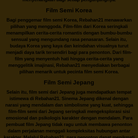
Film Semi Korea
Bagi penggemar film semi Korea,
Rebahan21
menawarkan
pilihan yang menggoda. Film-film dari Korea seringkali
menampilkan cerita-cerita romantis dengan bumbu-bumbu
sensual yang mengundang rasa penasaran. Selain itu,
budaya Korea yang kaya dan keindahan visualnya turut
menjadi daya tarik tersendiri bagi para penonton. Dari film-
film yang menyentuh hati hingga cerita-cerita yang
menggelitik imajinasi,
Rebahan21
menyediakan berbagai
pilihan menarik untuk pecinta film semi Korea.
Film Semi Jepang
Selain itu,
film semi dari Jepang
juga mendapatkan tempat
istimewa di Rebahan21. Sinema Jepang dikenal dengan
narasi yang mendalam dan simbolisme yang kuat, sehingga
film-film semi dari Jepang seringkali mengeksplorasi sisi
emosional dan psikologis karakter dengan mendalam. Para
pembuat film Jepang tidak ragu untuk membawa penonton
dalam perjalanan menggali kompleksitas hubungan antar
karakter. Melalui
Rebahan21
, para penonton dapat menikmati