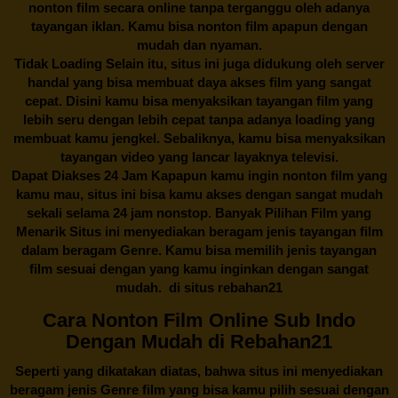
nonton film secara online tanpa terganggu oleh adanya
tayangan iklan. Kamu bisa nonton film apapun dengan
mudah dan nyaman.
Tidak Loading Selain itu, situs ini juga didukung oleh server
handal yang bisa membuat daya akses film yang sangat
cepat. Disini kamu bisa menyaksikan tayangan film yang
lebih seru dengan lebih cepat tanpa adanya loading yang
membuat kamu jengkel. Sebaliknya, kamu bisa menyaksikan
tayangan video yang lancar layaknya televisi.
Dapat Diakses 24 Jam Kapapun kamu ingin nonton film yang
kamu mau, situs ini bisa kamu akses dengan sangat mudah
sekali selama 24 jam nonstop. Banyak Pilihan Film yang
Menarik Situs ini menyediakan beragam jenis tayangan film
dalam beragam Genre. Kamu bisa memilih jenis tayangan
film sesuai dengan yang kamu inginkan dengan sangat
mudah. di situs
rebahan21
Cara Nonton Film Online Sub Indo
Dengan Mudah di Rebahan21
Seperti yang dikatakan diatas, bahwa situs ini menyediakan
beragam jenis Genre film yang bisa kamu pilih sesuai dengan