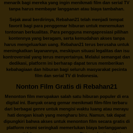
menarik bagi mereka yang ingin menikmati film dan serial TV
tanpa harus membayar langganan atau biaya tambahan.
Sejak awal berdirinya,
Rebahan21
telah menjadi tempat
favorit bagi para penggemar hiburan untuk menemukan
tontonan berkualitas. Para pengguna mengapresiasi pilihan
kontennya yang beragam, serta kemudahan akses tanpa
harus mengeluarkan uang.
Rebahan21
terus berusaha untuk
meningkatkan layanannya, meskipun situasi legalitas dan isu
kontroversial yang terus menyertainya. Melalui semangat dan
dedikasi, platform ini berharap dapat terus memberikan
kebahagiaan dan hiburan bagi seluruh masyarakat pecinta
film dan serial TV di Indonesia.
Nonton Film Gratis di Rebahan21
Menonton film merupakan salah satu hiburan populer di era
digital ini. Banyak orang gemar menikmati film-film terbaru
dari berbagai genre untuk mengisi waktu luang atau merayu
hati dengan kisah yang mengharu biru. Namun, tak dapat
dipungkiri bahwa akses untuk menonton film secara gratis di
platform resmi seringkali memerlukan biaya berlangganan