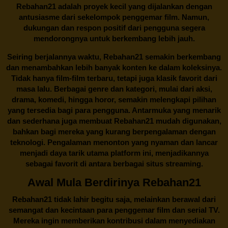
Rebahan21 adalah proyek kecil yang dijalankan dengan
antusiasme dari sekelompok penggemar film. Namun,
dukungan dan respon positif dari pengguna segera
mendorongnya untuk berkembang lebih jauh.
Seiring berjalannya waktu,
Rebahan21
semakin berkembang
dan menambahkan lebih banyak konten ke dalam koleksinya.
Tidak hanya film-film terbaru, tetapi juga klasik favorit dari
masa lalu. Berbagai genre dan kategori, mulai dari aksi,
drama, komedi, hingga horor, semakin melengkapi pilihan
yang tersedia bagi para pengguna. Antarmuka yang menarik
dan sederhana juga membuat
Rebahan21
mudah digunakan,
bahkan bagi mereka yang kurang berpengalaman dengan
teknologi. Pengalaman menonton yang nyaman dan lancar
menjadi daya tarik utama platform ini, menjadikannya
sebagai favorit di antara berbagai situs streaming.
Awal Mula Berdirinya Rebahan21
Rebahan21
tidak lahir begitu saja, melainkan berawal dari
semangat dan kecintaan para penggemar film dan serial TV.
Mereka ingin memberikan kontribusi dalam menyediakan