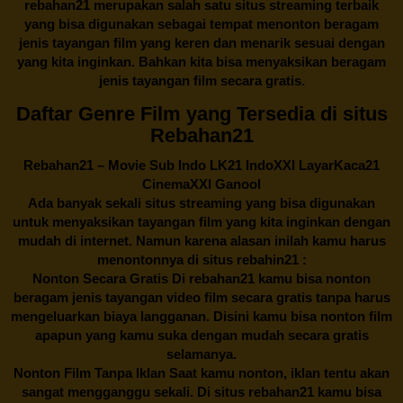
rebahan21
merupakan salah satu situs streaming terbaik
yang bisa digunakan sebagai tempat menonton beragam
jenis tayangan film yang keren dan menarik sesuai dengan
yang kita inginkan. Bahkan kita bisa menyaksikan beragam
jenis tayangan film secara gratis.
Daftar Genre Film yang Tersedia di situs
Rebahan21
Rebahan21
– Movie Sub Indo LK21 IndoXXI LayarKaca21
CinemaXXI Ganool
Ada banyak sekali situs streaming yang bisa digunakan
untuk menyaksikan tayangan film yang kita inginkan dengan
mudah di internet. Namun karena alasan inilah kamu harus
menontonnya di situs rebahin21 :
Nonton Secara Gratis Di
rebahan21
kamu bisa nonton
beragam jenis tayangan video film secara gratis tanpa harus
mengeluarkan biaya langganan. Disini kamu bisa nonton film
apapun yang kamu suka dengan mudah secara gratis
selamanya.
Nonton Film Tanpa Iklan Saat kamu nonton, iklan tentu akan
sangat mengganggu sekali. Di situs
rebahan21
kamu bisa