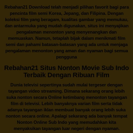
Rebahan21
Download telah menjadi pilihan favorit bagi para
pencinta
film semi Korea
, Jepang, dan Filipina. Dengan
koleksi film yang beragam, kualitas gambar yang memukau,
dan antarmuka yang mudah digunakan, situs ini menyajikan
pengalaman menonton yang menyenangkan dan
memuaskan. Namun, tetaplah bijak dalam menikmati film
semi dan pahami batasan-batasan yang ada untuk menjaga
pengalaman menonton yang aman dan nyaman bagi semua
pengguna
Rebahan21 Situs Nonton Movie Sub Indo
Terbaik Dengan Ribuan Film
Dunia televisi sepertinya sudah mulai tergeser dengan
tayangan video streaming. Dimana sekarang orang lebih
suka nonton secara Online ketimbang menonton tayangan
film di televisi. Lebih banyaknya varian film serta tidak
adanya tayangan iklan membuat banyak orang lebih suka
nonton secara online. Apalagi sekarang ada banyak tempat
Nonton Online Sub Indo yang memudahkan kita
menyaksikan tayangan luar negeri dengan nyaman.