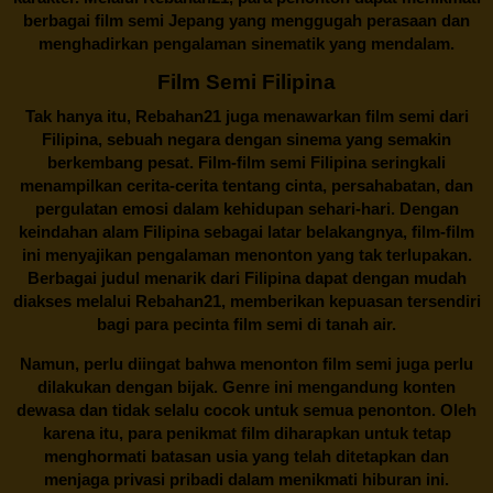
berbagai
film semi Jepang
yang menggugah perasaan dan
menghadirkan pengalaman sinematik yang mendalam.
Film Semi Filipina
Tak hanya itu,
Rebahan21
juga menawarkan film semi dari
Filipina, sebuah negara dengan sinema yang semakin
berkembang pesat. Film-film semi Filipina seringkali
menampilkan cerita-cerita tentang cinta, persahabatan, dan
pergulatan emosi dalam kehidupan sehari-hari. Dengan
keindahan alam Filipina sebagai latar belakangnya, film-film
ini menyajikan pengalaman menonton yang tak terlupakan.
Berbagai judul menarik dari Filipina dapat dengan mudah
diakses melalui
Rebahan21
, memberikan kepuasan tersendiri
bagi para pecinta film semi di tanah air.
Namun, perlu diingat bahwa menonton film semi juga perlu
dilakukan dengan bijak. Genre ini mengandung konten
dewasa dan tidak selalu cocok untuk semua penonton. Oleh
karena itu, para penikmat film diharapkan untuk tetap
menghormati batasan usia yang telah ditetapkan dan
menjaga privasi pribadi dalam menikmati hiburan ini.