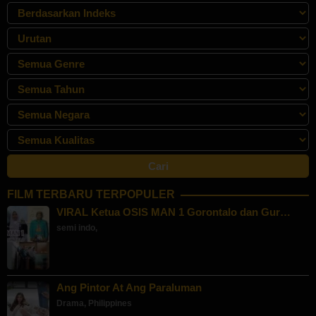
FILM TERBARU TERPOPULER
VIRAL Ketua OSIS MAN 1 Gorontalo dan Gur…
semi indo
,
Ang Pintor At Ang Paraluman
Drama
,
Philippines