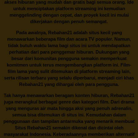
akses hiburan yang mudah dan gratis bagi semua orang. Ide
untuk menciptakan platform streaming ini kemudian
menggelinding dengan cepat, dan proyek kecil ini mulai
dikerjakan dengan penuh semangat.
Pada awalnya,
Rebahan21
adalah situs kecil yang
menawarkan beberapa film dan acara TV populer. Namun,
tidak butuh waktu lama bagi situs ini untuk mendapatkan
perhatian dari para penggemar hiburan. Dukungan yang
besar dari komunitas pengguna semakin memperkuat
komitmen untuk terus mengembangkan platform ini. Film-
film lama yang sulit ditemukan di platform streaming lain,
serta rilisan terbaru yang selalu diperbarui, menjadi ciri khas
Rebahan21
yang dihargai oleh para pengguna.
Tak hanya menawarkan beragam konten hiburan, Rebahan21
juga merangkul berbagai genre dan kategori film. Dari drama
yang menguras air mata hingga aksi yang penuh adrenalin,
semua bisa ditemukan di situs ini. Kemudahan dalam
penggunaan dan tampilan antarmuka yang menarik membuat
Situs
Rebahan21
semakin dikenal dan dicintai oleh
masyarakat Indonesia. Keberadaannya memberikan alternatif