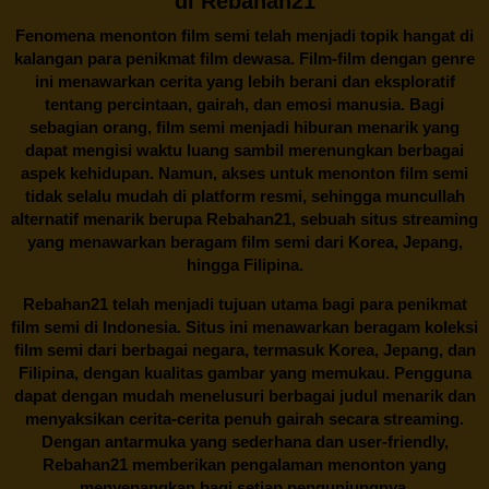
di Rebahan21
Fenomena menonton film semi telah menjadi topik hangat di
kalangan para penikmat film dewasa. Film-film dengan genre
ini menawarkan cerita yang lebih berani dan eksploratif
tentang percintaan, gairah, dan emosi manusia. Bagi
sebagian orang, film semi menjadi hiburan menarik yang
dapat mengisi waktu luang sambil merenungkan berbagai
aspek kehidupan. Namun, akses untuk menonton film semi
tidak selalu mudah di platform resmi, sehingga muncullah
alternatif menarik berupa
Rebahan21
, sebuah situs streaming
yang menawarkan beragam
film semi
dari Korea, Jepang,
hingga Filipina.
Rebahan21
telah menjadi tujuan utama bagi para penikmat
film semi di Indonesia. Situs ini menawarkan beragam koleksi
film semi dari berbagai negara, termasuk Korea, Jepang, dan
Filipina, dengan kualitas gambar yang memukau. Pengguna
dapat dengan mudah menelusuri berbagai judul menarik dan
menyaksikan cerita-cerita penuh gairah secara streaming.
Dengan antarmuka yang sederhana dan user-friendly,
Rebahan21 memberikan pengalaman menonton yang
menyenangkan bagi setiap pengunjungnya.