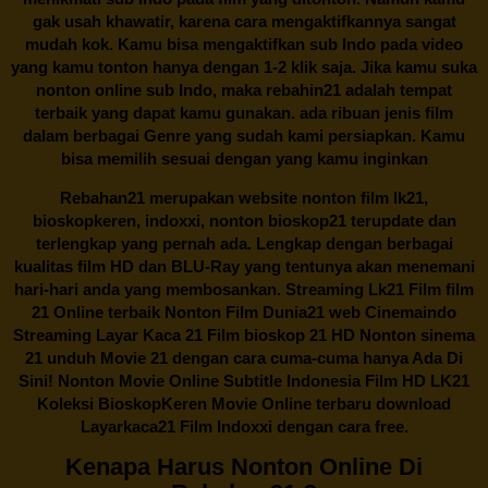
gak usah khawatir, karena cara mengaktifkannya sangat
mudah kok. Kamu bisa mengaktifkan sub Indo pada video
yang kamu tonton hanya dengan 1-2 klik saja. Jika kamu suka
nonton online sub Indo, maka
rebahin21
adalah tempat
terbaik yang dapat kamu gunakan. ada ribuan jenis film
dalam berbagai Genre yang sudah kami persiapkan. Kamu
bisa memilih sesuai dengan yang kamu inginkan
Rebahan21
merupakan website nonton film lk21,
bioskopkeren, indoxxi, nonton bioskop21 terupdate dan
terlengkap yang pernah ada. Lengkap dengan berbagai
kualitas film HD dan BLU-Ray yang tentunya akan menemani
hari-hari anda yang membosankan. Streaming Lk21 Film film
21 Online terbaik Nonton Film Dunia21 web Cinemaindo
Streaming Layar Kaca 21 Film bioskop 21 HD Nonton sinema
21 unduh Movie 21 dengan cara cuma-cuma hanya Ada Di
Sini! Nonton Movie Online Subtitle Indonesia Film HD LK21
Koleksi BioskopKeren Movie Online terbaru download
Layarkaca21 Film Indoxxi dengan cara free.
Kenapa Harus Nonton Online Di