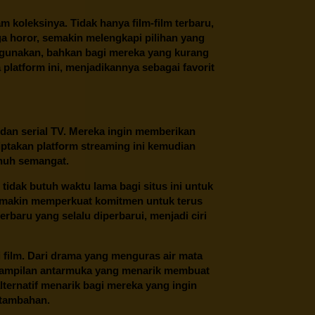
oleksinya. Tidak hanya film-film terbaru,
ngga horor, semakin melengkapi pilihan yang
unakan, bahkan bagi mereka yang kurang
latform ini, menjadikannya sebagai favorit
 dan serial TV. Mereka ingin memberikan
ptakan platform streaming ini kemudian
enuh semangat.
tidak butuh waktu lama bagi situs ini untuk
emakin memperkuat komitmen untuk terus
erbaru yang selalu diperbarui, menjadi ciri
film. Dari drama yang menguras air mata
 tampilan antarmuka yang menarik membuat
ternatif menarik bagi mereka yang ingin
 tambahan.