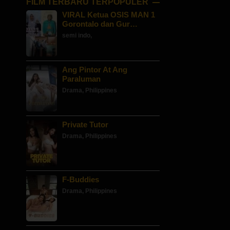
FILM TERBARU TERPOPULER
VIRAL Ketua OSIS MAN 1
Gorontalo dan Gur…
semi indo
,
Ang Pintor At Ang
Paraluman
Drama
,
Philippines
Private Tutor
Drama
,
Philippines
F-Buddies
Drama
,
Philippines