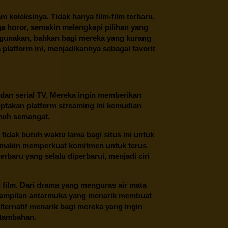
oleksinya. Tidak hanya film-film terbaru,
ngga horor, semakin melengkapi pilihan yang
unakan, bahkan bagi mereka yang kurang
latform ini, menjadikannya sebagai favorit
 dan serial TV. Mereka ingin memberikan
ptakan platform streaming ini kemudian
enuh semangat.
tidak butuh waktu lama bagi situs ini untuk
emakin memperkuat komitmen untuk terus
erbaru yang selalu diperbarui, menjadi ciri
film. Dari drama yang menguras air mata
 tampilan antarmuka yang menarik membuat
ternatif menarik bagi mereka yang ingin
 tambahan.