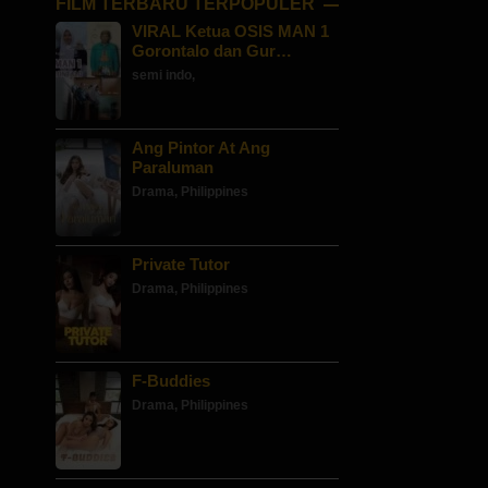
FILM TERBARU TERPOPULER
VIRAL Ketua OSIS MAN 1
Gorontalo dan Gur…
semi indo
,
Ang Pintor At Ang
Paraluman
Drama
,
Philippines
Private Tutor
Drama
,
Philippines
F-Buddies
Drama
,
Philippines