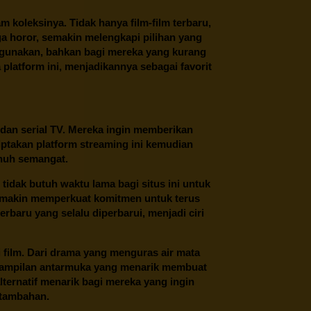
oleksinya. Tidak hanya film-film terbaru,
ngga horor, semakin melengkapi pilihan yang
unakan, bahkan bagi mereka yang kurang
latform ini, menjadikannya sebagai favorit
 dan serial TV. Mereka ingin memberikan
ptakan platform streaming ini kemudian
enuh semangat.
tidak butuh waktu lama bagi situs ini untuk
emakin memperkuat komitmen untuk terus
erbaru yang selalu diperbarui, menjadi ciri
film. Dari drama yang menguras air mata
 tampilan antarmuka yang menarik membuat
ternatif menarik bagi mereka yang ingin
 tambahan.