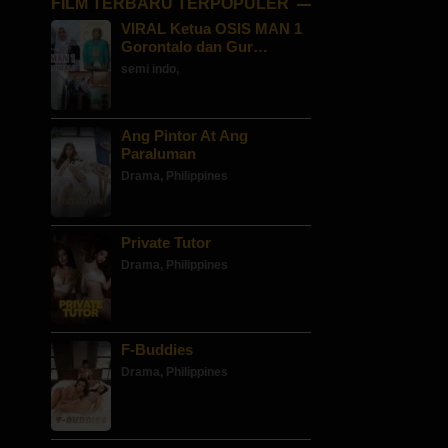
FILM TERBARU TERPOPULER
VIRAL Ketua OSIS MAN 1
Gorontalo dan Gur…
semi indo
,
Ang Pintor At Ang
Paraluman
Drama
,
Philippines
Private Tutor
Drama
,
Philippines
F-Buddies
Drama
,
Philippines