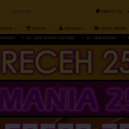
ABOUT US
ENDRE
TAHUN
NEGARA
INDEX MOVIE
MI BARAT
18 + SEMI JEPANG SUB INDO
18 + SEMI FILIPINA