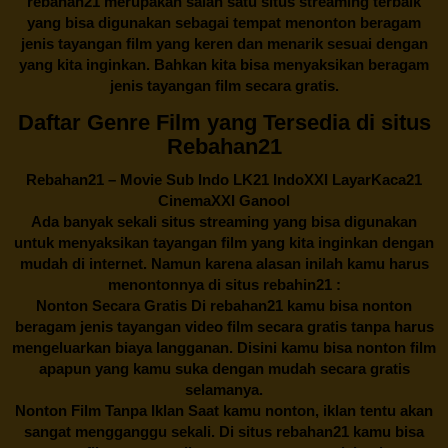
rebahan21
merupakan salah satu situs streaming terbaik
yang bisa digunakan sebagai tempat menonton beragam
jenis tayangan film yang keren dan menarik sesuai dengan
yang kita inginkan. Bahkan kita bisa menyaksikan beragam
jenis tayangan film secara gratis.
Daftar Genre Film yang Tersedia di situs
Rebahan21
Rebahan21
– Movie Sub Indo LK21 IndoXXI LayarKaca21
CinemaXXI Ganool
Ada banyak sekali situs streaming yang bisa digunakan
untuk menyaksikan tayangan film yang kita inginkan dengan
mudah di internet. Namun karena alasan inilah kamu harus
menontonnya di situs rebahin21 :
Nonton Secara Gratis Di
rebahan21
kamu bisa nonton
beragam jenis tayangan video film secara gratis tanpa harus
mengeluarkan biaya langganan. Disini kamu bisa nonton film
apapun yang kamu suka dengan mudah secara gratis
selamanya.
Nonton Film Tanpa Iklan Saat kamu nonton, iklan tentu akan
sangat mengganggu sekali. Di situs
rebahan21
kamu bisa