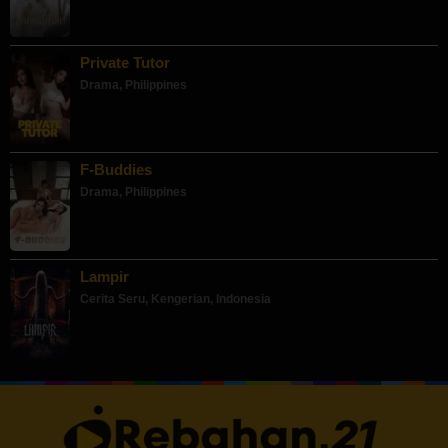
Private Tutor
Drama
,
Philippines
F-Buddies
Drama
,
Philippines
Lampir
Cerita Seru
,
Kengerian
,
Indonesia