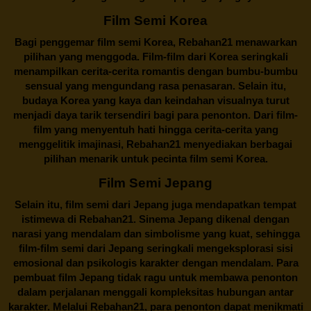
Film Semi Korea
Bagi penggemar film semi Korea,
Rebahan21
menawarkan
pilihan yang menggoda. Film-film dari Korea seringkali
menampilkan cerita-cerita romantis dengan bumbu-bumbu
sensual yang mengundang rasa penasaran. Selain itu,
budaya Korea yang kaya dan keindahan visualnya turut
menjadi daya tarik tersendiri bagi para penonton. Dari film-
film yang menyentuh hati hingga cerita-cerita yang
menggelitik imajinasi,
Rebahan21
menyediakan berbagai
pilihan menarik untuk pecinta film semi Korea.
Film Semi Jepang
Selain itu,
film semi dari Jepang
juga mendapatkan tempat
istimewa di Rebahan21. Sinema Jepang dikenal dengan
narasi yang mendalam dan simbolisme yang kuat, sehingga
film-film semi dari Jepang seringkali mengeksplorasi sisi
emosional dan psikologis karakter dengan mendalam. Para
pembuat film Jepang tidak ragu untuk membawa penonton
dalam perjalanan menggali kompleksitas hubungan antar
karakter. Melalui
Rebahan21
, para penonton dapat menikmati