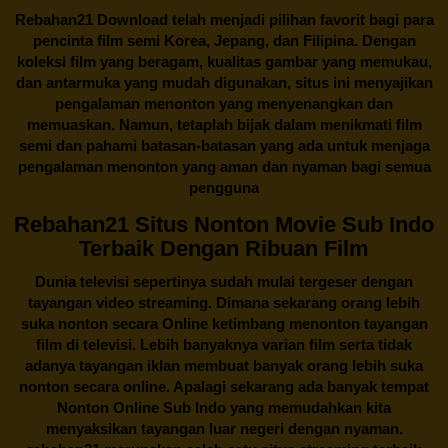
Rebahan21
Download telah menjadi pilihan favorit bagi para
pencinta
film semi Korea
, Jepang, dan Filipina. Dengan
koleksi film yang beragam, kualitas gambar yang memukau,
dan antarmuka yang mudah digunakan, situs ini menyajikan
pengalaman menonton yang menyenangkan dan
memuaskan. Namun, tetaplah bijak dalam menikmati film
semi dan pahami batasan-batasan yang ada untuk menjaga
pengalaman menonton yang aman dan nyaman bagi semua
pengguna
Rebahan21 Situs Nonton Movie Sub Indo
Terbaik Dengan Ribuan Film
Dunia televisi sepertinya sudah mulai tergeser dengan
tayangan video streaming. Dimana sekarang orang lebih
suka nonton secara Online ketimbang menonton tayangan
film di televisi. Lebih banyaknya varian film serta tidak
adanya tayangan iklan membuat banyak orang lebih suka
nonton secara online. Apalagi sekarang ada banyak tempat
Nonton Online Sub Indo yang memudahkan kita
menyaksikan tayangan luar negeri dengan nyaman.