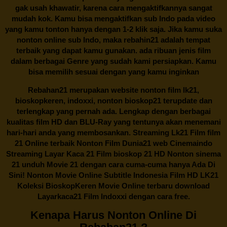
gak usah khawatir, karena cara mengaktifkannya sangat
mudah kok. Kamu bisa mengaktifkan sub Indo pada video
yang kamu tonton hanya dengan 1-2 klik saja. Jika kamu suka
nonton online sub Indo, maka
rebahin21
adalah tempat
terbaik yang dapat kamu gunakan. ada ribuan jenis film
dalam berbagai Genre yang sudah kami persiapkan. Kamu
bisa memilih sesuai dengan yang kamu inginkan
Rebahan21
merupakan website nonton film lk21,
bioskopkeren, indoxxi, nonton bioskop21 terupdate dan
terlengkap yang pernah ada. Lengkap dengan berbagai
kualitas film HD dan BLU-Ray yang tentunya akan menemani
hari-hari anda yang membosankan. Streaming Lk21 Film film
21 Online terbaik Nonton Film Dunia21 web Cinemaindo
Streaming Layar Kaca 21 Film bioskop 21 HD Nonton sinema
21 unduh Movie 21 dengan cara cuma-cuma hanya Ada Di
Sini! Nonton Movie Online Subtitle Indonesia Film HD LK21
Koleksi BioskopKeren Movie Online terbaru download
Layarkaca21 Film Indoxxi dengan cara free.
Kenapa Harus Nonton Online Di