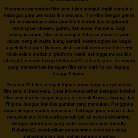
Fenomena menonton film semi telah menjadi topik hangat di
kalangan para penikmat film dewasa. Film-film dengan genre
ini menawarkan cerita yang lebih berani dan eksploratif
tentang percintaan, gairah, dan emosi manusia. Bagi
sebagian orang, film semi menjadi hiburan menarik yang
dapat mengisi waktu luang sambil merenungkan berbagai
aspek kehidupan. Namun, akses untuk menonton film semi
tidak selalu mudah di platform resmi, sehingga muncullah
alternatif menarik berupa
Rebahan21
, sebuah situs streaming
yang menawarkan beragam
film semi
dari Korea, Jepang,
hingga Filipina.
Rebahan21
telah menjadi tujuan utama bagi para penikmat
film semi di Indonesia. Situs ini menawarkan beragam koleksi
film semi dari berbagai negara, termasuk Korea, Jepang, dan
Filipina, dengan kualitas gambar yang memukau. Pengguna
dapat dengan mudah menelusuri berbagai judul menarik dan
menyaksikan cerita-cerita penuh gairah secara streaming.
Dengan antarmuka yang sederhana dan user-friendly,
Rebahan21 memberikan pengalaman menonton yang
menyenangkan bagi setiap pengunjungnya.