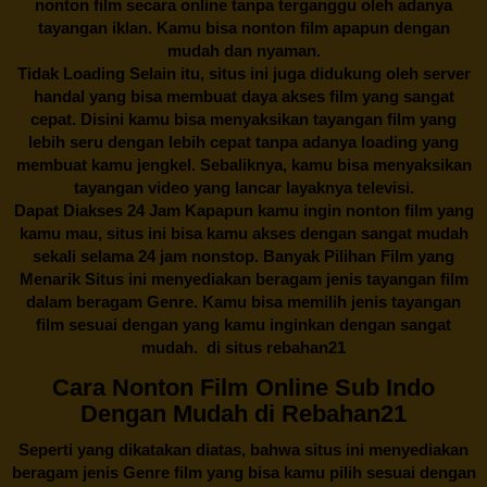
nonton film secara online tanpa terganggu oleh adanya
tayangan iklan. Kamu bisa nonton film apapun dengan
mudah dan nyaman.
Tidak Loading Selain itu, situs ini juga didukung oleh server
handal yang bisa membuat daya akses film yang sangat
cepat. Disini kamu bisa menyaksikan tayangan film yang
lebih seru dengan lebih cepat tanpa adanya loading yang
membuat kamu jengkel. Sebaliknya, kamu bisa menyaksikan
tayangan video yang lancar layaknya televisi.
Dapat Diakses 24 Jam Kapapun kamu ingin nonton film yang
kamu mau, situs ini bisa kamu akses dengan sangat mudah
sekali selama 24 jam nonstop. Banyak Pilihan Film yang
Menarik Situs ini menyediakan beragam jenis tayangan film
dalam beragam Genre. Kamu bisa memilih jenis tayangan
film sesuai dengan yang kamu inginkan dengan sangat
mudah. di situs
rebahan21
Cara Nonton Film Online Sub Indo
Dengan Mudah di Rebahan21
Seperti yang dikatakan diatas, bahwa situs ini menyediakan
beragam jenis Genre film yang bisa kamu pilih sesuai dengan