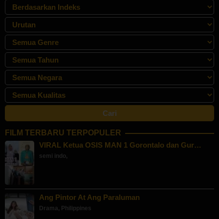
FILM TERBARU TERPOPULER
VIRAL Ketua OSIS MAN 1 Gorontalo dan Gur…
semi indo
,
Ang Pintor At Ang Paraluman
Drama
,
Philippines