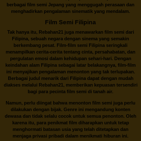
berbagai
film semi Jepang
yang menggugah perasaan dan
menghadirkan pengalaman sinematik yang mendalam.
Film Semi Filipina
Tak hanya itu,
Rebahan21
juga menawarkan film semi dari
Filipina, sebuah negara dengan sinema yang semakin
berkembang pesat. Film-film semi Filipina seringkali
menampilkan cerita-cerita tentang cinta, persahabatan, dan
pergulatan emosi dalam kehidupan sehari-hari. Dengan
keindahan alam Filipina sebagai latar belakangnya, film-film
ini menyajikan pengalaman menonton yang tak terlupakan.
Berbagai judul menarik dari Filipina dapat dengan mudah
diakses melalui
Rebahan21
, memberikan kepuasan tersendiri
bagi para pecinta film semi di tanah air.
Namun, perlu diingat bahwa menonton film semi juga perlu
dilakukan dengan bijak. Genre ini mengandung konten
dewasa dan tidak selalu cocok untuk semua penonton. Oleh
karena itu, para penikmat film diharapkan untuk tetap
menghormati batasan usia yang telah ditetapkan dan
menjaga privasi pribadi dalam menikmati hiburan ini.