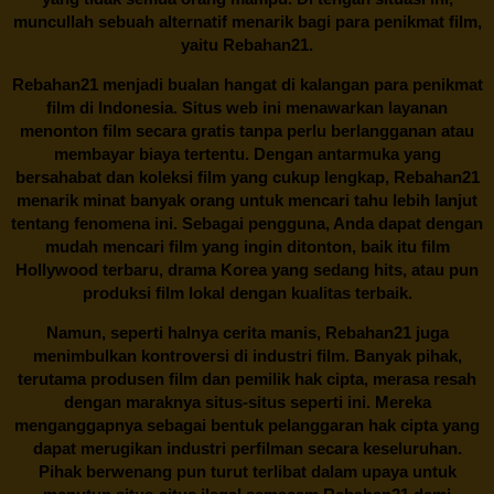
muncullah sebuah alternatif menarik bagi para penikmat film,
yaitu
Rebahan21.
Rebahan21
menjadi bualan hangat di kalangan para penikmat
film di Indonesia. Situs web ini menawarkan layanan
menonton film secara gratis tanpa perlu berlangganan atau
membayar biaya tertentu. Dengan antarmuka yang
bersahabat dan koleksi film yang cukup lengkap,
Rebahan21
menarik minat banyak orang untuk mencari tahu lebih lanjut
tentang fenomena ini. Sebagai pengguna, Anda dapat dengan
mudah mencari film yang ingin ditonton, baik itu film
Hollywood terbaru, drama Korea yang sedang hits, atau pun
produksi film lokal dengan kualitas terbaik.
Namun, seperti halnya cerita manis,
Rebahan21
juga
menimbulkan kontroversi di industri film. Banyak pihak,
terutama produsen film dan pemilik hak cipta, merasa resah
dengan maraknya situs-situs seperti ini. Mereka
menganggapnya sebagai bentuk pelanggaran hak cipta yang
dapat merugikan industri perfilman secara keseluruhan.
Pihak berwenang pun turut terlibat dalam upaya untuk