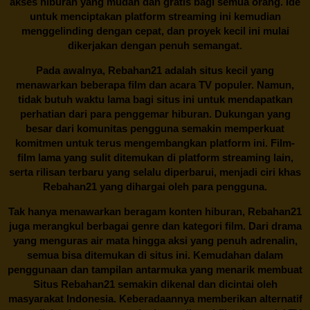
akses hiburan yang mudah dan gratis bagi semua orang. Ide
untuk menciptakan platform streaming ini kemudian
menggelinding dengan cepat, dan proyek kecil ini mulai
dikerjakan dengan penuh semangat.
Pada awalnya,
Rebahan21
adalah situs kecil yang
menawarkan beberapa film dan acara TV populer. Namun,
tidak butuh waktu lama bagi situs ini untuk mendapatkan
perhatian dari para penggemar hiburan. Dukungan yang
besar dari komunitas pengguna semakin memperkuat
komitmen untuk terus mengembangkan platform ini. Film-
film lama yang sulit ditemukan di platform streaming lain,
serta rilisan terbaru yang selalu diperbarui, menjadi ciri khas
Rebahan21
yang dihargai oleh para pengguna.
Tak hanya menawarkan beragam konten hiburan, Rebahan21
juga merangkul berbagai genre dan kategori film. Dari drama
yang menguras air mata hingga aksi yang penuh adrenalin,
semua bisa ditemukan di situs ini. Kemudahan dalam
penggunaan dan tampilan antarmuka yang menarik membuat
Situs
Rebahan21
semakin dikenal dan dicintai oleh
masyarakat Indonesia. Keberadaannya memberikan alternatif