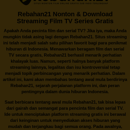
Rebahan21 Nonton & Download
Streaming Film TV Series Gratis
Apakah Anda pecinta film dan serial TV? Jika iya, maka Anda
mungkin tidak asing lagi dengan
Rebahan21
. Situs streaming
ini telah menjadi salah satu pilihan favorit bagi para penikmat
hiburan di Indonesia. Menawarkan beragam film dan serial
TV secara gratis,
Rebahan21
berhasil menarik perhatian
khalayak luas. Namun, seperti halnya banyak platform
streaming lainnya, legalitas dan isu kontroversial tetap
menjadi topik perbincangan yang menarik perhatian. Dalam
artikel ini, kami akan membahas tentang awal mula berdirinya
Rebahan21, sejarah perjalanan platform ini, dan peran
pentingnya dalam dunia hiburan Indonesia.
Saat berbicara tentang awal mula
Rebahan21
, tak bisa lepas
dari gairah dan semangat para pencinta film dan serial TV.
Ide untuk menciptakan platform streaming gratis ini berawal
dari keinginan untuk menyediakan akses hiburan yang
mudah dan terjangkau bagi semua orang. Pada awalnya,