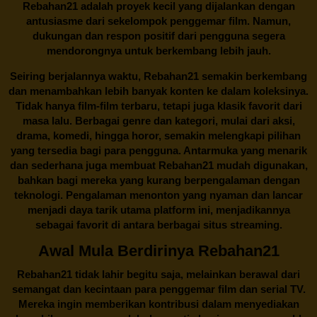
Rebahan21 adalah proyek kecil yang dijalankan dengan
antusiasme dari sekelompok penggemar film. Namun,
dukungan dan respon positif dari pengguna segera
mendorongnya untuk berkembang lebih jauh.
Seiring berjalannya waktu,
Rebahan21
semakin berkembang
dan menambahkan lebih banyak konten ke dalam koleksinya.
Tidak hanya film-film terbaru, tetapi juga klasik favorit dari
masa lalu. Berbagai genre dan kategori, mulai dari aksi,
drama, komedi, hingga horor, semakin melengkapi pilihan
yang tersedia bagi para pengguna. Antarmuka yang menarik
dan sederhana juga membuat
Rebahan21
mudah digunakan,
bahkan bagi mereka yang kurang berpengalaman dengan
teknologi. Pengalaman menonton yang nyaman dan lancar
menjadi daya tarik utama platform ini, menjadikannya
sebagai favorit di antara berbagai situs streaming.
Awal Mula Berdirinya Rebahan21
Rebahan21
tidak lahir begitu saja, melainkan berawal dari
semangat dan kecintaan para penggemar film dan serial TV.
Mereka ingin memberikan kontribusi dalam menyediakan