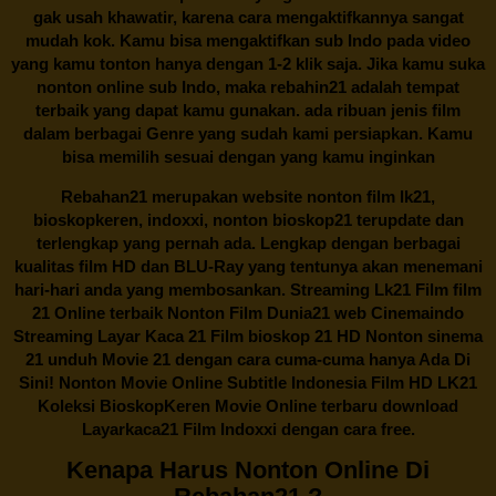
gak usah khawatir, karena cara mengaktifkannya sangat
mudah kok. Kamu bisa mengaktifkan sub Indo pada video
yang kamu tonton hanya dengan 1-2 klik saja. Jika kamu suka
nonton online sub Indo, maka
rebahin21
adalah tempat
terbaik yang dapat kamu gunakan. ada ribuan jenis film
dalam berbagai Genre yang sudah kami persiapkan. Kamu
bisa memilih sesuai dengan yang kamu inginkan
Rebahan21
merupakan website nonton film lk21,
bioskopkeren, indoxxi, nonton bioskop21 terupdate dan
terlengkap yang pernah ada. Lengkap dengan berbagai
kualitas film HD dan BLU-Ray yang tentunya akan menemani
hari-hari anda yang membosankan. Streaming Lk21 Film film
21 Online terbaik Nonton Film Dunia21 web Cinemaindo
Streaming Layar Kaca 21 Film bioskop 21 HD Nonton sinema
21 unduh Movie 21 dengan cara cuma-cuma hanya Ada Di
Sini! Nonton Movie Online Subtitle Indonesia Film HD LK21
Koleksi BioskopKeren Movie Online terbaru download
Layarkaca21 Film Indoxxi dengan cara free.
Kenapa Harus Nonton Online Di