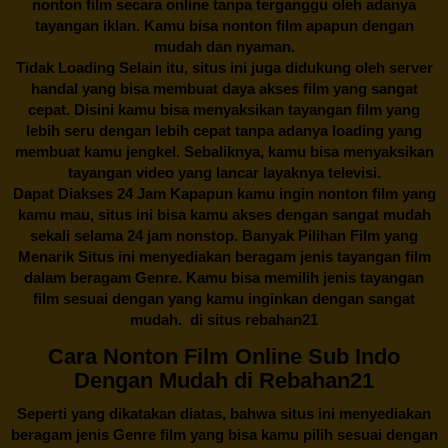
nonton film secara online tanpa terganggu oleh adanya
tayangan iklan. Kamu bisa nonton film apapun dengan
mudah dan nyaman.
Tidak Loading Selain itu, situs ini juga didukung oleh server
handal yang bisa membuat daya akses film yang sangat
cepat. Disini kamu bisa menyaksikan tayangan film yang
lebih seru dengan lebih cepat tanpa adanya loading yang
membuat kamu jengkel. Sebaliknya, kamu bisa menyaksikan
tayangan video yang lancar layaknya televisi.
Dapat Diakses 24 Jam Kapapun kamu ingin nonton film yang
kamu mau, situs ini bisa kamu akses dengan sangat mudah
sekali selama 24 jam nonstop. Banyak Pilihan Film yang
Menarik Situs ini menyediakan beragam jenis tayangan film
dalam beragam Genre. Kamu bisa memilih jenis tayangan
film sesuai dengan yang kamu inginkan dengan sangat
mudah. di situs
rebahan21
Cara Nonton Film Online Sub Indo
Dengan Mudah di Rebahan21
Seperti yang dikatakan diatas, bahwa situs ini menyediakan
beragam jenis Genre film yang bisa kamu pilih sesuai dengan