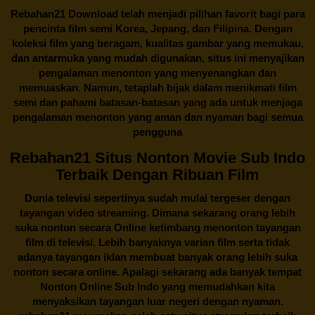
Rebahan21
Download telah menjadi pilihan favorit bagi para
pencinta
film semi Korea
, Jepang, dan Filipina. Dengan
koleksi film yang beragam, kualitas gambar yang memukau,
dan antarmuka yang mudah digunakan, situs ini menyajikan
pengalaman menonton yang menyenangkan dan
memuaskan. Namun, tetaplah bijak dalam menikmati film
semi dan pahami batasan-batasan yang ada untuk menjaga
pengalaman menonton yang aman dan nyaman bagi semua
pengguna
Rebahan21 Situs Nonton Movie Sub Indo
Terbaik Dengan Ribuan Film
Dunia televisi sepertinya sudah mulai tergeser dengan
tayangan video streaming. Dimana sekarang orang lebih
suka nonton secara Online ketimbang menonton tayangan
film di televisi. Lebih banyaknya varian film serta tidak
adanya tayangan iklan membuat banyak orang lebih suka
nonton secara online. Apalagi sekarang ada banyak tempat
Nonton Online Sub Indo yang memudahkan kita
menyaksikan tayangan luar negeri dengan nyaman.