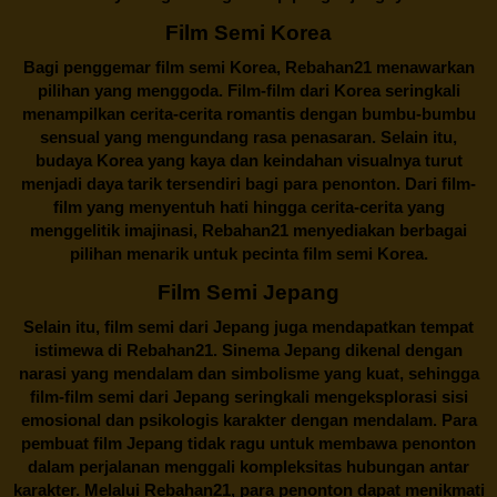
Film Semi Korea
Bagi penggemar film semi Korea,
Rebahan21
menawarkan
pilihan yang menggoda. Film-film dari Korea seringkali
menampilkan cerita-cerita romantis dengan bumbu-bumbu
sensual yang mengundang rasa penasaran. Selain itu,
budaya Korea yang kaya dan keindahan visualnya turut
menjadi daya tarik tersendiri bagi para penonton. Dari film-
film yang menyentuh hati hingga cerita-cerita yang
menggelitik imajinasi,
Rebahan21
menyediakan berbagai
pilihan menarik untuk pecinta film semi Korea.
Film Semi Jepang
Selain itu,
film semi dari Jepang
juga mendapatkan tempat
istimewa di Rebahan21. Sinema Jepang dikenal dengan
narasi yang mendalam dan simbolisme yang kuat, sehingga
film-film semi dari Jepang seringkali mengeksplorasi sisi
emosional dan psikologis karakter dengan mendalam. Para
pembuat film Jepang tidak ragu untuk membawa penonton
dalam perjalanan menggali kompleksitas hubungan antar
karakter. Melalui
Rebahan21
, para penonton dapat menikmati