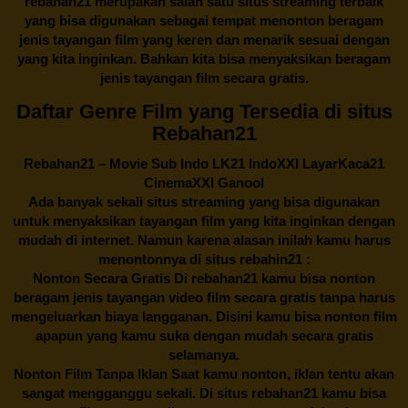
rebahan21
merupakan salah satu situs streaming terbaik
yang bisa digunakan sebagai tempat menonton beragam
jenis tayangan film yang keren dan menarik sesuai dengan
yang kita inginkan. Bahkan kita bisa menyaksikan beragam
jenis tayangan film secara gratis.
Daftar Genre Film yang Tersedia di situs
Rebahan21
Rebahan21
– Movie Sub Indo LK21 IndoXXI LayarKaca21
CinemaXXI Ganool
Ada banyak sekali situs streaming yang bisa digunakan
untuk menyaksikan tayangan film yang kita inginkan dengan
mudah di internet. Namun karena alasan inilah kamu harus
menontonnya di situs rebahin21 :
Nonton Secara Gratis Di
rebahan21
kamu bisa nonton
beragam jenis tayangan video film secara gratis tanpa harus
mengeluarkan biaya langganan. Disini kamu bisa nonton film
apapun yang kamu suka dengan mudah secara gratis
selamanya.
Nonton Film Tanpa Iklan Saat kamu nonton, iklan tentu akan
sangat mengganggu sekali. Di situs
rebahan21
kamu bisa