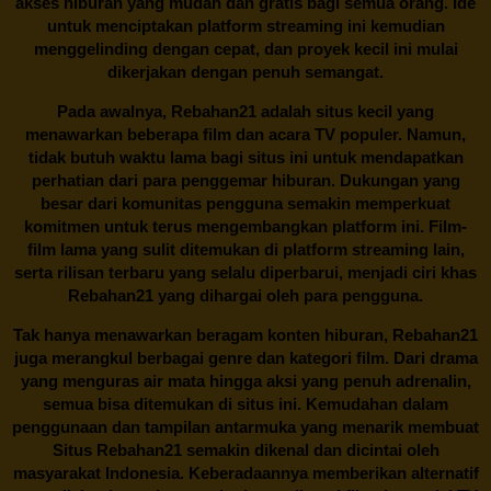
akses hiburan yang mudah dan gratis bagi semua orang. Ide
untuk menciptakan platform streaming ini kemudian
menggelinding dengan cepat, dan proyek kecil ini mulai
dikerjakan dengan penuh semangat.
Pada awalnya,
Rebahan21
adalah situs kecil yang
menawarkan beberapa film dan acara TV populer. Namun,
tidak butuh waktu lama bagi situs ini untuk mendapatkan
perhatian dari para penggemar hiburan. Dukungan yang
besar dari komunitas pengguna semakin memperkuat
komitmen untuk terus mengembangkan platform ini. Film-
film lama yang sulit ditemukan di platform streaming lain,
serta rilisan terbaru yang selalu diperbarui, menjadi ciri khas
Rebahan21
yang dihargai oleh para pengguna.
Tak hanya menawarkan beragam konten hiburan, Rebahan21
juga merangkul berbagai genre dan kategori film. Dari drama
yang menguras air mata hingga aksi yang penuh adrenalin,
semua bisa ditemukan di situs ini. Kemudahan dalam
penggunaan dan tampilan antarmuka yang menarik membuat
Situs
Rebahan21
semakin dikenal dan dicintai oleh
masyarakat Indonesia. Keberadaannya memberikan alternatif