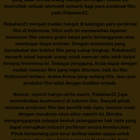
muncullah sebuah alternatif menarik bagi para penikmat film,
yaitu
Rebahan21.
Rebahan21
menjadi bualan hangat di kalangan para penikmat
film di Indonesia. Situs web ini menawarkan layanan
menonton film secara gratis tanpa perlu berlangganan atau
membayar biaya tertentu. Dengan antarmuka yang
bersahabat dan koleksi film yang cukup lengkap,
Rebahan21
menarik minat banyak orang untuk mencari tahu lebih lanjut
tentang fenomena ini. Sebagai pengguna, Anda dapat dengan
mudah mencari film yang ingin ditonton, baik itu film
Hollywood terbaru, drama Korea yang sedang hits, atau pun
produksi film lokal dengan kualitas terbaik.
Namun, seperti halnya cerita manis,
Rebahan21
juga
menimbulkan kontroversi di industri film. Banyak pihak,
terutama produsen film dan pemilik hak cipta, merasa resah
dengan maraknya situs-situs seperti ini. Mereka
menganggapnya sebagai bentuk pelanggaran hak cipta yang
dapat merugikan industri perfilman secara keseluruhan.
Pihak berwenang pun turut terlibat dalam upaya untuk