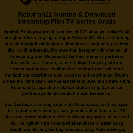
Rebahan21 Nonton & Download
Streaming Film TV Series Gratis
Apakah Anda pecinta film dan serial TV? Jika iya, maka Anda
mungkin tidak asing lagi dengan
Rebahan21
. Situs streaming
ini telah menjadi salah satu pilihan favorit bagi para penikmat
hiburan di Indonesia. Menawarkan beragam film dan serial
TV secara gratis,
Rebahan21
berhasil menarik perhatian
khalayak luas. Namun, seperti halnya banyak platform
streaming lainnya, legalitas dan isu kontroversial tetap
menjadi topik perbincangan yang menarik perhatian. Dalam
artikel ini, kami akan membahas tentang awal mula berdirinya
Rebahan21, sejarah perjalanan platform ini, dan peran
pentingnya dalam dunia hiburan Indonesia.
Saat berbicara tentang awal mula
Rebahan21
, tak bisa lepas
dari gairah dan semangat para pencinta film dan serial TV.
Ide untuk menciptakan platform streaming gratis ini berawal
dari keinginan untuk menyediakan akses hiburan yang
mudah dan terjangkau bagi semua orang. Pada awalnya,