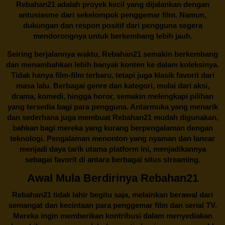
Rebahan21 adalah proyek kecil yang dijalankan dengan
antusiasme dari sekelompok penggemar film. Namun,
dukungan dan respon positif dari pengguna segera
mendorongnya untuk berkembang lebih jauh.
Seiring berjalannya waktu,
Rebahan21
semakin berkembang
dan menambahkan lebih banyak konten ke dalam koleksinya.
Tidak hanya film-film terbaru, tetapi juga klasik favorit dari
masa lalu. Berbagai genre dan kategori, mulai dari aksi,
drama, komedi, hingga horor, semakin melengkapi pilihan
yang tersedia bagi para pengguna. Antarmuka yang menarik
dan sederhana juga membuat
Rebahan21
mudah digunakan,
bahkan bagi mereka yang kurang berpengalaman dengan
teknologi. Pengalaman menonton yang nyaman dan lancar
menjadi daya tarik utama platform ini, menjadikannya
sebagai favorit di antara berbagai situs streaming.
Awal Mula Berdirinya Rebahan21
Rebahan21
tidak lahir begitu saja, melainkan berawal dari
semangat dan kecintaan para penggemar film dan serial TV.
Mereka ingin memberikan kontribusi dalam menyediakan