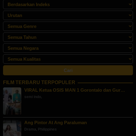
FILM TERBARU TERPOPULER
VIRAL Ketua OSIS MAN 1 Gorontalo dan Gur…
semi indo
,
Ang Pintor At Ang Paraluman
Drama
,
Philippines