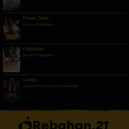
Private Tutor
Drama
,
Philippines
F-Buddies
Drama
,
Philippines
Lampir
Cerita Seru
,
Kengerian
,
Indonesia