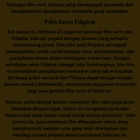
berbagai
film semi Jepang
yang menggugah perasaan dan
menghadirkan pengalaman sinematik yang mendalam.
Film Semi Filipina
Tak hanya itu,
Rebahan21
juga menawarkan film semi dari
Filipina, sebuah negara dengan sinema yang semakin
berkembang pesat. Film-film semi Filipina seringkali
menampilkan cerita-cerita tentang cinta, persahabatan, dan
pergulatan emosi dalam kehidupan sehari-hari. Dengan
keindahan alam Filipina sebagai latar belakangnya, film-film
ini menyajikan pengalaman menonton yang tak terlupakan.
Berbagai judul menarik dari Filipina dapat dengan mudah
diakses melalui
Rebahan21
, memberikan kepuasan tersendiri
bagi para pecinta film semi di tanah air.
Namun, perlu diingat bahwa menonton film semi juga perlu
dilakukan dengan bijak. Genre ini mengandung konten
dewasa dan tidak selalu cocok untuk semua penonton. Oleh
karena itu, para penikmat film diharapkan untuk tetap
menghormati batasan usia yang telah ditetapkan dan
menjaga privasi pribadi dalam menikmati hiburan ini.