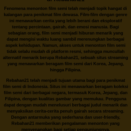
Fenomena menonton film semi telah menjadi topik hangat di
kalangan para penikmat film dewasa. Film-film dengan genre
ini menawarkan cerita yang lebih berani dan eksploratif
tentang percintaan, gairah, dan emosi manusia. Bagi
sebagian orang, film semi menjadi hiburan menarik yang
dapat mengisi waktu luang sambil merenungkan berbagai
aspek kehidupan. Namun, akses untuk menonton film semi
tidak selalu mudah di platform resmi, sehingga muncullah
alternatif menarik berupa
Rebahan21
, sebuah situs streaming
yang menawarkan beragam
film semi
dari Korea, Jepang,
hingga Filipina.
Rebahan21
telah menjadi tujuan utama bagi para penikmat
film semi di Indonesia. Situs ini menawarkan beragam koleksi
film semi dari berbagai negara, termasuk Korea, Jepang, dan
Filipina, dengan kualitas gambar yang memukau. Pengguna
dapat dengan mudah menelusuri berbagai judul menarik dan
menyaksikan cerita-cerita penuh gairah secara streaming.
Dengan antarmuka yang sederhana dan user-friendly,
Rebahan21 memberikan pengalaman menonton yang
menyenangkan bagi setiap pengunjungnya.